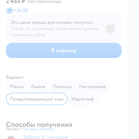
2 453 ₽
без промокода
+
24,53
Эта цена только для онлайн‑покупки
Товар по указанной цене можно купить
только на сайте
В корзину
Вариант
Маска
Аниме
Полоска
Настроение
Предупреждающий знак
Иероглиф
Способы получения
Регион:
Москва и область
Выбор адреса доставки.
Забрать в 1 магазине