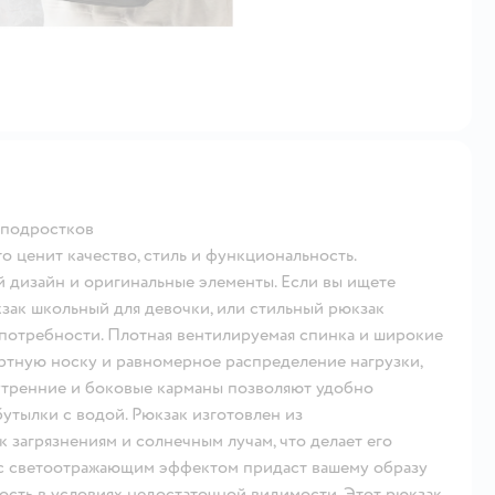
 подростков
 ценит качество, стиль и функциональность.
 дизайн и оригинальные элементы. Если вы ищете
кзак школьный для девочки, или стильный рюкзак
потребности. Плотная вентилируемая спинка и широкие
тную носку и равномерное распределение нагрузки,
нутренние и боковые карманы позволяют удобно
утылки с водой. Рюкзак изготовлен из
 загрязнениям и солнечным лучам, что делает его
 с светоотражающим эффектом придаст вашему образу
ость в условиях недостаточной видимости. Этот рюкзак