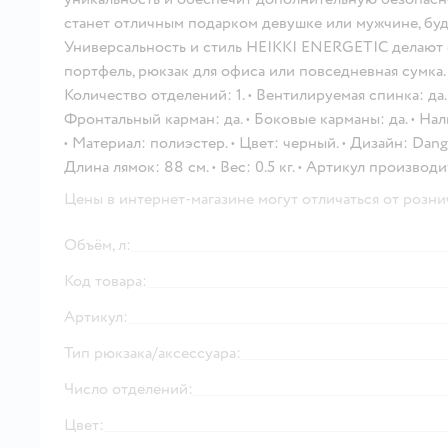
станет отличным подарком девушке или мужчине, буд
Универсальность и стиль HEIKKI ENERGETIC делают 
портфель, рюкзак для офиса или повседневная сумка. •
Количество отделений: 1. • Вентилируемая спинка: да. 
Фронтальный карман: да. • Боковые карманы: да. • Нал
• Материал: полиэстер. • Цвет: черный. • Дизайн: Danger
Длина лямок: 88 см. • Вес: 0.5 кг. • Артикул производи
Цены в интернет-магазине могут отличаться от розни
Объём, л:
Код товара:
Артикул:
Тип рюкзака/аксессуара:
Число отделений:
Цвет: