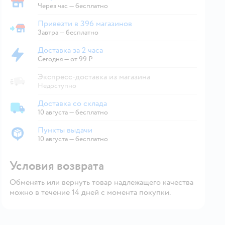
Забрать в магазине
Через час — бесплатно
Привезти в 396 магазинов
Привезти в магазин
Завтра
—
бесплатно
Доставка за 2 часа
Доставка за 2 часа
Сегодня
—
от 99 ₽
Экспресс-доставка из магазина
Недоступно
Доставка со склада
Доставка со склада
10 августа
—
бесплатно
Пункты выдачи
Пункты выдачи
10 августа
—
бесплатно
Условия возврата
Обменять или вернуть товар надлежащего качества
можно в течение 14 дней с момента покупки.