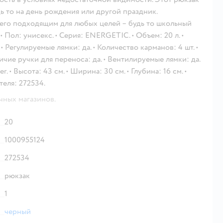
ь то на день рождения или другой праздник.
его подходящим для любых целей – будь то школьный
 Пол: унисекс. • Серия: ENERGETIC. • Объем: 20 л. •
• Регулируемые лямки: да. • Количество карманов: 4 шт. •
ичие ручки для переноса: да. • Вентилируемые лямки: да.
. • Высота: 43 см. • Ширина: 30 см. • Глубина: 16 см. •
теля: 272534.
чных магазинов.
20
1000955124
272534
рюкзак
1
черный