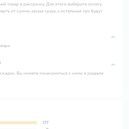
ый товар в рассрочку. Для этого выберите оплату
рть от суммы заказа сразу, а остальные три будут
вара.
?
скидок. Вы можете ознакомиться с ними в разделе
177