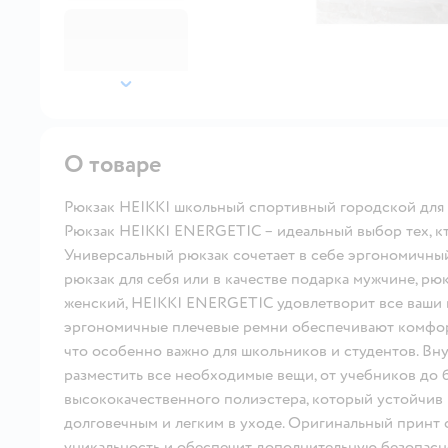
далее
О товаре
Рюкзак HEIKKI школьный спортивный городской для
Рюкзак HEIKKI ENERGETIC – идеальный выбор тех, кто
Универсальный рюкзак сочетает в себе эргономичный
рюкзак для себя или в качестве подарка мужчине, рю
женский, HEIKKI ENERGETIC удовлетворит все ваши 
эргономичные плечевые ремни обеспечивают комфор
что особенно важно для школьников и студентов. В
разместить все необходимые вещи, от учебников до б
высококачественного полиэстера, который устойчив к
долговечным и легким в уходе. Оригинальный принт
уникальность и обеспечит дополнительную безопасн