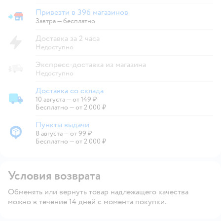
Привезти в 396 магазинов
Привезти в магазин
Завтра
—
бесплатно
Доставка за 2 часа
Недоступно
Экспресс-доставка из магазина
Недоступно
Доставка со склада
10 августа
—
от 149 ₽
Доставка со склада
Бесплатно — от 2 000 ₽
Пункты выдачи
8 августа
—
от 99 ₽
Пункты выдачи
Бесплатно — от 2 000 ₽
Условия возврата
Обменять или вернуть товар надлежащего качества
можно в течение 14 дней с момента покупки.