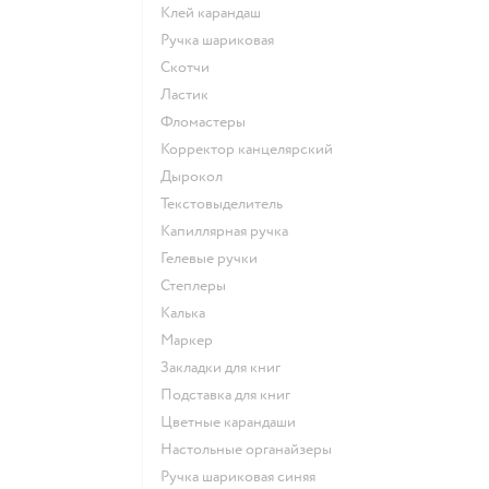
Клей карандаш
Ручка шариковая
Скотчи
Ластик
Фломастеры
Корректор канцелярский
Дырокол
Текстовыделитель
Капиллярная ручка
Гелевые ручки
Степлеры
Калька
Маркер
Закладки для книг
Подставка для книг
Цветные карандаши
Настольные органайзеры
Ручка шариковая синяя