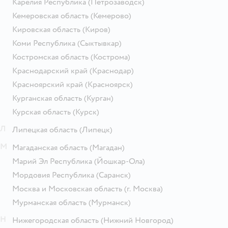
Карелия Республика
(Петрозаводск)
Кемеровская область
(Кемерово)
Кировская область
(Киров)
Коми Республика
(Сыктывкар)
Костромская область
(Кострома)
Краснодарский край
(Краснодар)
Красноярский край
(Красноярск)
Курганская область
(Курган)
Курская область
(Курск)
Л
Липецкая область
(Липецк)
М
Магаданская область
(Магадан)
Марий Эл Республика
(Йошкар-Ола)
Мордовия Республика
(Саранск)
Москва и Московская область
(г. Москва)
Мурманская область
(Мурманск)
Н
Нижегородская область
(Нижний Новгород)