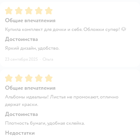
Рейтинг:
5
Общие впечатления
Купила комплект для дочки и себя. Обложки супер! 🐶
Достоинства
Яркий дизайн, удобство.
23 сентября 2025
·
Ольга
Рейтинг:
5
Общие впечатления
Альбомы идеальны! Листья не промокают, отлично
держат краски.
Достоинства
Плотность бумаги, удобная склейка.
Недостатки