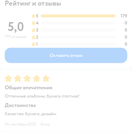
Рейтинг и отзывы
5
179
5,0
4
0
3
0
179 отзывов
2
0
1
0
Оставить отзыв
Рейтинг:
5
Общие впечатления
Отличные альбомы, бумага плотная!
Достоинства
Качество бумаги, дизайн.
24 сентября 2025
·
Анна