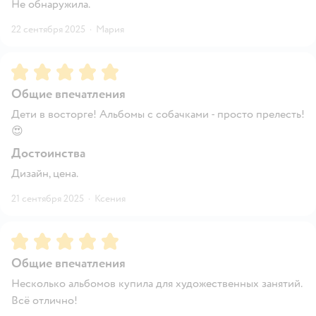
Не обнаружила.
22 сентября 2025
·
Мария
Рейтинг:
5
Общие впечатления
Дети в восторге! Альбомы с собачками - просто прелесть!
😍
Достоинства
Дизайн, цена.
21 сентября 2025
·
Ксения
Рейтинг:
5
Общие впечатления
Несколько альбомов купила для художественных занятий.
Всё отлично!