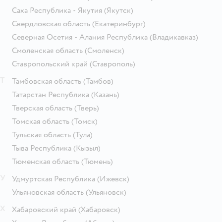
Саха Республика - Якутия
(Якутск)
Свердловская область
(Екатеринбург)
Северная Осетия - Алания Республика
(Владикавказ)
Смоленская область
(Смоленск)
Ставропольский край
(Ставрополь)
Т
Тамбовская область
(Тамбов)
Татарстан Республика
(Казань)
Тверская область
(Тверь)
Томская область
(Томск)
Тульская область
(Тула)
Тыва Республика
(Кызыл)
Тюменская область
(Тюмень)
У
Удмуртская Республика
(Ижевск)
Ульяновская область
(Ульяновск)
Х
Хабаровский край
(Хабаровск)