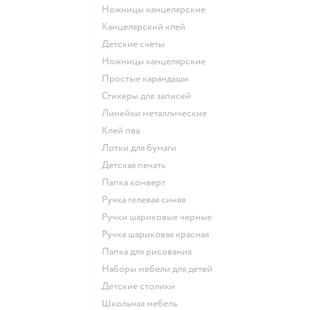
Ножницы канцелярские
Канцелярский клей
Детские счеты
Ножницы канцелярские
Простые карандаши
Стикеры для записей
Линейки металлические
Клей пва
Лотки для бумаги
Детская печать
Папка конверт
Ручка гелевая синяя
Ручки шариковые черные
Ручка шариковая красная
Папка для рисования
Наборы мебели для детей
Детские столики
Школьная мебель