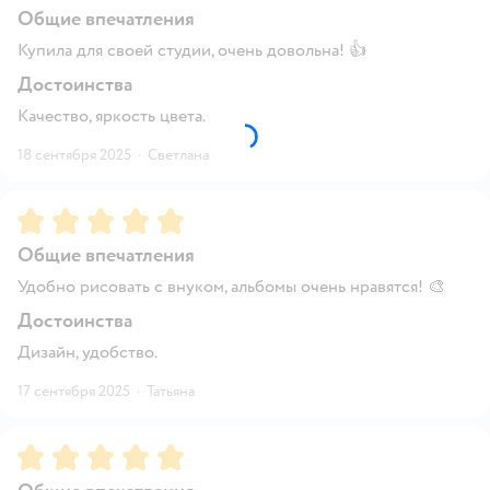
Общие впечатления
Купила для своей студии, очень довольна! 👍
Достоинства
Качество, яркость цвета.
18 сентября 2025
·
Светлана
Рейтинг:
5
Общие впечатления
Удобно рисовать с внуком, альбомы очень нравятся! 🎨
Достоинства
Дизайн, удобство.
17 сентября 2025
·
Татьяна
Рейтинг:
5