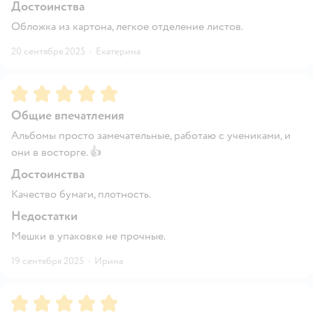
Достоинства
Обложка из картона, легкое отделение листов.
20 сентября 2025
·
Екатерина
Рейтинг:
5
Общие впечатления
Альбомы просто замечательные, работаю с учениками, и
они в восторге. 👍
Достоинства
Качество бумаги, плотность.
Недостатки
Мешки в упаковке не прочные.
19 сентября 2025
·
Ирина
Рейтинг:
5