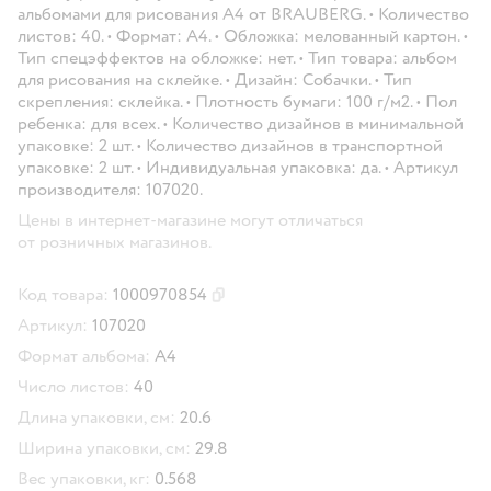
альбомами для рисования А4 от BRAUBERG. • Количество
листов: 40. • Формат: А4. • Обложка: мелованный картон. •
Тип спецэффектов на обложке: нет. • Тип товара: альбом
для рисования на склейке. • Дизайн: Собачки. • Тип
скрепления: склейка. • Плотность бумаги: 100 г/м2. • Пол
ребенка: для всех. • Количество дизайнов в минимальной
упаковке: 2 шт. • Количество дизайнов в транспортной
упаковке: 2 шт. • Индивидуальная упаковка: да. • Артикул
производителя: 107020.
Цены в интернет-магазине могут отличаться
от розничных магазинов.
Код товара:
1000970854
Скопировать код товара
Артикул:
107020
Формат альбома:
А4
Число листов:
40
Длина упаковки, см:
20.6
Ширина упаковки, см:
29.8
Вес упаковки, кг:
0.568