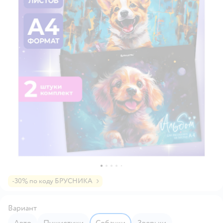
-30% по коду БРУСНИКА
Вариант
Авто
Пушистики
Собачки
Зверьки