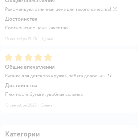
Общие впечатления
Рекомендую, отличная цена для такого качества! 😊
Достоинства
Соотношение цена-качество.
16 сентября 2025
·
Дарья
Рейтинг:
5
Общие впечатления
Купила для детского кружка, ребята довольны. 🐾
Достоинства
Плотность бумаги, удобная склейка.
15 сентября 2025
·
Елена
Категории