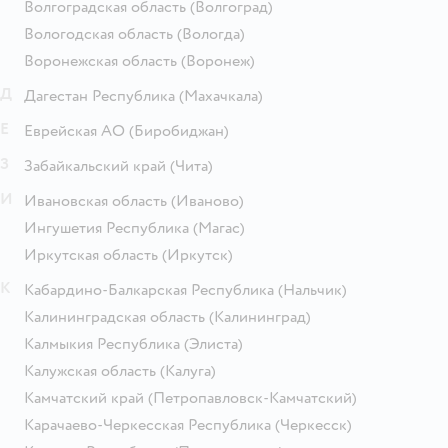
Волгоградская область
(Волгоград)
Вологодская область
(Вологда)
Воронежская область
(Воронеж)
Д
Дагестан Республика
(Махачкала)
Е
Еврейская АО
(Биробиджан)
З
Забайкальский край
(Чита)
И
Ивановская область
(Иваново)
Ингушетия Республика
(Магас)
Иркутская область
(Иркутск)
К
Кабардино-Балкарская Республика
(Нальчик)
Калининградская область
(Калининград)
Калмыкия Республика
(Элиста)
Калужская область
(Калуга)
Камчатский край
(Петропавловск-Камчатский)
Карачаево-Черкесская Республика
(Черкесск)