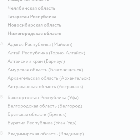
Челябинская область
Татарстан Республика
Новосибирская область
Нижегородская область
А
Адыгея Республика
(Майкоп)
Алтай Республика
(Горно-Алтайск)
Алтайский край
(Барнаул)
Амурская область
(Благовещенск)
Архангельская область
(Архангельск)
Астраханская область
(Астрахань)
Б
Башкортостан Республика
(Уфа)
Белгородская область
(Белгород)
Брянская область
(Брянск)
Бурятия Республика
(Улан-Удэ)
В
Владимирская область
(Владимир)