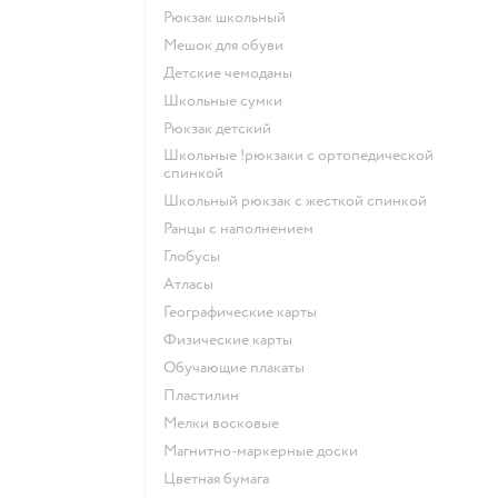
Рюкзак школьный
Мешок для обуви
Детские чемоданы
Школьные сумки
Рюкзак детский
Школьные !рюкзаки с ортопедической
спинкой
Школьный рюкзак с жесткой спинкой
Ранцы с наполнением
Глобусы
Атласы
Географические карты
Физические карты
Обучающие плакаты
Пластилин
Мелки восковые
Магнитно-маркерные доски
Цветная бумага