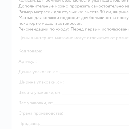
коляски. Для ремней безопасности уже подготовлены 
Дополнительные можно прорезать самостоятельно 
Размер матрасик для стульчика: высота 90 см, ширин
Матрас для коляски подходит для большинства прогул
некоторые модели автокресел.
Рекомендации по уходу: Перед первым использование
Цены в интернет-магазине могут отличаться от розни
Код товара:
Артикул:
Длина упаковки, см:
Ширина упаковки, см:
Высота упаковки, см:
Вес упаковки, кг:
Страна производства:
Продавец: