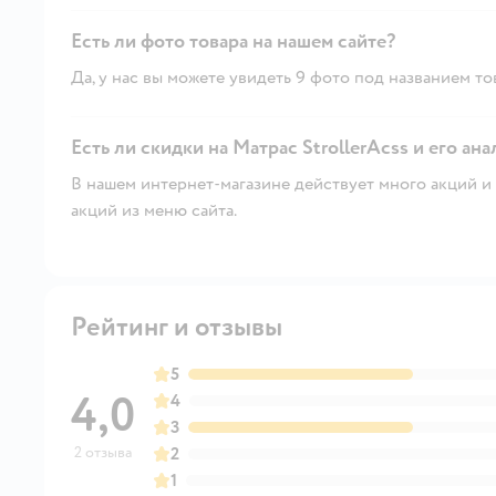
Есть ли фото товара на нашем сайте?
Да, у нас вы можете увидеть 9 фото под названием то
Есть ли скидки на Матрас StrollerAcss и его ана
В нашем интернет-магазине действует много акций и 
акций из меню сайта.
Рейтинг и отзывы
5
4,0
4
3
2 отзыва
2
1