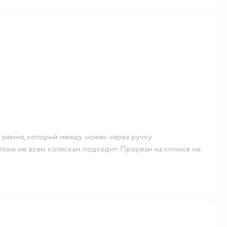
я ремня, который между ножек через ручку
 тоже не всем коляскам подходит. Прорези на спинке не