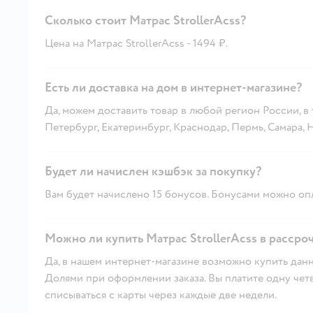
Сколько стоит Матрас StrollerAcss?
Цена на Матрас StrollerAcss - 1494 ₽.
Есть ли доставка на дом в интернет-магазине?
Да, можем доставить товар в любой регион России, в
Петербург, Екатеринбург, Краснодар, Пермь, Самара,
Будет ли начислен кэшбэк за покупку?
Вам будет начислено 15 бонусов. Бонусами можно опл
Можно ли купить Матрас StrollerAcss в рассро
Да, в нашем интернет-магазине возможно купить данн
Долями при оформлении заказа. Вы платите одну четве
списываться с карты через каждые две недели.