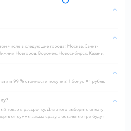
 том числе в следующие города: Москва, Санкт-
 Нижний Новгород, Воронеж, Новосибирск, Казань.
атить 99 % стоимости покупки: 1 бонус = 1 рубль.
чку?
ый товар в рассрочку. Для этого выберите оплату
рть от суммы заказа сразу, а остальные три будут