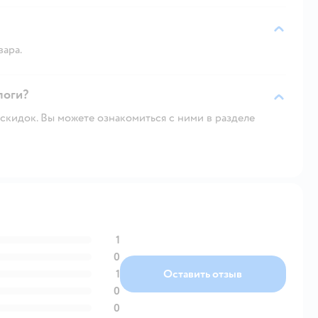
вара.
логи?
скидок. Вы можете ознакомиться с ними в разделе
1
0
1
Оставить отзыв
0
0