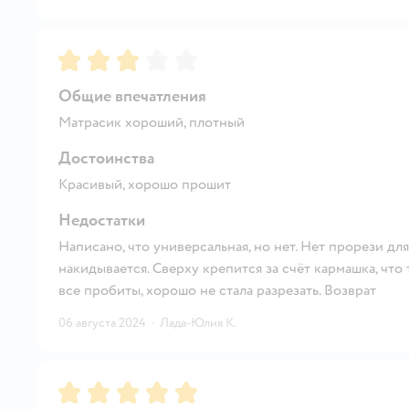
Рейтинг:
3
Общие впечатления
Матрасик хороший, плотный
Достоинства
Красивый, хорошо прошит
Недостатки
Написано, что универсальная, но нет. Нет прорези дл
накидывается. Сверху крепится за счёт кармашка, что
все пробиты, хорошо не стала разрезать. Возврат
06 августа 2024
·
Лада-Юлия К.
Рейтинг:
5