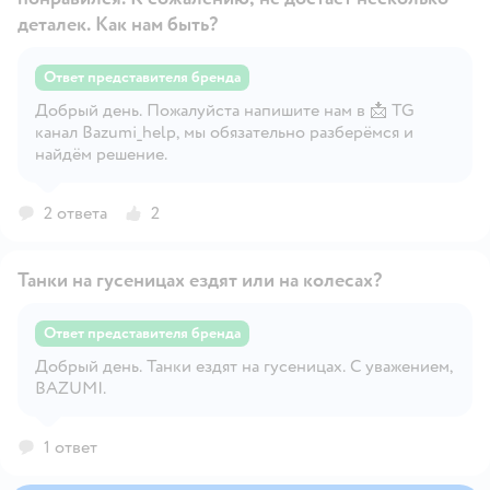
деталек. Как нам быть?
Ответ представителя бренда
Открыть вопрос
Добрый день. Пожалуйста напишите нам в 📩 TG
канал Bazumi_help, мы обязательно разберёмся и
найдём решение.
2 ответа
2
Танки на гусеницах ездят или на колесах?
Ответ представителя бренда
Добрый день. Танки ездят на гусеницах. С уважением,
Открыть вопрос
BAZUMI.
1 ответ