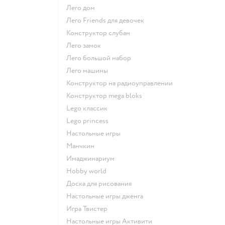
Лего дом
Лего Friends для девочек
Конструктор слубан
Лего замок
Лего большой набор
Лего машины
Конструктор на радиоуправлении
Конструктор mega bloks
Lego классик
Lego princess
Настольные игры
Манчкин
Имаджинариум
Hobby world
Доска для рисования
Настольные игры дженга
Игра Твистер
Настольные игры Активити