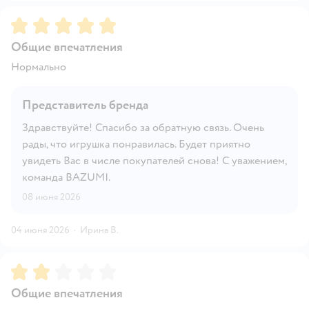
Рейтинг:
5
Общие впечатления
Нормально
Представитель бренда
Здравствуйте! Спасибо за обратную связь. Очень
рады, что игрушка понравилась. Будет приятно
увидеть Вас в числе покупателей снова! С уважением,
команда BAZUMI.
08 июня 2026
04 июня 2026
·
Ирина В.
Рейтинг:
2
Общие впечатления