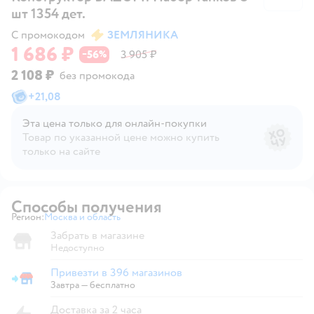
шт 1354 дет.
С промокодом
ЗЕМЛЯНИКА
1 686 ₽
56
3 905 ₽
−
%
2 108 ₽
без промокода
+
21,08
Эта цена только для онлайн‑покупки
Товар по указанной цене можно купить
только на сайте
Способы получения
Регион:
Москва и область
Выбор адреса доставки.
Забрать в магазине
Недоступно
Привезти в 396 магазинов
Привезти в магазин
Завтра
—
бесплатно
Доставка за 2 часа