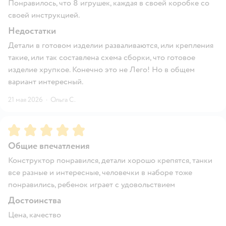
Понравилось, что 8 игрушек, каждая в своей коробке со
своей инструкцией.
Недостатки
Детали в готовом изделии разваливаются, или крепления
такие, или так составлена схема сборки, что готовое
изделие хрупкое. Конечно это не Лего! Но в общем
вариант интересный.
21 мая 2026
·
Ольга С.
Рейтинг:
5
Общие впечатления
Конструктор понравился, детали хорошо крепятся, танки
все разные и интересные, человечки в наборе тоже
понравились, ребенок играет с удовольствием
Достоинства
Цена, качество