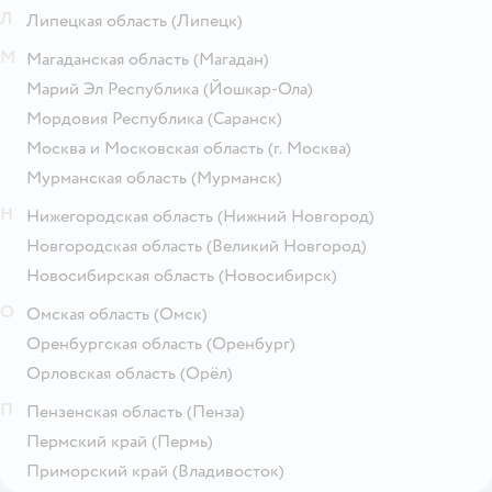
Л
Липецкая область
(Липецк)
М
Магаданская область
(Магадан)
Марий Эл Республика
(Йошкар-Ола)
Мордовия Республика
(Саранск)
Москва и Московская область
(г. Москва)
Мурманская область
(Мурманск)
Н
Нижегородская область
(Нижний Новгород)
Новгородская область
(Великий Новгород)
Новосибирская область
(Новосибирск)
О
Омская область
(Омск)
Оренбургская область
(Оренбург)
Орловская область
(Орёл)
П
Пензенская область
(Пенза)
Пермский край
(Пермь)
Приморский край
(Владивосток)