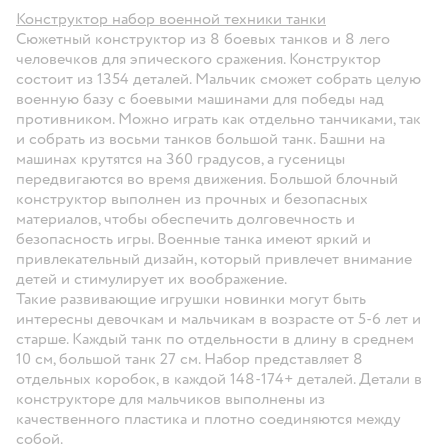
Конструктор набор военной техники танки
Сюжетный конструктор из 8 боевых танков и 8 лего
человечков для эпического сражения. Конструктор
состоит из 1354 деталей. Мальчик сможет собрать целую
военную базу с боевыми машинами для победы над
противником. Можно играть как отдельно танчиками, так
и собрать из восьми танков большой танк. Башни на
машинах крутятся на 360 градусов, а гусеницы
передвигаются во время движения. Большой блочный
конструктор выполнен из прочных и безопасных
материалов, чтобы обеспечить долговечность и
безопасность игры. Военные танка имеют яркий и
привлекательный дизайн, который привлечет внимание
детей и стимулирует их воображение.
Такие развивающие игрушки новинки могут быть
интересны девочкам и мальчикам в возрасте от 5-6 лет и
старше. Каждый танк по отдельности в длину в среднем
10 см, большой танк 27 см. Набор представляет 8
отдельных коробок, в каждой 148-174+ деталей. Детали в
конструкторе для мальчиков выполнены из
качественного пластика и плотно соединяются между
собой.