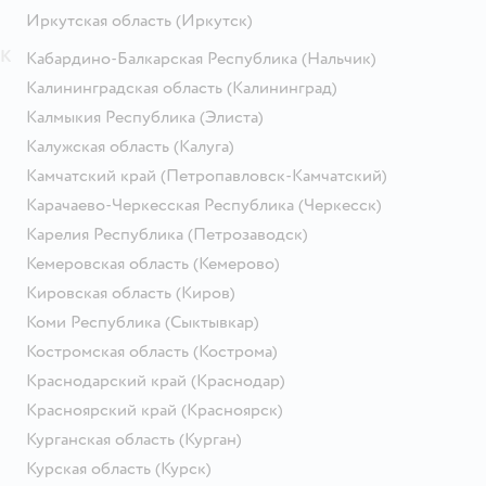
Иркутская область
(Иркутск)
К
Кабардино-Балкарская Республика
(Нальчик)
Калининградская область
(Калининград)
Калмыкия Республика
(Элиста)
Калужская область
(Калуга)
Камчатский край
(Петропавловск-Камчатский)
Карачаево-Черкесская Республика
(Черкесск)
Карелия Республика
(Петрозаводск)
Кемеровская область
(Кемерово)
Кировская область
(Киров)
Коми Республика
(Сыктывкар)
Костромская область
(Кострома)
Краснодарский край
(Краснодар)
Красноярский край
(Красноярск)
Курганская область
(Курган)
Курская область
(Курск)