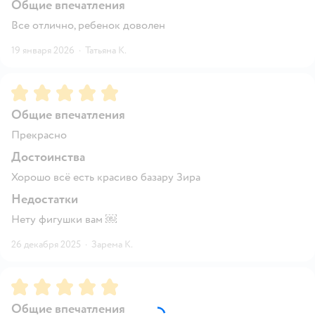
Общие впечатления
Все отлично, ребенок доволен
19 января 2026
·
Татьяна К.
Рейтинг:
5
Общие впечатления
Прекрасно
Достоинства
Хорошо всё есть красиво базару Зира
Недостатки
Нету фигушки вам ￼
26 декабря 2025
·
Зарема К.
Рейтинг:
5
Общие впечатления