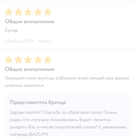
Рейтинг:
5
Общие впечатления
Супер
03 августа 2026
·
Юлия С.
Рейтинг:
5
Общие впечатления
Хороший конструктор, собирали всей семьей, все детали
отлично крепятся.
Представитель бренда
Здравствуйте! Спасибо за обратную связь. Очень
рады, что игрушка понравилась. Будет приятно
увидеть Вас в числе покупателей снова! С уважением,
команда BAZUMI.