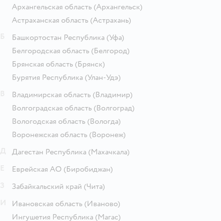
Архангельская область
(Архангельск)
Астраханская область
(Астрахань)
Б
Башкортостан Республика
(Уфа)
Белгородская область
(Белгород)
Брянская область
(Брянск)
Бурятия Республика
(Улан-Удэ)
В
Владимирская область
(Владимир)
Волгоградская область
(Волгоград)
Вологодская область
(Вологда)
Воронежская область
(Воронеж)
Д
Дагестан Республика
(Махачкала)
Е
Еврейская АО
(Биробиджан)
З
Забайкальский край
(Чита)
И
Ивановская область
(Иваново)
Ингушетия Республика
(Магас)