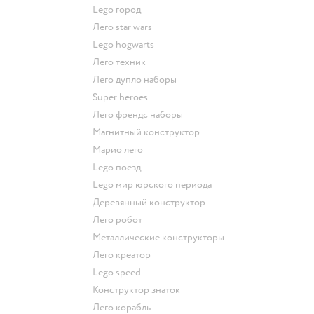
Lego город
Лего star wars
Lego hogwarts
Лего техник
Лего дупло наборы
Super heroes
Лего френдс наборы
Магнитный конструктор
Марио лего
Lego поезд
Lego мир юрского периода
Деревянный конструктор
Лего робот
Металлические конструкторы
Лего креатор
Lego speed
Конструктор знаток
Лего корабль