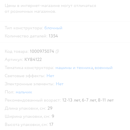
Цены в интернет-магазине могут отличаться
от розничных магазинов.
Тип конструктора:
блочный
Количество деталей:
1354
Код товара:
1000975074
Скопировать код товара
Артикул:
KY84122
Тематика конструктора:
машины и техника
,
военный
Световые эффекты:
Нет
Электронные элементы:
Нет
Пол:
мальчик
Рекомендованный возраст:
12-13 лет,
6-7 лет,
8-11 лет
Длина упаковки, см:
29
Ширина упаковки, см:
9
Высота упаковки, см:
17