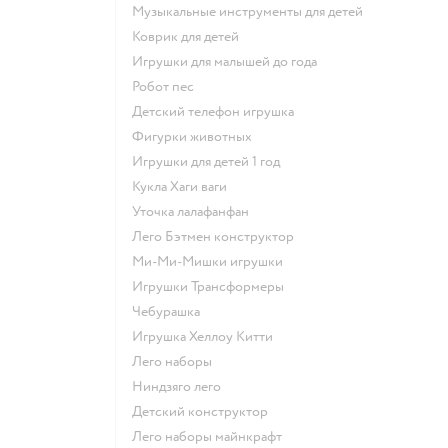
Музыкальные инструменты для детей
Коврик для детей
Игрушки для малышей до года
Робот пес
Детский телефон игрушка
Фигурки животных
Игрушки для детей 1 год
Кукла Хаги ваги
Уточка лалафанфан
Лего Бэтмен конструктор
Ми-Ми-Мишки игрушки
Игрушки Трансформеры
Чебурашка
Игрушка Хеллоу Китти
Лего наборы
Ниндзяго лего
Детский конструктор
Лего наборы майнкрафт