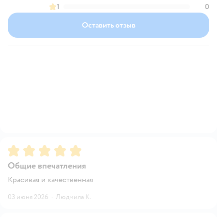
1
0
Оставить отзыв
Рейтинг:
5
Общие впечатления
Красивая и качественная
03 июня 2026
·
Людмила К.