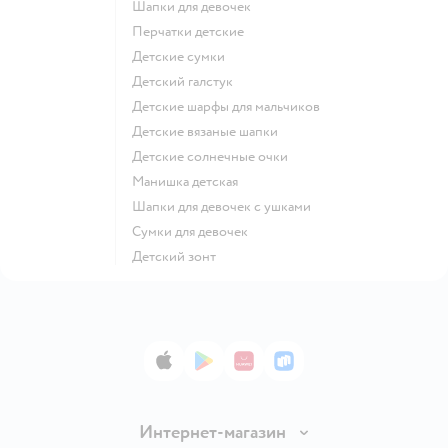
Шапки для девочек
Перчатки детские
Детские сумки
Детский галстук
Детские шарфы для мальчиков
Детские вязаные шапки
Детские солнечные очки
Манишка детская
Шапки для девочек с ушками
Сумки для девочек
Детский зонт
App Store
Google Play
AppGallery
RuStore
Интернет-магазин