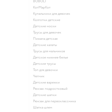
BOBOLI
КотМарКот
Купальники для девочек
Колготки детские
Детские носки
Трусы для девочек
Пижама детская
Детские халаты
Трусы для мальчиков
Детское нижнее белье
Детские трусы
Топ для девочки
Чепчик
Детские варежки
Рюкзак подростковый
Детские шапки
Рюкзак для первоклассника
Шапка шлем