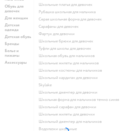
Школьные платья для девочек
Обувь для
девочек
Рубашка школьная для мальчика
Для женщин
Серая школьная форма для девочек
Детская
Сарафаны для девочек
одежда
Фартук для девочки
Детская обувь
Школьные брюки для девочек
Бренды
Туфли для школы для девочек
Белье и
пижамы
Школьная обувь для мальчиков
Аксессуары
Школьные жилеты для мальчиков
Школьные костюмы для мальчиков
Школьный кардиган для девочки
Skylake
Школьные джемпер для девочки
Школьная форма для мальчиков темно синяя
Школьный сарафан для девочки
Школьные жилеты для девочки
Школьный джемпер для мальчиков
Водолазки школьные