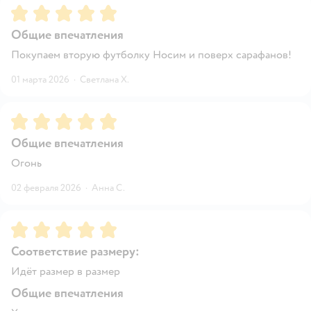
Рейтинг:
5
Общие впечатления
Покупаем вторую футболку Носим и поверх сарафанов!
01 марта 2026
·
Светлана Х.
Рейтинг:
5
Общие впечатления
Огонь
02 февраля 2026
·
Анна С.
Рейтинг:
5
Соответствие размеру:
Идёт размер в размер
Общие впечатления