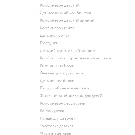
Комбинезон детский
Демисезонный комбинезон
Комбинезон детский зимний
Комбинезон reima
Детские куртки
Ползунки
Детский спортивный костюм
Комбинезон непромокаемый детский
Комбинезон lassie
Одежда для подростков
Детские футболки
Полукомбинезон детский
Финские комбинезоны для детей
Комбинезон лесси зима
Reima куртка
Плащи для девочек
Толстовка детская
Жилетка детская