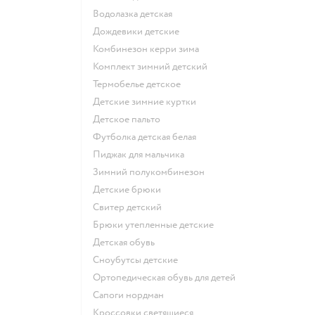
Водолазка детская
Дождевики детские
Комбинезон керри зима
Комплект зимний детский
Термобелье детское
Детские зимние куртки
Детское пальто
Футболка детская белая
Пиджак для мальчика
Зимний полукомбинезон
Детские брюки
Свитер детский
Брюки утепленные детские
Детская обувь
Сноубутсы детские
Ортопедическая обувь для детей
Сапоги нордман
Кроссовки светящиеся