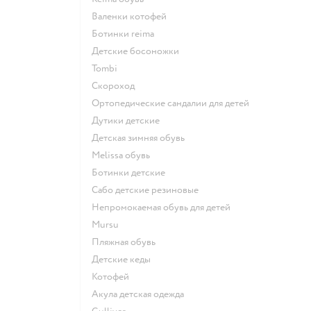
Валенки котофей
Ботинки reima
Детские босоножки
Tombi
Скороход
Ортопедические сандалии для детей
Дутики детские
Детская зимняя обувь
Melissa обувь
Ботинки детские
Сабо детские резиновые
Непромокаемая обувь для детей
Mursu
Пляжная обувь
Детские кеды
Котофей
Акула детская одежда