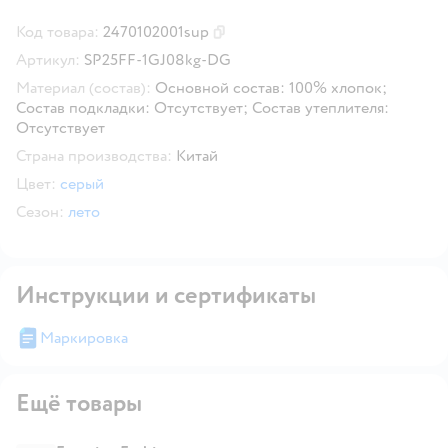
Код товара:
2470102001sup
Скопировать код товара
Артикул:
SP25FF-1GJ08kg-DG
Материал (состав):
Основной состав: 100% хлопок;
Состав подкладки: Отсутствует; Состав утеплителя:
Отсутствует
Страна производства:
Китай
Цвет:
серый
Сезон:
лето
Инструкции и сертификаты
Маркировка
Ещё товары