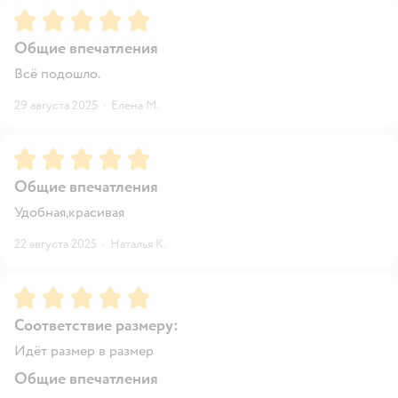
Рейтинг:
5
Общие впечатления
Всё подошло.
29 августа 2025
·
Елена М.
Рейтинг:
5
Общие впечатления
Удобная,красивая
22 августа 2025
·
Наталья К.
Рейтинг:
5
Соответствие размеру:
Идёт размер в размер
Общие впечатления