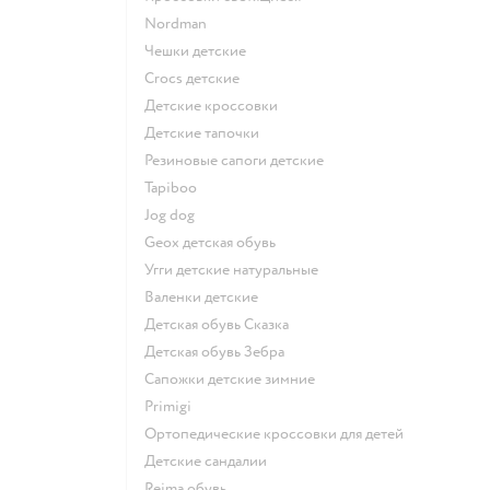
Nordman
Чешки детские
Crocs детские
Детские кроссовки
Детские тапочки
Резиновые сапоги детские
Tapiboo
Jog dog
Geox детская обувь
Угги детские натуральные
Валенки детские
Детская обувь Сказка
Детская обувь Зебра
Сапожки детские зимние
Primigi
Ортопедические кроссовки для детей
Детские сандалии
Reima обувь