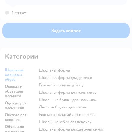
1 ответ
Задать вопрос
Категории
Школьная
Школьная форма
одежда и
Школьная форма для девочек
обувь
Рюкзак школьный grizzly
Одежда и
обувь для
Школьная форма для мальчиков
малышей
Школьные брюки для мальчика
Одежда для
Детские блузки для школы
мальчиков
Рюкзак школьный для мальчика
Одежда для
девочек
Школьные юбки для девочек
Обувь для
Школьная форма для девочек синяя
мальчиков