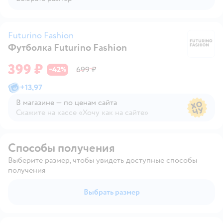
Futurino Fashion
Футболка Futurino Fashion
Fu
399 ₽
42
699 ₽
−
%
+
13,97
В магазине — по ценам сайта
Скажите на кассе «Хочу как на сайте»
В магазине — по ценам сайта
Способы получения
Выберите размер, чтобы увидеть доступные способы
получения
Выбрать размер