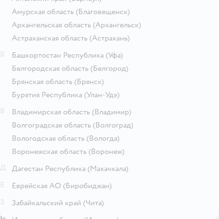
Амурская область
(Благовещенск)
Архангельская область
(Архангельск)
Астраханская область
(Астрахань)
Б
Башкортостан Республика
(Уфа)
Белгородская область
(Белгород)
Брянская область
(Брянск)
Бурятия Республика
(Улан-Удэ)
В
Владимирская область
(Владимир)
Волгоградская область
(Волгоград)
Вологодская область
(Вологда)
Воронежская область
(Воронеж)
Д
Дагестан Республика
(Махачкала)
Е
Еврейская АО
(Биробиджан)
З
Забайкальский край
(Чита)