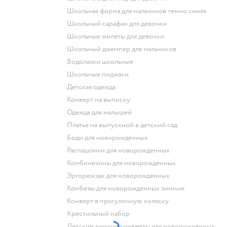
Школьная форма для мальчиков темно синяя
Школьный сарафан для девочки
Школьные жилеты для девочки
Школьный джемпер для мальчиков
Водолазки школьные
Школьные пиджаки
Детская одежда
Конверт на выписку
Одежда для малышей
Платье на выпускной в детский сад
Боди для новорожденных
Распашонки для новорожденных
Комбинезоны для новорожденных
Эргорюкзак для новорожденных
Комбезы для новорожденных зимние
Конверт в прогулочную коляску
Крестильный набор
Детские зимние конверты для новорожденных