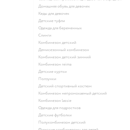
Домашняя обувь для девочек
Кеды для девочек
Детские туфли
Одежда для беременных
Слинги
Комбинезон детский
Демисезонный комбинезон
Комбинезон детский зимний
Комбинезон reima
Детские куртки
Ползунки
Детский спортивный костюм
Комбинезон непромокаемый детский
Комбинезон lassie
Одежда для подростков
Детские футболки
Полукомбинезон детский
Финские комбинезоны для детей