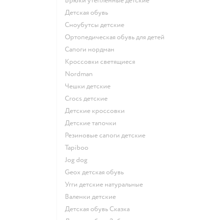
Брюки утепленные детские
Детская обувь
Сноубутсы детские
Ортопедическая обувь для детей
Сапоги нордман
Кроссовки светящиеся
Nordman
Чешки детские
Crocs детские
Детские кроссовки
Детские тапочки
Резиновые сапоги детские
Tapiboo
Jog dog
Geox детская обувь
Угги детские натуральные
Валенки детские
Детская обувь Сказка