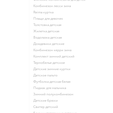
Комбинезон лесси зима
Reima куртка
Плащи для девочек
Толстовка детская
Жилетка детская
Водолазка детская
Дождевики детские
Комбинезон керри зима
Комплект зимний детский
Термобелье детское
Детские зимние куртки
Детское пальто
Футболка детская белая
Пиджак для мальчика
Зимний полукомбинезон
Детские брюки
Свитер детский