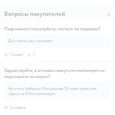
Вопросы покупателей
Подскажите пожалуйста, гнеться ли подошва?
Да, гнется, но с усилием
Открыть вопрос
1 ответ
1
Здравствуйте, в отзывах пишут,что маломерят не
подскажите на много?
На стопу ребенка 15см,размер 25 прям прям уже
Открыть вопрос
,гдето на 0.5см маломерят
2 ответа