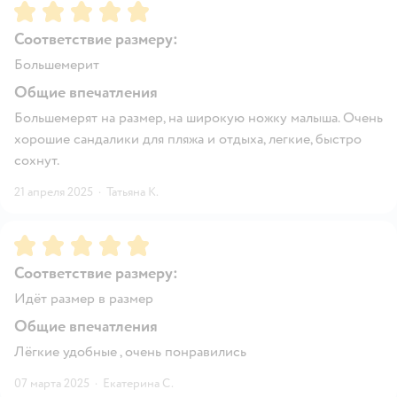
Рейтинг:
5
Соответствие размеру:
Большемерит
Общие впечатления
Большемерят на размер, на широкую ножку малыша. Очень
хорошие сандалики для пляжа и отдыха, легкие, быстро
сохнут.
21 апреля 2025
·
Татьяна К.
Рейтинг:
5
Соответствие размеру:
Идёт размер в размер
Общие впечатления
Лёгкие удобные , очень понравились
07 марта 2025
·
Екатерина С.