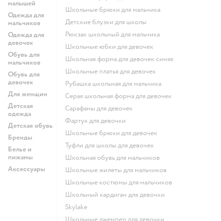
малышей
Школьные брюки для мальчика
Одежда для
Детские блузки для школы
мальчиков
Рюкзак школьный для мальчика
Одежда для
девочек
Школьные юбки для девочек
Обувь для
Школьная форма для девочек синяя
мальчиков
Школьные платья для девочек
Обувь для
девочек
Рубашка школьная для мальчика
Для женщин
Серая школьная форма для девочек
Детская
Сарафаны для девочек
одежда
Фартук для девочки
Детская обувь
Школьные брюки для девочек
Бренды
Туфли для школы для девочек
Белье и
пижамы
Школьная обувь для мальчиков
Аксессуары
Школьные жилеты для мальчиков
Школьные костюмы для мальчиков
Школьный кардиган для девочки
Skylake
Школьные джемпер для девочки