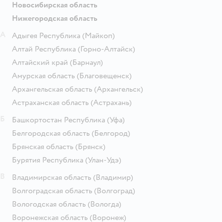
Новосибирская область
Нижегородская область
А
Адыгея Республика
(Майкоп)
Алтай Республика
(Горно-Алтайск)
Алтайский край
(Барнаул)
Амурская область
(Благовещенск)
Архангельская область
(Архангельск)
Астраханская область
(Астрахань)
Б
Башкортостан Республика
(Уфа)
Белгородская область
(Белгород)
Брянская область
(Брянск)
Бурятия Республика
(Улан-Удэ)
В
Владимирская область
(Владимир)
Волгоградская область
(Волгоград)
Вологодская область
(Вологда)
Воронежская область
(Воронеж)