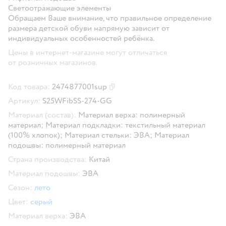
Светоотражающие элементы
Обращаем Ваше внимание, что правильное определение
размера детской обуви напрямую зависит от
индивидуальных особенностей ребёнка.
Цены в интернет-магазине могут отличаться
от розничных магазинов.
Код товара:
2474877001sup
Скопировать код товара
Артикул:
S25WFibSS-274-GG
Материал (состав):
Материал верха: полимерный
материал; Материал подкладки: текстильный материал
(100% хлопок); Материал стельки: ЭВА; Материал
подошвы: полимерный материал
Страна производства:
Китай
Материал подошвы:
ЭВА
Сезон:
лето
Цвет:
серый
Материал верха:
ЭВА