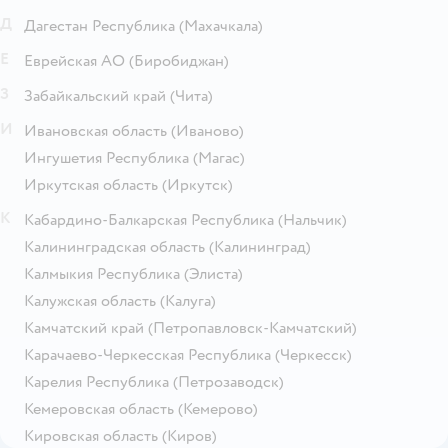
Д
Дагестан Республика
(Махачкала)
Е
Еврейская АО
(Биробиджан)
З
Забайкальский край
(Чита)
И
Ивановская область
(Иваново)
Ингушетия Республика
(Магас)
Иркутская область
(Иркутск)
К
Кабардино-Балкарская Республика
(Нальчик)
Калининградская область
(Калининград)
Калмыкия Республика
(Элиста)
Калужская область
(Калуга)
Камчатский край
(Петропавловск-Камчатский)
Карачаево-Черкесская Республика
(Черкесск)
Карелия Республика
(Петрозаводск)
Кемеровская область
(Кемерово)
Кировская область
(Киров)