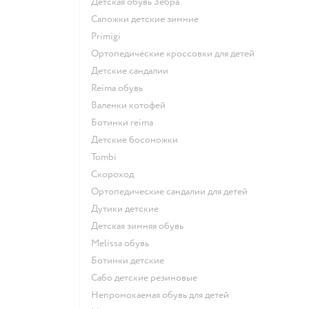
Детская обувь Зебра
Сапожки детские зимние
Primigi
Ортопедические кроссовки для детей
Детские сандалии
Reima обувь
Валенки котофей
Ботинки reima
Детские босоножки
Tombi
Скороход
Ортопедические сандалии для детей
Дутики детские
Детская зимняя обувь
Melissa обувь
Ботинки детские
Сабо детские резиновые
Непромокаемая обувь для детей