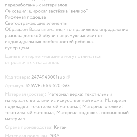
переработанных материалов
Фиксация: широкая застёжка "велкро"
Рифлёная подошва
Светоотражающие элементы
Обращаем Ваше внимание, что правильное определение
размера детской обуви напрямую зависит от
индивидуальных особенностей ребёнка.
супер цена
Цены в интернет-магазине могут отличаться
от розничных магазинов.
Код товара:
2474943001sup
Скопировать код товара
Артикул:
S25WFkbRS-520-GG
Материал (состав):
Материал верха: текстильный
материал с деталями из искусственной кожи; Материал
подкладки: текстильный материал; Материал стельки:
текстильный материал; Материал подошвы: полимерный
материал
Страна производства:
Китай
Материал подошвы:
ЭВА