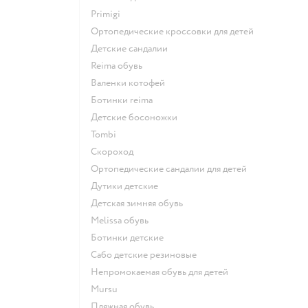
Primigi
Ортопедические кроссовки для детей
Детские сандалии
Reima обувь
Валенки котофей
Ботинки reima
Детские босоножки
Tombi
Скороход
Ортопедические сандалии для детей
Дутики детские
Детская зимняя обувь
Melissa обувь
Ботинки детские
Сабо детские резиновые
Непромокаемая обувь для детей
Mursu
Пляжная обувь