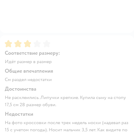
Рейтинг:
3
Соответствие размеру:
Идёт размер в размер
Общие впечатления
См раздел недостатки
Достоинства
Не расклеились. Липучки крепкие. Купила сыну на стопу
17,5 см 28 размер обуви.
Недостатки
На фото кроссовки после трех недель носки (надевал раз
15 с учетом погоды). Носит мальчик 3,5 лет. Как видите по