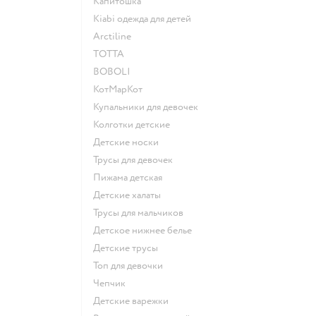
Капитошка
Kiabi одежда для детей
Arctiline
ТОТТА
BOBOLI
КотМарКот
Купальники для девочек
Колготки детские
Детские носки
Трусы для девочек
Пижама детская
Детские халаты
Трусы для мальчиков
Детское нижнее белье
Детские трусы
Топ для девочки
Чепчик
Детские варежки