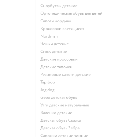
Сноубутсы детские
Ортопедическая обувь для детей
Сапоги нордман
Кроссовки светящиеся
Nordman
Чешки детские
Crocs детские
Детские кроссовки
Детские тапочки
Резиновые сапоги детские
Tapiboo
Jog dog
Geox детская обувь
Угги детские натуральные
Валенки детские
Детская обувь Сказка
Детская обувь Зебра
Сапожки детские зимние