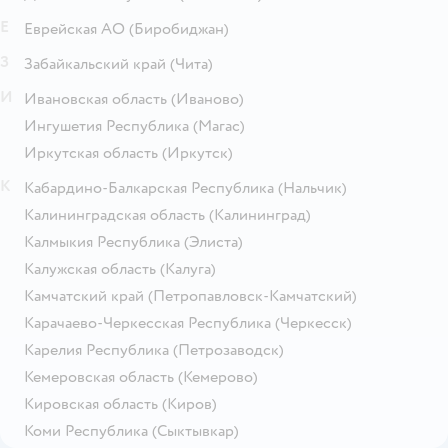
Е
Еврейская АО
(Биробиджан)
З
Забайкальский край
(Чита)
И
Ивановская область
(Иваново)
Ингушетия Республика
(Магас)
Иркутская область
(Иркутск)
К
Кабардино-Балкарская Республика
(Нальчик)
Калининградская область
(Калининград)
Калмыкия Республика
(Элиста)
Калужская область
(Калуга)
Камчатский край
(Петропавловск-Камчатский)
Карачаево-Черкесская Республика
(Черкесск)
Карелия Республика
(Петрозаводск)
Кемеровская область
(Кемерово)
Кировская область
(Киров)
Коми Республика
(Сыктывкар)