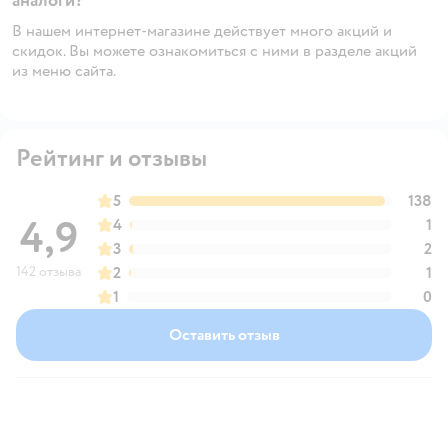
аналоги?
В нашем интернет-магазине действует много акций и
скидок. Вы можете ознакомиться с ними в разделе акций
из меню сайта.
Рейтинг и отзывы
5
138
4,9
4
1
3
2
142 отзыва
2
1
1
0
Оставить отзыв