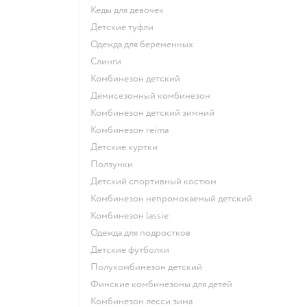
Кеды для девочек
Детские туфли
Одежда для беременных
Слинги
Комбинезон детский
Демисезонный комбинезон
Комбинезон детский зимний
Комбинезон reima
Детские куртки
Ползунки
Детский спортивный костюм
Комбинезон непромокаемый детский
Комбинезон lassie
Одежда для подростков
Детские футболки
Полукомбинезон детский
Финские комбинезоны для детей
Комбинезон лесси зима