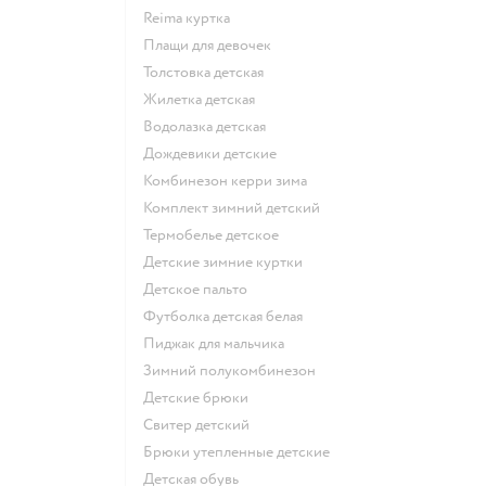
Reima куртка
Плащи для девочек
Толстовка детская
Жилетка детская
Водолазка детская
Дождевики детские
Комбинезон керри зима
Комплект зимний детский
Термобелье детское
Детские зимние куртки
Детское пальто
Футболка детская белая
Пиджак для мальчика
Зимний полукомбинезон
Детские брюки
Свитер детский
Брюки утепленные детские
Детская обувь