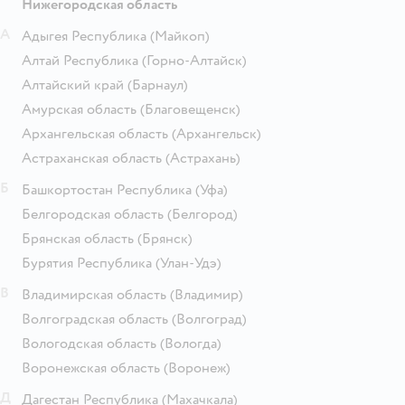
Нижегородская область
А
Адыгея Республика
(Майкоп)
Алтай Республика
(Горно-Алтайск)
Алтайский край
(Барнаул)
Амурская область
(Благовещенск)
Архангельская область
(Архангельск)
Астраханская область
(Астрахань)
Б
Башкортостан Республика
(Уфа)
Белгородская область
(Белгород)
Брянская область
(Брянск)
Бурятия Республика
(Улан-Удэ)
В
Владимирская область
(Владимир)
Волгоградская область
(Волгоград)
Вологодская область
(Вологда)
Воронежская область
(Воронеж)
Д
Дагестан Республика
(Махачкала)