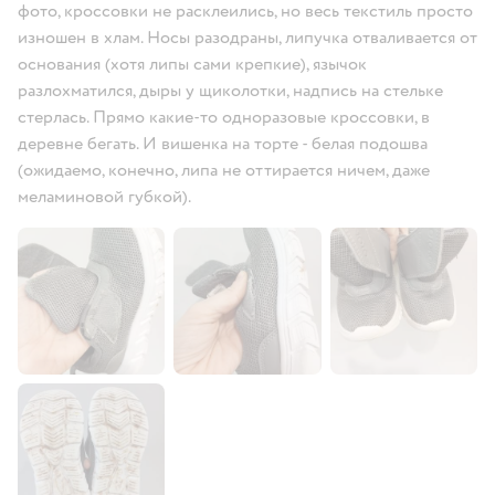
фото, кроссовки не расклеились, но весь текстиль просто
изношен в хлам. Носы разодраны, липучка отваливается от
основания (хотя липы сами крепкие), язычок
разлохматился, дыры у щиколотки, надпись на стельке
стерлась. Прямо какие-то одноразовые кроссовки, в
деревне бегать. И вишенка на торте - белая подошва
(ожидаемо, конечно, липа не оттирается ничем, даже
меламиновой губкой).