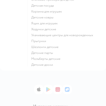
Детская посуда
Корзина для игрушек
Детские ковры
Ящик для игрушек
Ходунки детские
Укачивающие центры для новорожденных
Прыгунки
Шезлонги детские
Детские парты
Мольберты детские
Детские доски
App Store
Google Play
AppGallery
RuStore