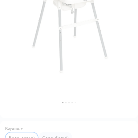
Вариант
Бело-серый
Серо-белый