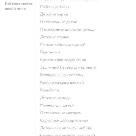
Рабочее место
Мебель детская
школьника
Детские парты
Пеленальные доски
Пеленальная доска на комод
Детские стулья
Мягкая мебель для детей
Радионяни
Кровати для подростков
Защитный барьер для кровати
Балдахины на кроватку
Кресло качалка для мам
Колыбели
Детские комоды
Манежи для детей
Пеленальные матрасы
Стульчики для кормления
Детские комплекты мебели
Столовые приборы для детей