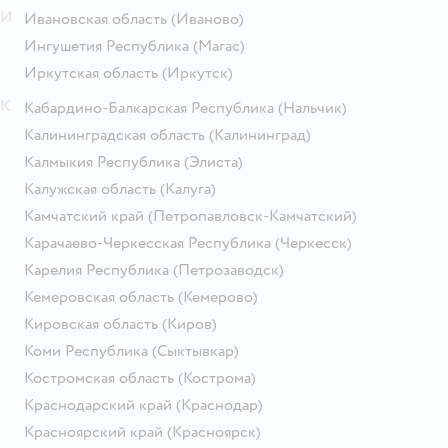
И
Ивановская область
(Иваново)
Ингушетия Республика
(Магас)
Иркутская область
(Иркутск)
К
Кабардино-Балкарская Республика
(Нальчик)
Калининградская область
(Калининград)
Калмыкия Республика
(Элиста)
Калужская область
(Калуга)
Камчатский край
(Петропавловск-Камчатский)
Карачаево-Черкесская Республика
(Черкесск)
Карелия Республика
(Петрозаводск)
Кемеровская область
(Кемерово)
Кировская область
(Киров)
Коми Республика
(Сыктывкар)
Костромская область
(Кострома)
Краснодарский край
(Краснодар)
Красноярский край
(Красноярск)