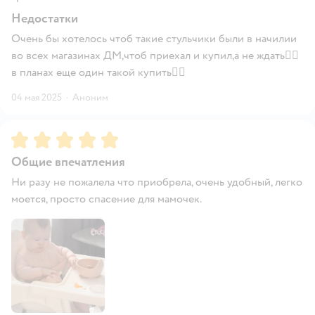
Недостатки
Очень бы хотелось чтоб такие стульчики были в начилии
во всех магазинах ДМ,чтоб приехал и купил,а не ждать👍🏽
в планах еще один такой купить👍🏽
04 мая 2025
·
Аноним
Рейтинг:
5
Общие впечатления
Ни разу не пожалела что приобрела, очень удобный, легко
моется, просто спасение для мамочек.