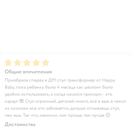
Рейтинг:
5
Общие впечатления
Приобрела сперва в ДМ стул трансформер от Happy
Baby, пока ребенку было 4 месяца как шезлонг было
удобно использовать, а когда начался прикорм - это
караул 🙈 Стул огромный, деталей много, всё в еде, в чехол
из экокожи все это забивается, дольше отмываешь стул,
чем ешь. Так что, мамочки, чем проще, тем лучше 😊
Достоинства