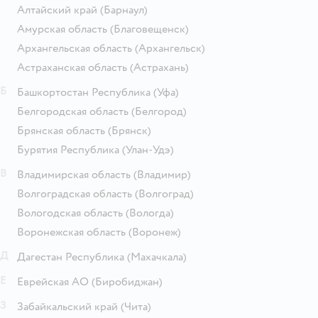
Алтайский край
(Барнаул)
Амурская область
(Благовещенск)
Архангельская область
(Архангельск)
Астраханская область
(Астрахань)
Б
Башкортостан Республика
(Уфа)
Белгородская область
(Белгород)
Брянская область
(Брянск)
Бурятия Республика
(Улан-Удэ)
В
Владимирская область
(Владимир)
Волгоградская область
(Волгоград)
Вологодская область
(Вологда)
Воронежская область
(Воронеж)
Д
Дагестан Республика
(Махачкала)
Е
Еврейская АО
(Биробиджан)
З
Забайкальский край
(Чита)