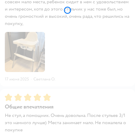
совсем мало места, ребенок сидит в нем с удовольствием
и интересом, хотя до этого стульчик у нас тоже был, но
очень громосткий и высокий, очень рада, что решились на
покупку,
17 июня 2025
·
Светлана О.
Рейтинг:
5
Общие впечатления
Не стул, а помощник. Очень довольна. После стульев 3/1
это намного лучше) Места занимает мало. Не пожалела о
покупке