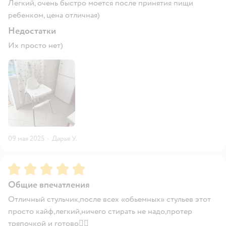
Легкий, очень быстро моется после принятия пищи
ребенком, цена отличная)
Недостатки
Их просто нет)
09 мая 2025
·
Дарья У.
Рейтинг:
5
Общие впечатления
Отличный стульчик,после всех «обьемных» стульев этот
просто кайф,легкий,ничего стирать не надо,протер
тряпочкой и готово👍🏽