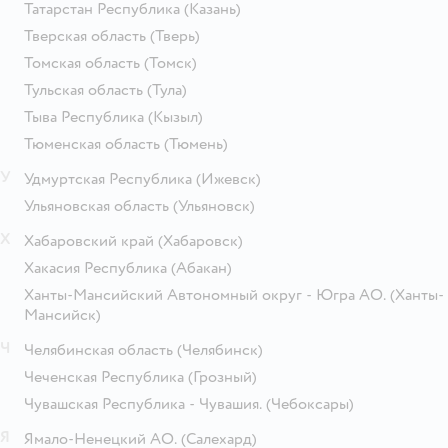
Татарстан Республика
(Казань)
Тверская область
(Тверь)
Томская область
(Томск)
Тульская область
(Тула)
Тыва Республика
(Кызыл)
Тюменская область
(Тюмень)
У
Удмуртская Республика
(Ижевск)
Ульяновская область
(Ульяновск)
Х
Хабаровский край
(Хабаровск)
Хакасия Республика
(Абакан)
Ханты-Мансийский Автономный округ - Югра АО.
(Ханты-
Мансийск)
Ч
Челябинская область
(Челябинск)
Чеченская Республика
(Грозный)
Чувашская Республика - Чувашия.
(Чебоксары)
Я
Ямало-Ненецкий АО.
(Салехард)