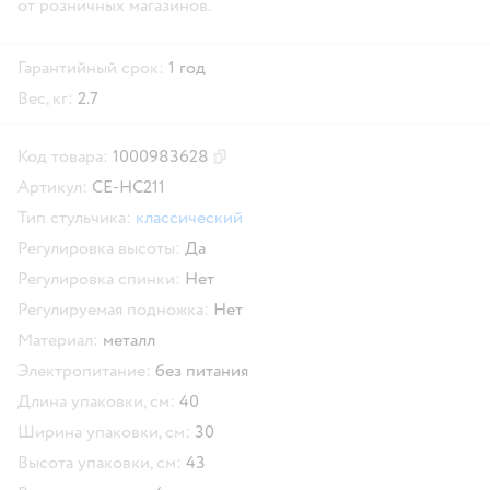
от розничных магазинов.
Гарантийный срок:
1 год
Вес, кг:
2.7
Код товара:
1000983628
Скопировать код товара
Артикул:
CE-HC211
Тип стульчика:
классический
Регулировка высоты:
Да
Регулировка спинки:
Нет
Регулируемая подножка:
Нет
Материал:
металл
Электропитание:
без питания
Длина упаковки, см:
40
Ширина упаковки, см:
30
Высота упаковки, см:
43