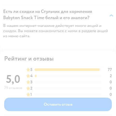
Есть ли скидки на Стульчик для кормления
Babyton Snack Time белый и его аналоги?
В нашем интернет-магазине действует много акций и
скидок. Вы можете ознакомиться с ними в разделе акций
из меню сайта.
Рейтинг и отзывы
5
77
5,0
4
2
3
0
79 отзывов
2
0
1
0
Оставить отзыв