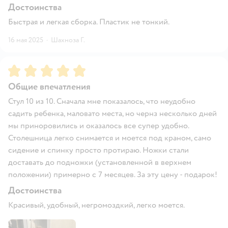
Достоинства
Быстрая и легкая сборка. Пластик не тонкий.
16 мая 2025
·
Шахноза Г.
Рейтинг:
5
Общие впечатления
Стул 10 из 10. Сначала мне показалось, что неудобно
садить ребенка, маловато места, но чернз несколько дней
мы приноровились и оказалось все супер удобно.
Столешница легко снимается и моется под краном, само
сидение и спинку просто протираю. Ножки стали
доставать до подножки (установленной в верхнем
положении) примерно с 7 месяцев. За эту цену - подарок!
Достоинства
Красивый, удобный, негромоздкий, легко моется.