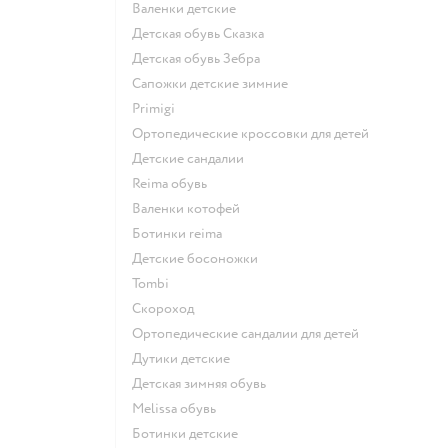
Валенки детские
Детская обувь Сказка
Детская обувь Зебра
Сапожки детские зимние
Primigi
Ортопедические кроссовки для детей
Детские сандалии
Reima обувь
Валенки котофей
Ботинки reima
Детские босоножки
Tombi
Скороход
Ортопедические сандалии для детей
Дутики детские
Детская зимняя обувь
Melissa обувь
Ботинки детские