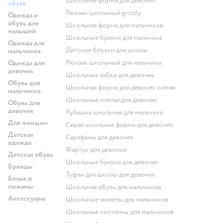
Школьная форма для девочек
обувь
Рюкзак школьный grizzly
Одежда и
обувь для
Школьная форма для мальчиков
малышей
Школьные брюки для мальчика
Одежда для
Детские блузки для школы
мальчиков
Рюкзак школьный для мальчика
Одежда для
девочек
Школьные юбки для девочек
Обувь для
Школьная форма для девочек синяя
мальчиков
Школьные платья для девочек
Обувь для
девочек
Рубашка школьная для мальчика
Для женщин
Серая школьная форма для девочек
Детская
Сарафаны для девочек
одежда
Фартук для девочки
Детская обувь
Школьные брюки для девочек
Бренды
Туфли для школы для девочек
Белье и
пижамы
Школьная обувь для мальчиков
Аксессуары
Школьные жилеты для мальчиков
Школьные костюмы для мальчиков