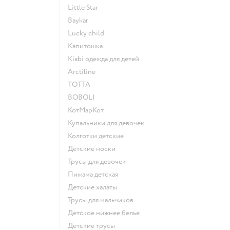
Little Star
Baykar
Lucky child
Капитошка
Kiabi одежда для детей
Arctiline
ТОТТА
BOBOLI
КотМарКот
Купальники для девочек
Колготки детские
Детские носки
Трусы для девочек
Пижама детская
Детские халаты
Трусы для мальчиков
Детское нижнее белье
Детские трусы