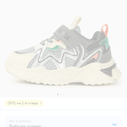
-50% на 2-й товар
Нет в наличии
Выбрать размер