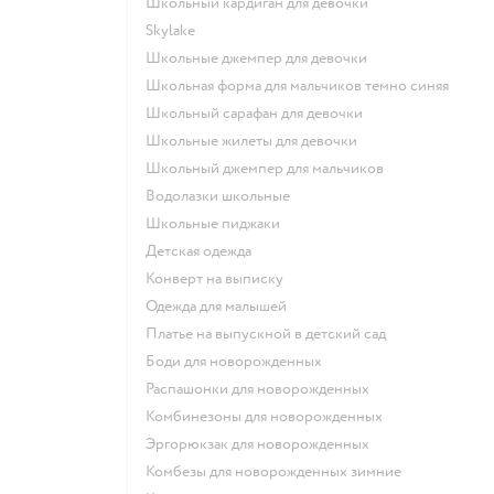
Школьный кардиган для девочки
Skylake
Школьные джемпер для девочки
Школьная форма для мальчиков темно синяя
Школьный сарафан для девочки
Школьные жилеты для девочки
Школьный джемпер для мальчиков
Водолазки школьные
Школьные пиджаки
Детская одежда
Конверт на выписку
Одежда для малышей
Платье на выпускной в детский сад
Боди для новорожденных
Распашонки для новорожденных
Комбинезоны для новорожденных
Эргорюкзак для новорожденных
Комбезы для новорожденных зимние