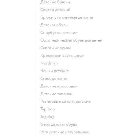
Детские брюки
Свитер детский
Брюки утепленные детские
Детская обувь
Сноубутсы детские
Ортопедическая обувь для детей
Сапоги нордман
Кроссовки светящиеся
Nordman
Чешки детские
Crocs детские
Детские кроссовки
Детские тапочки
Резиновые сапоги детские
Tapiboo
Jog dog
Geox детская обувь
Угги детские натуральные