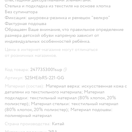
Стелька и подкладка из текстиля на основе хлопка
Без супинатора
Фиксация: шнуровка-резинка и ремешок "велкро"
Фактурная подошва
Обращаем Ваше внимание, что правильное определение
размера детской обуви напрямую зависит от
индивидуальных особенностей ребёнка.
Цены в интернет-магазине могут отличаться
от розничных магазинов.
Код товара:
2477353001sup
Скопировать код товара
Артикул:
S25HEibRS-221-GG
Материал (состав):
Материал верха: искусственная кожа с
деталями из текстильного материала; Материал
подкладки: текстильный материал (80% хлопок, 20%
полиэстер); Материал стельки: текстильный материал
(80% хлопок, 20% полиэстер); Материал подошвы:
полимерный материал
Страна производства:
Китай
Материал подошвы:
ЭВА