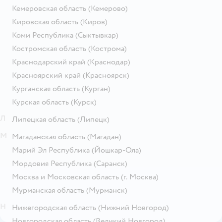
Кемеровская область
(Кемерово)
Кировская область
(Киров)
Коми Республика
(Сыктывкар)
Костромская область
(Кострома)
Краснодарский край
(Краснодар)
Красноярский край
(Красноярск)
Курганская область
(Курган)
Курская область
(Курск)
Л
Липецкая область
(Липецк)
М
Магаданская область
(Магадан)
Марий Эл Республика
(Йошкар-Ола)
Мордовия Республика
(Саранск)
Москва и Московская область
(г. Москва)
Мурманская область
(Мурманск)
Н
Нижегородская область
(Нижний Новгород)
Новгородская область
(Великий Новгород)