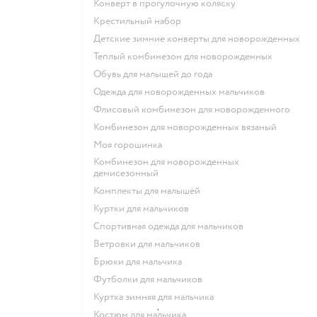
Конверт в прогулочную коляску
Крестильный набор
Детские зимние конверты для новорожденных
Теплый комбинезон для новорожденных
Обувь для малышей до года
Одежда для новорожденных мальчиков
Флисовый комбинезон для новорожденного
Комбинезон для новорожденных вязаный
Моя горошинка
Комбинезон для новорожденных
демисезонный
Комплекты для малышей
Куртки для мальчиков
Спортивная одежда для мальчиков
Ветровки для мальчиков
Брюки для мальчика
Футболки для мальчиков
Куртка зимняя для мальчика
Костюм для мальчика