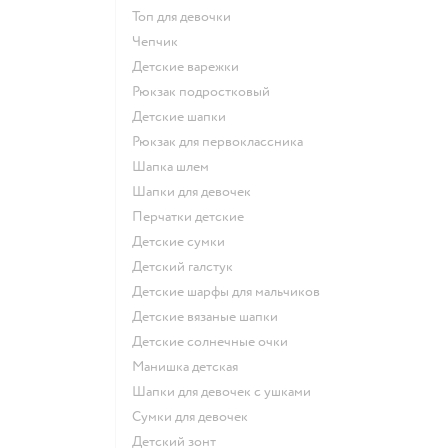
Топ для девочки
Чепчик
Детские варежки
Рюкзак подростковый
Детские шапки
Рюкзак для первоклассника
Шапка шлем
Шапки для девочек
Перчатки детские
Детские сумки
Детский галстук
Детские шарфы для мальчиков
Детские вязаные шапки
Детские солнечные очки
Манишка детская
Шапки для девочек с ушками
Сумки для девочек
Детский зонт