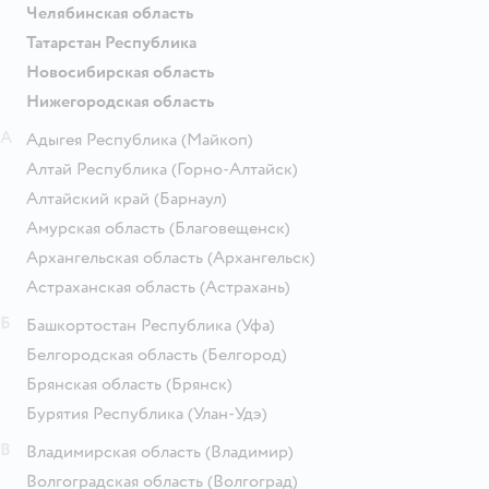
Челябинская область
Татарстан Республика
Новосибирская область
Нижегородская область
А
Адыгея Республика
(Майкоп)
Алтай Республика
(Горно-Алтайск)
Алтайский край
(Барнаул)
Амурская область
(Благовещенск)
Архангельская область
(Архангельск)
Астраханская область
(Астрахань)
Б
Башкортостан Республика
(Уфа)
Белгородская область
(Белгород)
Брянская область
(Брянск)
Бурятия Республика
(Улан-Удэ)
В
Владимирская область
(Владимир)
Волгоградская область
(Волгоград)