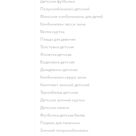
Детские футболки
Полукомбинезон детский
Финские комбинезоны для детей
Комбинезон лесси зима
Reima куртка
Плащи для девочек
Толстовка детская
Жилетка детская
Водолазка детская
Дождевики детские
Комбинезон керри зима
Комплект зимний детский
Термобелье детское
Детские зимние куртки
Детское пальто
Футболка детская белая
Пиджак для мальчика
Зимний полукомбинезон