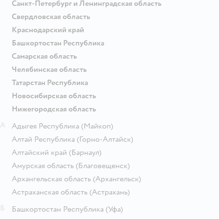
Санкт-Петербург и Ленинградская область
Свердловская область
Краснодарский край
Башкортостан Республика
Самарская область
Челябинская область
Татарстан Республика
Новосибирская область
Нижегородская область
А
Адыгея Республика
(Майкоп)
Алтай Республика
(Горно-Алтайск)
Алтайский край
(Барнаул)
Амурская область
(Благовещенск)
Архангельская область
(Архангельск)
Астраханская область
(Астрахань)
Б
Башкортостан Республика
(Уфа)