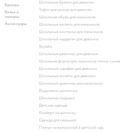
Школьные брюки для девочек
Бренды
Туфли для школы для девочек
Белье и
пижамы
Школьная обувь для мальчиков
Аксессуары
Школьные жилеты для мальчиков
Школьные костюмы для мальчиков
Школьный кардиган для девочки
Skylake
Школьные джемпер для девочки
Школьная форма для мальчиков темно синяя
Школьный сарафан для девочки
Школьные жилеты для девочки
Школьный джемпер для мальчиков
Водолазки школьные
Школьные пиджаки
Детская одежда
Конверт на выписку
Одежда для малышей
Платье на выпускной в детский сад