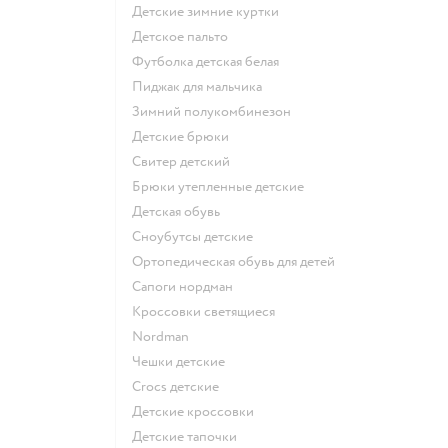
Детские зимние куртки
Детское пальто
Футболка детская белая
Пиджак для мальчика
Зимний полукомбинезон
Детские брюки
Свитер детский
Брюки утепленные детские
Детская обувь
Сноубутсы детские
Ортопедическая обувь для детей
Сапоги нордман
Кроссовки светящиеся
Nordman
Чешки детские
Crocs детские
Детские кроссовки
Детские тапочки