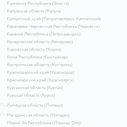
Калмыкия Республика
(Элиста)
Калужская область
(Калуга)
Камчатский край
(Петропавловск-Камчатский)
Карачаево-Черкесская Республика
(Черкесск)
Карелия Республика
(Петрозаводск)
Кемеровская область
(Кемерово)
Кировская область
(Киров)
Коми Республика
(Сыктывкар)
Костромская область
(Кострома)
Краснодарский край
(Краснодар)
Красноярский край
(Красноярск)
Курганская область
(Курган)
Курская область
(Курск)
Л
Липецкая область
(Липецк)
М
Магаданская область
(Магадан)
Марий Эл Республика
(Йошкар-Ола)