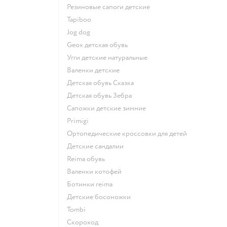
Резиновые сапоги детские
Tapiboo
Jog dog
Geox детская обувь
Угги детские натуральные
Валенки детские
Детская обувь Сказка
Детская обувь Зебра
Сапожки детские зимние
Primigi
Ортопедические кроссовки для детей
Детские сандалии
Reima обувь
Валенки котофей
Ботинки reima
Детские босоножки
Tombi
Скороход