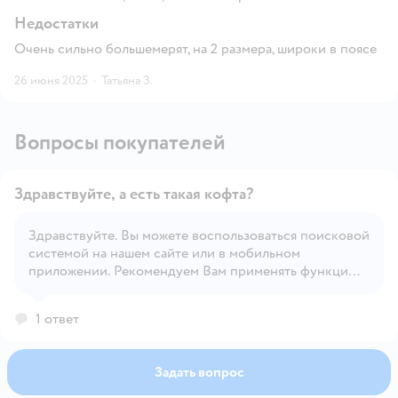
Недостатки
Очень сильно большемерят, на 2 размера, широки в поясе
26 июня 2025
·
Татьяна З.
Вопросы покупателей
Здравствуйте, а есть такая кофта?
Здравствуйте. Вы можете воспользоваться поисковой
системой на нашем сайте или в мобильном
Открыть вопрос
приложении. Рекомендуем Вам применять функцию
'Фильтр' для удобного поиска.
1 ответ
Задать вопрос