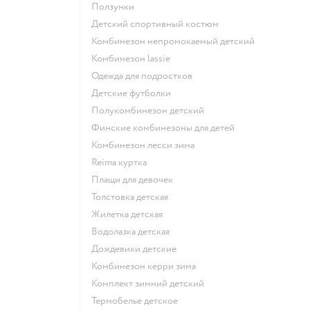
Ползунки
Детский спортивный костюм
Комбинезон непромокаемый детский
Комбинезон lassie
Одежда для подростков
Детские футболки
Полукомбинезон детский
Финские комбинезоны для детей
Комбинезон лесси зима
Reima куртка
Плащи для девочек
Толстовка детская
Жилетка детская
Водолазка детская
Дождевики детские
Комбинезон керри зима
Комплект зимний детский
Термобелье детское