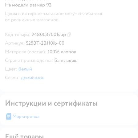
На модели размер 92
Цены в интернет-магазине могут отличаться
от розничных магазинов.
Код товара:
2480037001sup
Скопировать код товара
Артикул:
S25BT-2BJ10ib-00
Материал (состав):
100% хлопок
Страна производства:
Бангладеш
Цвет:
белый
Сезон:
демисезон
Инструкции и сертификаты
Маркировка
Ещё товары