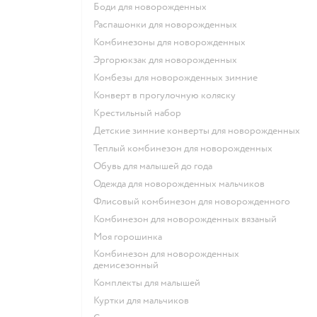
Боди для новорожденных
Распашонки для новорожденных
Комбинезоны для новорожденных
Эргорюкзак для новорожденных
Комбезы для новорожденных зимние
Конверт в прогулочную коляску
Крестильный набор
Детские зимние конверты для новорожденных
Теплый комбинезон для новорожденных
Обувь для малышей до года
Одежда для новорожденных мальчиков
Флисовый комбинезон для новорожденного
Комбинезон для новорожденных вязаный
Моя горошинка
Комбинезон для новорожденных
демисезонный
Комплекты для малышей
Куртки для мальчиков