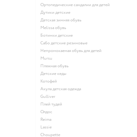
Ортопедические сандалии для детей
Дутики детские
Детская зимняя обувь
Melissa обувь
Ботинки детские
Сабо детские резиновые
Непромокаемая обувь для детей
Mursu
Пляжная обувь
Детские кеды
Котофей
Акула детская одежда
Gulliver
Плей тудей
Олдос
Reima
Lassie
Choupette