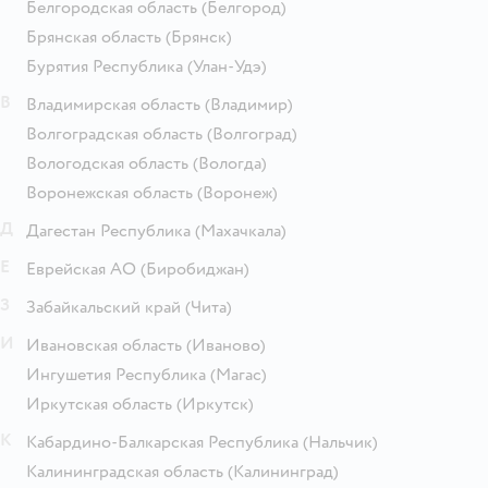
Белгородская область
(Белгород)
Брянская область
(Брянск)
Бурятия Республика
(Улан-Удэ)
В
Владимирская область
(Владимир)
Волгоградская область
(Волгоград)
Вологодская область
(Вологда)
Воронежская область
(Воронеж)
Д
Дагестан Республика
(Махачкала)
Е
Еврейская АО
(Биробиджан)
З
Забайкальский край
(Чита)
И
Ивановская область
(Иваново)
Ингушетия Республика
(Магас)
Иркутская область
(Иркутск)
К
Кабардино-Балкарская Республика
(Нальчик)
Калининградская область
(Калининград)