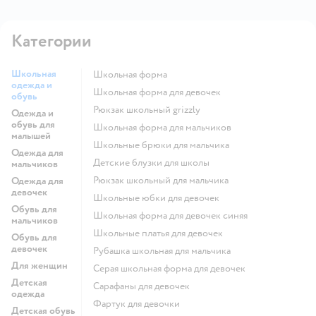
Категории
Школьная
Школьная форма
одежда и
Школьная форма для девочек
обувь
Рюкзак школьный grizzly
Одежда и
обувь для
Школьная форма для мальчиков
малышей
Школьные брюки для мальчика
Одежда для
Детские блузки для школы
мальчиков
Рюкзак школьный для мальчика
Одежда для
девочек
Школьные юбки для девочек
Обувь для
Школьная форма для девочек синяя
мальчиков
Школьные платья для девочек
Обувь для
девочек
Рубашка школьная для мальчика
Для женщин
Серая школьная форма для девочек
Детская
Сарафаны для девочек
одежда
Фартук для девочки
Детская обувь