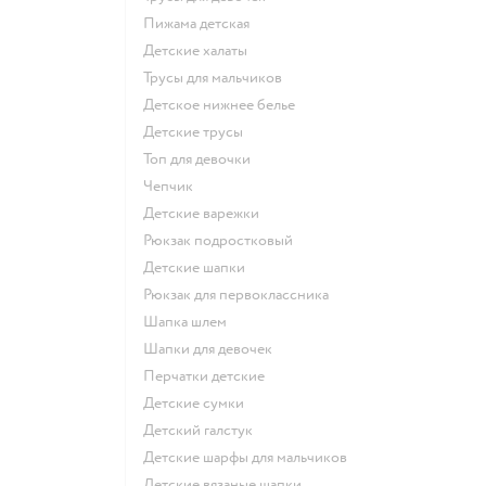
Пижама детская
Детские халаты
Трусы для мальчиков
Детское нижнее белье
Детские трусы
Топ для девочки
Чепчик
Детские варежки
Рюкзак подростковый
Детские шапки
Рюкзак для первоклассника
Шапка шлем
Шапки для девочек
Перчатки детские
Детские сумки
Детский галстук
Детские шарфы для мальчиков
Детские вязаные шапки