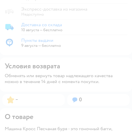
Экспресс-доставка из магазина
Недоступно
Доставка со склада
Доставка со склада
10 августа
—
бесплатно
Пункты выдачи
Пункты выдачи
9 августа
—
бесплатно
Условия возврата
Обменять или вернуть товар надлежащего качества
можно в течение 14 дней с момента покупки.
Рейтинг:
Вопросов:
–
0
О товаре
Машина Кросс Песчаная буря - это гоночный багги,