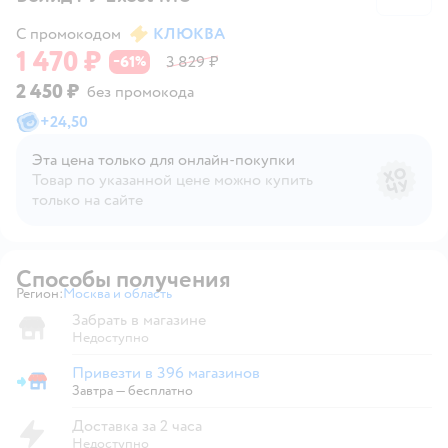
С промокодом
КЛЮКВА
1 470 ₽
61
3 829 ₽
−
%
2 450 ₽
без промокода
+
24,50
Эта цена только для онлайн‑покупки
Товар по указанной цене можно купить
только на сайте
Способы получения
Регион:
Москва и область
Выбор адреса доставки.
Забрать в магазине
Недоступно
Привезти в 396 магазинов
Привезти в магазин
Завтра
—
бесплатно
Доставка за 2 часа
Недоступно