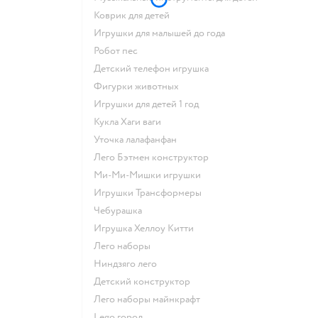
Коврик для детей
Игрушки для малышей до года
Робот пес
Детский телефон игрушка
Фигурки животных
Игрушки для детей 1 год
Кукла Хаги ваги
Уточка лалафанфан
Лего Бэтмен конструктор
Ми-Ми-Мишки игрушки
Игрушки Трансформеры
Чебурашка
Игрушка Хеллоу Китти
Лего наборы
Ниндзяго лего
Детский конструктор
Лего наборы майнкрафт
Lego город