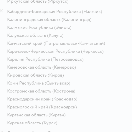
Иркутская область
(Иркутск)
К
Кабардино-Балкарская Республика
(Нальчик)
Калининградская область
(Калининград)
Калмыкия Республика
(Элиста)
Калужская область
(Калуга)
Камчатский край
(Петропавловск-Камчатский)
Карачаево-Черкесская Республика
(Черкесск)
Карелия Республика
(Петрозаводск)
Кемеровская область
(Кемерово)
Кировская область
(Киров)
Коми Республика
(Сыктывкар)
Костромская область
(Кострома)
Краснодарский край
(Краснодар)
Красноярский край
(Красноярск)
Курганская область
(Курган)
Курская область
(Курск)