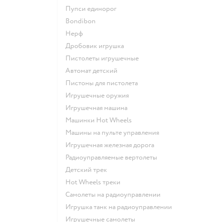
Пупси единорог
Bondibon
Нерф
Дробовик игрушка
Пистолеты игрушечные
Автомат детский
Пистоны для пистолета
Игрушечные оружия
Игрушечная машина
Машинки Hot Wheels
Машины на пульте управления
Игрушечная железная дорога
Радиоуправляемые вертолеты
Детский трек
Hot Wheels треки
Самолеты на радиоуправлении
Игрушка танк на радиоуправлении
Игрушечные самолеты