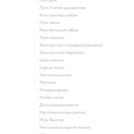
Лего дом
Лего Friends для девочек
Конструктор слубан
Лего замок
Лего большой набор
Лего машины
Конструктор на радиоуправлении
Конструктор mega bloks
Lego классик
Lego princess
Настольные игры
Манчкин
Имаджинариум
Hobby world
Доска для рисования
Настольные игры дженга
Игра Твистер
Настольные игры Активити