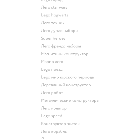
Лего star wars
Lego hogwarts
Лего техник
Лего дупло наборы
Super heroes
Лего френдс наборы
Магнитный конструктор
Марио лего
Lego поезд
Lego мир юрского периода
Деревянный конструктор
Лего робот
Металлические конструкторы
Лего креатор
Lego speed
Конструктор знаток
Лего корабль