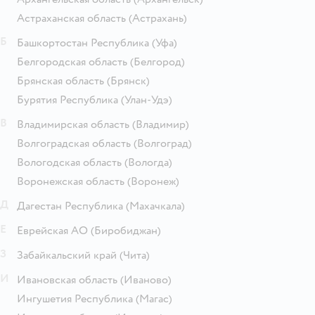
Астраханская область
(Астрахань)
Б
Башкортостан Республика
(Уфа)
Белгородская область
(Белгород)
Брянская область
(Брянск)
Бурятия Республика
(Улан-Удэ)
В
Владимирская область
(Владимир)
Волгоградская область
(Волгоград)
Вологодская область
(Вологда)
Воронежская область
(Воронеж)
Д
Дагестан Республика
(Махачкала)
Е
Еврейская АО
(Биробиджан)
З
Забайкальский край
(Чита)
И
Ивановская область
(Иваново)
Ингушетия Республика
(Магас)