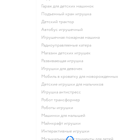
Гараж для детских машинок
Подъемный кран игрушка
Детский трактор
Автобус игрушечный
Игрушечная пожарная машина
Радиоуправляемые катера
Магазин детских игрушек
Развивающая игрушка
Игрушки для девочек
Мобиль в кроватку для новорожденных
Детские игрушки для мальчиков
Игрушка антистресс
Робот трансформер
Роботы игрушки
Машинки для малышей
Майнкрафт игрушки
Интерактивные игрушки
Музыкальные инструменты для детей