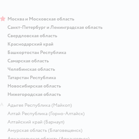
Москва и Московская область
Санкт-Петербург и Ленинградская область
Свердловская область
Краснодарский край
Башкортостан Республика
Самарская область
Челябинская область
Татарстан Республика
Новосибирская область
Нижегородская область
А
Адыгея Республика
(Майкоп)
Алтай Республика
(Горно-Алтайск)
Алтайский край
(Барнаул)
Амурская область
(Благовещенск)
Архангельская область
(Архангельск)