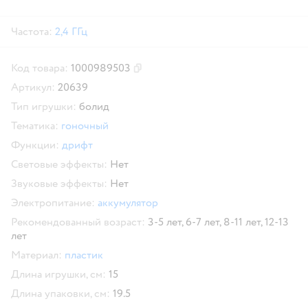
Частота:
2,4 ГГц
Код товара:
1000989503
Скопировать код товара
Артикул:
20639
Тип игрушки:
болид
Тематика:
гоночный
Функции:
дрифт
Световые эффекты:
Нет
Звуковые эффекты:
Нет
Электропитание:
аккумулятор
Рекомендованный возраст:
3-5 лет,
6-7 лет,
8-11 лет,
12-13
лет
Материал:
пластик
Длина игрушки, см:
15
Длина упаковки, см:
19.5