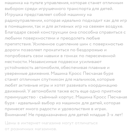
машинка на пульте управления, которая станет отличным
выбором среди игрушечного транспорта для детей.
Игрушка представляет собой машинку на
радиоуправлении, которая идеально подходит как для игр
в помещении, так и для активных игр на свежем воздухе.
Благодаря своей конструкции она способна справиться с
любыми поверхностями и преодолеть любые
препятствия. Усиленное сцепление шин с поверхностью
дороги позволяет прокатиться по бездорожью и
попробовать свои навыки в гонках по пересеченной
местности. Независимые подвески усиливают
устойчивость автомобиля, обеспечивая плавные и
уверенные движения. Машина Кросс Песчаная буря
станет отличным спутником для мальчиков, которые
любят активные игры и хотят развивать координацию
движений. У автомобиля также есть еще одно приятное
преимущество - съёмный корпус. Машина Кросс Песчаная
буря - идеальный выбор из машинок для детей, которая
принесет много радости и удовольствия в играх.
Внимание! Не предназначено для детей младше 3-х лет!
Цены в интернет-магазине могут отличаться
от розничных магазинов.