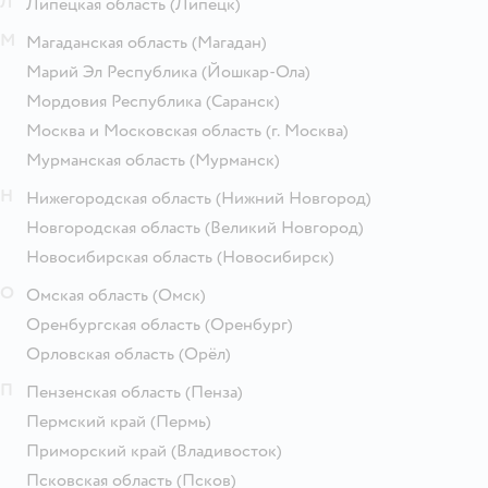
Л
Липецкая область
(Липецк)
М
Магаданская область
(Магадан)
Марий Эл Республика
(Йошкар-Ола)
Мордовия Республика
(Саранск)
Москва и Московская область
(г. Москва)
Мурманская область
(Мурманск)
Н
Нижегородская область
(Нижний Новгород)
Новгородская область
(Великий Новгород)
Новосибирская область
(Новосибирск)
О
Омская область
(Омск)
Оренбургская область
(Оренбург)
Орловская область
(Орёл)
П
Пензенская область
(Пенза)
Пермский край
(Пермь)
Приморский край
(Владивосток)
Псковская область
(Псков)