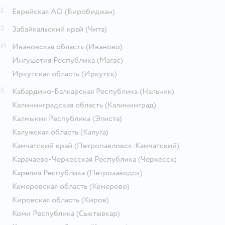
Е
Еврейская АО
(Биробиджан)
З
Забайкальский край
(Чита)
И
Ивановская область
(Иваново)
Ингушетия Республика
(Магас)
Иркутская область
(Иркутск)
К
Кабардино-Балкарская Республика
(Нальчик)
Калининградская область
(Калининград)
Калмыкия Республика
(Элиста)
Калужская область
(Калуга)
Камчатский край
(Петропавловск-Камчатский)
Карачаево-Черкесская Республика
(Черкесск)
Карелия Республика
(Петрозаводск)
Кемеровская область
(Кемерово)
Кировская область
(Киров)
Коми Республика
(Сыктывкар)