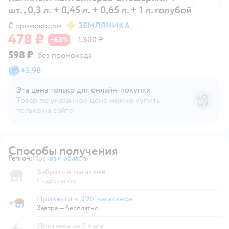
шт., 0,3 л. + 0,45 л. + 0,65 л. + 1 л. голубой
С промокодом
ЗЕМЛЯНИКА
478 ₽
63
1 300 ₽
−
%
598 ₽
без промокода
+
5,98
Эта цена только для онлайн‑покупки
Товар по указанной цене можно купить
только на сайте
Способы получения
Регион:
Москва и область
Выбор адреса доставки.
Забрать в магазине
Недоступно
Привезти в 396 магазинов
Привезти в магазин
Завтра
—
бесплатно
Доставка за 2 часа