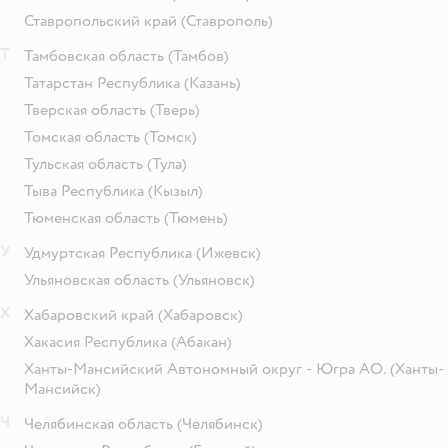
Ставропольский край
(Ставрополь)
Т
Тамбовская область
(Тамбов)
Татарстан Республика
(Казань)
Тверская область
(Тверь)
Томская область
(Томск)
Тульская область
(Тула)
Тыва Республика
(Кызыл)
Тюменская область
(Тюмень)
У
Удмуртская Республика
(Ижевск)
Ульяновская область
(Ульяновск)
Х
Хабаровский край
(Хабаровск)
Хакасия Республика
(Абакан)
Ханты-Мансийский Автономный округ - Югра АО.
(Ханты-
Мансийск)
Ч
Челябинская область
(Челябинск)