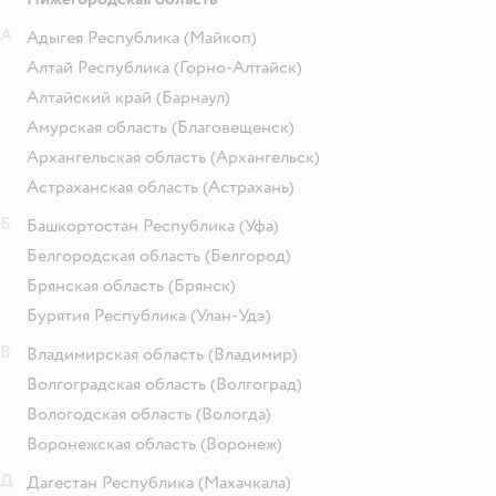
А
Адыгея Республика
(Майкоп)
Алтай Республика
(Горно-Алтайск)
Алтайский край
(Барнаул)
Амурская область
(Благовещенск)
Архангельская область
(Архангельск)
Астраханская область
(Астрахань)
Б
Башкортостан Республика
(Уфа)
Белгородская область
(Белгород)
Брянская область
(Брянск)
Бурятия Республика
(Улан-Удэ)
В
Владимирская область
(Владимир)
Волгоградская область
(Волгоград)
Вологодская область
(Вологда)
Воронежская область
(Воронеж)
Д
Дагестан Республика
(Махачкала)