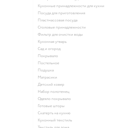
Кухонные принадлежности для кухни
Посуда для приготовления
Пластмассовая посуда
Столовые принадлежности
Фильтр для очистки воды
Кухонная утварь
Сад и огород
Покрывало
Постельное
Подушка
Матрасики
Детский ковер
Набор полотенец
Одеяло покрывало
Готовые шторы
Скатерть на кухню
Кухонный текстиль
Текстиль для дома