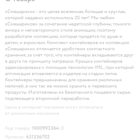
«Смешарики» - это целая вселенная, большая и круглая,
которой недавно исполнилось 20 лет! Мы любим
«Смешариков» за сочетание недетской глубины, тонкого
юмора и неповторимого стиля анимации, поэтому
разработали коллекцию, которая придется по душе и
детям, и взрослым. Комплект контейнеров из коллекции
«Смешарики» отличается удобством компактного
хранения, за счет того, что контейнеры вкладываются друг
в друга по принципу матрешки. Крышка контейнеров
задекорирована с помощью технологии IML, при которой
аппликация вплавляется в изделие на стадии литья.
Контейнеры предназначены для хранения различных
мелочей, в них так же можно хранить и перевозить
продукты. Изготовлены из безопасного пищевого сырья,
подлежащего вторичной переработке.
Цены в интернет-магазине могут отличаться
от розничных магазинов.
Код товара:
1000993364
Скопировать код товара
Артикул:
431336702