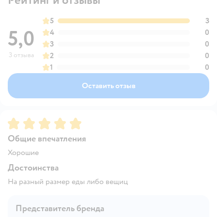
Рейтинг и отзывы
5
3
5,0
4
0
3
0
3 отзыва
2
0
1
0
Оставить отзыв
Рейтинг:
5
Общие впечатления
Хорошие
Достоинства
На разный размер еды либо вещиц
Представитель бренда