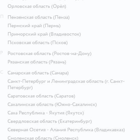
Орловская область
(Орёл)
П
Пензенская область
(Пенза)
Пермский край
(Пермь)
Приморский край
(Владивосток)
Псковская область
(Псков)
Р
Ростовская область
(Ростов-на-Дону)
Рязанская область
(Рязань)
С
Самарская область
(Самара)
Санкт-Петербург и Ленинградская область
(г. Санкт-
Петербург)
Саратовская область
(Саратов)
Сахалинская область
(Южно-Сахалинск)
Саха Республика - Якутия
(Якутск)
Свердловская область
(Екатеринбург)
Северная Осетия - Алания Республика
(Владикавказ)
Смоленская область
(Смоленск)