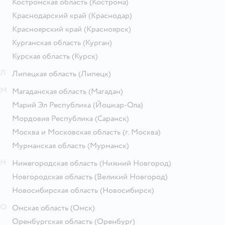
Костромская область
(Кострома)
Краснодарский край
(Краснодар)
Красноярский край
(Красноярск)
Курганская область
(Курган)
Курская область
(Курск)
Л
Липецкая область
(Липецк)
М
Магаданская область
(Магадан)
Марий Эл Республика
(Йошкар-Ола)
Мордовия Республика
(Саранск)
Москва и Московская область
(г. Москва)
Мурманская область
(Мурманск)
Н
Нижегородская область
(Нижний Новгород)
Новгородская область
(Великий Новгород)
Новосибирская область
(Новосибирск)
О
Омская область
(Омск)
Оренбургская область
(Оренбург)