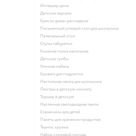
Интерьер дома
Детское зеркало
Кресло диван раскладное
Письменный угловой стол для школьника
Пеленальный стол
Стулья табуретки
Книжная полка напольная
Детские тумбы
Уличная мебель
Кровать для подростка
Настольная лампа для школьника
Люстры в детскую комнату
Торшер в детскую
Настенная светодиодная лампа
Стаканчики для детей
Пакеты для хранения продуктов
Термос кружка
Набор столовой посуды