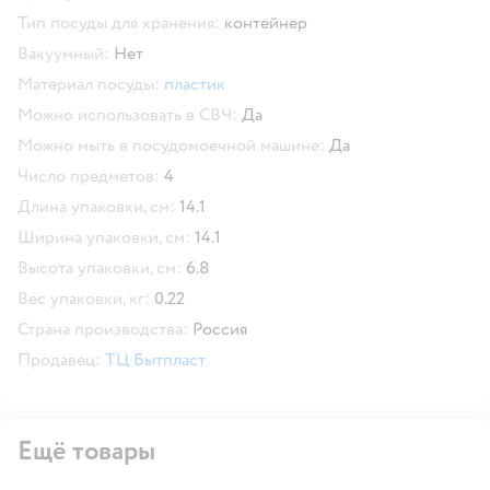
Тип посуды для хранения:
контейнер
Вакуумный:
Нет
Материал посуды:
пластик
Можно использовать в СВЧ:
Да
Можно мыть в посудомоечной машине:
Да
Число предметов:
4
Длина упаковки, см:
14.1
Ширина упаковки, см:
14.1
Высота упаковки, см:
6.8
Вес упаковки, кг:
0.22
Страна производства:
Россия
Продавец:
ТЦ Бытпласт
Ещё товары