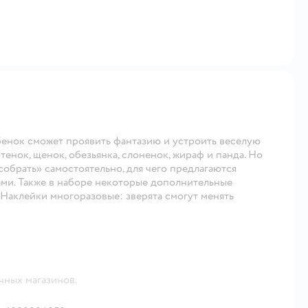
бенок сможет проявить фантазию и устроить веселую
енок, щенок, обезьянка, слоненок, жираф и панда. Но
обрать» самостоятельно, для чего предлагаются
ами. Также в наборе некоторые дополнительные
Наклейки многоразовые: зверята смогут менять
чных магазинов.