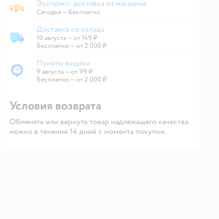
Экспресс-доставка из магазина
Экспресс-доставка из магазина
Сегодня
—
бесплатно
Доставка со склада
10 августа
—
от 149 ₽
Доставка со склада
Бесплатно — от 2 000 ₽
Пункты выдачи
9 августа
—
от 99 ₽
Пункты выдачи
Бесплатно — от 2 000 ₽
Условия возврата
Обменять или вернуть товар надлежащего качества
можно в течение 14 дней с момента покупки.