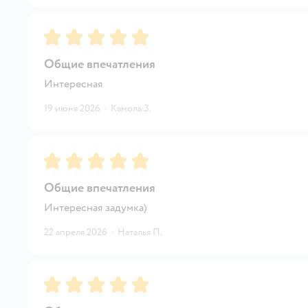
Рейтинг:
5
Общие впечатления
Интересная
19 июня 2026
·
Камола З.
Рейтинг:
5
Общие впечатления
Интересная задумка)
22 апреля 2026
·
Наталья П.
Рейтинг:
5