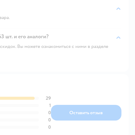
вара.
3 шт. и его аналоги?
скидок. Вы можете ознакомиться с ними в разделе
29
1
0
Оставить отзыв
0
0