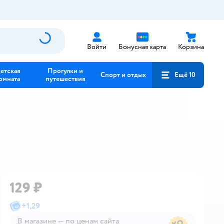
Войти
Бонусная карта
Корзина
етская
Прогулки и
Спорт и отдых
Ещё 10
омната
путешествия
129 ₽
+
1,29
В магазине — по ценам сайта