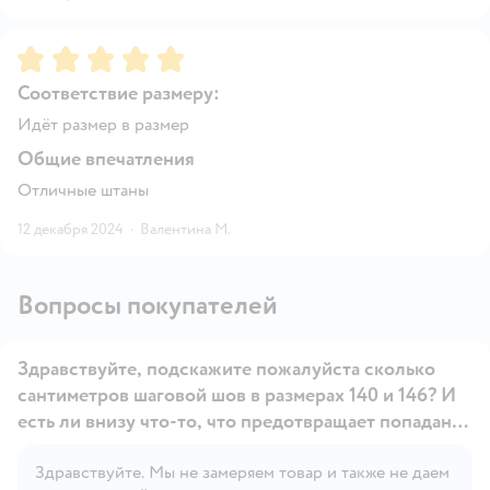
Рейтинг:
5
Соответствие размеру:
Идёт размер в размер
Общие впечатления
Отличные штаны
12 декабря 2024
·
Валентина М.
Вопросы покупателей
Здравствуйте, подскажите пожалуйста сколько
сантиметров шаговой шов в размерах 140 и 146? И
есть ли внизу что-то, что предотвращает попадание
снега?
Здравствуйте. Мы не замеряем товар и также не даем
Открыть вопрос