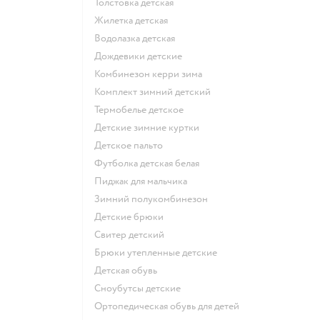
Толстовка детская
Жилетка детская
Водолазка детская
Дождевики детские
Комбинезон керри зима
Комплект зимний детский
Термобелье детское
Детские зимние куртки
Детское пальто
Футболка детская белая
Пиджак для мальчика
Зимний полукомбинезон
Детские брюки
Свитер детский
Брюки утепленные детские
Детская обувь
Сноубутсы детские
Ортопедическая обувь для детей