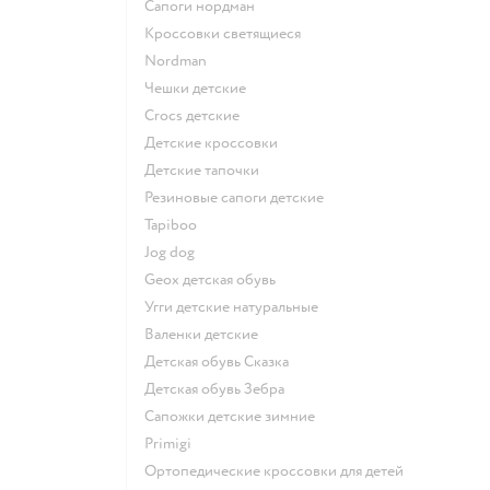
Сапоги нордман
Кроссовки светящиеся
Nordman
Чешки детские
Crocs детские
Детские кроссовки
Детские тапочки
Резиновые сапоги детские
Tapiboo
Jog dog
Geox детская обувь
Угги детские натуральные
Валенки детские
Детская обувь Сказка
Детская обувь Зебра
Сапожки детские зимние
Primigi
Ортопедические кроссовки для детей