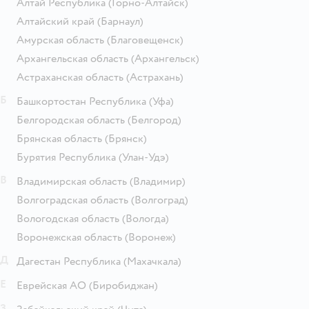
Алтай Республика
(Горно-Алтайск)
Алтайский край
(Барнаул)
Амурская область
(Благовещенск)
Архангельская область
(Архангельск)
Астраханская область
(Астрахань)
Б
Башкортостан Республика
(Уфа)
Белгородская область
(Белгород)
Брянская область
(Брянск)
Бурятия Республика
(Улан-Удэ)
В
Владимирская область
(Владимир)
Волгоградская область
(Волгоград)
Вологодская область
(Вологда)
Воронежская область
(Воронеж)
Д
Дагестан Республика
(Махачкала)
Е
Еврейская АО
(Биробиджан)
З