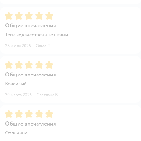
Рейтинг:
5
Общие впечатления
Теплые,качественные штаны
28 июля 2025
·
Ольга П.
Рейтинг:
5
Общие впечатления
Коасивый
30 марта 2025
·
Светлана В.
Рейтинг:
5
Общие впечатления
Отличные