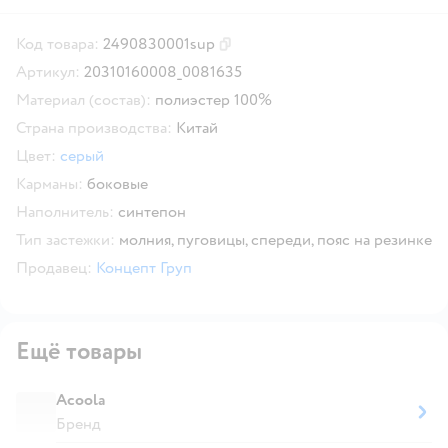
Код товара:
2490830001sup
Скопировать код товара
Артикул:
20310160008_0081635
Материал (состав):
полиэстер 100%
Страна производства:
Китай
Цвет:
серый
Карманы:
боковые
Наполнитель:
синтепон
Тип застежки:
молния,
пуговицы,
спереди,
пояс на резинке
Продавец:
Концепт Груп
Ещё товары
Acoola
Бренд