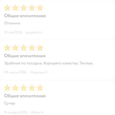
Рейтинг:
5
Общие впечатления
Отлично
10 мая 2026
·
доценко л.
Рейтинг:
5
Общие впечатления
Удобные по посадке. Хорошего качества. Теплые.
09 марта 2026
·
Надежда Н.
Рейтинг:
5
Общие впечатления
Супер
14 января 2026
·
Юлия А.