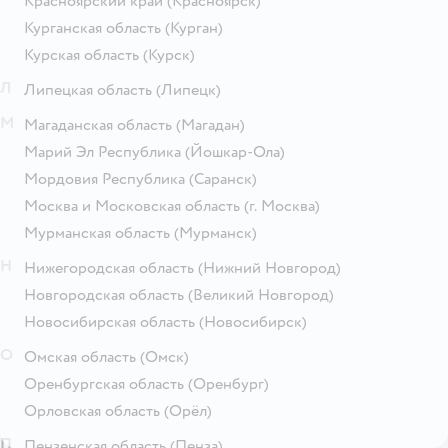
Красноярский край
(Красноярск)
Курганская область
(Курган)
Курская область
(Курск)
Л
Липецкая область
(Липецк)
М
Магаданская область
(Магадан)
Марий Эл Республика
(Йошкар-Ола)
Мордовия Республика
(Саранск)
Москва и Московская область
(г. Москва)
Мурманская область
(Мурманск)
Н
Нижегородская область
(Нижний Новгород)
Новгородская область
(Великий Новгород)
Новосибирская область
(Новосибирск)
О
Омская область
(Омск)
Оренбургская область
(Оренбург)
Орловская область
(Орёл)
П
Пензенская область
(Пенза)