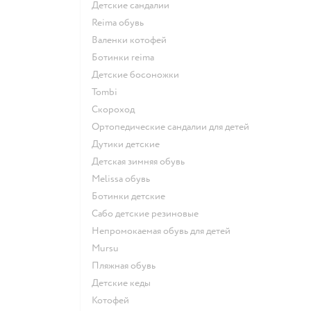
Детские сандалии
Reima обувь
Валенки котофей
Ботинки reima
Детские босоножки
Tombi
Скороход
Ортопедические сандалии для детей
Дутики детские
Детская зимняя обувь
Melissa обувь
Ботинки детские
Сабо детские резиновые
Непромокаемая обувь для детей
Mursu
Пляжная обувь
Детские кеды
Котофей