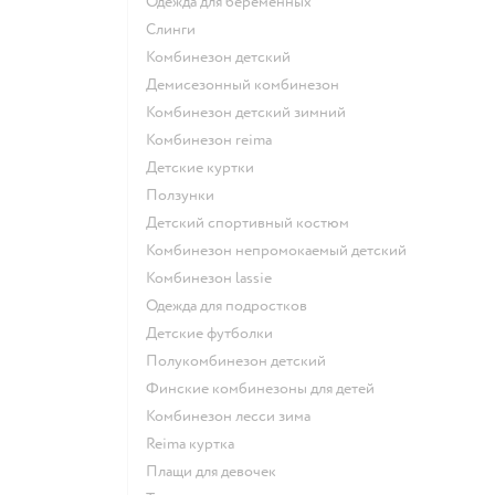
Одежда для беременных
Слинги
Комбинезон детский
Демисезонный комбинезон
Комбинезон детский зимний
Комбинезон reima
Детские куртки
Ползунки
Детский спортивный костюм
Комбинезон непромокаемый детский
Комбинезон lassie
Одежда для подростков
Детские футболки
Полукомбинезон детский
Финские комбинезоны для детей
Комбинезон лесси зима
Reima куртка
Плащи для девочек