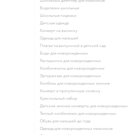
Школьный джемпер для мальчиков
Водолазки школьные
Школьные пиджаки
Детская одежда
Конверт на выписку
Одежда для малышей
Платье на выпускной в детский сад
Боди для новорожденных
Распашонки для новорожденных
Комбинезоны для новорожденных
Эргорюкзак для новорожденных
Комбезы для новорожденных зимние
Конверт в прогулочную коляску
Крестильный набор
Детские зимние конверты для новорожденных
Теплый комбинезон для новорожденных
Обувь для малышей до года
Одежда для новорожденных мальчиков