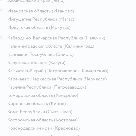
Забайкальский край
(Чита)
И
Ивановская область
(Иваново)
Ингушетия Республика
(Магас)
Иркутская область
(Иркутск)
К
Кабардино-Балкарская Республика
(Нальчик)
Калининградская область
(Калининград)
Калмыкия Республика
(Элиста)
Калужская область
(Калуга)
Камчатский край
(Петропавловск-Камчатский)
Карачаево-Черкесская Республика
(Черкесск)
Карелия Республика
(Петрозаводск)
Кемеровская область
(Кемерово)
Кировская область
(Киров)
Коми Республика
(Сыктывкар)
Костромская область
(Кострома)
Краснодарский край
(Краснодар)