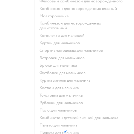
Флисовый комбинезон для новорожденного
Комбинезон для новорожденных вязаный
Моя горошинка
Комбинезон для новорожденных
демисезонный
Комплекты для малышей
Куртки для мальчиков
Спортивная одежда для мальчиков
Ветровки для мальчиков
Брюки для мальчика
Футболки для мальчиков
Куртка зимняя для мальчика
Костюм для мальчика
Толстовка для мальчика
Рубашки для мальчиков
Поло для мальчиков
Комбинезон детский зимний для мальчика
Пальто для мальчика
Пижама для мальчика