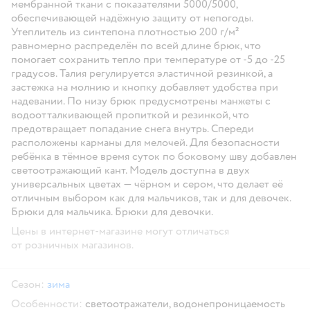
мембранной ткани с показателями 5000/5000,
обеспечивающей надёжную защиту от непогоды.
Утеплитель из синтепона плотностью 200 г/м²
равномерно распределён по всей длине брюк, что
помогает сохранить тепло при температуре от -5 до -25
градусов. Талия регулируется эластичной резинкой, а
застежка на молнию и кнопку добавляет удобства при
надевании. По низу брюк предусмотрены манжеты с
водоотталкивающей пропиткой и резинкой, что
предотвращает попадание снега внутрь. Спереди
расположены карманы для мелочей. Для безопасности
ребёнка в тёмное время суток по боковому шву добавлен
светоотражающий кант. Модель доступна в двух
универсальных цветах — чёрном и сером, что делает её
отличным выбором как для мальчиков, так и для девочек.
Брюки для мальчика. Брюки для девочки.
Цены в интернет-магазине могут отличаться
от розничных магазинов.
Сезон:
зима
Особенности:
светоотражатели,
водонепроницаемость