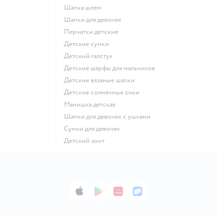
Шапка шлем
Шапки для девочек
Перчатки детские
Детские сумки
Детский галстук
Детские шарфы для мальчиков
Детские вязаные шапки
Детские солнечные очки
Манишка детская
Шапки для девочек с ушками
Сумки для девочек
Детский зонт
App Store
Google Play
AppGallery
RuStore