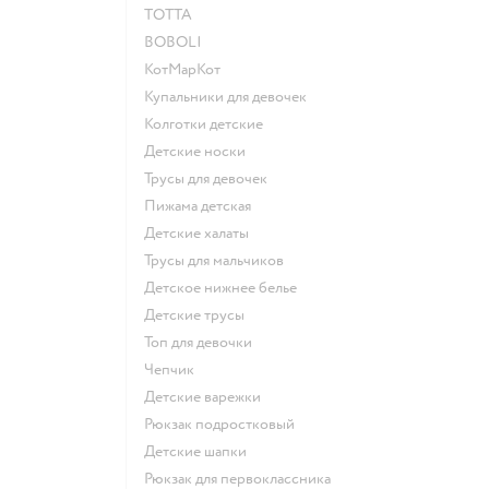
ТОТТА
BOBOLI
КотМарКот
Купальники для девочек
Колготки детские
Детские носки
Трусы для девочек
Пижама детская
Детские халаты
Трусы для мальчиков
Детское нижнее белье
Детские трусы
Топ для девочки
Чепчик
Детские варежки
Рюкзак подростковый
Детские шапки
Рюкзак для первоклассника