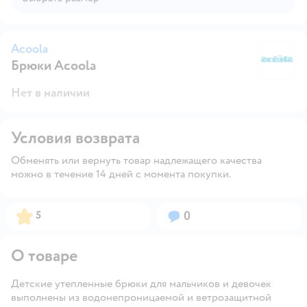
Acoola
Брюки Acoola
A
Нет в наличии
Условия возврата
Обменять или вернуть товар надлежащего качества
можно в течение 14 дней с момента покупки.
Рейтинг:
Вопросов:
5
0
О товаре
Детские утепленные брюки для мальчиков и девочек
выполнены из водонепроницаемой и ветрозащитной