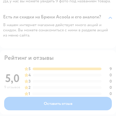
Да, у нас вы можете увидеть 9 фото под названием товара.
Есть ли скидки на Брюки Acoola и его аналоги?
В нашем интернет-магазине действует много акций и
скидок. Вы можете ознакомиться с ними в разделе акций
из меню сайта.
Рейтинг и отзывы
5
9
5,0
4
0
3
0
9 отзывов
2
0
1
0
Оставить отзыв