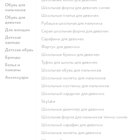
Обувь для
Школьная форма для девочек синяя
мальчиков
Школьные платья для девочек
Обувь для
девочек
Рубашка школьная для мальчика
Для женщин
Серая школьная форма для девочек
Детская
Сарафаны для девочек
одежда
Фартук для девочки
Детская обувь
Школьные брюки для девочек
Бренды
Туфли для школы для девочек
Белье и
пижамы
Школьная обувь для мальчиков
Аксессуары
Школьные жилеты для мальчиков
Школьные костюмы для мальчиков
Школьный кардиган для девочки
Skylake
Школьные джемпер для девочки
Школьная форма для мальчиков темно синяя
Школьный сарафан для девочки
Школьные жилеты для девочки