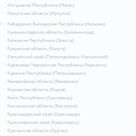
Ингушетия Республика
(Магас)
Иркутская область
(Иркутск)
К
Кабардино-Балкарская Республика
(Нальчик)
Калининградская область
(Калининград)
Калмыкия Республика
(Элиста)
Калужская область
(Калуга)
Камчатский край
(Петропавловск-Камчатский)
Карачаево-Черкесская Республика
(Черкесск)
Карелия Республика
(Петрозаводск)
Кемеровская область
(Кемерово)
Кировская область
(Киров)
Коми Республика
(Сыктывкар)
Костромская область
(Кострома)
Краснодарский край
(Краснодар)
Красноярский край
(Красноярск)
Курганская область
(Курган)