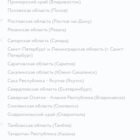
Приморский край
(Владивосток)
Псковская область
(Псков)
Р
Ростовская область
(Ростов-на-Дону)
Рязанская область
(Рязань)
С
Самарская область
(Самара)
Санкт-Петербург и Ленинградская область
(г. Санкт-
Петербург)
Саратовская область
(Саратов)
Сахалинская область
(Южно-Сахалинск)
Саха Республика - Якутия
(Якутск)
Свердловская область
(Екатеринбург)
Северная Осетия - Алания Республика
(Владикавказ)
Смоленская область
(Смоленск)
Ставропольский край
(Ставрополь)
Т
Тамбовская область
(Тамбов)
Татарстан Республика
(Казань)