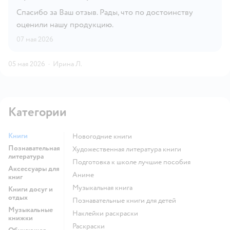
Спасибо за Ваш отзыв. Рады, что по достоинству
оценили нашу продукцию.
07 мая 2026
05 мая 2026
·
Ирина Л.
Категории
Книги
новогодние книги
Познавательная
художественная литература книги
литература
подготовка к школе лучшие пособия
Аксессуары для
Аниме
книг
музыкальная книга
Книги досуг и
отдых
познавательные книги для детей
Музыкальные
наклейки раскраски
книжки
раскраски