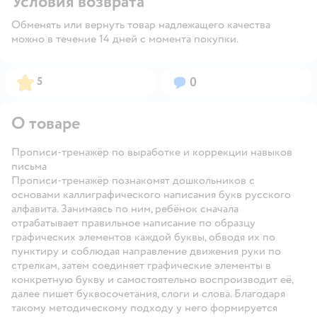
Условия возврата
Обменять или вернуть товар надлежащего качества
можно в течение 14 дней с момента покупки.
Рейтинг:
Вопросов:
5
0
О товаре
Прописи-тренажёр по выработке и коррекции навыков
письма
Прописи-тренажёр познакомят дошкольников с
основами каллиграфического написания букв русского
алфавита. Занимаясь по ним, ребёнок сначала
отрабатывает правильное написание по образцу
графических элементов каждой буквы, обводя их по
пунктиру и соблюдая направление движения руки по
стрелкам, затем соединяет графические элементы в
конкретную букву и самостоятельно воспроизводит её,
далее пишет буквосочетания, слоги и слова. Благодаря
такому методическому подходу у него формируется