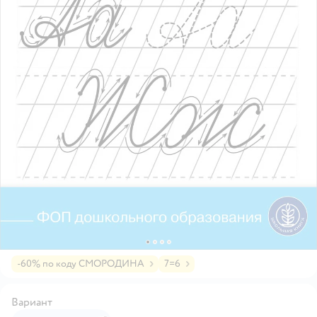
-60% по коду СМОРОДИНА
7=6
Вариант