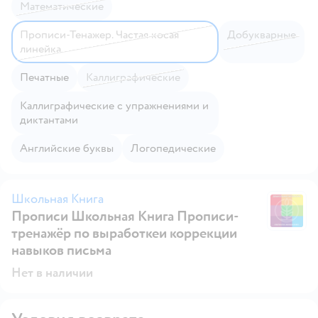
Математические
Прописи-Тенажер. Частая косая
Добукварные
линейка
Печатные
Каллиграфические
Каллиграфические с упражнениями и
диктантами
Английские буквы
Логопедические
Школьная Книга
Прописи Школьная Книга Прописи-
Ш
тренажёр по выработкеи коррекции
навыков письма
Нет в наличии