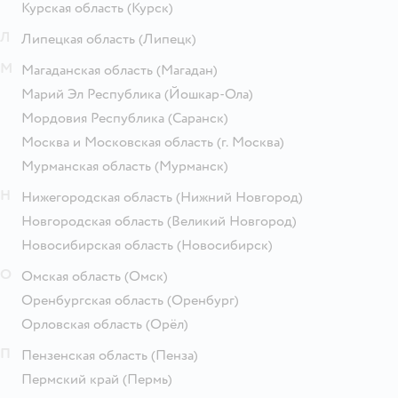
Курская область
(Курск)
Л
Липецкая область
(Липецк)
М
Магаданская область
(Магадан)
Марий Эл Республика
(Йошкар-Ола)
Мордовия Республика
(Саранск)
Москва и Московская область
(г. Москва)
Мурманская область
(Мурманск)
Н
Нижегородская область
(Нижний Новгород)
Новгородская область
(Великий Новгород)
Новосибирская область
(Новосибирск)
О
Омская область
(Омск)
Оренбургская область
(Оренбург)
Орловская область
(Орёл)
П
Пензенская область
(Пенза)
Пермский край
(Пермь)