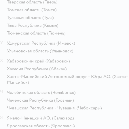
Тверская область
(Тверь)
Томская область
(Томск)
Тульская область
(Тула)
Тыва Республика
(Кызыл)
Тюменская область
(Тюмень)
У
Удмуртская Республика
(Ижевск)
Ульяновская область
(Ульяновск)
Х
Хабаровский край
(Хабаровск)
Хакасия Республика
(Абакан)
Ханты-Мансийский Автономный округ - Югра АО.
(Ханты-
Мансийск)
Ч
Челябинская область
(Челябинск)
Чеченская Республика
(Грозный)
Чувашская Республика - Чувашия.
(Чебоксары)
Я
Ямало-Ненецкий АО.
(Салехард)
Ярославская область
(Ярославль)