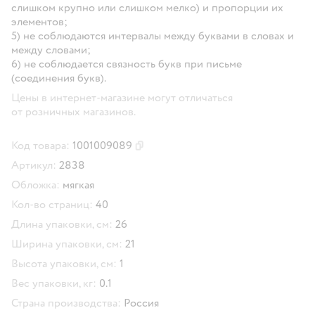
слишком крупно или слишком мелко) и пропорции их
элементов;
5) не соблюдаются интервалы между буквами в словах и
между словами;
6) не соблюдается связность букв при письме
(соединения букв).
Цены в интернет-магазине могут отличаться
от розничных магазинов.
Код товара:
1001009089
Скопировать код товара
Артикул:
2838
Обложка:
мягкая
Кол-во страниц:
40
Длина упаковки, см:
26
Ширина упаковки, см:
21
Высота упаковки, см:
1
Вес упаковки, кг:
0.1
Страна производства:
Россия