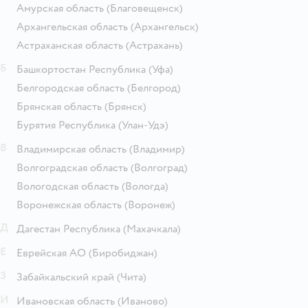
Амурская область
(Благовещенск)
Архангельская область
(Архангельск)
Астраханская область
(Астрахань)
Б
Башкортостан Республика
(Уфа)
Белгородская область
(Белгород)
Брянская область
(Брянск)
Бурятия Республика
(Улан-Удэ)
В
Владимирская область
(Владимир)
Волгоградская область
(Волгоград)
Вологодская область
(Вологда)
Воронежская область
(Воронеж)
Д
Дагестан Республика
(Махачкала)
Е
Еврейская АО
(Биробиджан)
З
Забайкальский край
(Чита)
И
Ивановская область
(Иваново)