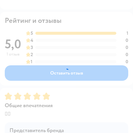
Рейтинг и отзывы
5
1
5,0
4
0
3
0
1 отзыв
2
0
1
0
Оставить отзыв
Рейтинг:
5
Общие впечатления
👍🏻
Представитель бренда