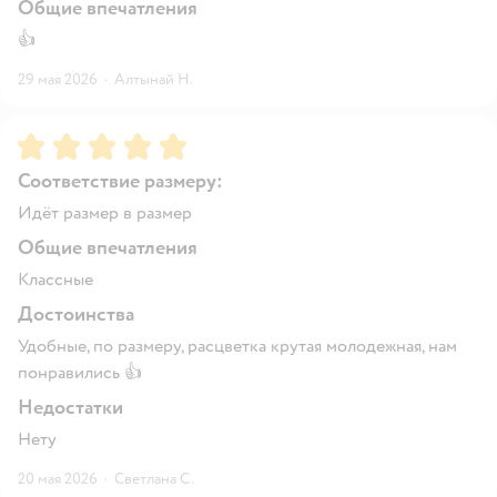
Общие впечатления
👍
29 мая 2026
·
Алтынай Н.
Рейтинг:
5
Соответствие размеру:
Идёт размер в размер
Общие впечатления
Классные
Достоинства
Удобные, по размеру, расцветка крутая молодежная, нам
понравились 👍
Недостатки
Нету
20 мая 2026
·
Светлана С.