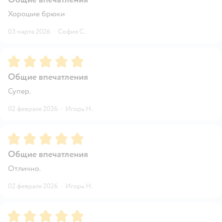
Хорошие брюки
03 марта 2026
·
София С.
Рейтинг:
5
Общие впечатления
Супер.
02 февраля 2026
·
Игорь Н.
Рейтинг:
5
Общие впечатления
Отлично.
02 февраля 2026
·
Игорь Н.
Рейтинг:
5