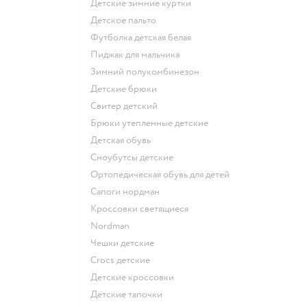
Детские зимние куртки
Детское пальто
Футболка детская белая
Пиджак для мальчика
Зимний полукомбинезон
Детские брюки
Свитер детский
Брюки утепленные детские
Детская обувь
Сноубутсы детские
Ортопедическая обувь для детей
Сапоги нордман
Кроссовки светящиеся
Nordman
Чешки детские
Crocs детские
Детские кроссовки
Детские тапочки