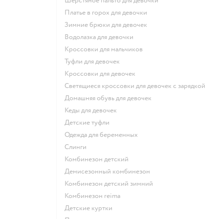
Шерстяное пальто для девочки
Платье в горох для девочки
Зимние брюки для девочек
Водолазка для девочки
Кроссовки для мальчиков
Туфли для девочек
Кроссовки для девочек
Светящиеся кроссовки для девочек с зарядкой
Домашняя обувь для девочек
Кеды для девочек
Детские туфли
Одежда для беременных
Слинги
Комбинезон детский
Демисезонный комбинезон
Комбинезон детский зимний
Комбинезон reima
Детские куртки