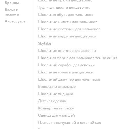
Школьные брюки для девочек
Бренды
Туфли для школы для девочек
Белье и
пижамы
Школьная обувь для мальчиков
Аксессуары
Школьные жилеты для мальчиков
Школьные костюмы для мальчиков
Школьный кардиган для девочки
Skylake
Школьные джемпер для девочки
Школьная форма для мальчиков темно синяя
Школьный сарафан для девочки
Школьные жилеты для девочки
Школьный джемпер для мальчиков
Водолазки школьные
Школьные пиджаки
Детская одежда
Конверт на выписку
Одежда для малышей
Платье на выпускной в детский сад