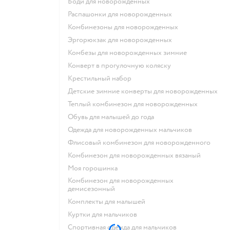
Боди для новорожденных
Распашонки для новорожденных
Комбинезоны для новорожденных
Эргорюкзак для новорожденных
Комбезы для новорожденных зимние
Конверт в прогулочную коляску
Крестильный набор
Детские зимние конверты для новорожденных
Теплый комбинезон для новорожденных
Обувь для малышей до года
Одежда для новорожденных мальчиков
Флисовый комбинезон для новорожденного
Комбинезон для новорожденных вязаный
Моя горошинка
Комбинезон для новорожденных
демисезонный
Комплекты для малышей
Куртки для мальчиков
Спортивная одежда для мальчиков