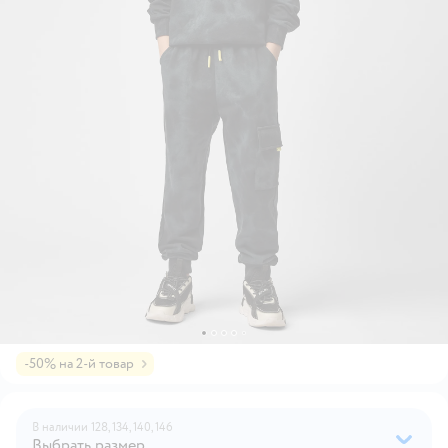
-50% на 2-й товар
В наличии
128,
134,
140,
146
Выбрать размер