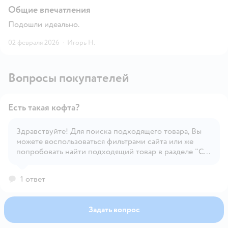
Общие впечатления
Подошли идеально.
02 февраля 2026
·
Игорь Н.
Вопросы покупателей
Есть такая кофта?
Здравствуйте! Для поиска подходящего товара, Вы
можете воспользоваться фильтрами сайта или же
Открыть вопрос
попробовать найти подходящий товар в разделе "С
этим товаром покупают", под карточкой товара.
1 ответ
Задать вопрос