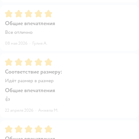
Рейтинг:
5
Общие впечатления
Все отлично
08 мая 2026
·
Гулия А.
Рейтинг:
5
Соответствие размеру:
Идёт размер в размер
Общие впечатления
👍
22 апреля 2026
·
Анжела М.
Рейтинг:
5
Общие впечатления