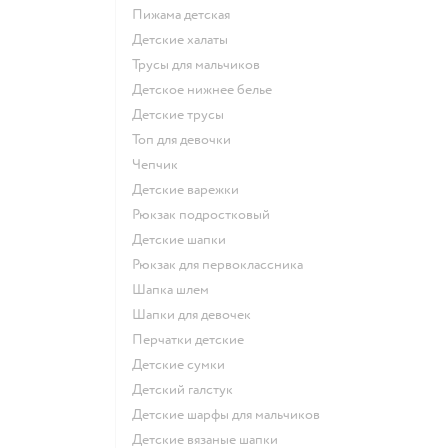
Пижама детская
Детские халаты
Трусы для мальчиков
Детское нижнее белье
Детские трусы
Топ для девочки
Чепчик
Детские варежки
Рюкзак подростковый
Детские шапки
Рюкзак для первоклассника
Шапка шлем
Шапки для девочек
Перчатки детские
Детские сумки
Детский галстук
Детские шарфы для мальчиков
Детские вязаные шапки