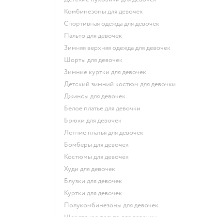
Комбинезоны для девочек
Спортивная одежда для девочек
Пальто для девочек
Зимняя верхняя одежда для девочек
Шорты для девочек
Зимние куртки для девочек
Детский зимний костюм для девочки
Джинсы для девочек
Белое платье для девочки
Брюки для девочек
Летние платья для девочек
Бомберы для девочек
Костюмы для девочек
Худи для девочек
Блузки для девочек
Куртки для девочек
Полукомбинезоны для девочек