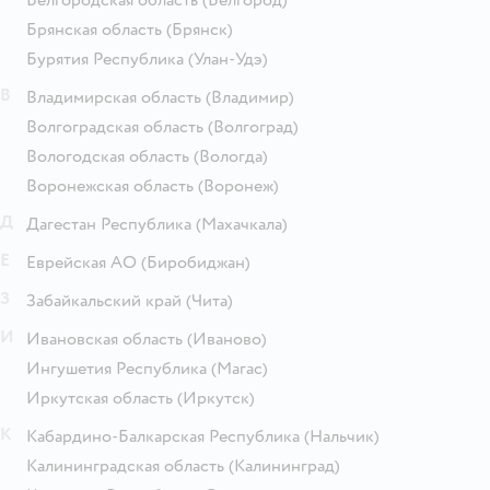
Брянская область
(Брянск)
Бурятия Республика
(Улан-Удэ)
В
Владимирская область
(Владимир)
Волгоградская область
(Волгоград)
Вологодская область
(Вологда)
Воронежская область
(Воронеж)
Д
Дагестан Республика
(Махачкала)
Е
Еврейская АО
(Биробиджан)
З
Забайкальский край
(Чита)
И
Ивановская область
(Иваново)
Ингушетия Республика
(Магас)
Иркутская область
(Иркутск)
К
Кабардино-Балкарская Республика
(Нальчик)
Калининградская область
(Калининград)