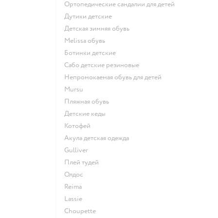
Ортопедические сандалии для детей
Дутики детские
Детская зимняя обувь
Melissa обувь
Ботинки детские
Сабо детские резиновые
Непромокаемая обувь для детей
Mursu
Пляжная обувь
Детские кеды
Котофей
Акула детская одежда
Gulliver
Плей тудей
Олдос
Reima
Lassie
Choupette