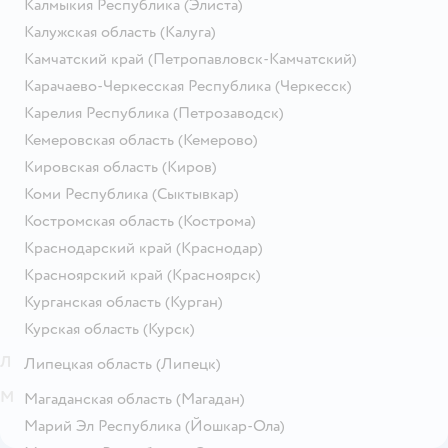
Калмыкия Республика
(Элиста)
Калужская область
(Калуга)
Камчатский край
(Петропавловск-Камчатский)
Карачаево-Черкесская Республика
(Черкесск)
Карелия Республика
(Петрозаводск)
Кемеровская область
(Кемерово)
Кировская область
(Киров)
Коми Республика
(Сыктывкар)
Костромская область
(Кострома)
Краснодарский край
(Краснодар)
Красноярский край
(Красноярск)
Курганская область
(Курган)
Курская область
(Курск)
Л
Липецкая область
(Липецк)
М
Магаданская область
(Магадан)
Марий Эл Республика
(Йошкар-Ола)