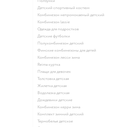
Ползунки
Детский спортивный костюм
Комбинезон непромокаемый детский
Комбинезон lassie
Одежда для подростков
Детские футболки
Полукомбинезон детский
Финские комбинезоны для детей
Комбинезон лесси зима
Reima куртка
Плащи для девочек
Толстовка детская
Жилетка детская
Водолазка детская
Дождевики детские
Комбинезон керри зима
Комплект зимний детский
Термобелье детское