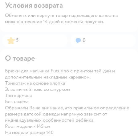
Условия возврата
Обменять или вернуть товар надлежащего качества
можно в течение 14 дней с момента покупки.
Рейтинг:
Вопросов:
5
0
О товаре
Брюки для мальчика Futurino с принтом тай-дай и
дополнительным накладным карманом.
Трикотаж на основе хлопка
Эластичный пояс со шнурком
Три кармана
Без начёса
Обращаем Ваше внимание, что правильное определение
размера детской одежды напрямую зависит от
индивидуальных особенностей ребёнка.
Рост модели - 145 см
На модели размер 140