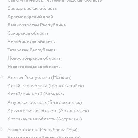
Свердловская область
Краснодарский край
Башкортостан Республика
Самарская область
Челябинская область
Татарстан Республика
Новосибирская область
Нижегородская область
А
Адыгея Республика
(Майкоп)
Алтай Республика
(Горно-Алтайск)
Алтайский край
(Барнаул)
Амурская область
(Благовещенск)
Архангельская область
(Архангельск)
Астраханская область
(Астрахань)
Б
Башкортостан Республика
(Уфа)
Белгородская область
(Белгород)