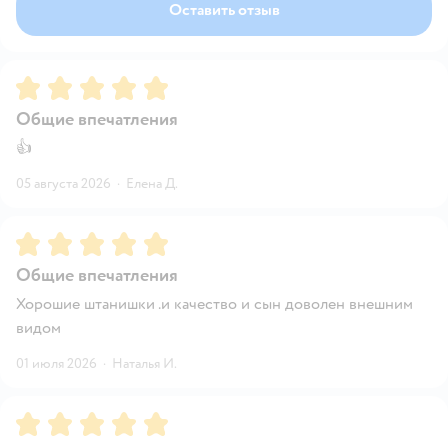
Оставить отзыв
Рейтинг:
5
Общие впечатления
👍
05 августа 2026
·
Елена Д.
Рейтинг:
5
Общие впечатления
Хорошие штанишки .и качество и сын доволен внешним
видом
01 июля 2026
·
Наталья И.
Рейтинг:
5