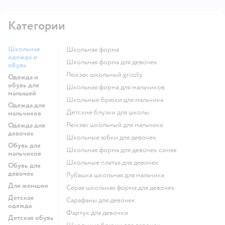
Категории
Школьная
Школьная форма
одежда и
Школьная форма для девочек
обувь
Рюкзак школьный grizzly
Одежда и
обувь для
Школьная форма для мальчиков
малышей
Школьные брюки для мальчика
Одежда для
Детские блузки для школы
мальчиков
Рюкзак школьный для мальчика
Одежда для
девочек
Школьные юбки для девочек
Обувь для
Школьная форма для девочек синяя
мальчиков
Школьные платья для девочек
Обувь для
девочек
Рубашка школьная для мальчика
Для женщин
Серая школьная форма для девочек
Детская
Сарафаны для девочек
одежда
Фартук для девочки
Детская обувь