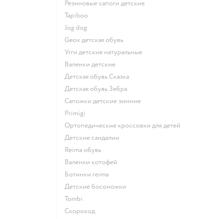
Резиновые сапоги детские
Tapiboo
Jog dog
Geox детская обувь
Угги детские натуральные
Валенки детские
Детская обувь Сказка
Детская обувь Зебра
Сапожки детские зимние
Primigi
Ортопедические кроссовки для детей
Детские сандалии
Reima обувь
Валенки котофей
Ботинки reima
Детские босоножки
Tombi
Скороход