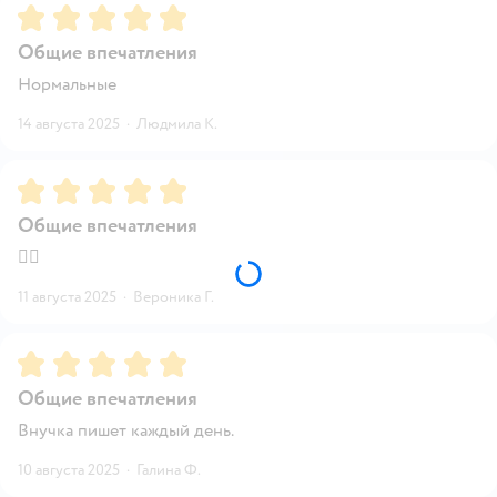
Рейтинг:
5
Общие впечатления
Нормальные
14 августа 2025
·
Людмила К.
Рейтинг:
5
Общие впечатления
👍🏽
11 августа 2025
·
Вероника Г.
Рейтинг:
5
Общие впечатления
Внучка пишет каждый день.
10 августа 2025
·
Галина Ф.