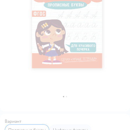
Вариант
Прописные буквы
Цифры и фигуры