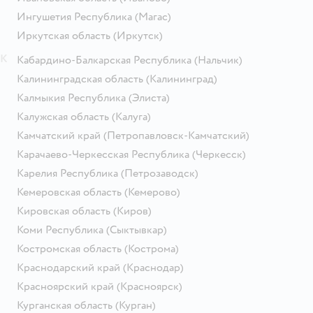
Ингушетия Республика
(Магас)
Иркутская область
(Иркутск)
К
Кабардино-Балкарская Республика
(Нальчик)
Калининградская область
(Калининград)
Калмыкия Республика
(Элиста)
Калужская область
(Калуга)
Камчатский край
(Петропавловск-Камчатский)
Карачаево-Черкесская Республика
(Черкесск)
Карелия Республика
(Петрозаводск)
Кемеровская область
(Кемерово)
Кировская область
(Киров)
Коми Республика
(Сыктывкар)
Костромская область
(Кострома)
Краснодарский край
(Краснодар)
Красноярский край
(Красноярск)
Курганская область
(Курган)