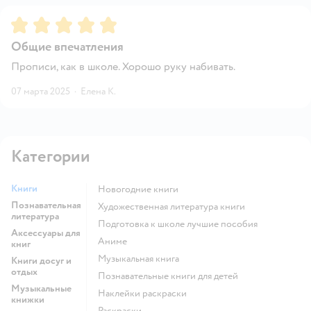
Рейтинг:
5
Общие впечатления
Прописи, как в школе. Хорошо руку набивать.
07 марта 2025
·
Елена К.
Категории
Книги
новогодние книги
Познавательная
художественная литература книги
литература
подготовка к школе лучшие пособия
Аксессуары для
Аниме
книг
музыкальная книга
Книги досуг и
отдых
познавательные книги для детей
Музыкальные
наклейки раскраски
книжки
раскраски