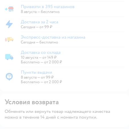
Привезти в 395 магазинов
Привезти в магазин
8 августа
—
бесплатно
Доставка за 2 часа
Доставка за 2 часа
Сегодня
—
от 99 ₽
Экспресс-доставка из магазина
Экспресс-доставка из магазина
Сегодня
—
бесплатно
Доставка со склада
10 августа
—
от 149 ₽
Доставка со склада
Бесплатно — от 2 000 ₽
Пункты выдачи
8 августа
—
от 99 ₽
Пункты выдачи
Бесплатно — от 2 000 ₽
Условия возврата
Обменять или вернуть товар надлежащего качества
можно в течение 14 дней с момента покупки.