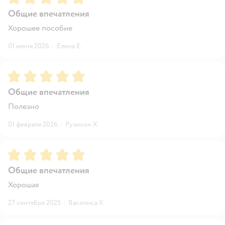
Общие впечатления
Хорошее пособие
01 июня 2026
·
Елена Е.
Рейтинг:
5
Общие впечатления
Полезно
01 февраля 2026
·
Рузихон Х.
Рейтинг:
5
Общие впечатления
Хорошая
27 сентября 2025
·
Василиса К.