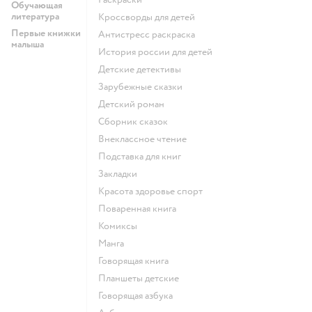
Обучающая
литература
кроссворды для детей
Первые книжки
антистресс раскраска
малыша
история россии для детей
детские детективы
зарубежные сказки
детский роман
сборник сказок
внеклассное чтение
подставка для книг
закладки
красота здоровье спорт
поваренная книга
комиксы
манга
говорящая книга
Планшеты детские
говорящая азбука