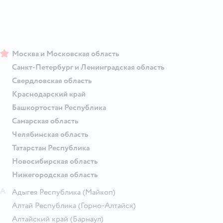
Москва и Московская область
Санкт-Петербург и Ленинградская область
Свердловская область
Краснодарский край
Башкортостан Республика
Самарская область
Челябинская область
Татарстан Республика
Новосибирская область
Нижегородская область
А
Адыгея Республика
(Майкоп)
Алтай Республика
(Горно-Алтайск)
Алтайский край
(Барнаул)