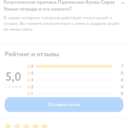
Классические прописи Прописные буквы Серия
Умные тетради и его аналоги?
В нашем интернет-магазине действует много акций и
скидок. Вы можете ознакомиться с ними в разделе акций
из меню сайта.
Рейтинг и отзывы
5
7
5,0
4
0
3
0
7 отзывов
2
0
1
0
Оставить отзыв
Рейтинг:
5