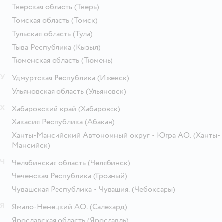
Тверская область
(Тверь)
Томская область
(Томск)
Тульская область
(Тула)
Тыва Республика
(Кызыл)
Тюменская область
(Тюмень)
У
Удмуртская Республика
(Ижевск)
Ульяновская область
(Ульяновск)
Х
Хабаровский край
(Хабаровск)
Хакасия Республика
(Абакан)
Ханты-Мансийский Автономный округ - Югра АО.
(Ханты-
Мансийск)
Ч
Челябинская область
(Челябинск)
Чеченская Республика
(Грозный)
Чувашская Республика - Чувашия.
(Чебоксары)
Я
Ямало-Ненецкий АО.
(Салехард)
Ярославская область
(Ярославль)