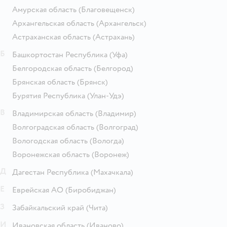
Амурская область
(Благовещенск)
Архангельская область
(Архангельск)
Астраханская область
(Астрахань)
Б
Башкортостан Республика
(Уфа)
Белгородская область
(Белгород)
Брянская область
(Брянск)
Бурятия Республика
(Улан-Удэ)
В
Владимирская область
(Владимир)
Волгоградская область
(Волгоград)
Вологодская область
(Вологда)
Воронежская область
(Воронеж)
Д
Дагестан Республика
(Махачкала)
Е
Еврейская АО
(Биробиджан)
З
Забайкальский край
(Чита)
И
Ивановская область
(Иваново)