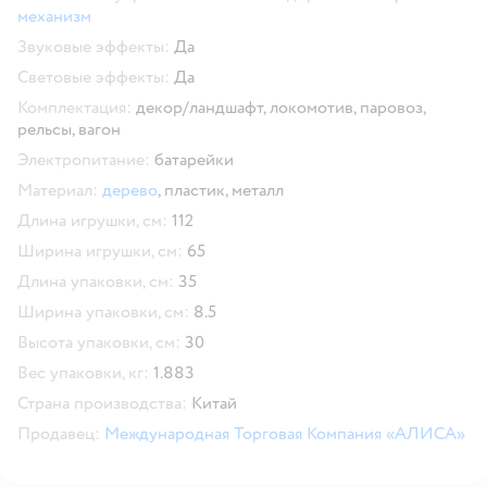
механизм
Звуковые эффекты:
Да
Световые эффекты:
Да
Комплектация:
декор/ландшафт,
локомотив,
паровоз,
рельсы,
вагон
Электропитание:
батарейки
Материал:
дерево
,
пластик,
металл
Длина игрушки, см:
112
Ширина игрушки, см:
65
Длина упаковки, см:
35
Ширина упаковки, см:
8.5
Высота упаковки, см:
30
Вес упаковки, кг:
1.883
Страна производства:
Китай
Продавец:
Международная Торговая Компания «АЛИСА»