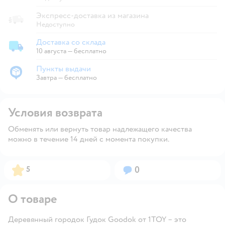
Экспресс-доставка из магазина
Недоступно
Доставка со склада
Доставка со склада
10 августа
—
бесплатно
Пункты выдачи
Пункты выдачи
Завтра
—
бесплатно
Условия возврата
Обменять или вернуть товар надлежащего качества
можно в течение 14 дней с момента покупки.
Рейтинг:
Вопросов:
5
0
О товаре
Деревянный городок Гудок Goodok от 1TOY – это