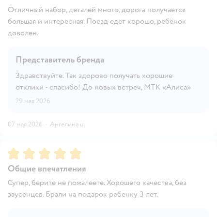
Отличный набор, деталей много, дорога получается
большая и интересная. Поезд едет хорошо, ребёнок
доволен.
Представитель бренда
Здравствуйте. Так здорово получать хорошие
отклики - спасибо! До новых встреч, МТК «Алиса»
29 мая 2026
07 мая 2026
·
Ангелина u.
Рейтинг:
5
Общие впечатления
Супер, берите не пожалеете. Хорошего качества, без
заусенцев. Брали на подарок ребенку 3 лет.