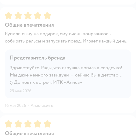
Рейтинг:
5
Общие впечатления
Купили сыну на подарок, ему очень понравилось
собирать рельсы и запускать поезд. Играет каждый день.
Представитель бренда
Здравствуйте. Рады, что игрушка попала в сердечко!
Мы даже немного завидуем — сейчас бы в детство…
:) До новых встреч, МТК «Алиса»
29 мая 2026
16 мая 2026
·
Анастасия u.
Рейтинг:
5
Общие впечатления