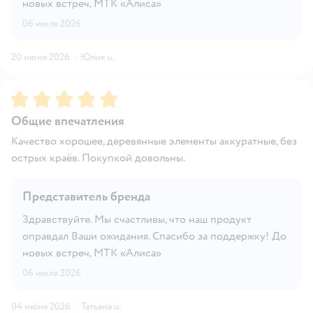
новых встреч, МТК «Алиса»
06 июля 2026
20 июня 2026
·
Юлия u.
Рейтинг:
5
Общие впечатления
Качество хорошее, деревянные элементы аккуратные, без
острых краёв. Покупкой довольны.
Представитель бренда
Здравствуйте. Мы счастливы, что наш продукт
оправдал Ваши ожидания. Спасибо за поддержку! До
новых встреч, МТК «Алиса»
06 июля 2026
04 июня 2026
·
Татьяна u.