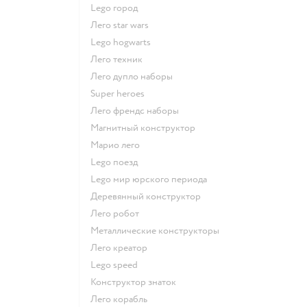
Lego город
Лего star wars
Lego hogwarts
Лего техник
Лего дупло наборы
Super heroes
Лего френдс наборы
Магнитный конструктор
Марио лего
Lego поезд
Lego мир юрского периода
Деревянный конструктор
Лего робот
Металлические конструкторы
Лего креатор
Lego speed
Конструктор знаток
Лего корабль