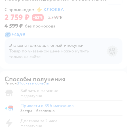
С промокодом
КЛЮКВА
2 759 ₽
52
5 749 ₽
−
%
4 599 ₽
без промокода
+
45,99
Эта цена только для онлайн‑покупки
Товар по указанной цене можно купить
только на сайте
Способы получения
Регион:
Москва и область
Выбор адреса доставки.
Забрать в магазине
Недоступно
Привезти в 396 магазинов
Привезти в магазин
Завтра
—
бесплатно
Доставка за 2 часа
Недоступно