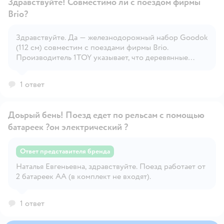
Здравствуйте! Совместимо ли с поездом фирмы
Brio?
Здравствуйте. Да — железнодорожный набор Goodok
Открыть вопрос
(112 см) совместим с поездами фирмы Brio.
Производитель 1TOY указывает, что деревянные
дороги и поезда Goodok выполнены по стандартам
Brio AB и подходят для использования вместе.
1 ответ
Доьрый бень! Поезд едет по рельсам с помощью
батареек ?он электрический ?
Ответ представителя бренда
Открыть вопрос
Наталья Евгеньевна, здравствуйте. Поезд работает от
2 батареек АА (в комплект не входят).
1 ответ