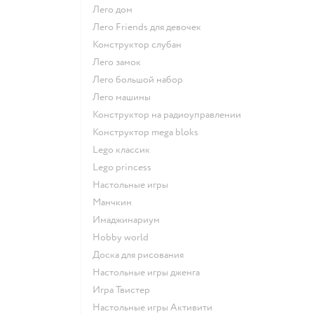
Лего дом
Лего Friends для девочек
Конструктор слубан
Лего замок
Лего большой набор
Лего машины
Конструктор на радиоуправлении
Конструктор mega bloks
Lego классик
Lego princess
Настольные игры
Манчкин
Имаджинариум
Hobby world
Доска для рисования
Настольные игры дженга
Игра Твистер
Настольные игры Активити