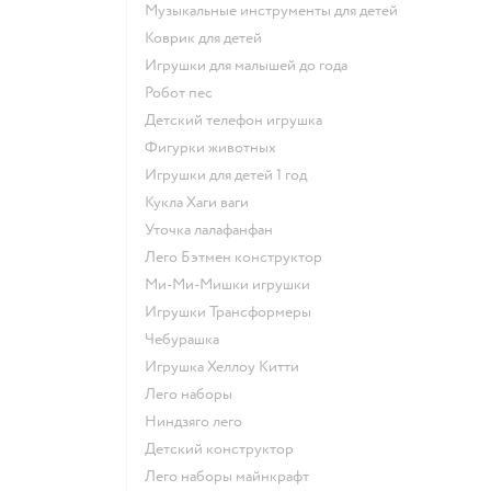
Музыкальные инструменты для детей
Коврик для детей
Игрушки для малышей до года
Робот пес
Детский телефон игрушка
Фигурки животных
Игрушки для детей 1 год
Кукла Хаги ваги
Уточка лалафанфан
Лего Бэтмен конструктор
Ми-Ми-Мишки игрушки
Игрушки Трансформеры
Чебурашка
Игрушка Хеллоу Китти
Лего наборы
Ниндзяго лего
Детский конструктор
Лего наборы майнкрафт