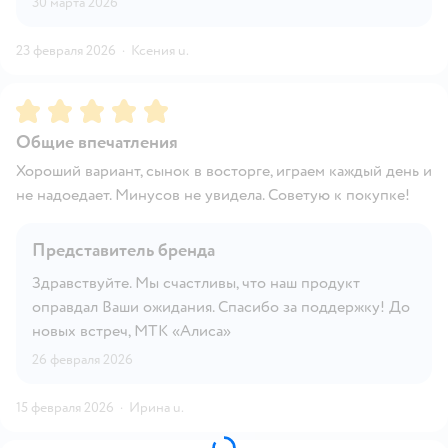
30 марта 2026
23 февраля 2026
·
Ксения u.
Рейтинг:
5
Общие впечатления
Хороший вариант, сынок в восторге, играем каждый день и
не надоедает. Минусов не увидела. Советую к покупке!
Представитель бренда
Здравствуйте. Мы счастливы, что наш продукт
оправдал Ваши ожидания. Спасибо за поддержку! До
новых встреч, МТК «Алиса»
26 февраля 2026
15 февраля 2026
·
Ирина u.