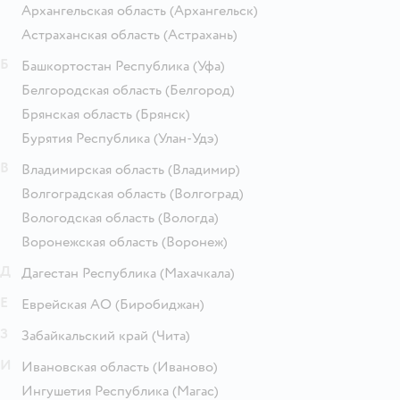
Архангельская область
(Архангельск)
Астраханская область
(Астрахань)
Б
Башкортостан Республика
(Уфа)
Белгородская область
(Белгород)
Брянская область
(Брянск)
Бурятия Республика
(Улан-Удэ)
В
Владимирская область
(Владимир)
Волгоградская область
(Волгоград)
Вологодская область
(Вологда)
Воронежская область
(Воронеж)
Д
Дагестан Республика
(Махачкала)
Е
Еврейская АО
(Биробиджан)
З
Забайкальский край
(Чита)
И
Ивановская область
(Иваново)
Ингушетия Республика
(Магас)