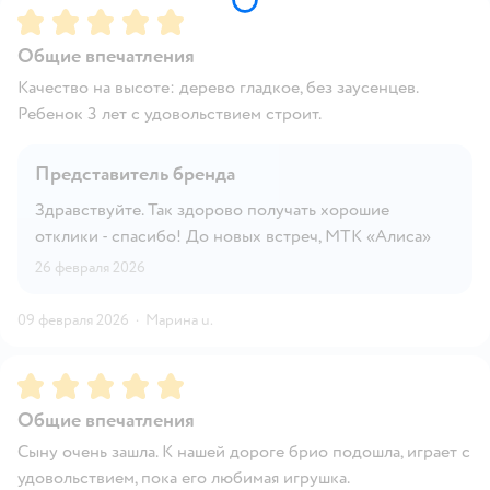
Рейтинг:
5
Общие впечатления
Качество на высоте: дерево гладкое, без заусенцев.
Ребенок 3 лет с удовольствием строит.
Представитель бренда
Здравствуйте. Так здорово получать хорошие
отклики - спасибо! До новых встреч, МТК «Алиса»
26 февраля 2026
09 февраля 2026
·
Марина u.
Рейтинг:
5
Общие впечатления
Сыну очень зашла. К нашей дороге брио подошла, играет с
удовольствием, пока его любимая игрушка.