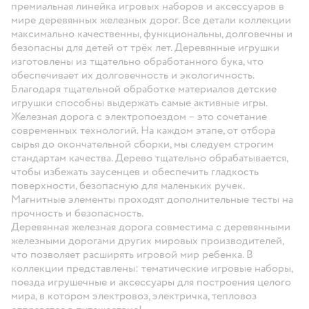
премиальная линейка игровых наборов и аксессуаров в
мире деревянных железных дорог. Все детали коллекции
максимально качественны, функциональны, долговечны и
безопасны для детей от трёх лет. Деревянные игрушки
изготовлены из тщательно обработанного бука, что
обеспечивает их долговечность и экологичность.
Благодаря тщательной обработке материалов детские
игрушки способны выдержать самые активные игры.
Железная дорога с электропоездом – это сочетание
современных технологий. На каждом этапе, от отбора
сырья до окончательной сборки, мы следуем строгим
стандартам качества. Дерево тщательно обрабатывается,
чтобы избежать заусенцев и обеспечить гладкость
поверхности, безопасную для маленьких ручек.
Магнитные элементы проходят дополнительные тесты на
прочность и безопасность.
Деревянная железная дорога совместима с деревянными
железными дорогами других мировых производителей,
что позволяет расширять игровой мир ребенка. В
коллекции представлены: тематические игровые наборы,
поезда игрушечные и аксессуары для построения целого
мира, в котором электровоз, электричка, тепловоз