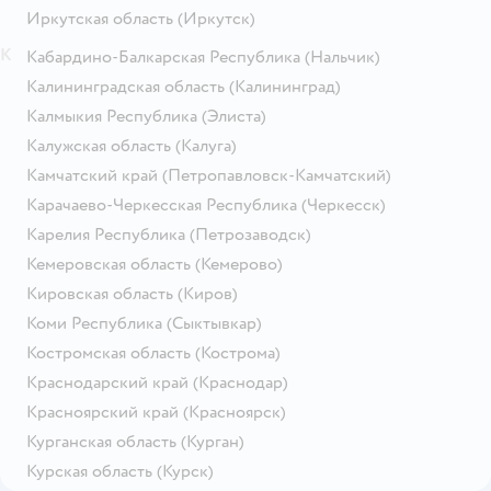
Иркутская область
(Иркутск)
К
Кабардино-Балкарская Республика
(Нальчик)
Калининградская область
(Калининград)
Калмыкия Республика
(Элиста)
Калужская область
(Калуга)
Камчатский край
(Петропавловск-Камчатский)
Карачаево-Черкесская Республика
(Черкесск)
Карелия Республика
(Петрозаводск)
Кемеровская область
(Кемерово)
Кировская область
(Киров)
Коми Республика
(Сыктывкар)
Костромская область
(Кострома)
Краснодарский край
(Краснодар)
Красноярский край
(Красноярск)
Курганская область
(Курган)
Курская область
(Курск)