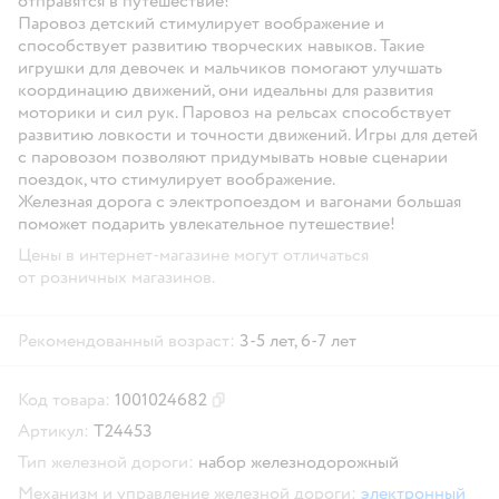
отправятся в путешествие!
Паровоз детский стимулирует воображение и
способствует развитию творческих навыков. Такие
игрушки для девочек и мальчиков помогают улучшать
координацию движений, они идеальны для развития
моторики и сил рук. Паровоз на рельсах способствует
развитию ловкости и точности движений. Игры для детей
с паровозом позволяют придумывать новые сценарии
поездок, что стимулирует воображение.
Железная дорога с электропоездом и вагонами большая
поможет подарить увлекательное путешествие!
Цены в интернет-магазине могут отличаться
от розничных магазинов.
Рекомендованный возраст:
3-5 лет,
6-7 лет
Код товара:
1001024682
Скопировать код товара
Артикул:
Т24453
Тип железной дороги:
набор железнодорожный
Механизм и управление железной дороги:
электронный