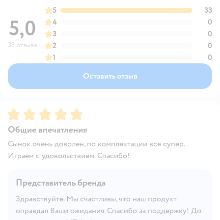
5
33
5,0
4
0
3
0
33 отзыва
2
0
1
0
Оставить отзыв
Рейтинг:
5
Общие впечатления
Сынок очень доволен, по комплектации все супер.
Играем с удовольствием. Спасибо!
Представитель бренда
Здравствуйте. Мы счастливы, что наш продукт
оправдал Ваши ожидания. Спасибо за поддержку! До