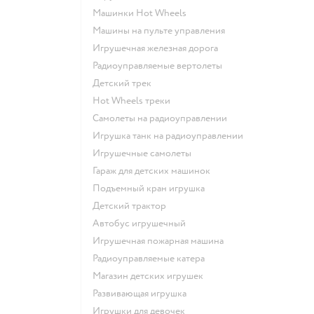
Машинки Hot Wheels
Машины на пульте управления
Игрушечная железная дорога
Радиоуправляемые вертолеты
Детский трек
Hot Wheels треки
Самолеты на радиоуправлении
Игрушка танк на радиоуправлении
Игрушечные самолеты
Гараж для детских машинок
Подъемный кран игрушка
Детский трактор
Автобус игрушечный
Игрушечная пожарная машина
Радиоуправляемые катера
Магазин детских игрушек
Развивающая игрушка
Игрушки для девочек