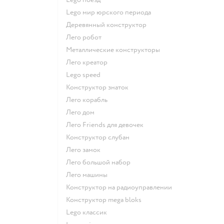
Lego мир юрского периода
Деревянный конструктор
Лего робот
Металлические конструкторы
Лего креатор
Lego speed
Конструктор знаток
Лего корабль
Лего дом
Лего Friends для девочек
Конструктор слубан
Лего замок
Лего большой набор
Лего машины
Конструктор на радиоуправлении
Конструктор mega bloks
Lego классик