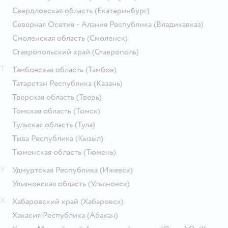
Свердловская область
(Екатеринбург)
Северная Осетия - Алания Республика
(Владикавказ)
Смоленская область
(Смоленск)
Ставропольский край
(Ставрополь)
Т
Тамбовская область
(Тамбов)
Татарстан Республика
(Казань)
Тверская область
(Тверь)
Томская область
(Томск)
Тульская область
(Тула)
Тыва Республика
(Кызыл)
Тюменская область
(Тюмень)
У
Удмуртская Республика
(Ижевск)
Ульяновская область
(Ульяновск)
Х
Хабаровский край
(Хабаровск)
Хакасия Республика
(Абакан)