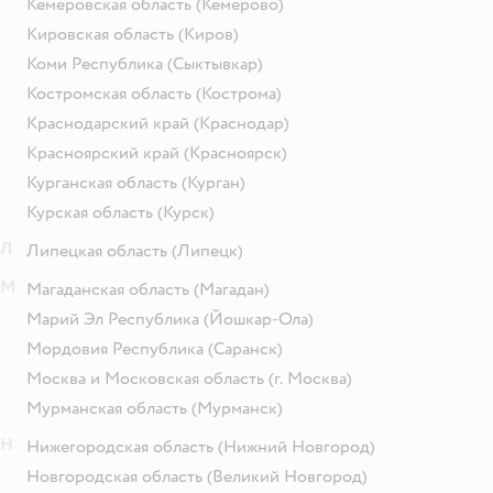
Кемеровская область
(Кемерово)
Кировская область
(Киров)
Коми Республика
(Сыктывкар)
Костромская область
(Кострома)
Краснодарский край
(Краснодар)
Красноярский край
(Красноярск)
Курганская область
(Курган)
Курская область
(Курск)
Л
Липецкая область
(Липецк)
М
Магаданская область
(Магадан)
Марий Эл Республика
(Йошкар-Ола)
Мордовия Республика
(Саранск)
Москва и Московская область
(г. Москва)
Мурманская область
(Мурманск)
Н
Нижегородская область
(Нижний Новгород)
Новгородская область
(Великий Новгород)