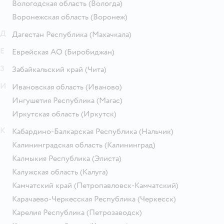
Вологодская область
(Вологда)
Воронежская область
(Воронеж)
Д
Дагестан Республика
(Махачкала)
Е
Еврейская АО
(Биробиджан)
З
Забайкальский край
(Чита)
И
Ивановская область
(Иваново)
Ингушетия Республика
(Магас)
Иркутская область
(Иркутск)
К
Кабардино-Балкарская Республика
(Нальчик)
Калининградская область
(Калининград)
Калмыкия Республика
(Элиста)
Калужская область
(Калуга)
Камчатский край
(Петропавловск-Камчатский)
Карачаево-Черкесская Республика
(Черкесск)
Карелия Республика
(Петрозаводск)