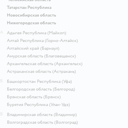
Татарстан Республика
Новосибирская область
Нижегородская область
А
Адыгея Республика
(Майкоп)
Алтай Республика
(Горно-Алтайск)
Алтайский край
(Барнаул)
Амурская область
(Благовещенск)
Архангельская область
(Архангельск)
Астраханская область
(Астрахань)
Б
Башкортостан Республика
(Уфа)
Белгородская область
(Белгород)
Брянская область
(Брянск)
Бурятия Республика
(Улан-Удэ)
В
Владимирская область
(Владимир)
Волгоградская область
(Волгоград)