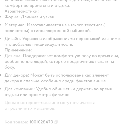
комфорт во время сна и отдыха.
Характеристики:
Форма: Длинная и узкая
Материал: Изготавливается из мягкого текстиля (
полиэстера) с гипоаллергенной набивкой.
Дизайн: Украшена изображениями персонажей из аниме,
что добавляет индивидуальность.
Применение:
Для сна: Поддерживает комфортную позу во время сна,
особенно для людей, которые предпочитают спать на
боку.
Для декора: Может быть использована как элемент
декора в спальне, особенно среди фанатов аниме.
Для компании: Удобно обнимать и держать во время
отдыха или просмотра фильмов.
Цены в интернет-магазине могут отличаться
от розничных магазинов.
Код товара:
1001028479
Скопировать код товара