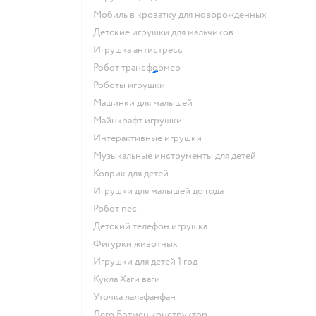
Мобиль в кроватку для новорожденных
Детские игрушки для мальчиков
Игрушка антистресс
Робот трансформер
Роботы игрушки
Машинки для малышей
Майнкрафт игрушки
Интерактивные игрушки
Музыкальные инструменты для детей
Коврик для детей
Игрушки для малышей до года
Робот пес
Детский телефон игрушка
Фигурки животных
Игрушки для детей 1 год
Кукла Хаги ваги
Уточка лалафанфан
Лего Бэтмен конструктор