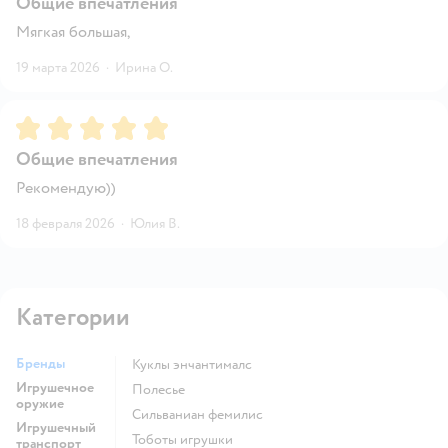
Общие впечатления
Мягкая большая,
19 марта 2026
·
Ирина О.
Рейтинг:
5
Общие впечатления
Рекомендую))
18 февраля 2026
·
Юлия В.
Категории
Бренды
Куклы энчантималс
Игрушечное
Полесье
оружие
Сильваниан фемилис
Игрушечный
Тоботы игрушки
транспорт