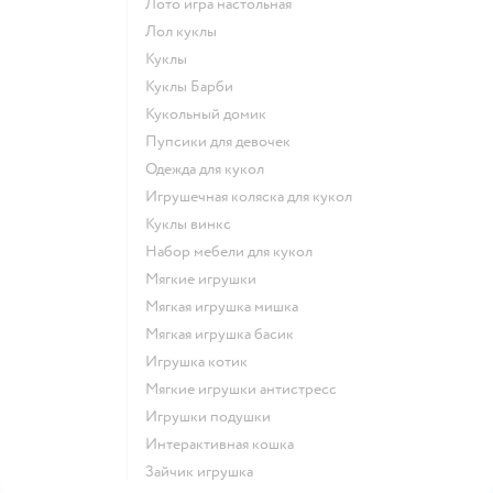
Лото игра настольная
Лол куклы
Куклы
Куклы Барби
Кукольный домик
Пупсики для девочек
Одежда для кукол
Игрушечная коляска для кукол
Куклы винкс
Набор мебели для кукол
Мягкие игрушки
Мягкая игрушка мишка
Мягкая игрушка басик
Игрушка котик
Мягкие игрушки антистресс
Игрушки подушки
Интерактивная кошка
Зайчик игрушка