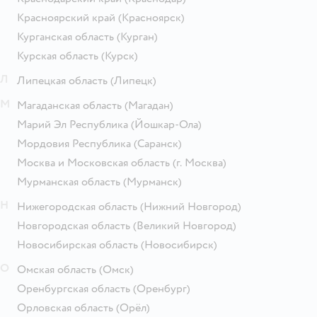
Красноярский край
(Красноярск)
Курганская область
(Курган)
Курская область
(Курск)
Л
Липецкая область
(Липецк)
М
Магаданская область
(Магадан)
Марий Эл Республика
(Йошкар-Ола)
Мордовия Республика
(Саранск)
Москва и Московская область
(г. Москва)
Мурманская область
(Мурманск)
Н
Нижегородская область
(Нижний Новгород)
Новгородская область
(Великий Новгород)
Новосибирская область
(Новосибирск)
О
Омская область
(Омск)
Оренбургская область
(Оренбург)
Орловская область
(Орёл)