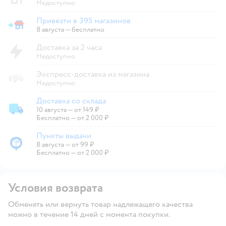
Недоступно
Привезти в 395 магазинов
Привезти в магазин
8 августа
—
бесплатно
Доставка за 2 часа
Недоступно
Экспресс-доставка из магазина
Недоступно
Доставка со склада
10 августа
—
от 149 ₽
Доставка со склада
Бесплатно — от 2 000 ₽
Пункты выдачи
8 августа
—
от 99 ₽
Пункты выдачи
Бесплатно — от 2 000 ₽
Условия возврата
Обменять или вернуть товар надлежащего качества
можно в течение 14 дней с момента покупки.