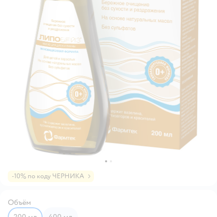
-10% по коду ЧЕРНИКА
Объём
200 мл
400 мл