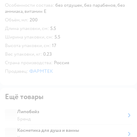
Особенности состава:
без отдушек,
без парабенов,
без
аммиака,
витамин E
Объём, мл:
200
Длина упаковки, см:
5.5
Ширина упаковки, см:
5.5
Высота упаковки, см:
17
Вес упаковки, кг:
0.23
Страна производства:
Россия
Продавец:
ФАРМТЕК
Ещё товары
Липобейз
Бренд
Косметика для душа и ванны