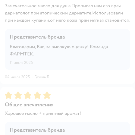
Замечательное масло для душа.Прописал нам его врач-
дерматолог при атопическим дерматите.Использовали
при каждом купании,от него кожа прям мягкая становится.
Представитель бренда
Благодарим, Вас, за высокую оценку! Команда
ФАРМТЕК.
11 июля 2025
04 июля 2025
·
Гузель Б.
Рейтинг:
5
Общие впечатления
Хорошее масло + приятный аромат!
Представитель бренда