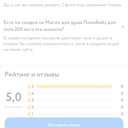
Да, у нас вы можете увидеть 2 фото под названием товара.
Есть ли скидки на Масло для душа Липобейз для
тела 200 мл и его аналоги?
В нашем интернет-магазине действует много акций и
скидок. Вы можете ознакомиться с ними в разделе акций
из меню сайта.
Рейтинг и отзывы
5
8
5,0
4
0
3
0
8 отзывов
2
0
1
0
Оставить отзыв