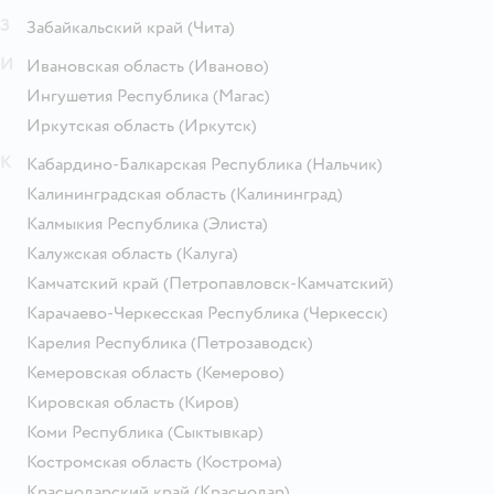
З
Забайкальский край
(Чита)
И
Ивановская область
(Иваново)
Ингушетия Республика
(Магас)
Иркутская область
(Иркутск)
К
Кабардино-Балкарская Республика
(Нальчик)
Калининградская область
(Калининград)
Калмыкия Республика
(Элиста)
Калужская область
(Калуга)
Камчатский край
(Петропавловск-Камчатский)
Карачаево-Черкесская Республика
(Черкесск)
Карелия Республика
(Петрозаводск)
Кемеровская область
(Кемерово)
Кировская область
(Киров)
Коми Республика
(Сыктывкар)
Костромская область
(Кострома)
Краснодарский край
(Краснодар)