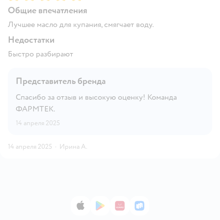
Общие впечатления
Лучшее масло для купания, смягчает воду.
Недостатки
Быстро разбирают
Представитель бренда
Спасибо за отзыв и высокую оценку! Команда
ФАРМТЕК.
14 апреля 2025
14 апреля 2025
·
Ирина А.
App Store
Google Play
AppGallery
RuStore