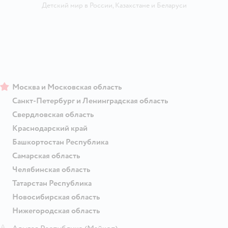
Детский мир в России
,
Казахстане
и
Беларуси
Москва и Московская область
Санкт-Петербург и Ленинградская область
Свердловская область
Краснодарский край
Башкортостан Республика
Самарская область
Челябинская область
Татарстан Республика
Новосибирская область
Нижегородская область
А