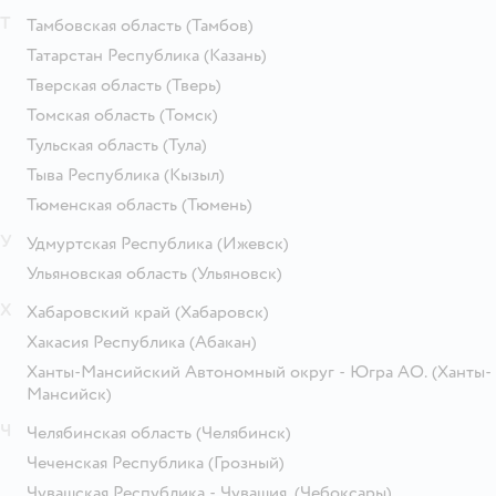
Т
Тамбовская область
(Тамбов)
Татарстан Республика
(Казань)
Тверская область
(Тверь)
Томская область
(Томск)
Тульская область
(Тула)
Тыва Республика
(Кызыл)
Тюменская область
(Тюмень)
У
Удмуртская Республика
(Ижевск)
Ульяновская область
(Ульяновск)
Х
Хабаровский край
(Хабаровск)
Хакасия Республика
(Абакан)
Ханты-Мансийский Автономный округ - Югра АО.
(Ханты-
Мансийск)
Ч
Челябинская область
(Челябинск)
Чеченская Республика
(Грозный)
Чувашская Республика - Чувашия.
(Чебоксары)