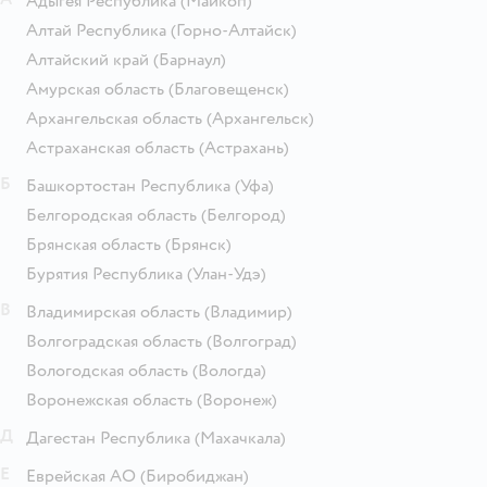
Адыгея Республика
(Майкоп)
Алтай Республика
(Горно-Алтайск)
Алтайский край
(Барнаул)
Амурская область
(Благовещенск)
Архангельская область
(Архангельск)
Астраханская область
(Астрахань)
Б
Башкортостан Республика
(Уфа)
Белгородская область
(Белгород)
Брянская область
(Брянск)
Бурятия Республика
(Улан-Удэ)
В
Владимирская область
(Владимир)
Волгоградская область
(Волгоград)
Вологодская область
(Вологда)
Воронежская область
(Воронеж)
Д
Дагестан Республика
(Махачкала)
Е
Еврейская АО
(Биробиджан)