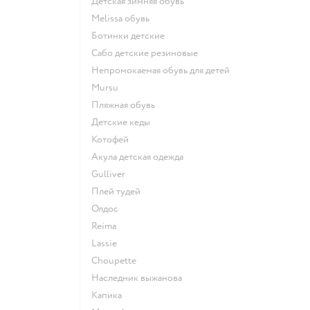
Детская зимняя обувь
Melissa обувь
Ботинки детские
Сабо детские резиновые
Непромокаемая обувь для детей
Mursu
Пляжная обувь
Детские кеды
Котофей
Акула детская одежда
Gulliver
Плей тудей
Олдос
Reima
Lassie
Choupette
Наследник выжанова
Капика