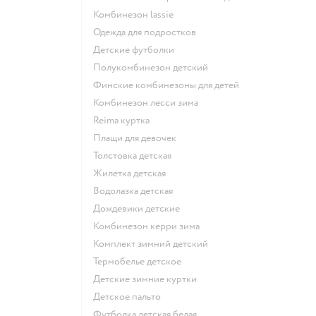
Комбинезон lassie
Одежда для подростков
Детские футболки
Полукомбинезон детский
Финские комбинезоны для детей
Комбинезон лесси зима
Reima куртка
Плащи для девочек
Толстовка детская
Жилетка детская
Водолазка детская
Дождевики детские
Комбинезон керри зима
Комплект зимний детский
Термобелье детское
Детские зимние куртки
Детское пальто
Футболка детская белая