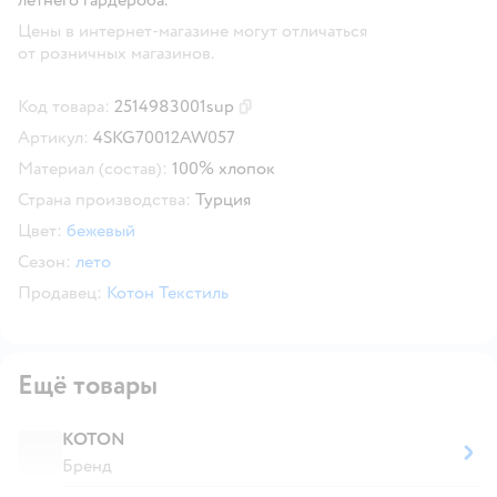
Цены в интернет-магазине могут отличаться
от розничных магазинов.
Код товара:
2514983001sup
Скопировать код товара
Артикул:
4SKG70012AW057
Материал (состав):
100% хлопок
Страна производства:
Турция
Цвет:
бежевый
Сезон:
лето
Продавец:
Котон Текстиль
Ещё товары
KOTON
Бренд