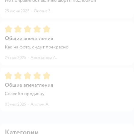
Не понравилось вшитые шорты под юбкой
25 июня 2025
·
Оксана З.
Рейтинг:
5
Общие впечатления
Как на фото, сидит прекрасно
24 мая 2025
·
Аргамакова А.
Рейтинг:
5
Общие впечатления
Спасибо продавцу
03 мая 2025
·
Аляпин А.
Категории