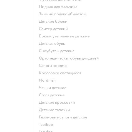
Пиджак для мальчика
Зимний полукомбинезон
Детские брюки
Свитер детский
Брюки утепленные детские
Детская обувь
Сноубутсы детские
Ортопедическая обувь для детей
Сапоги нордман
Кроссовки светящиеся
Nordman
Чешки детские
Crocs детские
Детские кроссовки
Детские тапочки
Резиновые сапоги детские
Tapiboo
Jog dog