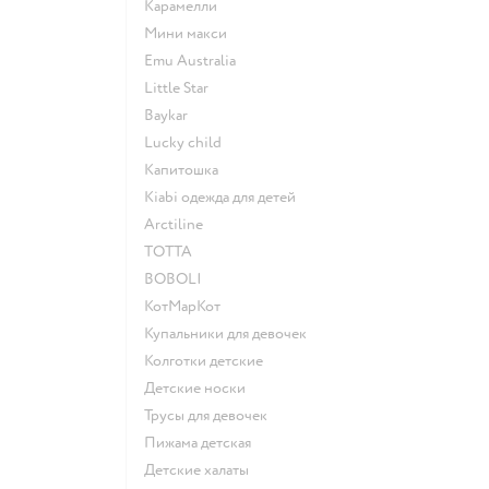
Карамелли
Мини макси
Emu Australia
Little Star
Baykar
Lucky child
Капитошка
Kiabi одежда для детей
Arctiline
ТОТТА
BOBOLI
КотМарКот
Купальники для девочек
Колготки детские
Детские носки
Трусы для девочек
Пижама детская
Детские халаты