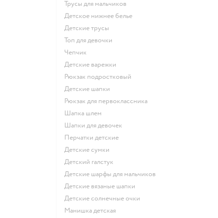
Трусы для мальчиков
Детское нижнее белье
Детские трусы
Топ для девочки
Чепчик
Детские варежки
Рюкзак подростковый
Детские шапки
Рюкзак для первоклассника
Шапка шлем
Шапки для девочек
Перчатки детские
Детские сумки
Детский галстук
Детские шарфы для мальчиков
Детские вязаные шапки
Детские солнечные очки
Манишка детская