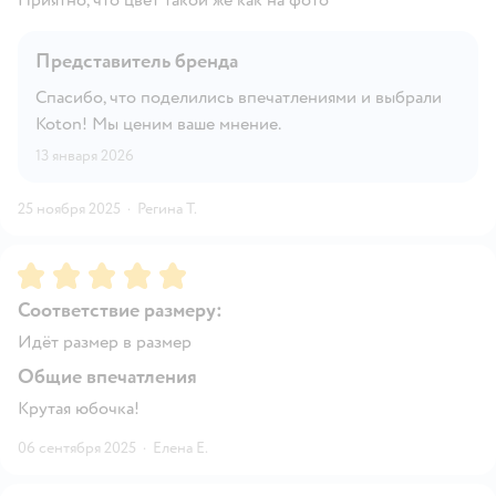
Приятно, что цвет такой же как на фото
Представитель бренда
Спасибо, что поделились впечатлениями и выбрали
Koton! Мы ценим ваше мнение.
13 января 2026
25 ноября 2025
·
Регина Т.
Рейтинг:
5
Соответствие размеру:
Идёт размер в размер
Общие впечатления
Крутая юбочка!
06 сентября 2025
·
Елена Е.