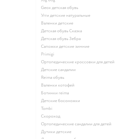
Geox детская обувь
Угги детские натуральные
Валенки детские
Детская обувь Сказка
Детская обувь Зебра
Сапожки детские зимние
Primigi
Ортопедические кроссовки для детей
Детские сандалии
Reima обувь
Валенки котофей
Ботинки reima
Детские босоножки
Tombi
Скороход
Ортопедические сандалии для детей
Дутики детские