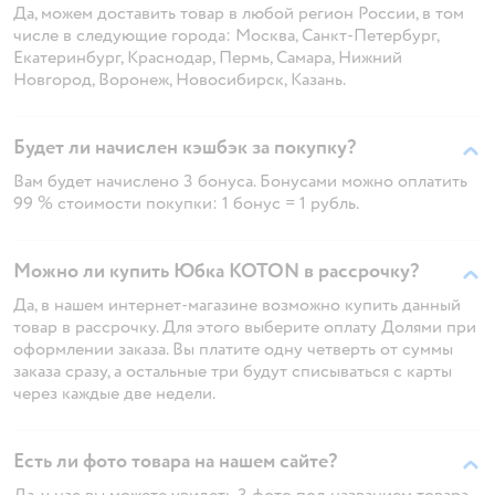
Да, можем доставить товар в любой регион России, в том
числе в следующие города: Москва, Санкт-Петербург,
Екатеринбург, Краснодар, Пермь, Самара, Нижний
Новгород, Воронеж, Новосибирск, Казань.
Будет ли начислен кэшбэк за покупку?
Вам будет начислено 3 бонуса. Бонусами можно оплатить
99 % стоимости покупки: 1 бонус = 1 рубль.
Можно ли купить Юбка KOTON в рассрочку?
Да, в нашем интернет-магазине возможно купить данный
товар в рассрочку. Для этого выберите оплату Долями при
оформлении заказа. Вы платите одну четверть от суммы
заказа сразу, а остальные три будут списываться с карты
через каждые две недели.
Есть ли фото товара на нашем сайте?
Да, у нас вы можете увидеть 3 фото под названием товара.