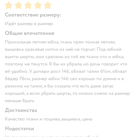
Рейтинг:
5
Соответствие размеру:
Идёт размер в размер
Общие впечатления
Прикольная летняя юбка, ткань прям тонкая летняя,
вышивка красивая нитки из неё не торчат. Под юбкой
вшиты шорты, они сделаны из той же ткани что и юбка,
поэтому не тянутся. Я бы их убрала, но дочь говорит что
ей удобно. У дочери рост 146, обхват талии 61см, обхват
бёдер 76см, размер юбки 146 сел хорошо по длине и в
резинке на талии, я бы сказала что есть даже запас
хороший, а если убрать шорты, то можно смело на размер
меньше брать
Достоинства
Качество ткани и пошива, вышивка, цена
Недостатки