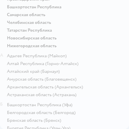
Башкортостан Республика
Самарская область
Челябинская область
Татарстан Республика
Новосибирская область
Нижегородская область
А
Адыгея Республика
(Майкоп)
Алтай Республика
(Горно-Алтайск)
Алтайский край
(Барнаул)
Амурская область
(Благовещенск)
Архангельская область
(Архангельск)
Астраханская область
(Астрахань)
Б
Башкортостан Республика
(Уфа)
Белгородская область
(Белгород)
Брянская область
(Брянск)
Бурятия Республика
(Улан-Удэ)