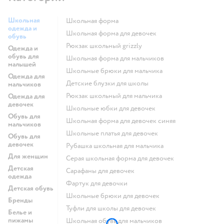
Школьная
Школьная форма
одежда и
Школьная форма для девочек
обувь
Рюкзак школьный grizzly
Одежда и
обувь для
Школьная форма для мальчиков
малышей
Школьные брюки для мальчика
Одежда для
Детские блузки для школы
мальчиков
Рюкзак школьный для мальчика
Одежда для
девочек
Школьные юбки для девочек
Обувь для
Школьная форма для девочек синяя
мальчиков
Школьные платья для девочек
Обувь для
девочек
Рубашка школьная для мальчика
Для женщин
Серая школьная форма для девочек
Детская
Сарафаны для девочек
одежда
Фартук для девочки
Детская обувь
Школьные брюки для девочек
Бренды
Туфли для школы для девочек
Белье и
пижамы
Школьная обувь для мальчиков