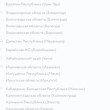
Бурятия Республика
(Улан-Удэ)
В
Владимирская область
(Владимир)
Волгоградская область
(Волгоград)
Вологодская область
(Вологда)
Воронежская область
(Воронеж)
Д
Дагестан Республика
(Махачкала)
Е
Еврейская АО
(Биробиджан)
З
Забайкальский край
(Чита)
И
Ивановская область
(Иваново)
Ингушетия Республика
(Магас)
Иркутская область
(Иркутск)
К
Кабардино-Балкарская Республика
(Нальчик)
Калининградская область
(Калининград)
Калмыкия Республика
(Элиста)
Калужская область
(Калуга)