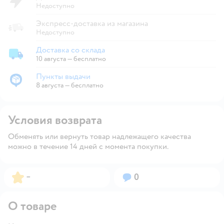
Недоступно
Экспресс-доставка из магазина
Недоступно
Доставка со склада
Доставка со склада
10 августа
—
бесплатно
Пункты выдачи
Пункты выдачи
8 августа
—
бесплатно
Условия возврата
Обменять или вернуть товар надлежащего качества
можно в течение 14 дней с момента покупки.
Рейтинг:
Вопросов:
–
0
О товаре