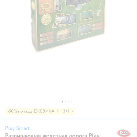
-50% по коду ЕЖЕВИКА
3+1
Play Smart
Развивающая железная дорога Play
Pl