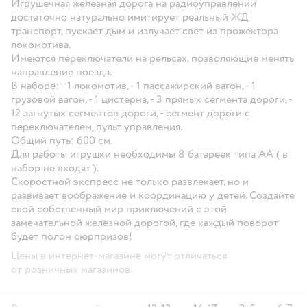
Игрушечная железная дорога на радиоуправлении
достаточно натурально имитирует реальный ЖД
транспорт, пускает дым и излучает свет из прожектора
локомотива.
Имеются переключатели на рельсах, позволяющие менять
направление поезда.
В наборе: - 1 локомотив, - 1 пассажирский вагон, - 1
грузовой вагон, - 1 цистерна, - 3 прямых сегмента дороги, -
12 загнутых сегментов дороги, - сегмент дороги с
переключателем, пульт управления.
Общий путь: 600 см.
Для работы игрушки необходимы 8 батареек типа АА ( в
набор не входят ).
Скоростной экспресс не только развлекает, но и
развивает воображение и координацию у детей. Создайте
свой собственный мир приключений с этой
замечательной железной дорогой, где каждый поворот
будет полон сюрпризов!
Цены в интернет-магазине могут отличаться
от розничных магазинов.