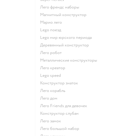
Лего френдс наборы
Магнитный конструктор
Марио лего
Lego поезд
Lego мир юрского периода
Деревянный конструктор
Лего робот
Металлические конструкторы
Лего креатор
Lego speed
Конструктор знаток
Лего корабль
Лего дом
Лего Friends для девочек
Конструктор слубан
Лего замок
Лего большой набор