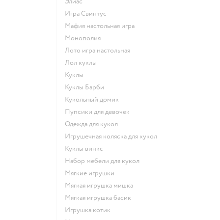
Элиас
Игра Свинтус
Мафия настольная игра
Монополия
Лото игра настольная
Лол куклы
Куклы
Куклы Барби
Кукольный домик
Пупсики для девочек
Одежда для кукол
Игрушечная коляска для кукол
Куклы винкс
Набор мебели для кукол
Мягкие игрушки
Мягкая игрушка мишка
Мягкая игрушка басик
Игрушка котик