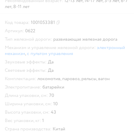
Рекомендованный возраст:
12-13 лет,
14-17 лет,
3-5 лет,
6-7
лет,
8-11 лет
Код товара:
1001053381
Скопировать код товара
Артикул:
0622
Тип железной дороги:
развивающая железная дорога
Механизм и управление железной дороги:
электронный
механизм
,
с пультом управления
Звуковые эффекты:
Да
Световые эффекты:
Да
Комплектация:
локомотив,
паровоз,
рельсы,
вагон
Электропитание:
батарейки
Длина упаковки, см:
70
Ширина упаковки, см:
10
Высота упаковки, см:
43
Вес упаковки, кг:
1
Страна производства:
Китай