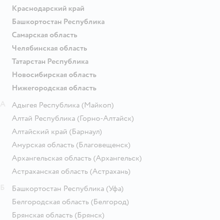
Краснодарский край
Башкортостан Республика
Самарская область
Челябинская область
Татарстан Республика
Новосибирская область
Нижегородская область
А
Адыгея Республика
(Майкоп)
Алтай Республика
(Горно-Алтайск)
Алтайский край
(Барнаул)
Амурская область
(Благовещенск)
Архангельская область
(Архангельск)
Астраханская область
(Астрахань)
Б
Башкортостан Республика
(Уфа)
Белгородская область
(Белгород)
Брянская область
(Брянск)