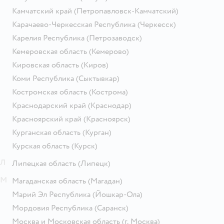
Камчатский край
(Петропавловск-Камчатский)
Карачаево-Черкесская Республика
(Черкесск)
Карелия Республика
(Петрозаводск)
Кемеровская область
(Кемерово)
Кировская область
(Киров)
Коми Республика
(Сыктывкар)
Костромская область
(Кострома)
Краснодарский край
(Краснодар)
Красноярский край
(Красноярск)
Курганская область
(Курган)
Курская область
(Курск)
Л
Липецкая область
(Липецк)
М
Магаданская область
(Магадан)
Марий Эл Республика
(Йошкар-Ола)
Мордовия Республика
(Саранск)
Москва и Московская область
(г. Москва)