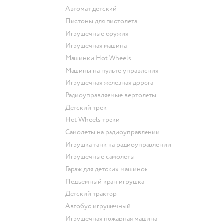
Автомат детский
Пистоны для пистолета
Игрушечные оружия
Игрушечная машина
Машинки Hot Wheels
Машины на пульте управления
Игрушечная железная дорога
Радиоуправляемые вертолеты
Детский трек
Hot Wheels треки
Самолеты на радиоуправлении
Игрушка танк на радиоуправлении
Игрушечные самолеты
Гараж для детских машинок
Подъемный кран игрушка
Детский трактор
Автобус игрушечный
Игрушечная пожарная машина