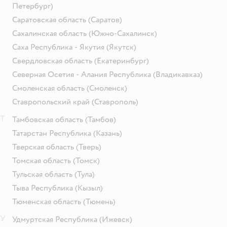
Петербург)
Саратовская область
(Саратов)
Сахалинская область
(Южно-Сахалинск)
Саха Республика - Якутия
(Якутск)
Свердловская область
(Екатеринбург)
Северная Осетия - Алания Республика
(Владикавказ)
Смоленская область
(Смоленск)
Ставропольский край
(Ставрополь)
Т
Тамбовская область
(Тамбов)
Татарстан Республика
(Казань)
Тверская область
(Тверь)
Томская область
(Томск)
Тульская область
(Тула)
Тыва Республика
(Кызыл)
Тюменская область
(Тюмень)
У
Удмуртская Республика
(Ижевск)