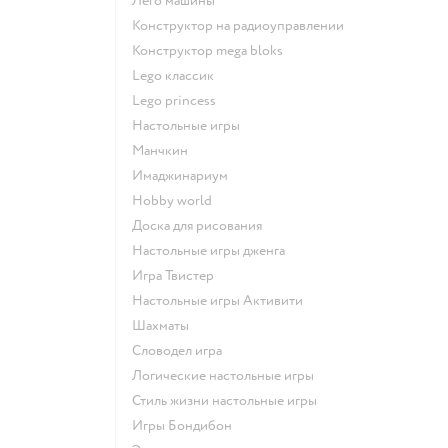
Лего машины
Конструктор на радиоуправлении
Конструктор mega bloks
Lego классик
Lego princess
Настольные игры
Манчкин
Имаджинариум
Hobby world
Доска для рисования
Настольные игры дженга
Игра Твистер
Настольные игры Активити
Шахматы
Словодел игра
Логические настольные игры
Стиль жизни настольные игры
Игры Бондибон