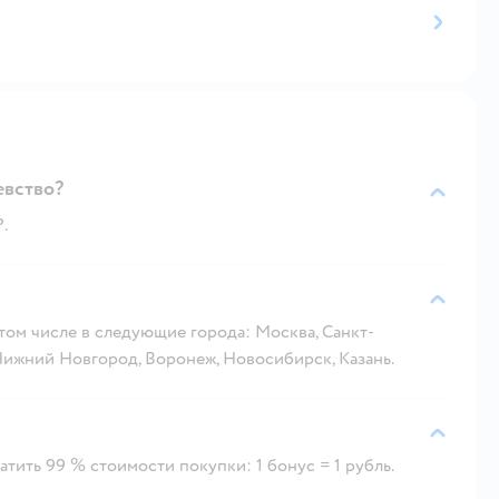
евство?
.
 том числе в следующие города: Москва, Санкт-
 Нижний Новгород, Воронеж, Новосибирск, Казань.
тить 99 % стоимости покупки: 1 бонус = 1 рубль.