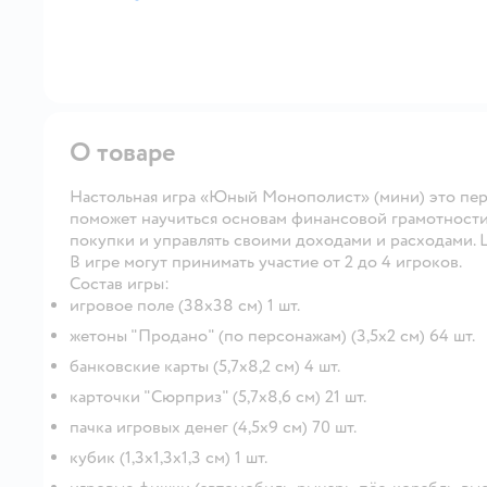
далее
О товаре
Настольная игра «Юный Монополист» (мини) это перв
поможет научиться основам финансовой грамотности 
покупки и управлять своими доходами и расходами. Ц
В игре могут принимать участие от 2 до 4 игроков.
Состав игры:
игровое поле (38х38 см) 1 шт.
жетоны "Продано" (по персонажам) (3,5х2 см) 64 шт.
банковские карты (5,7х8,2 см) 4 шт.
карточки "Сюрприз" (5,7х8,6 см) 21 шт.
пачка игровых денег (4,5х9 см) 70 шт.
кубик (1,3х1,3х1,3 см) 1 шт.