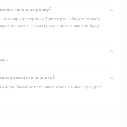
олевство в рассрочку?
ый товар в рассрочку. Для этого выберите оплату
рть от суммы заказа сразу, а остальные три будут
вара.
олевство и его аналоги?
скидок. Вы можете ознакомиться с ними в разделе