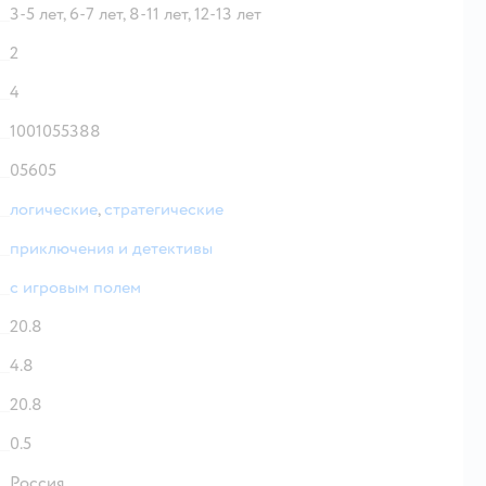
3-5 лет,
6-7 лет,
8-11 лет,
12-13 лет
2
4
1001055388
05605
логические
,
стратегические
приключения и детективы
с игровым полем
20.8
4.8
20.8
0.5
Россия