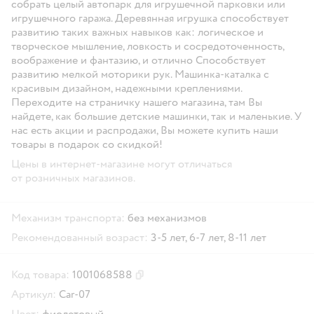
собрать целый автопарк для игрушечной парковки или
игрушечного гаража. Деревянная игрушка способствует
развитию таких важных навыков как: логическое и
творческое мышление, ловкость и сосредоточенность,
воображение и фантазию, и отлично Способствует
развитию мелкой моторики рук. Машинка-каталка с
красивым дизайном, надежными креплениями.
Переходите на страничку нашего магазина, там Вы
найдете, как большие детские машинки, так и маленькие. У
нас есть акции и распродажи, Вы можете купить наши
товары в подарок со скидкой!
Цены в интернет-магазине могут отличаться
от розничных магазинов.
Механизм транспорта:
без механизмов
Рекомендованный возраст:
3-5 лет,
6-7 лет,
8-11 лет
Код товара:
1001068588
Скопировать код товара
Артикул:
Car-07
Цвет:
фиолетовый