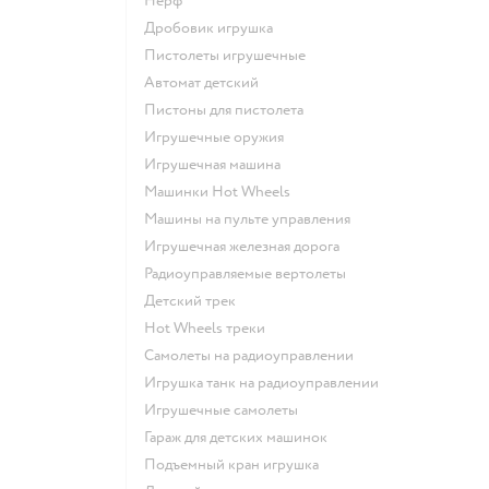
Нерф
Дробовик игрушка
Пистолеты игрушечные
Автомат детский
Пистоны для пистолета
Игрушечные оружия
Игрушечная машина
Машинки Hot Wheels
Машины на пульте управления
Игрушечная железная дорога
Радиоуправляемые вертолеты
Детский трек
Hot Wheels треки
Самолеты на радиоуправлении
Игрушка танк на радиоуправлении
Игрушечные самолеты
Гараж для детских машинок
Подъемный кран игрушка