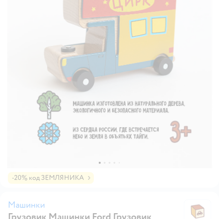
-20% код ЗЕМЛЯНИКА
Машинки
Грузовик Машинки Ford Грузовик
М