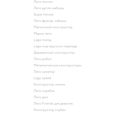
Лего техник
Лего дупло наборы
Super heroes
Лего френдс наборы
Магнитный конструктор
Марио лего
Lego поезд
Lego мир юрского периода
Деревянный конструктор
Лего робот
Металлические конструкторы
Лего креатор
Lego speed
Конструктор знаток
Лего корабль
Лего дом
Лего Friends для девочек
Конструктор слубан