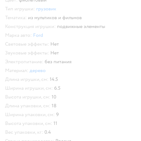
Тип игрушки:
грузовик
Тематика:
из мультиков и фильмов
Конструкция игрушки:
подвижные элементы
Марка авто:
Ford
Световые эффекты:
Нет
Звуковые эффекты:
Нет
Электропитание:
без питания
Материал:
дерево
Длина игрушки, см:
14.5
Ширина игрушки, см:
6.5
Высота игрушки, см:
10
Длина упаковки, см:
18
Ширина упаковки, см:
9
Высота упаковки, см:
11
Вес упаковки, кг:
0.4
Страна производства:
Россия