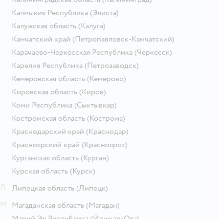
Калмыкия Республика
(Элиста)
Калужская область
(Калуга)
Камчатский край
(Петропавловск-Камчатский)
Карачаево-Черкесская Республика
(Черкесск)
Карелия Республика
(Петрозаводск)
Кемеровская область
(Кемерово)
Кировская область
(Киров)
Коми Республика
(Сыктывкар)
Костромская область
(Кострома)
Краснодарский край
(Краснодар)
Красноярский край
(Красноярск)
Курганская область
(Курган)
Курская область
(Курск)
Л
Липецкая область
(Липецк)
М
Магаданская область
(Магадан)
Марий Эл Республика
(Йошкар-Ола)