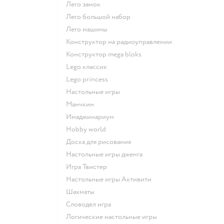
Лего замок
Лего большой набор
Лего машины
Конструктор на радиоуправлении
Конструктор mega bloks
Lego классик
Lego princess
Настольные игры
Манчкин
Имаджинариум
Hobby world
Доска для рисования
Настольные игры дженга
Игра Твистер
Настольные игры Активити
Шахматы
Словодел игра
Логические настольные игры