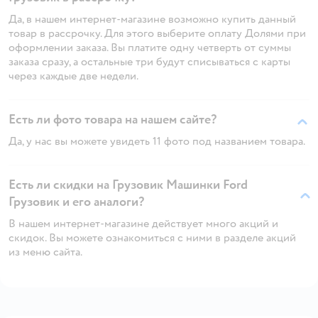
Да, в нашем интернет-магазине возможно купить данный
товар в рассрочку. Для этого выберите оплату Долями при
оформлении заказа. Вы платите одну четверть от суммы
заказа сразу, а остальные три будут списываться с карты
через каждые две недели.
Есть ли фото товара на нашем сайте?
Да, у нас вы можете увидеть 11 фото под названием товара.
Есть ли скидки на Грузовик Машинки Ford
Грузовик и его аналоги?
В нашем интернет-магазине действует много акций и
скидок. Вы можете ознакомиться с ними в разделе акций
из меню сайта.