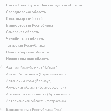
Санкт-Петербург и Ленинградская область
Свердловская область
Краснодарский край
Башкортостан Республика
Самарская область
Челябинская область
Татарстан Республика
Новосибирская область
Нижегородская область
А
Адыгея Республика
(Майкоп)
Алтай Республика
(Горно-Алтайск)
Алтайский край
(Барнаул)
Амурская область
(Благовещенск)
Архангельская область
(Архангельск)
Астраханская область
(Астрахань)
Б
Башкортостан Республика
(Уфа)