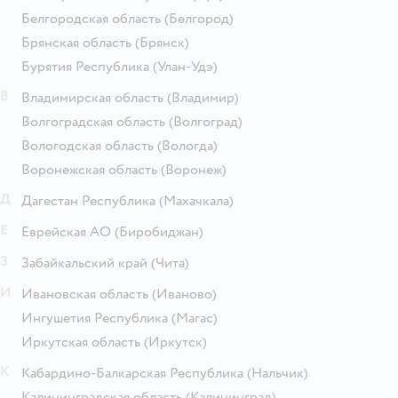
Белгородская область
(Белгород)
Брянская область
(Брянск)
Бурятия Республика
(Улан-Удэ)
В
Владимирская область
(Владимир)
Волгоградская область
(Волгоград)
Вологодская область
(Вологда)
Воронежская область
(Воронеж)
Д
Дагестан Республика
(Махачкала)
Е
Еврейская АО
(Биробиджан)
З
Забайкальский край
(Чита)
И
Ивановская область
(Иваново)
Ингушетия Республика
(Магас)
Иркутская область
(Иркутск)
К
Кабардино-Балкарская Республика
(Нальчик)
Калининградская область
(Калининград)