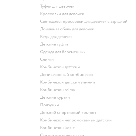
Туфли для девочек
Кроссовки для девочек
Светящиеся кроссовки для девочек с зарядкой
Домашняя обувь для девочек
Кеды для девочек
Детские туфли
Одежда для беременных
Слинги
Комбинезон детский
Демисезонный комбинезон
Комбинезон детский зимний
Комбинезон reima
Детские куртки
Ползунки
Детский спортивный костюм
Комбинезон непромокаемый детский
Комбинезон lassie
Одежда для подростков