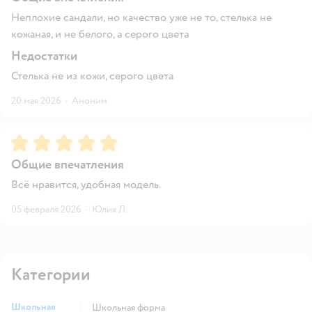
Неплохие сандали, но качество уже не то, стелька не
кожаная, и не белого, а серого цвета
Недостатки
Стелька не из кожи, серого цвета
20 мая 2026
·
Аноним
Рейтинг:
5
Общие впечатления
Всё нравится, удобная модель.
05 февраля 2026
·
Юлия Л.
Категории
Школьная
Школьная форма