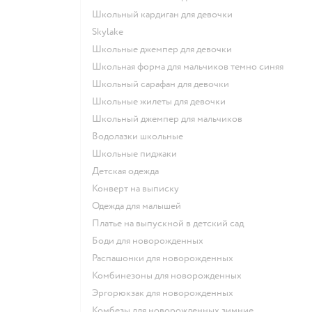
Школьный кардиган для девочки
Skylake
Школьные джемпер для девочки
Школьная форма для мальчиков темно синяя
Школьный сарафан для девочки
Школьные жилеты для девочки
Школьный джемпер для мальчиков
Водолазки школьные
Школьные пиджаки
Детская одежда
Конверт на выписку
Одежда для малышей
Платье на выпускной в детский сад
Боди для новорожденных
Распашонки для новорожденных
Комбинезоны для новорожденных
Эргорюкзак для новорожденных
Комбезы для новорожденных зимние