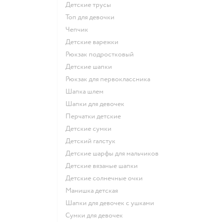
Детские трусы
Топ для девочки
Чепчик
Детские варежки
Рюкзак подростковый
Детские шапки
Рюкзак для первоклассника
Шапка шлем
Шапки для девочек
Перчатки детские
Детские сумки
Детский галстук
Детские шарфы для мальчиков
Детские вязаные шапки
Детские солнечные очки
Манишка детская
Шапки для девочек с ушками
Сумки для девочек