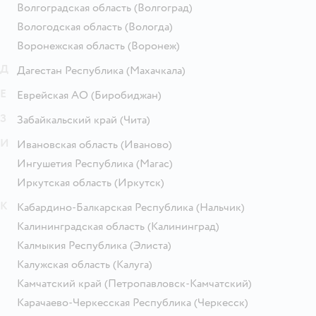
Волгоградская область
(Волгоград)
Вологодская область
(Вологда)
Воронежская область
(Воронеж)
Д
Дагестан Республика
(Махачкала)
Е
Еврейская АО
(Биробиджан)
З
Забайкальский край
(Чита)
И
Ивановская область
(Иваново)
Ингушетия Республика
(Магас)
Иркутская область
(Иркутск)
К
Кабардино-Балкарская Республика
(Нальчик)
Калининградская область
(Калининград)
Калмыкия Республика
(Элиста)
Калужская область
(Калуга)
Камчатский край
(Петропавловск-Камчатский)
Карачаево-Черкесская Республика
(Черкесск)