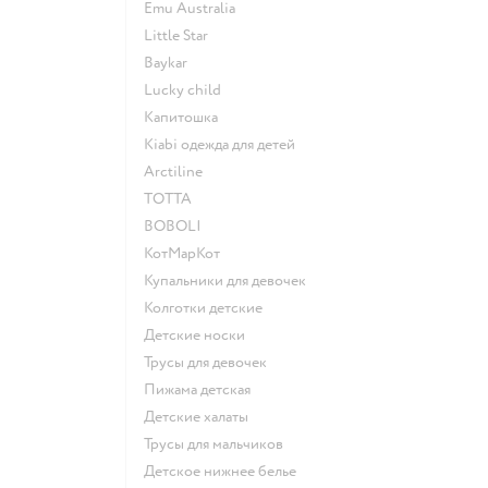
Emu Australia
Little Star
Baykar
Lucky child
Капитошка
Kiabi одежда для детей
Arctiline
ТОТТА
BOBOLI
КотМарКот
Купальники для девочек
Колготки детские
Детские носки
Трусы для девочек
Пижама детская
Детские халаты
Трусы для мальчиков
Детское нижнее белье