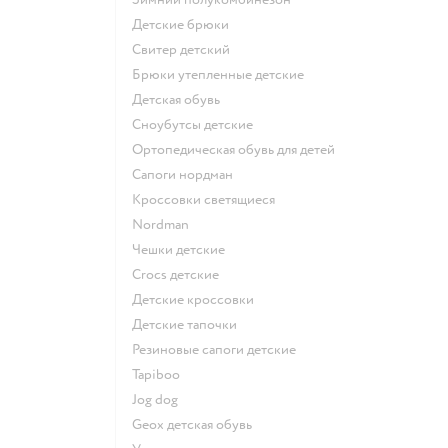
Детские брюки
Свитер детский
Брюки утепленные детские
Детская обувь
Сноубутсы детские
Ортопедическая обувь для детей
Сапоги нордман
Кроссовки светящиеся
Nordman
Чешки детские
Crocs детские
Детские кроссовки
Детские тапочки
Резиновые сапоги детские
Tapiboo
Jog dog
Geox детская обувь