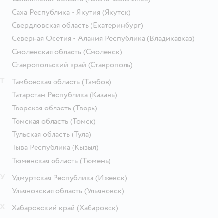
Саха Республика - Якутия
(Якутск)
Свердловская область
(Екатеринбург)
Северная Осетия - Алания Республика
(Владикавказ)
Смоленская область
(Смоленск)
Ставропольский край
(Ставрополь)
Т
Тамбовская область
(Тамбов)
Татарстан Республика
(Казань)
Тверская область
(Тверь)
Томская область
(Томск)
Тульская область
(Тула)
Тыва Республика
(Кызыл)
Тюменская область
(Тюмень)
У
Удмуртская Республика
(Ижевск)
Ульяновская область
(Ульяновск)
Х
Хабаровский край
(Хабаровск)