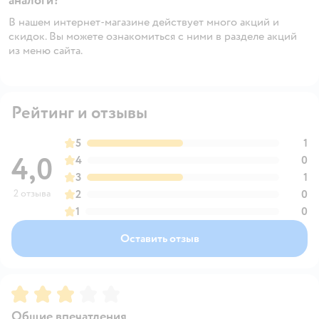
аналоги?
В нашем интернет-магазине действует много акций и
скидок. Вы можете ознакомиться с ними в разделе акций
из меню сайта.
Рейтинг и отзывы
5
1
4,0
4
0
3
1
2 отзыва
2
0
1
0
Оставить отзыв
Рейтинг:
3
Общие впечатления