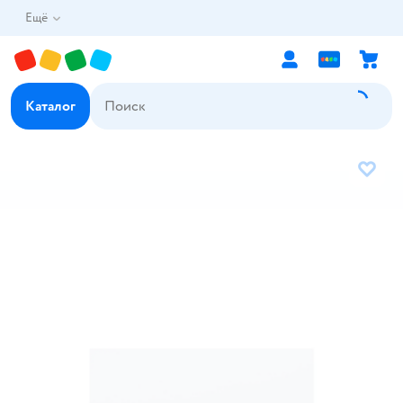
Ещё
Каталог
В избр