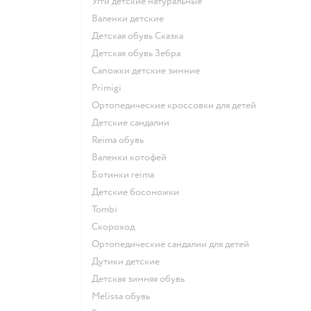
Угги детские натуральные
Валенки детские
Детская обувь Сказка
Детская обувь Зебра
Сапожки детские зимние
Primigi
Ортопедические кроссовки для детей
Детские сандалии
Reima обувь
Валенки котофей
Ботинки reima
Детские босоножки
Tombi
Скороход
Ортопедические сандалии для детей
Дутики детские
Детская зимняя обувь
Melissa обувь