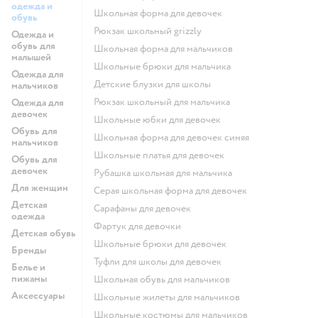
одежда и
Школьная форма для девочек
обувь
Рюкзак школьный grizzly
Одежда и
обувь для
Школьная форма для мальчиков
малышей
Школьные брюки для мальчика
Одежда для
Детские блузки для школы
мальчиков
Рюкзак школьный для мальчика
Одежда для
девочек
Школьные юбки для девочек
Обувь для
Школьная форма для девочек синяя
мальчиков
Школьные платья для девочек
Обувь для
девочек
Рубашка школьная для мальчика
Для женщин
Серая школьная форма для девочек
Детская
Сарафаны для девочек
одежда
Фартук для девочки
Детская обувь
Школьные брюки для девочек
Бренды
Туфли для школы для девочек
Белье и
пижамы
Школьная обувь для мальчиков
Аксессуары
Школьные жилеты для мальчиков
Школьные костюмы для мальчиков