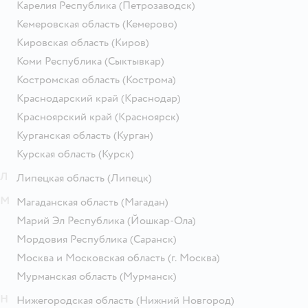
Карелия Республика
(Петрозаводск)
Кемеровская область
(Кемерово)
Кировская область
(Киров)
Коми Республика
(Сыктывкар)
Костромская область
(Кострома)
Краснодарский край
(Краснодар)
Красноярский край
(Красноярск)
Курганская область
(Курган)
Курская область
(Курск)
Л
Липецкая область
(Липецк)
М
Магаданская область
(Магадан)
Марий Эл Республика
(Йошкар-Ола)
Мордовия Республика
(Саранск)
Москва и Московская область
(г. Москва)
Мурманская область
(Мурманск)
Н
Нижегородская область
(Нижний Новгород)