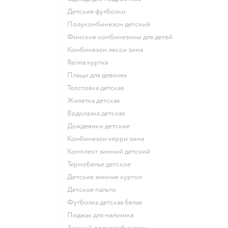
Детские футболки
Полукомбинезон детский
Финские комбинезоны для детей
Комбинезон лесси зима
Reima куртка
Плащи для девочек
Толстовка детская
Жилетка детская
Водолазка детская
Дождевики детские
Комбинезон керри зима
Комплект зимний детский
Термобелье детское
Детские зимние куртки
Детское пальто
Футболка детская белая
Пиджак для мальчика
Зимний полукомбинезон