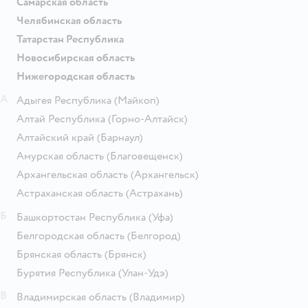
Самарская область
Челябинская область
Татарстан Республика
Новосибирская область
Нижегородская область
А
Адыгея Республика
(Майкоп)
Алтай Республика
(Горно-Алтайск)
Алтайский край
(Барнаул)
Амурская область
(Благовещенск)
Архангельская область
(Архангельск)
Астраханская область
(Астрахань)
Б
Башкортостан Республика
(Уфа)
Белгородская область
(Белгород)
Брянская область
(Брянск)
Бурятия Республика
(Улан-Удэ)
В
Владимирская область
(Владимир)