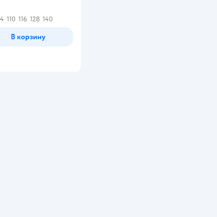
инг:
04
110
116
128
140
В корзину