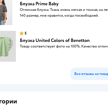
Блузка Prime Baby
Отличная блузка. Ткань очень мягкая и тонкая, на л
140 размер, мне нравится, когда посвободней.
5
Блузка United Colors of Benetton
Товар соответствует фото на 100%. Качество отлич
Все отзывы на това
гории