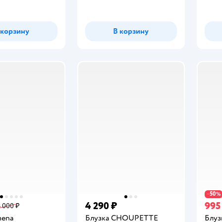
 корзину
В корзину
50
−
%
4 290 ₽
995
3 000 ₽
mena
Блузка CHOUPETTE
Блуз