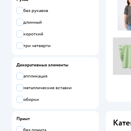
без рукавов
длинный
короткий
три четверти
Декоративные элементы
аппликация
металлические вставки
оборки
Принт
Кате
без принта