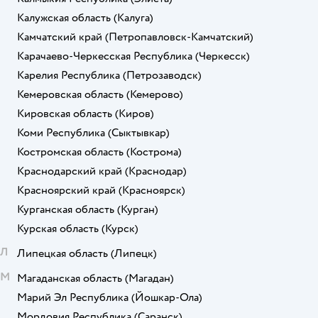
Калужская область
(Калуга)
Камчатский край
(Петропавловск-Камчатский)
Карачаево-Черкесская Республика
(Черкесск)
Карелия Республика
(Петрозаводск)
Кемеровская область
(Кемерово)
Кировская область
(Киров)
Коми Республика
(Сыктывкар)
Костромская область
(Кострома)
Краснодарский край
(Краснодар)
Красноярский край
(Красноярск)
Курганская область
(Курган)
Курская область
(Курск)
Л
Липецкая область
(Липецк)
М
Магаданская область
(Магадан)
Марий Эл Республика
(Йошкар-Ола)
Мордовия Республика
(Саранск)