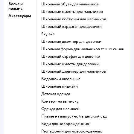
Белье и
Школьная обувь для мальчиков
пижамы
Школьные жилеты для мальчиков
Аксессуары
Школьные костюмы для мальчиков
Школьный кардиган для девочки
Skylake
Школьные джемпер для девочки
Школьная форма для мальчиков темно синяя
Школьный сарафан для девочки
Школьные жилеты для девочки
Школьный джемпер для мальчиков
Водолазки школьные
Школьные пиджаки
Детская одежда
Конверт на выписку
Одежда для малышей
Платье на выпускной в детский сад
Боди для новорожденных
Распашонки для новорожденных