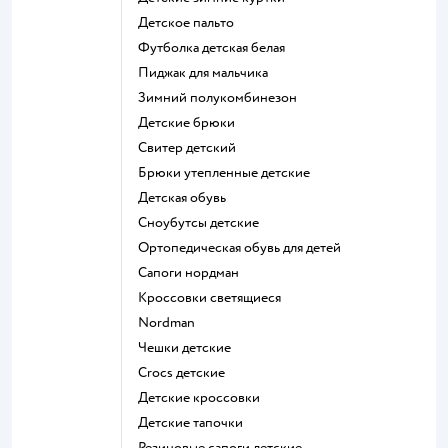
Детское пальто
Футболка детская белая
Пиджак для мальчика
Зимний полукомбинезон
Детские брюки
Свитер детский
Брюки утепленные детские
Детская обувь
Сноубутсы детские
Ортопедическая обувь для детей
Сапоги нордман
Кроссовки светящиеся
Nordman
Чешки детские
Crocs детские
Детские кроссовки
Детские тапочки
Резиновые сапоги детские