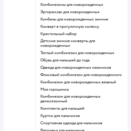
Комбинезоны для новорожденных
Эргорюкзак для новорожденных
Комбезы для новорожденных зимние
Конверт в прогулочную коляску
Крестильный набор
Детские зимние конверты для
новорожденных
Теплый комбинезон для новорожденных
Обувь для малышей до года
Одежда для новорожденных мальчиков
Флисовый комбинезон для новорожденного
Комбинезон для новорожденных вязаный
Моя горошинка
Комбинезон для новорожденных
демисезонный
Комплекты для малышей
Куртки для мальчиков
Спортивная одежда для мальчиков
Ветровки для мальчиков