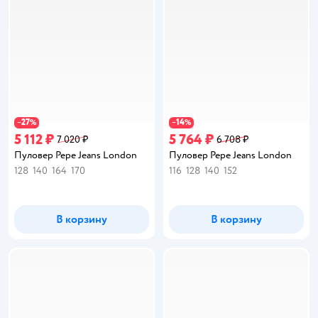
27
14
−
%
−
%
5 112 ₽
5 764 ₽
7 020 ₽
6 708 ₽
Пуловер Pepe Jeans London
Пуловер Pepe Jeans London
128
140
164
170
116
128
140
152
В корзину
В корзину