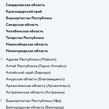
Свердловская область
Краснодарский край
Башкортостан Республика
Самарская область
Челябинская область
Татарстан Республика
Новосибирская область
Нижегородская область
А
Адыгея Республика
(Майкоп)
Алтай Республика
(Горно-Алтайск)
Алтайский край
(Барнаул)
Амурская область
(Благовещенск)
Архангельская область
(Архангельск)
Астраханская область
(Астрахань)
Б
Башкортостан Республика
(Уфа)
Белгородская область
(Белгород)