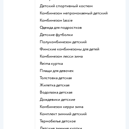
Детский спортивный костюм
Комбинезон непромокаемый детский
Комбинезон lassie
Одежда для подростков
Детские футболки
Полукомбинезон детский
Финские комбинезоны для детей
Комбинезон лесси зима
Reima куртка
Плащи для девочек
Толстовка детская
Жилетка детская
Водолазка детская
Дождевики детские
Комбинезон керри зима
Комплект зимний детский
Термобелье детское
Детские зимние куртки