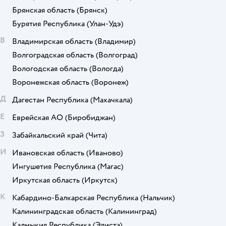
Брянская область
(Брянск)
Бурятия Республика
(Улан-Удэ)
В
Владимирская область
(Владимир)
Волгоградская область
(Волгоград)
Вологодская область
(Вологда)
Воронежская область
(Воронеж)
Д
Дагестан Республика
(Махачкала)
Е
Еврейская АО
(Биробиджан)
З
Забайкальский край
(Чита)
И
Ивановская область
(Иваново)
Ингушетия Республика
(Магас)
Иркутская область
(Иркутск)
К
Кабардино-Балкарская Республика
(Нальчик)
Калининградская область
(Калининград)
Калмыкия Республика
(Элиста)