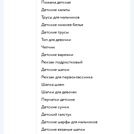
Пижама детская
Детские халаты
Трусы для мальчиков
Детское нижнее белье
Детские трусы
Топ для девочки
Чепчик
Детские варежки
Рюкзак подростковый
Детские шапки
Рюкзак для первоклассника
Шапка шлем
Шапки для девочек
Перчатки детские
Детские сумки
Детский галстук
Детские шарфы для мальчиков
Детские вязаные шапки