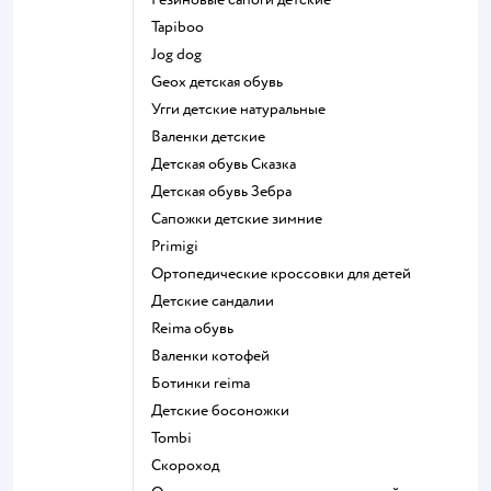
Tapiboo
Jog dog
Geox детская обувь
Угги детские натуральные
Валенки детские
Детская обувь Сказка
Детская обувь Зебра
Сапожки детские зимние
Primigi
Ортопедические кроссовки для детей
Детские сандалии
Reima обувь
Валенки котофей
Ботинки reima
Детские босоножки
Tombi
Скороход