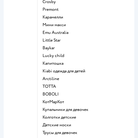
Crosby
Premont
Карамелли
Мини макси
Emu Australia
Little Star
Baykar
Lucky child
Капитошка
Kiabi одежда для детей
Arctiline
ТОТТА
BOBOLI
КотМарКот
Купальники для девочек
Колготки детские
Детские носки
Трусы для девочек