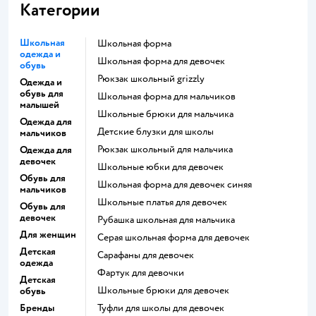
Категории
Школьная
Школьная форма
одежда и
Школьная форма для девочек
обувь
Рюкзак школьный grizzly
Одежда и
обувь для
Школьная форма для мальчиков
малышей
Школьные брюки для мальчика
Одежда для
Детские блузки для школы
мальчиков
Рюкзак школьный для мальчика
Одежда для
девочек
Школьные юбки для девочек
Обувь для
Школьная форма для девочек синяя
мальчиков
Школьные платья для девочек
Обувь для
девочек
Рубашка школьная для мальчика
Для женщин
Серая школьная форма для девочек
Детская
Сарафаны для девочек
одежда
Фартук для девочки
Детская
Школьные брюки для девочек
обувь
Бренды
Туфли для школы для девочек