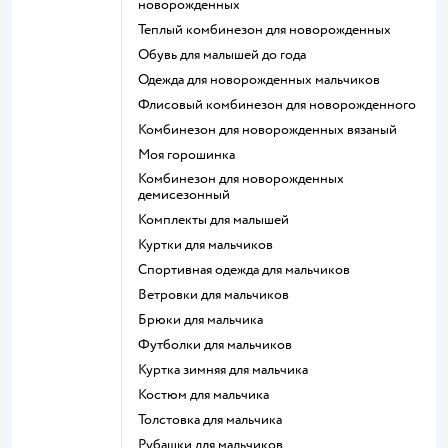
новорожденных
Теплый комбинезон для новорожденных
Обувь для малышей до года
Одежда для новорожденных мальчиков
Флисовый комбинезон для новорожденного
Комбинезон для новорожденных вязаный
Моя горошинка
Комбинезон для новорожденных
демисезонный
Комплекты для малышей
Куртки для мальчиков
Спортивная одежда для мальчиков
Ветровки для мальчиков
Брюки для мальчика
Футболки для мальчиков
Куртка зимняя для мальчика
Костюм для мальчика
Толстовка для мальчика
Рубашки для мальчиков