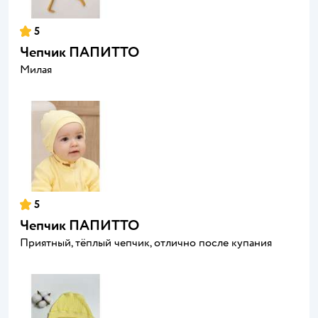
5
Чепчик ПАПИТТО
Милая
5
Чепчик ПАПИТТО
Приятный, тёплый чепчик, отлично после купания