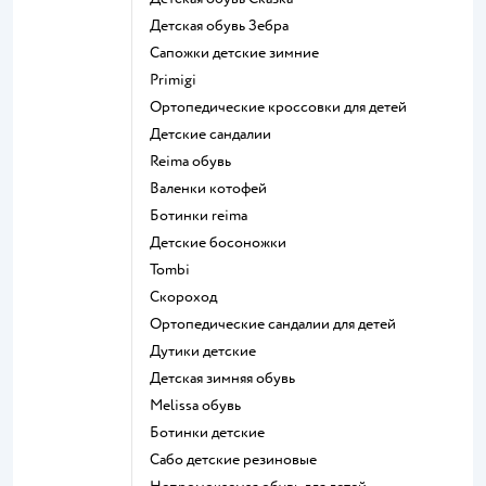
Детская обувь Зебра
Сапожки детские зимние
Primigi
Ортопедические кроссовки для детей
Детские сандалии
Reima обувь
Валенки котофей
Ботинки reima
Детские босоножки
Tombi
Скороход
Ортопедические сандалии для детей
Дутики детские
Детская зимняя обувь
Melissa обувь
Ботинки детские
Сабо детские резиновые