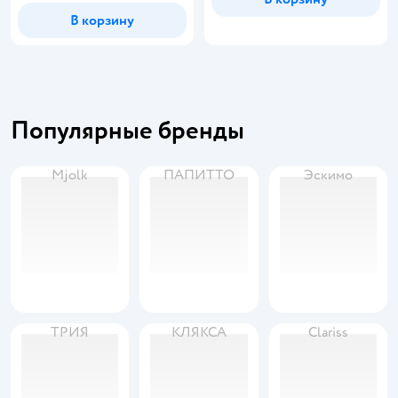
В корзину
Популярные бренды
Mjolk
ПАПИТТО
Эскимо
ТРИЯ
КЛЯКСА
Clariss