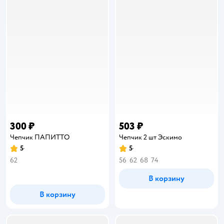
300 ₽
503 ₽
Чепчик ПАПИТТО
Чепчик 2 шт Эскимо
5
5
Рейтинг:
Рейтинг:
62
56
62
68
74
В корзину
В корзину