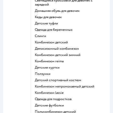
Светящиеся кроссовки для девочек с
зарядкой
Домашняя обувь для девочек
Кеды для девочек
Детские туфли
Одежда для беременных
Слинги
Комбинезон детский
Демисезонный комбинезон
Комбинезон детский зимний
Комбинезон reima
Детские куртки
Ползунки
Детский спортивный костюм
Комбинезон непромокаемый детский
Комбинезон lassie
Одежда для подростков
Детские футболки
Полукомбинезон детский