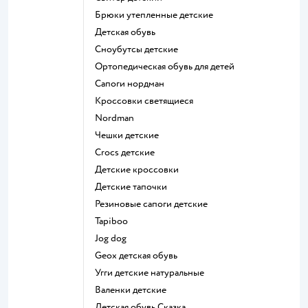
Брюки утепленные детские
Детская обувь
Сноубутсы детские
Ортопедическая обувь для детей
Сапоги нордман
Кроссовки светящиеся
Nordman
Чешки детские
Crocs детские
Детские кроссовки
Детские тапочки
Резиновые сапоги детские
Tapiboo
Jog dog
Geox детская обувь
Угги детские натуральные
Валенки детские
Детская обувь Сказка