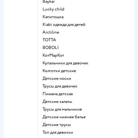
Baykar
Lucky child
Капитошка
Kiabi одежда для детей
Arctiline
ТОТТА
BOBOLI
КотМарКот
Купальники для девочек
Колготки детские
Детские носки
Трусы для девочек
Пижама детская
Детские халаты
Трусы для мальчиков
Детское нижнее белье
Детские трусы
Топ для девочки