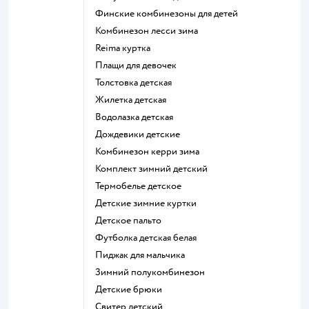
Финские комбинезоны для детей
Комбинезон лесси зима
Reima куртка
Плащи для девочек
Толстовка детская
Жилетка детская
Водолазка детская
Дождевики детские
Комбинезон керри зима
Комплект зимний детский
Термобелье детское
Детские зимние куртки
Детское пальто
Футболка детская белая
Пиджак для мальчика
Зимний полукомбинезон
Детские брюки
Свитер детский