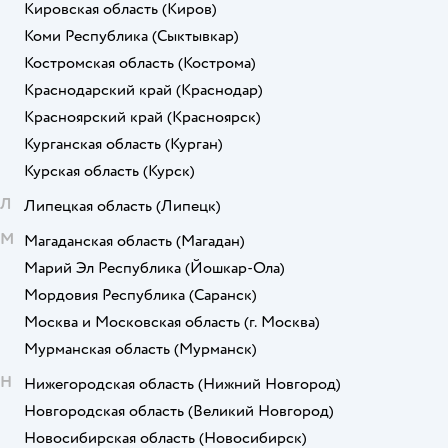
Кировская область
(Киров)
Коми Республика
(Сыктывкар)
Костромская область
(Кострома)
Краснодарский край
(Краснодар)
Красноярский край
(Красноярск)
Курганская область
(Курган)
Курская область
(Курск)
Л
Липецкая область
(Липецк)
М
Магаданская область
(Магадан)
Марий Эл Республика
(Йошкар-Ола)
Мордовия Республика
(Саранск)
Москва и Московская область
(г. Москва)
Мурманская область
(Мурманск)
Н
Нижегородская область
(Нижний Новгород)
Новгородская область
(Великий Новгород)
Новосибирская область
(Новосибирск)