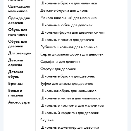
Школьные брюки для мальчика
Одежда для
Детские блузки для школы
мальчиков
Рюкзак школьный для мальчика
Одежда для
девочек
Школьные юбки для девочек
Обувь для
Школьная форма для девочек синяя
мальчиков
Школьные платья для девочек
Обувь для
девочек
Рубашка школьная для мальчика
Для женщин
Серая школьная форма для девочек
Детская
Сарафаны для девочек
одежда
Фартук для девочки
Детская
Школьные брюки для девочек
обувь
Бренды
Туфли для школы для девочек
Белье и
Школьная обувь для мальчиков
пижамы
Школьные жилеты для мальчиков
Аксессуары
Школьные костюмы для мальчиков
Школьный кардиган для девочки
Skylake
Школьные джемпер для девочки