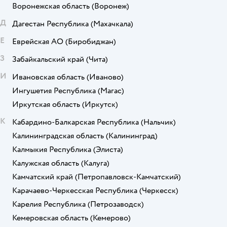
Воронежская область
(Воронеж)
Д
Дагестан Республика
(Махачкала)
Е
Еврейская АО
(Биробиджан)
З
Забайкальский край
(Чита)
И
Ивановская область
(Иваново)
Ингушетия Республика
(Магас)
Иркутская область
(Иркутск)
К
Кабардино-Балкарская Республика
(Нальчик)
Калининградская область
(Калининград)
Калмыкия Республика
(Элиста)
Калужская область
(Калуга)
Камчатский край
(Петропавловск-Камчатский)
Карачаево-Черкесская Республика
(Черкесск)
Карелия Республика
(Петрозаводск)
Кемеровская область
(Кемерово)