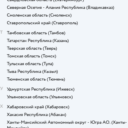
Северная Осетия - Алания Республика
(Владикавказ)
Смоленская область
(Смоленск)
Ставропольский край
(Ставрополь)
Т
Тамбовская область
(Тамбов)
Татарстан Республика
(Казань)
Тверская область
(Тверь)
Томская область
(Томск)
Тульская область
(Тула)
Тыва Республика
(Кызыл)
Тюменская область
(Тюмень)
У
Удмуртская Республика
(Ижевск)
Ульяновская область
(Ульяновск)
Х
Хабаровский край
(Хабаровск)
Хакасия Республика
(Абакан)
Ханты-Мансийский Автономный округ - Югра АО.
(Ханты-
Мансийск)