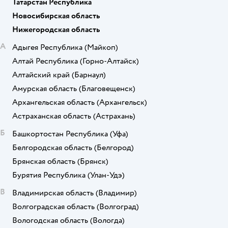
Татарстан Республика
Новосибирская область
Нижегородская область
А
Адыгея Республика
(Майкоп)
Алтай Республика
(Горно-Алтайск)
Алтайский край
(Барнаул)
Амурская область
(Благовещенск)
Архангельская область
(Архангельск)
Астраханская область
(Астрахань)
Б
Башкортостан Республика
(Уфа)
Белгородская область
(Белгород)
Брянская область
(Брянск)
Бурятия Республика
(Улан-Удэ)
В
Владимирская область
(Владимир)
Волгоградская область
(Волгоград)
Вологодская область
(Вологда)