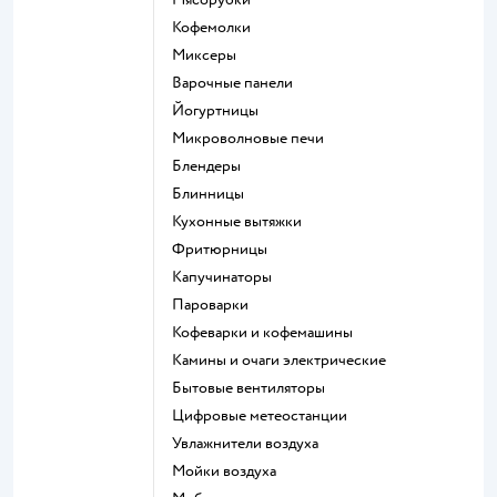
кофемолки
миксеры
варочные панели
йогуртницы
микроволновые печи
блендеры
блинницы
кухонные вытяжки
фритюрницы
капучинаторы
пароварки
кофеварки и кофемашины
камины и очаги электрические
бытовые вентиляторы
цифровые метеостанции
увлажнители воздуха
мойки воздуха