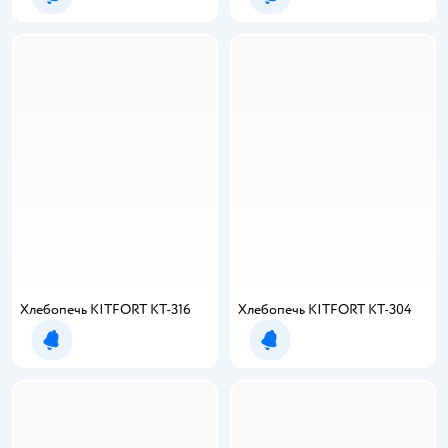
Уведомить о появлении
Уведомить о появлении
Хлебопечь KITFORT КТ-316
Хлебопечь KITFORT КТ-304
Уведомить о появлении
Уведомить о появлении