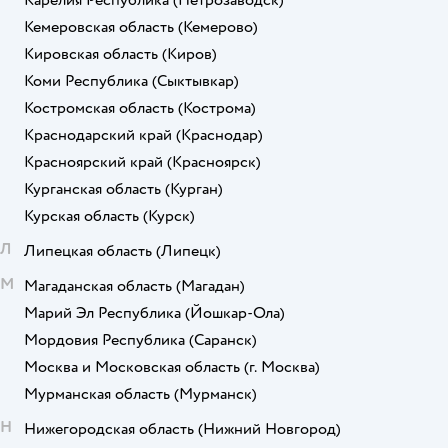
Кемеровская область
(Кемерово)
Кировская область
(Киров)
Коми Республика
(Сыктывкар)
Костромская область
(Кострома)
Краснодарский край
(Краснодар)
Красноярский край
(Красноярск)
Курганская область
(Курган)
Курская область
(Курск)
Л
Липецкая область
(Липецк)
М
Магаданская область
(Магадан)
Марий Эл Республика
(Йошкар-Ола)
Мордовия Республика
(Саранск)
Москва и Московская область
(г. Москва)
Мурманская область
(Мурманск)
Н
Нижегородская область
(Нижний Новгород)