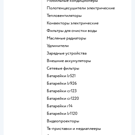
мобильные кондиционеры
полотенцесушители электрические
тепловентиляторы
конвекторы электрические
фильтры для очистки воды
масляные радиаторы
удлинители
зарядные устройства
внешние аккумуляторы
сетевые фильтры
батарейки lr521
батарейки lr926
батарейки cr123
батарейки cr1220
батарейки r14
батарейки lr1120
видеопроекторы
тв-приставки и медиаплееры