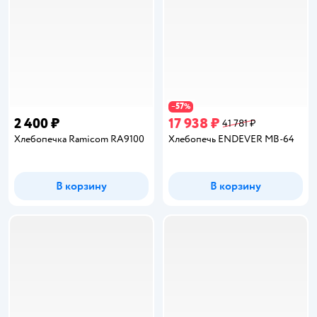
57
−
%
2 400 ₽
17 938 ₽
41 781 ₽
Хлебопечка Ramicom RA9100
Хлебопечь ENDEVER MB-64
В корзину
В корзину