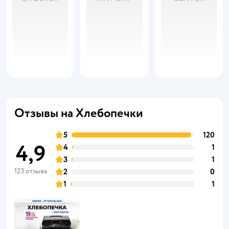
Отзывы на Хлебопечки
5
120
4,9
4
1
3
1
123 отзыва
2
0
1
1