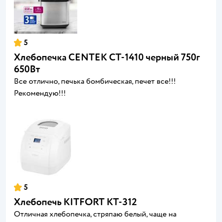
5
Хлебопечка CENTEK CT-1410 черный 750г
650Вт
Все отлично, печька бомбическая, печет все!!!
Рекомендую!!!
5
Хлебопечь KITFORT КТ-312
Отличная хлебопечка, стряпаю белый, чаще на