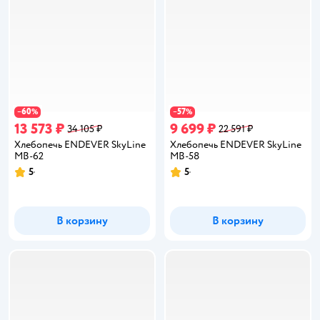
60
57
−
%
−
%
13 573 ₽
9 699 ₽
34 105 ₽
22 591 ₽
Хлебопечь ENDEVER SkyLine
Хлебопечь ENDEVER SkyLine
MB-62
MB-58
5
5
Рейтинг:
Рейтинг:
В корзину
В корзину