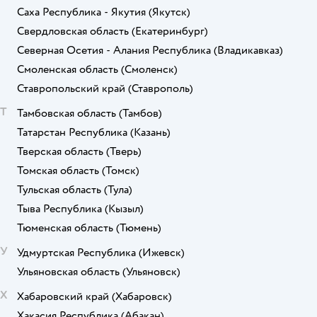
Саха Республика - Якутия
(Якутск)
Свердловская область
(Екатеринбург)
Северная Осетия - Алания Республика
(Владикавказ)
Смоленская область
(Смоленск)
Ставропольский край
(Ставрополь)
Т
Тамбовская область
(Тамбов)
Татарстан Республика
(Казань)
Тверская область
(Тверь)
Томская область
(Томск)
Тульская область
(Тула)
Тыва Республика
(Кызыл)
Тюменская область
(Тюмень)
У
Удмуртская Республика
(Ижевск)
Ульяновская область
(Ульяновск)
Х
Хабаровский край
(Хабаровск)
Хакасия Республика
(Абакан)