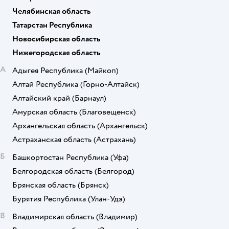
Челябинская область
Татарстан Республика
Новосибирская область
Нижегородская область
А
Адыгея Республика
(Майкоп)
Алтай Республика
(Горно-Алтайск)
Алтайский край
(Барнаул)
Амурская область
(Благовещенск)
Архангельская область
(Архангельск)
Астраханская область
(Астрахань)
Б
Башкортостан Республика
(Уфа)
Белгородская область
(Белгород)
Брянская область
(Брянск)
Бурятия Республика
(Улан-Удэ)
В
Владимирская область
(Владимир)