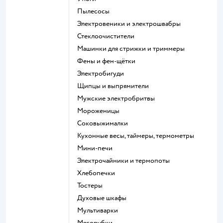
пылесосы
электровеники и электрошвабры
стеклоочистители
машинки для стрижки и триммеры
фены и фен-щётки
электробигуди
щипцы и выпрямители
мужские электробритвы
мороженицы
соковыжималки
кухонные весы, таймеры, термометры
мини-печи
электрочайники и термопоты
хлебопечки
тостеры
духовые шкафы
мультиварки
мясорубки