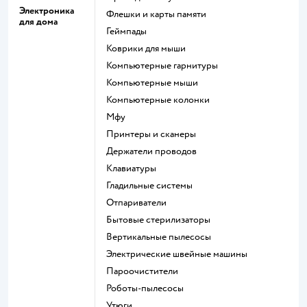
Электроника
флешки и карты памяти
для дома
геймпады
коврики для мыши
компьютерные гарнитуры
компьютерные мыши
компьютерные колонки
мфу
принтеры и сканеры
держатели проводов
клавиатуры
гладильные системы
отпариватели
бытовые стерилизаторы
вертикальные пылесосы
электрические швейные машины
пароочистители
роботы-пылесосы
утюги