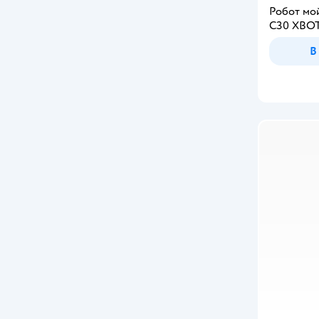
Робот мо
С30 XBOT
В