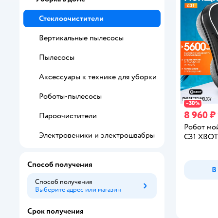
Стеклоочистители
Вертикальные пылесосы
Пылесосы
Аксессуары к технике для уборки
Роботы-пылесосы
30
−
%
8 960 ₽
Пароочистители
Робот мо
Электровеники и электрошвабры
С31 XBOT
Способ получения
В
Способ получения
Выберите адрес или магазин
Способ получения
Срок получения