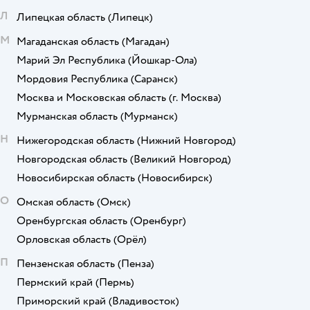
Л
Липецкая область
(Липецк)
М
Магаданская область
(Магадан)
Марий Эл Республика
(Йошкар-Ола)
Мордовия Республика
(Саранск)
Москва и Московская область
(г. Москва)
Мурманская область
(Мурманск)
Н
Нижегородская область
(Нижний Новгород)
Новгородская область
(Великий Новгород)
Новосибирская область
(Новосибирск)
О
Омская область
(Омск)
Оренбургская область
(Оренбург)
Орловская область
(Орёл)
П
Пензенская область
(Пенза)
Пермский край
(Пермь)
Приморский край
(Владивосток)