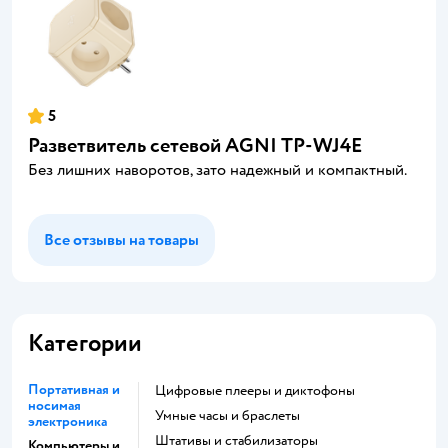
5
Разветвитель сетевой AGNI TP-WJ4E
Без лишних наворотов, зато надежный и компактный.
Все отзывы на товары
Категории
Портативная и
цифровые плееры и диктофоны
носимая
умные часы и браслеты
электроника
штативы и стабилизаторы
Компьютеры и