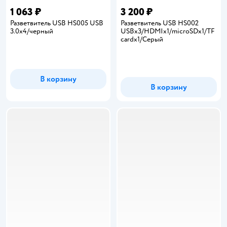
1 063 ₽
3 200 ₽
Разветвитель USB HS005 USB
Разветвитель USB HS002
3.0x4/черный
USBх3/HDMIх1/microSDx1/TF
cardx1/Серый
В корзину
В корзину