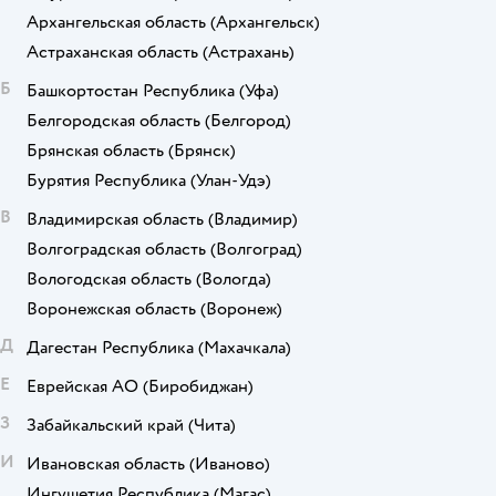
Архангельская область
(Архангельск)
Астраханская область
(Астрахань)
Б
Башкортостан Республика
(Уфа)
Белгородская область
(Белгород)
Брянская область
(Брянск)
Бурятия Республика
(Улан-Удэ)
В
Владимирская область
(Владимир)
Волгоградская область
(Волгоград)
Вологодская область
(Вологда)
Воронежская область
(Воронеж)
Д
Дагестан Республика
(Махачкала)
Е
Еврейская АО
(Биробиджан)
З
Забайкальский край
(Чита)
И
Ивановская область
(Иваново)
Ингушетия Республика
(Магас)