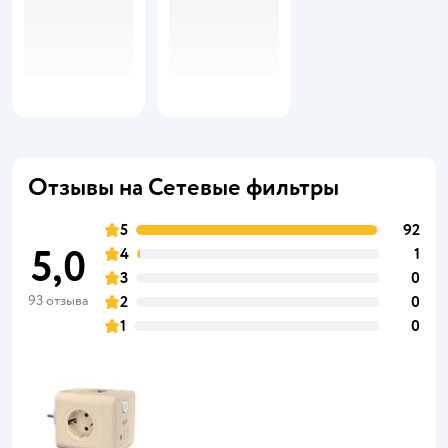
Отзывы на Сетевые фильтры
5
92
5,0
4
1
3
0
93 отзыва
2
0
1
0