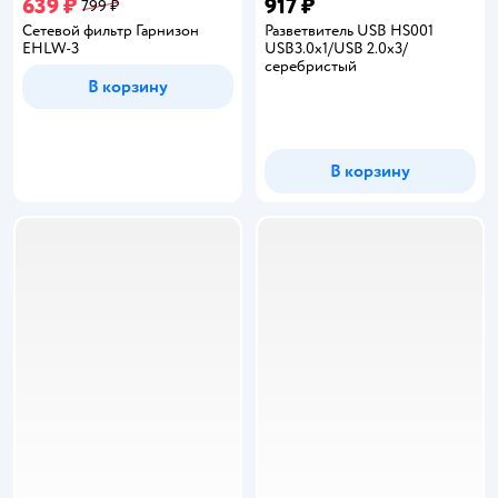
639 ₽
917 ₽
799 ₽
Сетевой фильтр Гарнизон
Разветвитель USB HS001
EHLW-3
USB3.0x1/USB 2.0x3/
серебристый
В корзину
В корзину