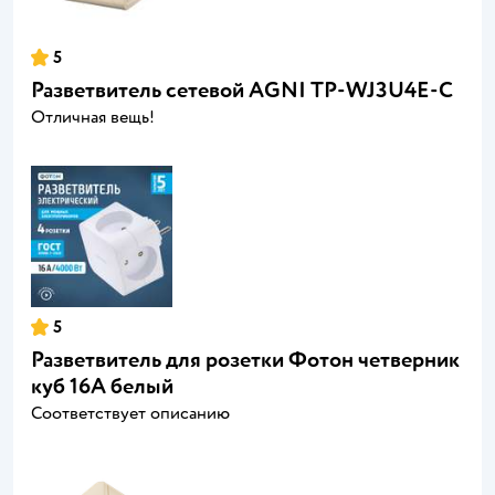
5
Разветвитель сетевой AGNI TP-WJ3U4E-C
Отличная вещь!
5
Разветвитель для розетки Фотoн четверник
куб 16А белый
Соответствует описанию