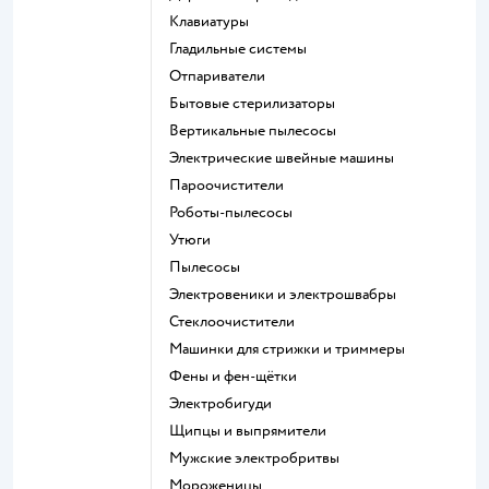
клавиатуры
гладильные системы
отпариватели
бытовые стерилизаторы
вертикальные пылесосы
электрические швейные машины
пароочистители
роботы-пылесосы
утюги
пылесосы
электровеники и электрошвабры
стеклоочистители
машинки для стрижки и триммеры
фены и фен-щётки
электробигуди
щипцы и выпрямители
мужские электробритвы
мороженицы