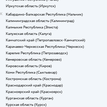
Иркутская область
(Иркутск)
К
Кабардино-Балкарская Республика
(Нальчик)
Калининградская область
(Калининград)
Калмыкия Республика
(Элиста)
Калужская область
(Калуга)
Камчатский край
(Петропавловск-Камчатский)
Карачаево-Черкесская Республика
(Черкесск)
Карелия Республика
(Петрозаводск)
Кемеровская область
(Кемерово)
Кировская область
(Киров)
Коми Республика
(Сыктывкар)
Костромская область
(Кострома)
Краснодарский край
(Краснодар)
Красноярский край
(Красноярск)
Курганская область
(Курган)
Курская область
(Курск)