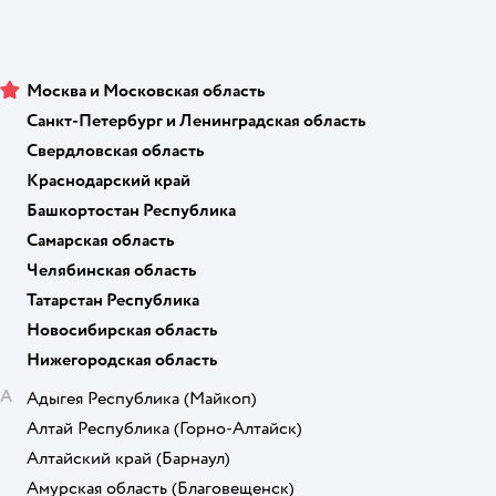
Москва и Московская область
Санкт-Петербург и Ленинградская область
Свердловская область
Краснодарский край
Башкортостан Республика
Самарская область
Челябинская область
Татарстан Республика
Новосибирская область
Нижегородская область
А
Адыгея Республика
(Майкоп)
Алтай Республика
(Горно-Алтайск)
Алтайский край
(Барнаул)
Амурская область
(Благовещенск)