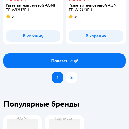
Разветвитель сетевой AGNI
Разветвитель сетевой AGNI
TP-WJ2U3E-L
TP-WJ2U3E-L
5
5
Рейтинг:
Рейтинг:
В корзину
В корзину
Показать ещё
1
2
Популярные бренды
AGNI
Гарнизон