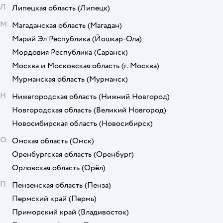
Л
Липецкая область
(Липецк)
М
Магаданская область
(Магадан)
Марий Эл Республика
(Йошкар-Ола)
Мордовия Республика
(Саранск)
Москва и Московская область
(г. Москва)
Мурманская область
(Мурманск)
Н
Нижегородская область
(Нижний Новгород)
Новгородская область
(Великий Новгород)
Новосибирская область
(Новосибирск)
О
Омская область
(Омск)
Оренбургская область
(Оренбург)
Орловская область
(Орёл)
П
Пензенская область
(Пенза)
Пермский край
(Пермь)
Приморский край
(Владивосток)