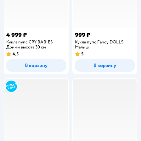
4 999 ₽
999 ₽
Кукла пупс CRY BABIES
Кукла пупс Fancy DOLLS
Дрими высота 30 см
Малыш
4,5
5
Рейтинг:
Рейтинг:
В корзину
В корзину