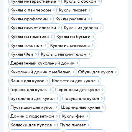
Куклы интерактивные
Куклы с соской
Куклы с памперсом
Куклы писает
Куклы профессии
Куклы русалки
Куклы плачет слезами
Куклы из дерева
Куклы из пластика
Куклы из бумаги
Куклы текстиль
Куклы из силикона
Куклы Феи
Куклы с мягким телом
Деревянный кукольный домик
Кукольный домик с мебелью
Обувь для кукол
Ванна для кукол
Косметика для кукол
Горшок для куклы
Переноска для кукол
Бутылочки для кукол
Посуда для кукол
Пустышки для кукол
Шарнирные куклы
Домик с подсветкой
Куклы-феи
Коляски для пупсов
Пупс писает