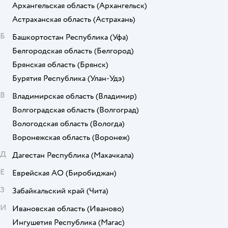
Архангельская область
(Архангельск)
Астраханская область
(Астрахань)
Б
Башкортостан Республика
(Уфа)
Белгородская область
(Белгород)
Брянская область
(Брянск)
Бурятия Республика
(Улан-Удэ)
В
Владимирская область
(Владимир)
Волгоградская область
(Волгоград)
Вологодская область
(Вологда)
Воронежская область
(Воронеж)
Д
Дагестан Республика
(Махачкала)
Е
Еврейская АО
(Биробиджан)
З
Забайкальский край
(Чита)
И
Ивановская область
(Иваново)
Ингушетия Республика
(Магас)