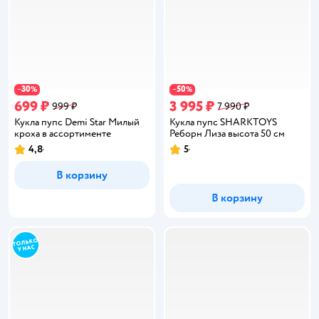
30
50
−
%
−
%
699 ₽
3 995 ₽
999 ₽
7 990 ₽
Кукла пупс Demi Star Милый
Кукла пупс SHARKTOYS
кроха в ассортименте
Реборн Лиза высота 50 см
4,8
5
Рейтинг:
Рейтинг:
В корзину
В корзину