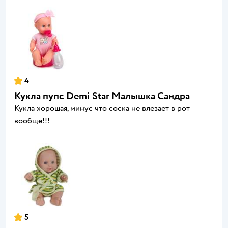
4
Кукла пупс Demi Star Малышка Сандра
Кукла хорошая, минус что соска не влезает в рот
вообще!!!
5