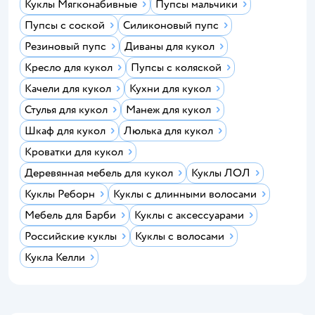
Куклы Мягконабивные
Пупсы мальчики
Пупсы с соской
Силиконовый пупс
Резиновый пупс
Диваны для кукол
Кресло для кукол
Пупсы с коляской
Качели для кукол
Кухни для кукол
Стулья для кукол
Манеж для кукол
Шкаф для кукол
Люлька для кукол
Кроватки для кукол
Деревянная мебель для кукол
Куклы ЛОЛ
Куклы Реборн
Куклы с длинными волосами
Мебель для Барби
Куклы с аксессуарами
Российские куклы
Куклы с волосами
Кукла Келли