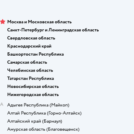
Москва и Московская область
Санкт-Петербург и Ленинградская область
Свердловская область
Краснодарский край
Башкортостан Республика
Самарская область
Челябинская область
Татарстан Республика
Новосибирская область
Нижегородская область
А
Адыгея Республика
(Майкоп)
Алтай Республика
(Горно-Алтайск)
Алтайский край
(Барнаул)
Амурская область
(Благовещенск)