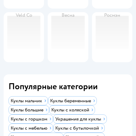
Veld Co
Весна
Росмэн
Популярные категории
Куклы мальчик
Куклы беременные
Куклы большие
Куклы с коляской
Куклы с горшком
Украшения для куклы
Куклы с мебелью
Куклы с бутылочкой