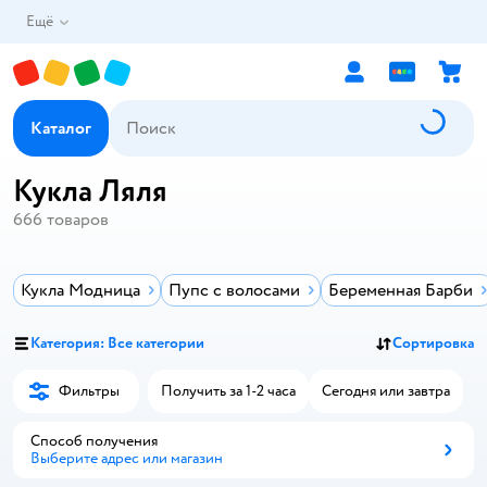
Ещё
Каталог
Кукла Ляля
666
товаров
Кукла Модница
Пупс с волосами
Беременная Барби
Категория: Все категории
Сортировка
Фильтры
Получить за 1-2 часа
Сегодня или завтра
Способ получения
Выберите адрес или магазин
Способ получения