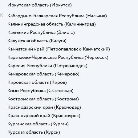
Иркутская область
(Иркутск)
К
Кабардино-Балкарская Республика
(Нальчик)
Калининградская область
(Калининград)
Калмыкия Республика
(Элиста)
Калужская область
(Калуга)
Камчатский край
(Петропавловск-Камчатский)
Карачаево-Черкесская Республика
(Черкесск)
Карелия Республика
(Петрозаводск)
Кемеровская область
(Кемерово)
Кировская область
(Киров)
Коми Республика
(Сыктывкар)
Костромская область
(Кострома)
Краснодарский край
(Краснодар)
Красноярский край
(Красноярск)
Курганская область
(Курган)
Курская область
(Курск)