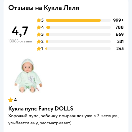
Отзывы на Кукла Ляля
5
999+
4,7
4
788
3
669
13083 отзыва
2
331
1
245
4
Кукла пупс Fancy DOLLS
Хороший пупс, ребенку понравился уже в 7 месяцев,
улыбается ему, рассматривает)