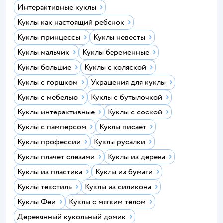
Интерактивные куклы
Куклы как настоящий ребенок
Куклы принцессы
Куклы невесты
Куклы мальчик
Куклы беременные
Куклы большие
Куклы с коляской
Куклы с горшком
Украшения для куклы
Куклы с мебелью
Куклы с бутылочкой
Куклы интерактивные
Куклы с соской
Куклы с памперсом
Куклы писает
Куклы профессии
Куклы русалки
Куклы плачет слезами
Куклы из дерева
Куклы из пластика
Куклы из бумаги
Куклы текстиль
Куклы из силикона
Куклы Феи
Куклы с мягким телом
Деревянный кукольный домик