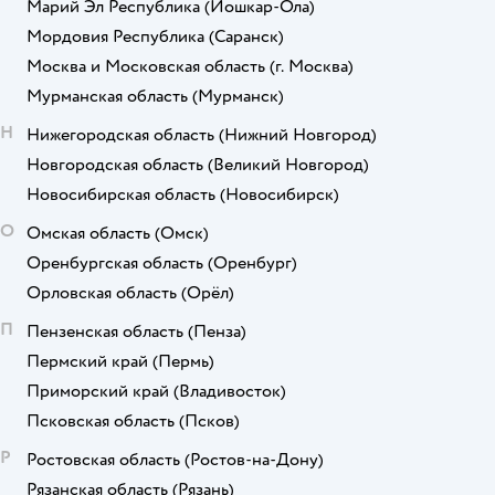
Марий Эл Республика
(Йошкар-Ола)
Мордовия Республика
(Саранск)
Москва и Московская область
(г. Москва)
Мурманская область
(Мурманск)
Н
Нижегородская область
(Нижний Новгород)
Новгородская область
(Великий Новгород)
Новосибирская область
(Новосибирск)
О
Омская область
(Омск)
Оренбургская область
(Оренбург)
Орловская область
(Орёл)
П
Пензенская область
(Пенза)
Пермский край
(Пермь)
Приморский край
(Владивосток)
Псковская область
(Псков)
Р
Ростовская область
(Ростов-на-Дону)
Рязанская область
(Рязань)