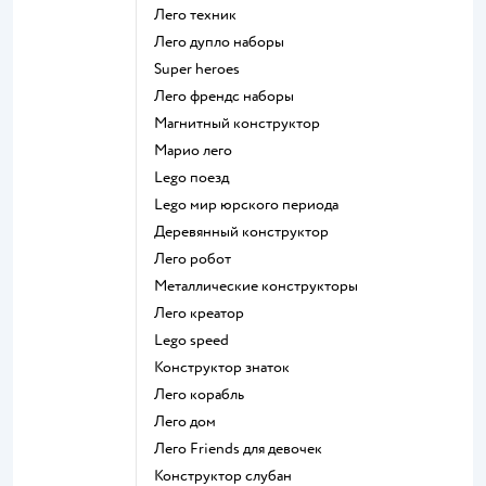
Лего техник
Лего дупло наборы
Super heroes
Лего френдс наборы
Магнитный конструктор
Марио лего
Lego поезд
Lego мир юрского периода
Деревянный конструктор
Лего робот
Металлические конструкторы
Лего креатор
Lego speed
Конструктор знаток
Лего корабль
Лего дом
Лего Friends для девочек
Конструктор слубан