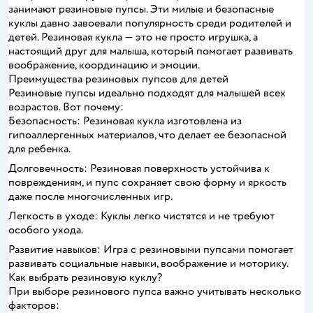
занимают резиновые пупсы. Эти милые и безопасные
куклы давно завоевали популярность среди родителей и
детей. Резиновая кукла — это не просто игрушка, а
настоящий друг для малыша, который помогает развивать
воображение, координацию и эмоции.
Преимущества резиновых пупсов для детей
Резиновые пупсы идеально подходят для малышей всех
возрастов. Вот почему:
Безопасность: Резиновая кукла изготовлена из
гипоаллергенных материалов, что делает ее безопасной
для ребенка.
Долговечность: Резиновая поверхность устойчива к
повреждениям, и пупс сохраняет свою форму и яркость
даже после многочисленных игр.
Легкость в уходе: Куклы легко чистятся и не требуют
особого ухода.
Развитие навыков: Игра с резиновыми пупсами помогает
развивать социальные навыки, воображение и моторику.
Как выбрать резиновую куклу?
При выборе резинового пупса важно учитывать несколько
факторов: