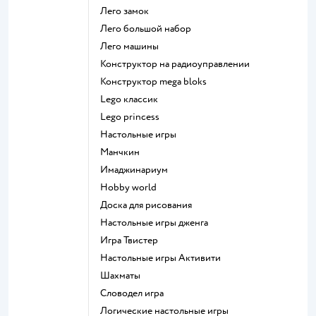
Лего замок
Лего большой набор
Лего машины
Конструктор на радиоуправлении
Конструктор mega bloks
Lego классик
Lego princess
Настольные игры
Манчкин
Имаджинариум
Hobby world
Доска для рисования
Настольные игры дженга
Игра Твистер
Настольные игры Активити
Шахматы
Словодел игра
Логические настольные игры