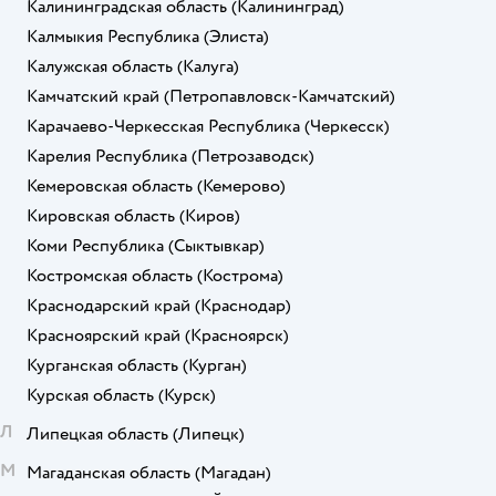
Калининградская область
(Калининград)
Калмыкия Республика
(Элиста)
Калужская область
(Калуга)
Камчатский край
(Петропавловск-Камчатский)
Карачаево-Черкесская Республика
(Черкесск)
Карелия Республика
(Петрозаводск)
Кемеровская область
(Кемерово)
Кировская область
(Киров)
Коми Республика
(Сыктывкар)
Костромская область
(Кострома)
Краснодарский край
(Краснодар)
Красноярский край
(Красноярск)
Курганская область
(Курган)
Курская область
(Курск)
Л
Липецкая область
(Липецк)
М
Магаданская область
(Магадан)