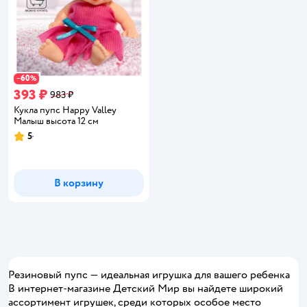
60
−
%
393 ₽
983 ₽
Кукла пупс Happy Valley
Малыш высота 12 см
5
Рейтинг:
В корзину
Резиновый пупс — идеальная игрушка для вашего ребенка
В интернет-магазине Детский Мир вы найдете широкий
ассортимент игрушек, среди которых особое место