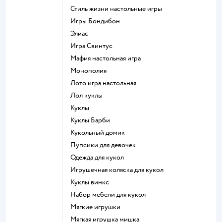
Стиль жизни настольные игры
Игры Бондибон
Элиас
Игра Свинтус
Мафия настольная игра
Монополия
Лото игра настольная
Лол куклы
Куклы
Куклы Барби
Кукольный домик
Пупсики для девочек
Одежда для кукол
Игрушечная коляска для кукол
Куклы винкс
Набор мебели для кукол
Мягкие игрушки
Мягкая игрушка мишка