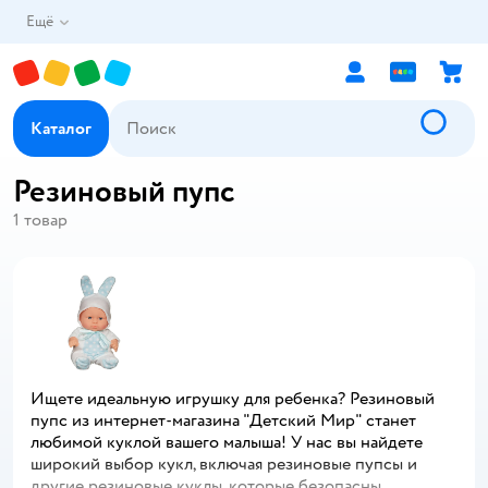
Ещё
Каталог
Резиновый пупс
1
товар
Ищете идеальную игрушку для ребенка? Резиновый
пупс из интернет-магазина "Детский Мир" станет
любимой куклой вашего малыша! У нас вы найдете
широкий выбор кукл, включая резиновые пупсы и
другие резиновые куклы, которые безопасны,