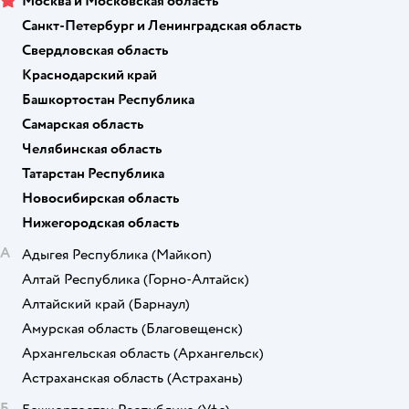
Москва и Московская область
Санкт-Петербург и Ленинградская область
Свердловская область
Краснодарский край
Башкортостан Республика
Самарская область
Челябинская область
Татарстан Республика
Новосибирская область
Нижегородская область
А
Адыгея Республика
(Майкоп)
Алтай Республика
(Горно-Алтайск)
Алтайский край
(Барнаул)
Амурская область
(Благовещенск)
Архангельская область
(Архангельск)
Астраханская область
(Астрахань)
Б