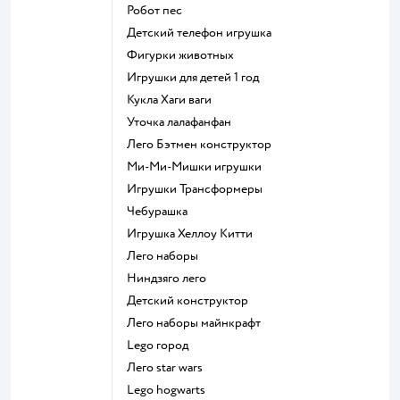
Робот пес
Детский телефон игрушка
Фигурки животных
Игрушки для детей 1 год
Кукла Хаги ваги
Уточка лалафанфан
Лего Бэтмен конструктор
Ми-Ми-Мишки игрушки
Игрушки Трансформеры
Чебурашка
Игрушка Хеллоу Китти
Лего наборы
Ниндзяго лего
Детский конструктор
Лего наборы майнкрафт
Lego город
Лего star wars
Lego hogwarts