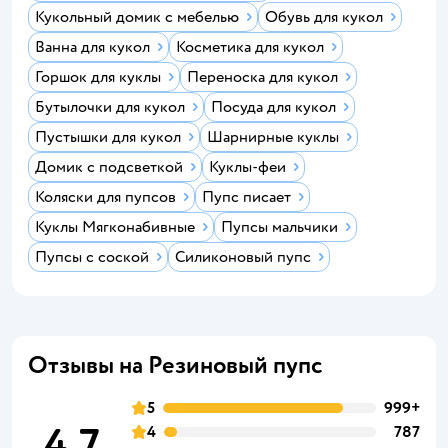
Кукольный домик с мебелью
Обувь для кукол
Ванна для кукол
Косметика для кукол
Горшок для куклы
Переноска для кукол
Бутылочки для кукол
Посуда для кукол
Пустышки для кукол
Шарнирные куклы
Домик с подсветкой
Куклы-феи
Коляски для пупсов
Пупс писает
Куклы Мягконабивные
Пупсы мальчики
Пупсы с соской
Силиконовый пупс
Отзывы на Резиновый пупс
5
999+
4,7
4
787