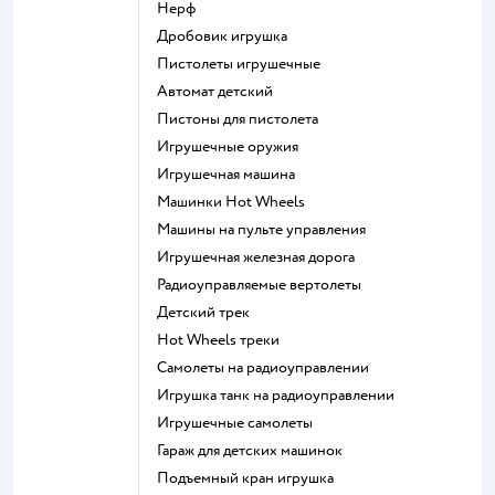
Нерф
Дробовик игрушка
Пистолеты игрушечные
Автомат детский
Пистоны для пистолета
Игрушечные оружия
Игрушечная машина
Машинки Hot Wheels
Машины на пульте управления
Игрушечная железная дорога
Радиоуправляемые вертолеты
Детский трек
Hot Wheels треки
Самолеты на радиоуправлении
Игрушка танк на радиоуправлении
Игрушечные самолеты
Гараж для детских машинок
Подъемный кран игрушка