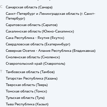
С
Самарская область
(Самара)
Санкт-Петербург и Ленинградская область
(г. Санкт-
Петербург)
Саратовская область
(Саратов)
Сахалинская область
(Южно-Сахалинск)
Саха Республика - Якутия
(Якутск)
Свердловская область
(Екатеринбург)
Северная Осетия - Алания Республика
(Владикавказ)
Смоленская область
(Смоленск)
Ставропольский край
(Ставрополь)
Т
Тамбовская область
(Тамбов)
Татарстан Республика
(Казань)
Тверская область
(Тверь)
Томская область
(Томск)
Тульская область
(Тула)
Тыва Республика
(Кызыл)