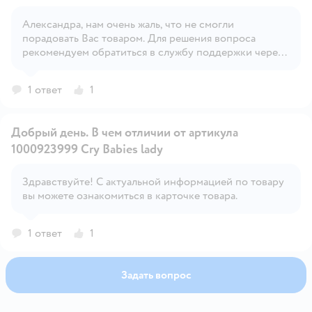
Александра, нам очень жаль, что не смогли
порадовать Вас товаром. Для решения вопроса
Открыть вопрос
рекомендуем обратиться в службу поддержки через
форму обратной связи.
1 ответ
1
Добрый день. В чем отличии от артикула
1000923999 Cry Babies lady
Здравствуйте! С актуальной информацией по товару
Открыть вопрос
вы можете ознакомиться в карточке товара.
1 ответ
1
Задать вопрос