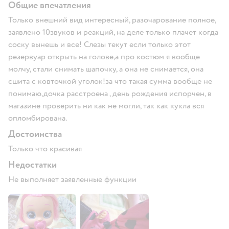
Общие впечатления
Только внешний вид интересный, разочарование полное,
заявлено 10звуков и реакций, на деле только плачет когда
соску вынешь и все! Слезы текут если только этот
резервуар открыть на голове,а про костюм я вообще
молчу, стали снимать шапочку, а она не снимается, она
сшита с ковточкой уголок!за что такая сумма вообще не
понимаю,дочка расстроена , день рождения испорчен, в
магазине проверить ни как не могли, так как кукла вся
опломбирована.
Достоинства
Только что красивая
Недостатки
Не выполняет заявленные функции