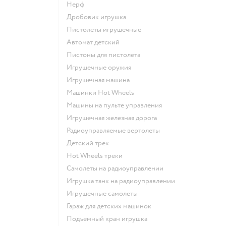
Нерф
Дробовик игрушка
Пистолеты игрушечные
Автомат детский
Пистоны для пистолета
Игрушечные оружия
Игрушечная машина
Машинки Hot Wheels
Машины на пульте управления
Игрушечная железная дорога
Радиоуправляемые вертолеты
Детский трек
Hot Wheels треки
Самолеты на радиоуправлении
Игрушка танк на радиоуправлении
Игрушечные самолеты
Гараж для детских машинок
Подъемный кран игрушка