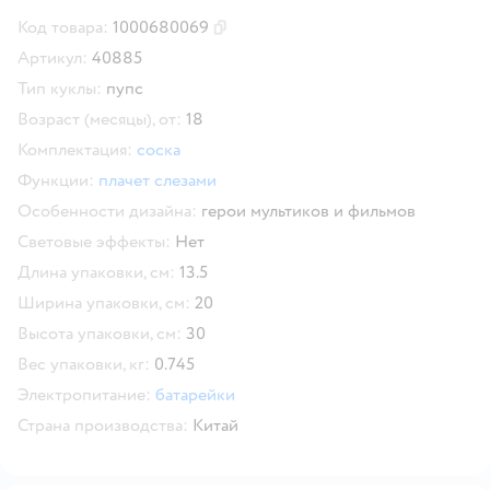
Код товара:
1000680069
Скопировать код товара
Артикул:
40885
Тип куклы:
пупс
Возраст (месяцы), от:
18
Комплектация:
соска
Функции:
плачет слезами
Особенности дизайна:
герои мультиков и фильмов
Световые эффекты:
Нет
Длина упаковки, см:
13.5
Ширина упаковки, см:
20
Высота упаковки, см:
30
Вес упаковки, кг:
0.745
Электропитание:
батарейки
Страна производства:
Китай