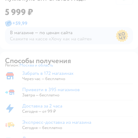
5 999 ₽
+
59,99
В магазине — по ценам сайта
Скажите на кассе «Хочу как на сайте»
В магазине — по ценам сайта
Способы получения
Регион:
Москва и область
Выбор адреса доставки.
Забрать в 172 магазинах
Забрать в магазине
Через час — бесплатно
Привезти в 395 магазинов
Привезти в магазин
Завтра
—
бесплатно
Доставка за 2 часа
Доставка за 2 часа
Сегодня
—
от 99 ₽
Экспресс-доставка из магазина
Экспресс-доставка из магазина
Сегодня
—
бесплатно