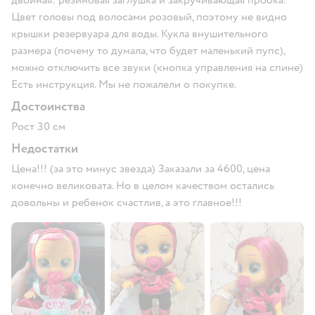
двойная: резиновая заглушка и закручивающая пробка.
Цвет головы под волосами розовый, поэтому не видно
крышки резервуара для воды. Кукла внушительного
размера (почему то думала, что будет маленький пупс),
можно отключить все звуки (кнопка управления на спине)
Есть инструкция. Мы не пожалели о покупке.
Достоинства
Рост 30 см
Недостатки
Цена!!! (за это минус звезда) Заказали за 4600, цена
конечно великовата. Но в целом качеством остались
довольны и ребенок счастлив, а это главное!!!