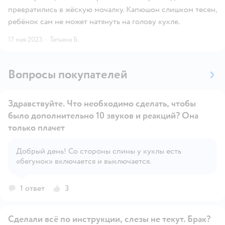
превратились в жëскую мочалку. Капюшон слишком тесен,
ребëнок сам не может натянуть на голову кукле.
17 мая 2023
·
Татьяна Б.
Вопросы покупателей
Здравствуйте. Что необходимо сделать, чтобы
было дополнительно 10 звуков и реакций? Она
только плачет
Открыть вопрос
Добрый день! Со стороны спины у куклы есть
«бегунок» включается и выключается.
1 ответ
3
Сделали всё по инструкции, слезы не текут. Брак?