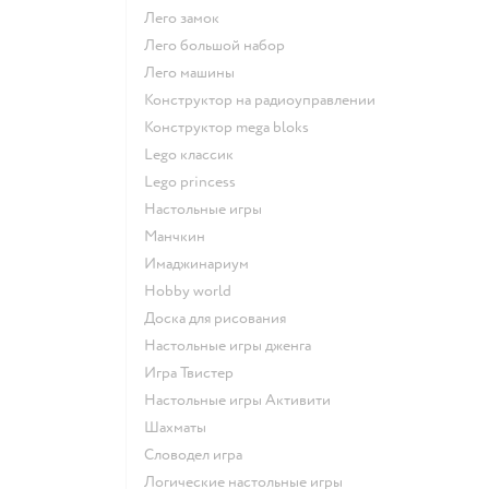
Лего замок
Лего большой набор
Лего машины
Конструктор на радиоуправлении
Конструктор mega bloks
Lego классик
Lego princess
Настольные игры
Манчкин
Имаджинариум
Hobby world
Доска для рисования
Настольные игры дженга
Игра Твистер
Настольные игры Активити
Шахматы
Словодел игра
Логические настольные игры