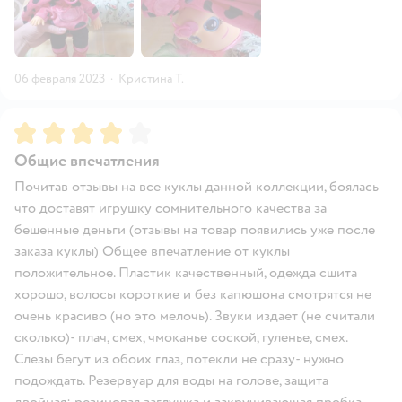
06 февраля 2023
·
Кристина Т.
Рейтинг:
4
Общие впечатления
Почитав отзывы на все куклы данной коллекции, боялась
что доставят игрушку сомнительного качества за
бешенные деньги (отзывы на товар появились уже после
заказа куклы) Общее впечатление от куклы
положительное. Пластик качественный, одежда сшита
хорошо, волосы короткие и без капюшона смотрятся не
очень красиво (но это мелочь). Звуки издает (не считали
сколько)- плач, смех, чмоканье соской, гуленье, смех.
Слезы бегут из обоих глаз, потекли не сразу- нужно
подождать. Резервуар для воды на голове, защита