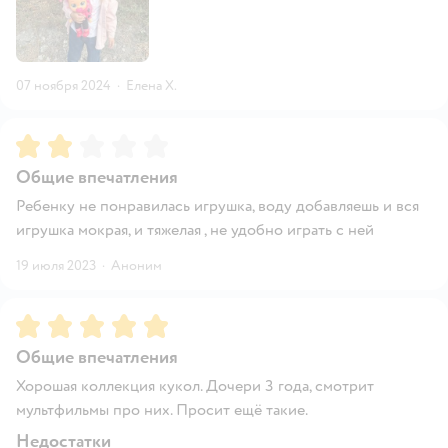
07 ноября 2024
·
Елена Х.
Рейтинг:
2
Общие впечатления
Ребенку не понравилась игрушка, воду добавляешь и вся
игрушка мокрая, и тяжелая , не удобно играть с ней
19 июля 2023
·
Аноним
Рейтинг:
5
Общие впечатления
Хорошая коллекция кукол. Дочери 3 года, смотрит
мультфильмы про них. Просит ещё такие.
Недостатки