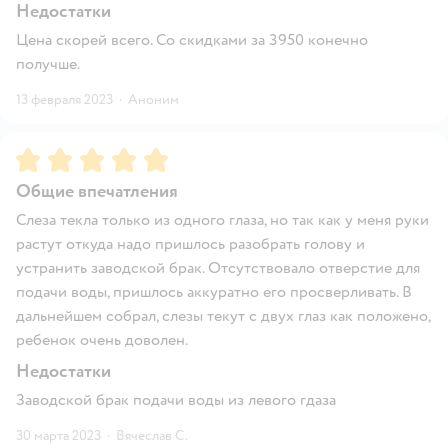
Недостатки
Цена скорей всего. Со скидками за 3950 конечно
получше.
13 февраля 2023
·
Аноним
Рейтинг:
5
Общие впечатления
Слеза текла только из одного глаза, но так как у меня руки
растут откуда надо пришлось разобрать голову и
устранить заводской брак. Отсутствовало отверстие для
подачи воды, пришлось аккуратно его просверливать. В
дальнейшем собрал, слезы текут с двух глаз как положено,
ребенок очень доволен.
Недостатки
Заводской брак подачи воды из левого гдаза
30 марта 2023
·
Вячеслав С.