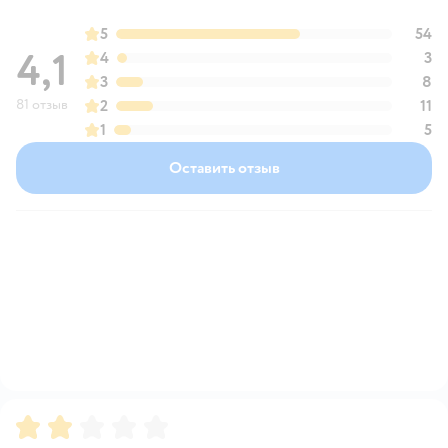
5
54
4,1
4
3
3
8
81 отзыв
2
11
1
5
Оставить отзыв
Рейтинг:
2