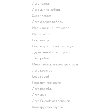
Лего техник
Лего дупло наборы
Super heroes
Лего френдс наборы
Магнитный конструктор
Марио лего
Lego поезд
Lego мир юрского периода
Деревянный конструктор
Лего робот
Металлические конструкторы
Лего креатор
Lego speed
Конструктор знаток
Лего корабль
Лего дом
Лего Friends для девочек
Конструктор слубан