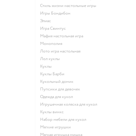
Стиль жизни настольные игры
Игры Бондибон
Элиас
Игра Свинтус
Мафия настольная игра
Монополия
Лото игра настольная
Лол куклы
Куклы
Куклы Барби
Кукольный домик
Пупсики для девочек
Одежда для кукол
Игрушечная коляска для кукол
Куклы винкс
Набор мебели для кукол
Мягкие игрушки
Мягкая игрушка мишка