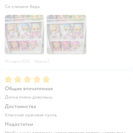
Со слезами беда.
20 марта 2025
·
Ирина Г.
Рейтинг:
5
Общие впечатления
Дочка очень довольна.
Достоинства
Классная красивая кукла.
Недостатки
Чтобы кукла заплакала нужно открыть голову налить туда