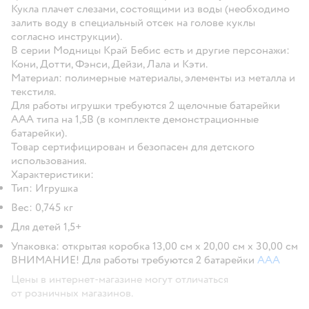
Кукла плачет слезами, состоящими из воды (необходимо
залить воду в специальный отсек на голове куклы
согласно инструкции).
В серии Модницы Край Бебис есть и другие персонажи:
Кони, Дотти, Фэнси, Дейзи, Лала и Кэти.
Материал: полимерные материалы, элементы из металла и
текстиля.
Для работы игрушки требуются 2 щелочные батарейки
ААА типа на 1,5В (в комплекте демонстрационные
батарейки).
Товар сертифицирован и безопасен для детского
использования.
Характеристики:
Тип: Игрушка
Вес: 0,745 кг
Для детей 1,5+
Упаковка: открытая коробка 13,00 см х 20,00 см х 30,00 см
ВНИМАНИЕ! Для работы требуются 2 батарейки
AAA
Цены в интернет-магазине могут отличаться
от розничных магазинов.