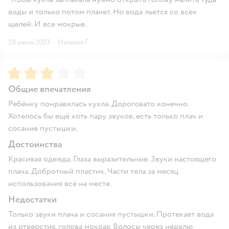
воды и только потом плачет. Но вода льется со всех
щелей. И все мокрые.
28 июля 2023
·
Наталия Г.
Рейтинг:
3
Общие впечатления
Ребëнку понравилась кукла. Дороговато конечно.
Хотелось бы ещё хоть пару звуков, есть только плач и
сосание пустышки.
Достоинства
Красивая одежда. Глаза выразительные. Звуки настоящего
плача. Добротный пластик. Части тела за месяц
использования всё на месте.
Недостатки
Только звуки плача и сосания пустышки. Протекает вода
из отверстия, голова мокрая. Волосы через неделю