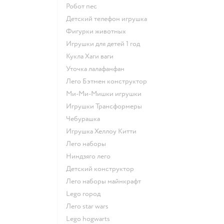
Робот пес
Детский телефон игрушка
Фигурки животных
Игрушки для детей 1 год
Кукла Хаги ваги
Уточка лалафанфан
Лего Бэтмен конструктор
Ми-Ми-Мишки игрушки
Игрушки Трансформеры
Чебурашка
Игрушка Хеллоу Китти
Лего наборы
Ниндзяго лего
Детский конструктор
Лего наборы майнкрафт
Lego город
Лего star wars
Lego hogwarts