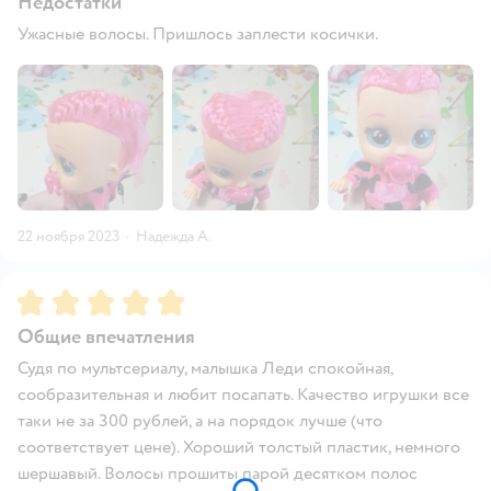
Недостатки
Ужасные волосы. Пришлось заплести косички.
22 ноября 2023
·
Надежда А.
Рейтинг:
5
Общие впечатления
Судя по мультсериалу, малышка Леди спокойная,
сообразительная и любит посапать. Качество игрушки все
таки не за 300 рублей, а на порядок лучше (что
соответствует цене). Хороший толстый пластик, немного
шершавый. Волосы прошиты парой десятком полос