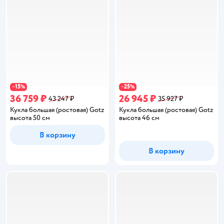
15
25
−
%
−
%
36 759 ₽
26 945 ₽
43 247 ₽
35 927 ₽
Кукла большая (ростовая) Gotz
Кукла большая (ростовая) Gotz
высота 50 см
высота 46 см
В корзину
В корзину