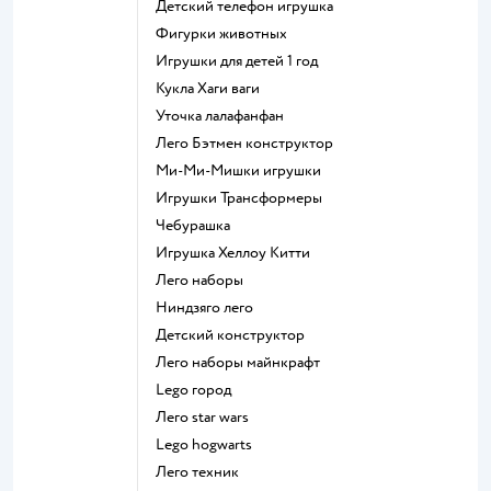
Детский телефон игрушка
Фигурки животных
Игрушки для детей 1 год
Кукла Хаги ваги
Уточка лалафанфан
Лего Бэтмен конструктор
Ми-Ми-Мишки игрушки
Игрушки Трансформеры
Чебурашка
Игрушка Хеллоу Китти
Лего наборы
Ниндзяго лего
Детский конструктор
Лего наборы майнкрафт
Lego город
Лего star wars
Lego hogwarts
Лего техник