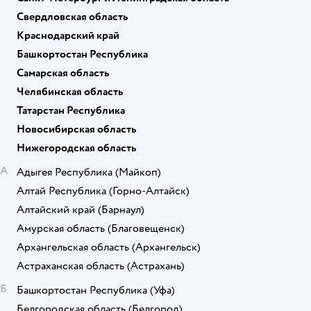
Свердловская область
Краснодарский край
Башкортостан Республика
Самарская область
Челябинская область
Татарстан Республика
Новосибирская область
Нижегородская область
А
Адыгея Республика
(Майкоп)
Алтай Республика
(Горно-Алтайск)
Алтайский край
(Барнаул)
Амурская область
(Благовещенск)
Архангельская область
(Архангельск)
Астраханская область
(Астрахань)
Б
Башкортостан Республика
(Уфа)
Белгородская область
(Белгород)