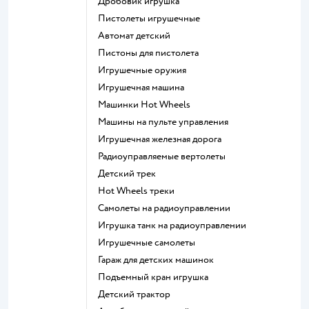
Дробовик игрушка
Пистолеты игрушечные
Автомат детский
Пистоны для пистолета
Игрушечные оружия
Игрушечная машина
Машинки Hot Wheels
Машины на пульте управления
Игрушечная железная дорога
Радиоуправляемые вертолеты
Детский трек
Hot Wheels треки
Самолеты на радиоуправлении
Игрушка танк на радиоуправлении
Игрушечные самолеты
Гараж для детских машинок
Подъемный кран игрушка
Детский трактор