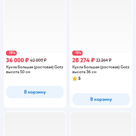
10
15
−
%
−
%
36 000 ₽
28 274 ₽
40 000 ₽
33 264 ₽
Кукла большая (ростовая) Gotz
Кукла большая (ростовая) Gotz
высота 50 см
высота 36 см
5
Рейтинг:
В корзину
В корзину