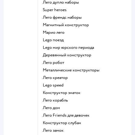
Лего дупло наборы
Super heroes
Лего френдс наборы
Магнитный конструктор
Марио лего
Lego поезд
Lego мир юрского периода
Деревянный конструктор
Лего робот
Металлические конструкторы
Лего креатор
Lego speed
Конструктор знаток
Лего корабль
Лего дом
Лего Friends для девочек
Конструктор слубан
Лего замок