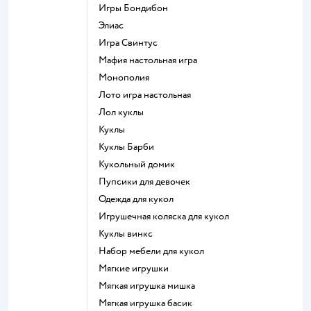
Игры Бондибон
Элиас
Игра Свинтус
Мафия настольная игра
Монополия
Лото игра настольная
Лол куклы
Куклы
Куклы Барби
Кукольный домик
Пупсики для девочек
Одежда для кукол
Игрушечная коляска для кукол
Куклы винкс
Набор мебели для кукол
Мягкие игрушки
Мягкая игрушка мишка
Мягкая игрушка басик