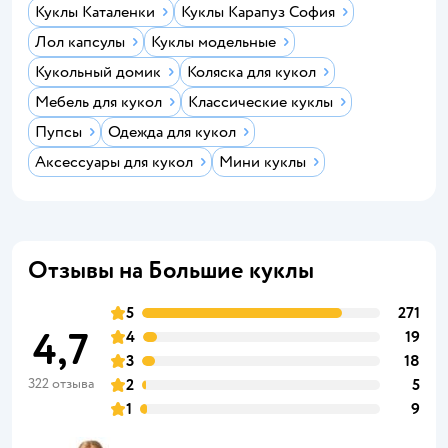
Куклы Каталенки
Куклы Карапуз София
Лол капсулы
Куклы модельные
Кукольный домик
Коляска для кукол
Мебель для кукол
Классические куклы
Пупсы
Одежда для кукол
Аксессуары для кукол
Мини куклы
Отзывы на Большие куклы
5
271
4,7
4
19
3
18
322 отзыва
2
5
1
9