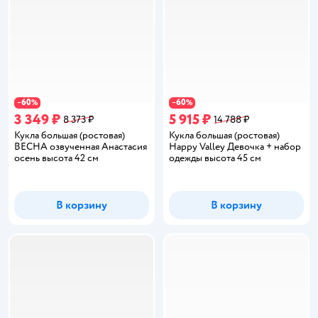
60
60
−
%
−
%
3 349 ₽
5 915 ₽
8 373 ₽
14 788 ₽
Кукла большая (ростовая)
Кукла большая (ростовая)
ВЕСНА озвученная Анастасия
Happy Valley Девочка + набор
осень высота 42 см
одежды высота 45 см
В корзину
В корзину