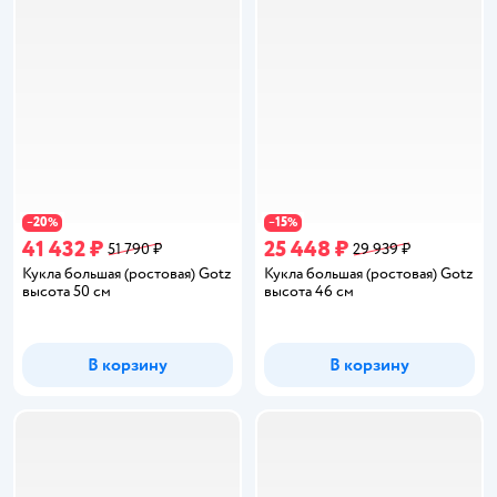
20
15
−
%
−
%
41 432 ₽
25 448 ₽
51 790 ₽
29 939 ₽
Кукла большая (ростовая) Gotz
Кукла большая (ростовая) Gotz
высота 50 см
высота 46 см
В корзину
В корзину