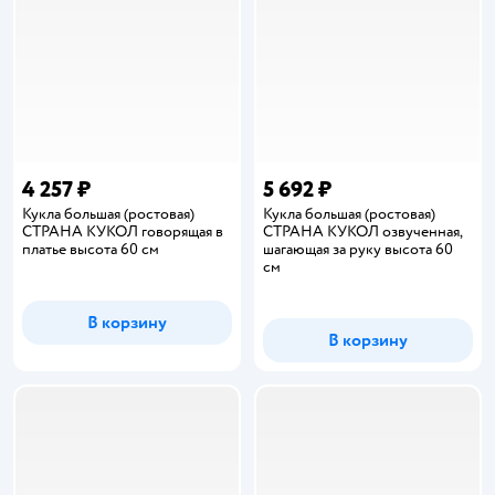
4 257 ₽
5 692 ₽
Кукла большая (ростовая)
Кукла большая (ростовая)
СТРАНА КУКОЛ говорящая в
СТРАНА КУКОЛ озвученная,
платье высота 60 см
шагающая за руку высота 60
см
В корзину
В корзину