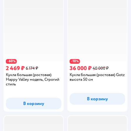
60
10
−
%
−
%
2 469 ₽
36 000 ₽
6 174 ₽
40 000 ₽
Кукла большая (ростовая)
Кукла большая (ростовая) Gotz
Happy Valley модель, Строгий
высота 50 см
стиль
В корзину
В корзину