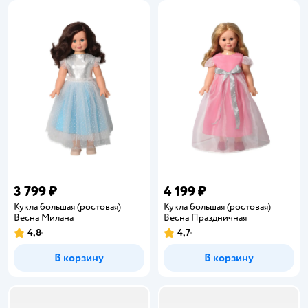
3 799 ₽
4 199 ₽
Кукла большая (ростовая)
Кукла большая (ростовая)
Весна Милана
Весна Праздничная
4,8
4,7
Рейтинг:
Рейтинг:
В корзину
В корзину