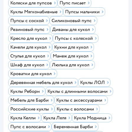
Коляски для пупсов
Пупс писает
Куклы Мягконабивные
Пупсы мальчики
Пупсы с соской
Силиконовый пупс
Резиновый пупс
Диваны для кукол
Кресло для кукол
Пупсы с коляской
Качели для кукол
Кухни для кукол
Стулья для кукол
Манеж для кукол
Шкаф для кукол
Люлька для кукол
Кроватки для кукол
Деревянная мебель для кукол
Куклы ЛОЛ
Куклы Реборн
Куклы с длинными волосами
Мебель для Барби
Куклы с аксессуарами
Российские куклы
Куклы с волосами
Кукла Келли
Кукла Ляля
Кукла Модница
Пупс с волосами
Беременная Барби