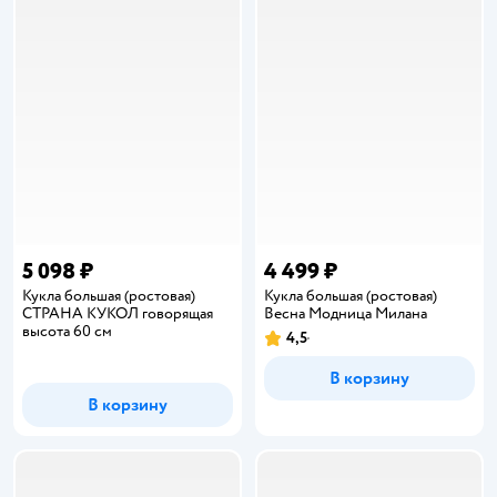
5 098 ₽
4 499 ₽
Кукла большая (ростовая)
Кукла большая (ростовая)
СТРАНА КУКОЛ говорящая
Весна Модница Милана
высота 60 см
4,5
Рейтинг:
В корзину
В корзину