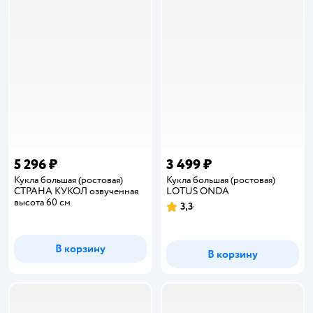
5 296 ₽
3 499 ₽
Кукла большая (ростовая)
Кукла большая (ростовая)
СТРАНА КУКОЛ озвученная
LOTUS ONDA
высота 60 см
3,3
Рейтинг:
В корзину
В корзину