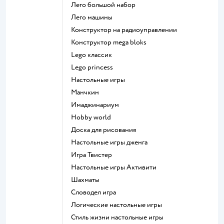
Лего большой набор
Лего машины
Конструктор на радиоуправлении
Конструктор mega bloks
Lego классик
Lego princess
Настольные игры
Манчкин
Имаджинариум
Hobby world
Доска для рисования
Настольные игры дженга
Игра Твистер
Настольные игры Активити
Шахматы
Словодел игра
Логические настольные игры
Стиль жизни настольные игры