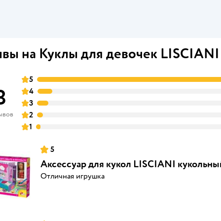
вы на Куклы для девочек LISCIANI
5
8
4
3
ывов
2
1
5
Аксессуар для кукол LISCIANI кукольны
Отличная игрушка