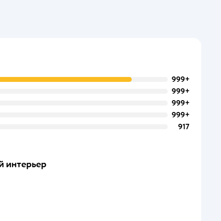
999+
999+
999+
999+
917
й интерьер