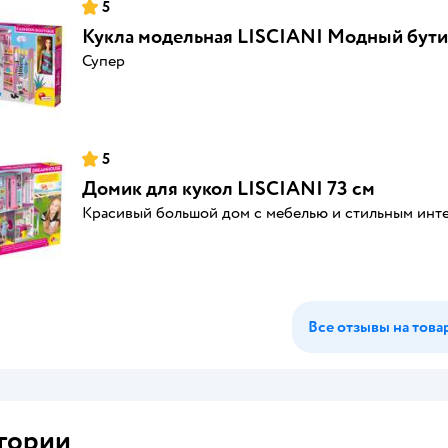
5
Кукла модельная LISCIANI Модный бути
Супер
5
Домик для кукол LISCIANI 73 см
Красивый большой дом с мебелью и стильным инт
Все отзывы на това
гории