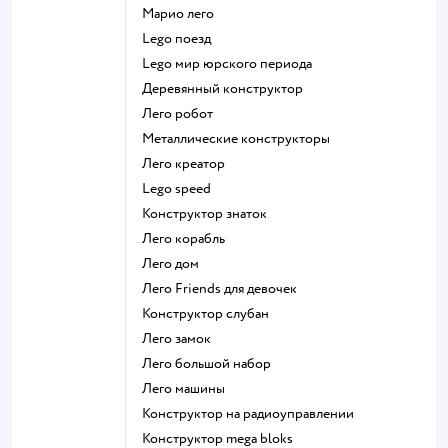
Марио лего
Lego поезд
Lego мир юрского периода
Деревянный конструктор
Лего робот
Металлические конструкторы
Лего креатор
Lego speed
Конструктор знаток
Лего корабль
Лего дом
Лего Friends для девочек
Конструктор слубан
Лего замок
Лего большой набор
Лего машины
Конструктор на радиоуправлении
Конструктор mega bloks