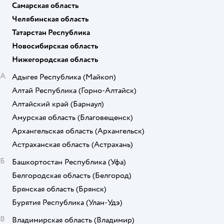
Самарская область
Челябинская область
Татарстан Республика
Новосибирская область
Нижегородская область
А
Адыгея Республика
(Майкоп)
Алтай Республика
(Горно-Алтайск)
Алтайский край
(Барнаул)
Амурская область
(Благовещенск)
Архангельская область
(Архангельск)
Астраханская область
(Астрахань)
Б
Башкортостан Республика
(Уфа)
Белгородская область
(Белгород)
Брянская область
(Брянск)
Бурятия Республика
(Улан-Удэ)
В
Владимирская область
(Владимир)