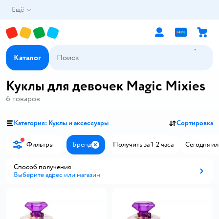
Ещё
Каталог
Куклы для девочек Magic Mixies
6
товаров
Категория: Куклы и аксессуары
Сортировка
Фильтры
Бренд
Получить за 1-2 часа
Сегодня ил
Закрыть
Способ получения
Выберите адрес или магазин
Способ получения