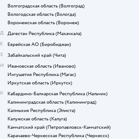
Волгоградская область
(Волгоград)
Вологодская область
(Вологда)
Воронежская область
(Воронеж)
Д
Дагестан Республика
(Махачкала)
Е
Еврейская АО
(Биробиджан)
З
Забайкальский край
(Чита)
И
Ивановская область
(Иваново)
Ингушетия Республика
(Магас)
Иркутская область
(Иркутск)
К
Кабардино-Балкарская Республика
(Нальчик)
Калининградская область
(Калининград)
Калмыкия Республика
(Элиста)
Калужская область
(Калуга)
Камчатский край
(Петропавловск-Камчатский)
Карачаево-Черкесская Республика
(Черкесск)