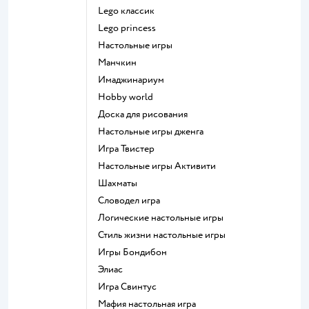
Lego классик
Lego princess
Настольные игры
Манчкин
Имаджинариум
Hobby world
Доска для рисования
Настольные игры дженга
Игра Твистер
Настольные игры Активити
Шахматы
Словодел игра
Логические настольные игры
Стиль жизни настольные игры
Игры Бондибон
Элиас
Игра Свинтус
Мафия настольная игра