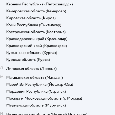
Карелия Республика
(Петрозаводск)
Кемеровская область
(Кемерово)
Кировская область
(Киров)
Коми Республика
(Сыктывкар)
Костромская область
(Кострома)
Краснодарский край
(Краснодар)
Красноярский край
(Красноярск)
Курганская область
(Курган)
Курская область
(Курск)
Л
Липецкая область
(Липецк)
М
Магаданская область
(Магадан)
Марий Эл Республика
(Йошкар-Ола)
Мордовия Республика
(Саранск)
Москва и Московская область
(г. Москва)
Мурманская область
(Мурманск)
Н
Нижегородская область
(Нижний Новгород)