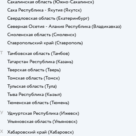
Сахалинская область
(Южно-Сахалинск)
Саха Республика - Якутия
(Якутск)
Свердловская область
(Екатеринбург)
Северная Осетия - Алания Республика
(Владикавказ)
Смоленская область
(Смоленск)
Ставропольский край
(Ставрополь)
Т
Тамбовская область
(Тамбов)
Татарстан Республика
(Казань)
Тверская область
(Тверь)
Томская область
(Томск)
Тульская область
(Тула)
Тыва Республика
(Кызыл)
Тюменская область
(Тюмень)
У
Удмуртская Республика
(Ижевск)
Ульяновская область
(Ульяновск)
Х
Хабаровский край
(Хабаровск)