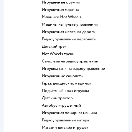
Игрушечные оружия
Игрушечная машина
Машинки Hot Wheels
Машины на пульте управления
Игрушечная железная дорога
Радиоуправляемые вертолеты
Детский трек
Hot Wheels треки
Самолеты на радиоуправлении
Игрушка танк на радиоуправлении
Игрушечные самолеты
Гараж для детских машинок
Подъемный кран игрушка
Детский трактор
Автобус игрушечный
Игрушечная пожарная машина
Радиоуправляемые катера
Магазин детских игрушек