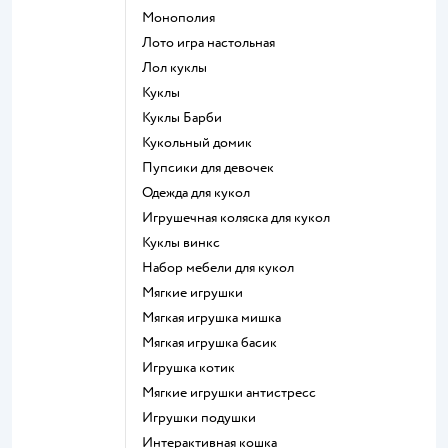
Монополия
Лото игра настольная
Лол куклы
Куклы
Куклы Барби
Кукольный домик
Пупсики для девочек
Одежда для кукол
Игрушечная коляска для кукол
Куклы винкс
Набор мебели для кукол
Мягкие игрушки
Мягкая игрушка мишка
Мягкая игрушка басик
Игрушка котик
Мягкие игрушки антистресс
Игрушки подушки
Интерактивная кошка