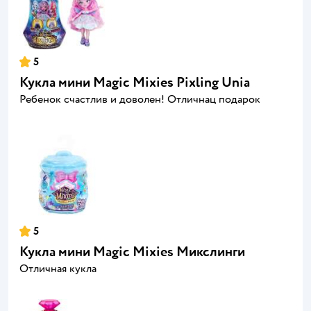
5
Кукла мини Magic Mixies Pixling Unia
Ребенок счастлив и доволен! Отличнац подарок
5
Кукла мини Magic Mixies Микслинги
Отличная кукла