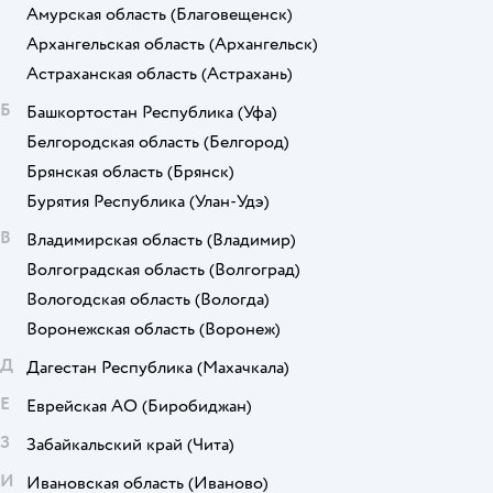
Амурская область
(Благовещенск)
Архангельская область
(Архангельск)
Астраханская область
(Астрахань)
Б
Башкортостан Республика
(Уфа)
Белгородская область
(Белгород)
Брянская область
(Брянск)
Бурятия Республика
(Улан-Удэ)
В
Владимирская область
(Владимир)
Волгоградская область
(Волгоград)
Вологодская область
(Вологда)
Воронежская область
(Воронеж)
Д
Дагестан Республика
(Махачкала)
Е
Еврейская АО
(Биробиджан)
З
Забайкальский край
(Чита)
И
Ивановская область
(Иваново)