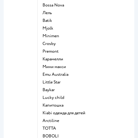
Bossa Nova
Лель
Batik
Mjolk
Minimen
Crosby
Premont
Карамелли
Мини макси
Emu Australia
Little Star
Baykar
Lucky child
Капитошка
Kiabi одежда для детей
Arctiline
ТОТТА
BOBOLI