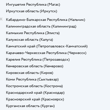
Ингушетия Республика
(Магас)
Иркутская область
(Иркутск)
К
Кабардино-Балкарская Республика
(Нальчик)
Калининградская область
(Калининград)
Калмыкия Республика
(Элиста)
Калужская область
(Калуга)
Камчатский край
(Петропавловск-Камчатский)
Карачаево-Черкесская Республика
(Черкесск)
Карелия Республика
(Петрозаводск)
Кемеровская область
(Кемерово)
Кировская область
(Киров)
Коми Республика
(Сыктывкар)
Костромская область
(Кострома)
Краснодарский край
(Краснодар)
Красноярский край
(Красноярск)
Курганская область
(Курган)