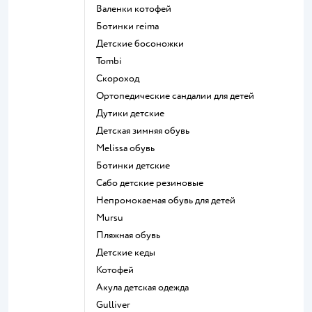
Валенки котофей
Ботинки reima
Детские босоножки
Tombi
Скороход
Ортопедические сандалии для детей
Дутики детские
Детская зимняя обувь
Melissa обувь
Ботинки детские
Сабо детские резиновые
Непромокаемая обувь для детей
Mursu
Пляжная обувь
Детские кеды
Котофей
Акула детская одежда
Gulliver