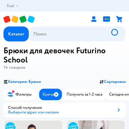
Ещё
Каталог
Брюки для девочек Futurino
School
14
товаров
Категория: Брюки
Сортировка
Фильтры
Бренд
Получить за 1-2 часа
Сегодня ил
Закрыть
Способ получения
Выберите адрес или магазин
Способ получения