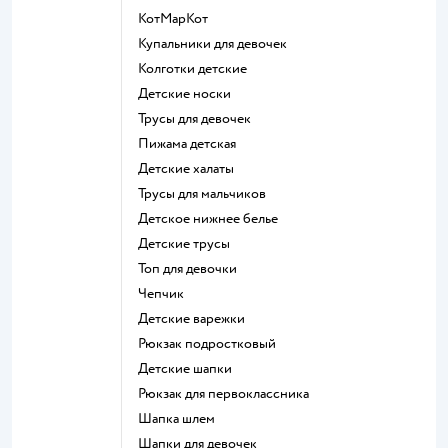
КотМарКот
Купальники для девочек
Колготки детские
Детские носки
Трусы для девочек
Пижама детская
Детские халаты
Трусы для мальчиков
Детское нижнее белье
Детские трусы
Топ для девочки
Чепчик
Детские варежки
Рюкзак подростковый
Детские шапки
Рюкзак для первоклассника
Шапка шлем
Шапки для девочек