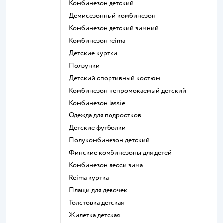
Комбинезон детский
Демисезонный комбинезон
Комбинезон детский зимний
Комбинезон reima
Детские куртки
Ползунки
Детский спортивный костюм
Комбинезон непромокаемый детский
Комбинезон lassie
Одежда для подростков
Детские футболки
Полукомбинезон детский
Финские комбинезоны для детей
Комбинезон лесси зима
Reima куртка
Плащи для девочек
Толстовка детская
Жилетка детская