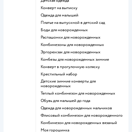
Детская одежда
Конверт на выписку
Одежда для малышей
Платье на выпускной в детский сад
Боди для новорожденных
Распашонки для новорожденных
Комбинезоны для новорожденных
Эргорюкзак для новорожденных
Комбезы для новорожденных зимние
Конверт в прогулочную коляску
Крестильный набор
Детские зимние конверты для
новорожденных
Теплый комбинезон для новорожденных
Обувь для малышей до года
Одежда для новорожденных мальчиков
Флисовый комбинезон для новорожденного
Комбинезон для новорожденных вязаный
Моя горошинка