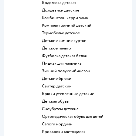
Водолазка детская
Дождевики детские
Комбинезон керри зима
Комплект зимний детский
Термобелье детское
Детские зимние куртки
Детское пальто
Футболка детская белая
Пиджак для мальчика
Зимний полукомбинезон
Детские брюки
Свитер детский
Брюки утепленные детские
Детская обувь
Сноубутсы детские
Ортопедическая обувь для детей
Сапоги нордман
Кроссовки светящиеся