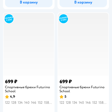
В корзину
В корзину
699 ₽
699 ₽
Спортивные брюки Futurino
Спортивные брюки Futurino
School
School
4,9
5
Рейтинг:
Рейтинг:
122
128
134
140
146
152
158
164
122
128
134
140
146
152
158
164