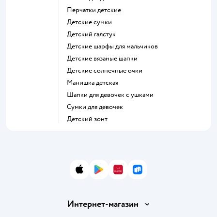
Перчатки детские
Детские сумки
Детский галстук
Детские шарфы для мальчиков
Детские вязаные шапки
Детские солнечные очки
Манишка детская
Шапки для девочек с ушками
Сумки для девочек
Детский зонт
App Store
Google Play
AppGallery
RuStore
Интернет-магазин