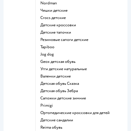
Nordman
Чешки детские
Crocs детские
Детские кроссовки
Детские тапочки
Резиновые сапоги детские
Tapiboo
Jog dog
Geox детская обувь
Угги детские натуральные
Валенки детские
Детская обувь Сказка
Детская обувь Зебра
Сапожки детские зимние
Primigi
Ортопедические кроссовки для детей
Детские сандалии
Reima обувь