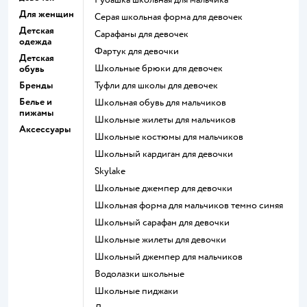
Для женщин
Серая школьная форма для девочек
Детская
Сарафаны для девочек
одежда
Фартук для девочки
Детская
Школьные брюки для девочек
обувь
Бренды
Туфли для школы для девочек
Белье и
Школьная обувь для мальчиков
пижамы
Школьные жилеты для мальчиков
Аксессуары
Школьные костюмы для мальчиков
Школьный кардиган для девочки
Skylake
Школьные джемпер для девочки
Школьная форма для мальчиков темно синяя
Школьный сарафан для девочки
Школьные жилеты для девочки
Школьный джемпер для мальчиков
Водолазки школьные
Школьные пиджаки