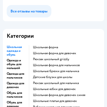
Все отзывы на товары
Категории
Школьная
Школьная форма
одежда и
Школьная форма для девочек
обувь
Рюкзак школьный grizzly
Одежда и
обувь для
Школьная форма для мальчиков
малышей
Школьные брюки для мальчика
Одежда для
Детские блузки для школы
мальчиков
Рюкзак школьный для мальчика
Одежда для
девочек
Школьные юбки для девочек
Обувь для
Школьная форма для девочек синяя
мальчиков
Школьные платья для девочек
Обувь для
девочек
Рубашка школьная для мальчика