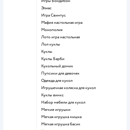
Игры Бондибон
Элиас
Игра Свинтус
Мафия настольная игра
Монополия
Лото игра настольная
Лол куклы
Куклы
Куклы Барби
Кукольный домик
Пупсики для девочек
Одежда для кукол
Игрушечная коляска для кукол
Куклы винкс
Набор мебели для кукол
Мягкие игрушки
Мягкая игрушка мишка
Мягкая игрушка басик