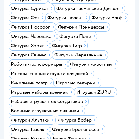
Фигурка Сурикат
Фигурка Тасманский Дьявол
Фигурка Фея
Фигурка Тюлень
Фигурка Эльф
Фигурка Носорог
Фигурки Принцессы
Фигурка Черепаха
Фигурка Пони
Фигурка Хомяк
Фигурка Тигр
Фигурка Свинья
Фигурки Деревянные
Роботы-трансформеры
Фигурки животных
Интерактивные игрушки для детей
Кукольный театр
Игровые фигурки
Игровые наборы военных
Игрушки ZURU
Наборы игрушечных солдатиков
Военные игрушечные машинки
Фигурки Альпаки
Фигурка Бобер
Фигурка Газель
Фигурка Броненосец
Фигурка Выдра
Бизон Фигурка