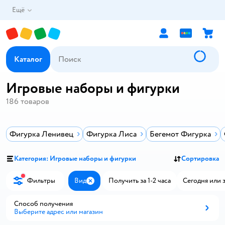
Ещё
Каталог
Игровые наборы и фигурки
186
товаров
Фигурка Ленивец
Фигурка Лиса
Бегемот Фигурка
Категория: Игровые наборы и фигурки
Сортировка
Фильтры
Вид
Получить за 1-2 часа
Сегодня или 
Закрыть
Способ получения
Выберите адрес или магазин
Способ получения