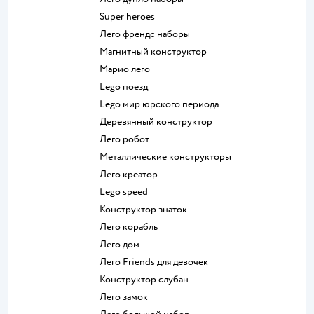
Super heroes
Лего френдс наборы
Магнитный конструктор
Марио лего
Lego поезд
Lego мир юрского периода
Деревянный конструктор
Лего робот
Металлические конструкторы
Лего креатор
Lego speed
Конструктор знаток
Лего корабль
Лего дом
Лего Friends для девочек
Конструктор слубан
Лего замок