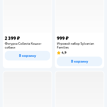
2 399 ₽
999 ₽
Фигурка Collecta Кошки-
Игровой набор Sylvanian
собаки
Families
4,9
Рейтинг:
В корзину
В корзину