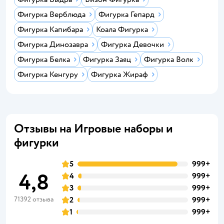
Фигурка Верблюда
Фигурка Гепард
Фигурка Капибара
Коала Фигурка
Фигурка Динозавра
Фигурка Девочки
Фигурка Белка
Фигурка Заяц
Фигурка Волк
Фигурка Кенгуру
Фигурка Жираф
Отзывы на Игровые наборы и
фигурки
5
999+
4,8
4
999+
3
999+
71392 отзыва
2
999+
1
999+