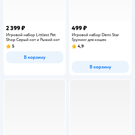
2 399 ₽
499 ₽
Игровой набор Littlest Pet
Игровой набор Demi Star
Shop Серый кот и Рыжий кот
Груминг для кошек
5
4,9
Рейтинг:
Рейтинг:
В корзину
В корзину