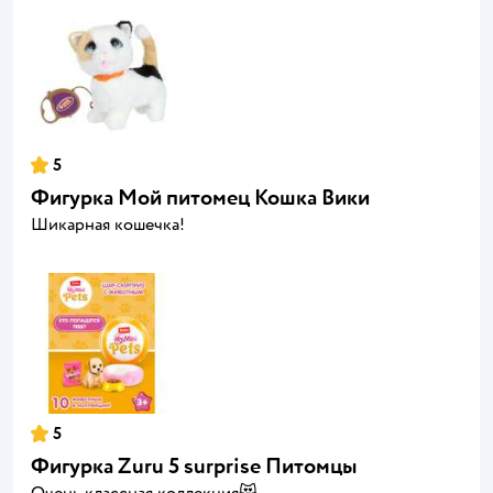
5
Фигурка Мой питомец Кошка Вики
Шикарная кошечка!
5
Фигурка Zuru 5 surprise Питомцы
Очень классная коллекция😻