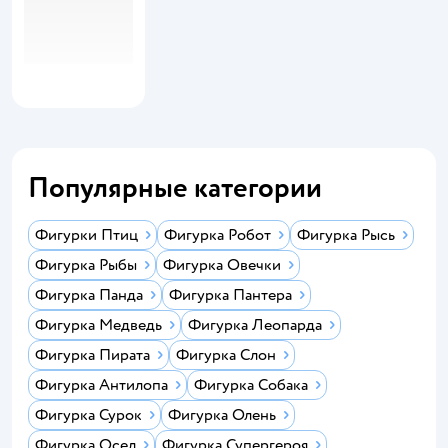
Популярные категории
Фигурки Птиц
Фигурка Робот
Фигурка Рысь
Фигурка Рыбы
Фигурка Овечки
Фигурка Панда
Фигурка Пантера
Фигурка Медведь
Фигурка Леопарда
Фигурка Пирата
Фигурка Слон
Фигурка Антилопа
Фигурка Собака
Фигурка Сурок
Фигурка Олень
Фигурка Осел
Фигурка Супергероя