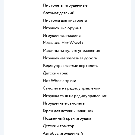
Пистолеты игрушечные
Автомат детский
Пистоны для пистолета
Игрушечные оружия
Игрушечная машина
Машинки Hot Wheels
Машины на пульте управления
Игрушечная железная дорога
Радиоуправляемые вертолеты
Детский трек
Hot Wheels треки
Самолеты на радиоуправлении
Игрушка танк на радиоуправлении
Игрушечные самолеты
Гараж для детских машинок
Подъемный кран игрушка
Детский трактор
Автобус игрушечный