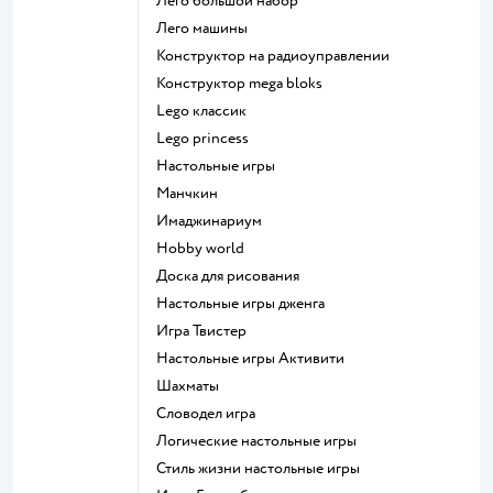
Лего большой набор
Лего машины
Конструктор на радиоуправлении
Конструктор mega bloks
Lego классик
Lego princess
Настольные игры
Манчкин
Имаджинариум
Hobby world
Доска для рисования
Настольные игры дженга
Игра Твистер
Настольные игры Активити
Шахматы
Словодел игра
Логические настольные игры
Стиль жизни настольные игры