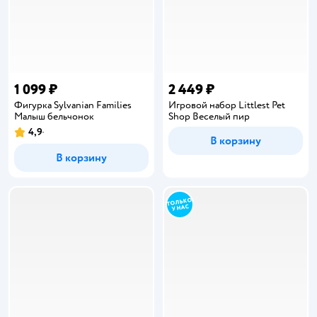
1 099 ₽
2 449 ₽
Фигурка Sylvanian Families
Игровой набор Littlest Pet
Малыш бельчонок
Shop Веселый пир
4,9
Рейтинг:
В корзину
В корзину