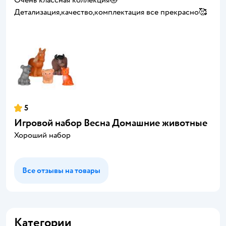
Детализация,качество,комплектация все прекрасно🥰
5
Игровой набор Весна Домашние животные
Хороший набор
Все отзывы на товары
Категории