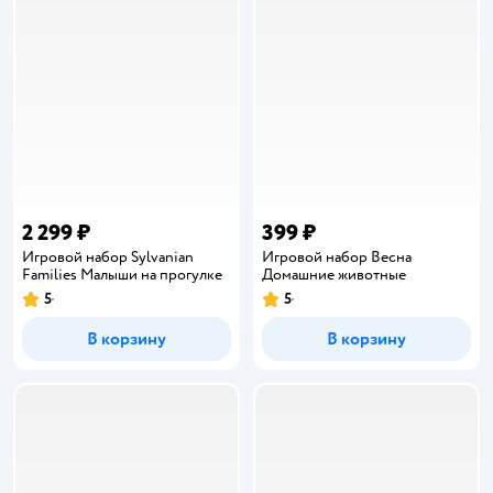
2 299 ₽
399 ₽
Игровой набор Sylvanian
Игровой набор Весна
Families Малыши на прогулке
Домашние животные
5
5
Рейтинг:
Рейтинг:
В корзину
В корзину