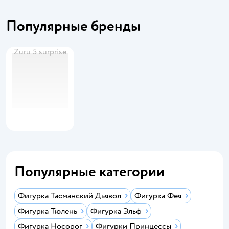
Популярные бренды
Zuru 5 surprise
Популярные категории
Фигурка Тасманский Дьявол
Фигурка Фея
Фигурка Тюлень
Фигурка Эльф
Фигурка Носорог
Фигурки Принцессы