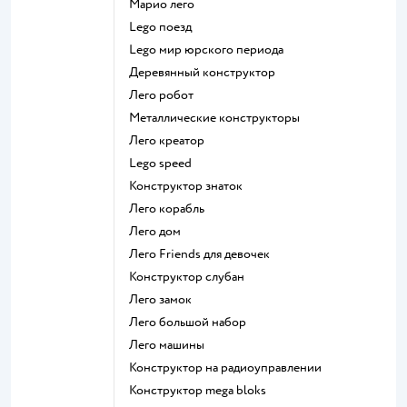
Марио лего
Lego поезд
Lego мир юрского периода
Деревянный конструктор
Лего робот
Металлические конструкторы
Лего креатор
Lego speed
Конструктор знаток
Лего корабль
Лего дом
Лего Friends для девочек
Конструктор слубан
Лего замок
Лего большой набор
Лего машины
Конструктор на радиоуправлении
Конструктор mega bloks