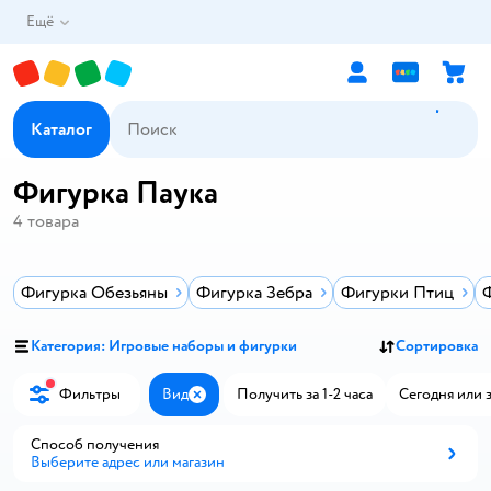
Ещё
Каталог
Фигурка Паука
4
товара
Фигурка Обезьяны
Фигурка Зебра
Фигурки Птиц
Категория: Игровые наборы и фигурки
Сортировка
Фильтры
Вид
Получить за 1-2 часа
Сегодня или 
Закрыть
Способ получения
Выберите адрес или магазин
Способ получения