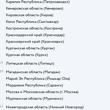
Карелия Республика
(Петрозаводск)
Кемеровская область
(Кемерово)
Кировская область
(Киров)
Коми Республика
(Сыктывкар)
Костромская область
(Кострома)
Краснодарский край
(Краснодар)
Красноярский край
(Красноярск)
Курганская область
(Курган)
Курская область
(Курск)
Л
Липецкая область
(Липецк)
М
Магаданская область
(Магадан)
Марий Эл Республика
(Йошкар-Ола)
Мордовия Республика
(Саранск)
Москва и Московская область
(г. Москва)
Мурманская область
(Мурманск)
Н
Нижегородская область
(Нижний Новгород)