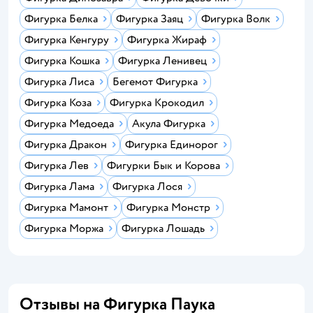
Фигурка Белка
Фигурка Заяц
Фигурка Волк
Фигурка Кенгуру
Фигурка Жираф
Фигурка Кошка
Фигурка Ленивец
Фигурка Лиса
Бегемот Фигурка
Фигурка Коза
Фигурка Крокодил
Фигурка Медоеда
Акула Фигурка
Фигурка Дракон
Фигурка Единорог
Фигурка Лев
Фигурки Бык и Корова
Фигурка Лама
Фигурка Лося
Фигурка Мамонт
Фигурка Монстр
Фигурка Моржа
Фигурка Лошадь
Отзывы на Фигурка Паука