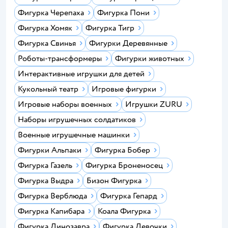
Фигурка Черепаха
Фигурка Пони
Фигурка Хомяк
Фигурка Тигр
Фигурка Свинья
Фигурки Деревянные
Роботы-трансформеры
Фигурки животных
Интерактивные игрушки для детей
Кукольный театр
Игровые фигурки
Игровые наборы военных
Игрушки ZURU
Наборы игрушечных солдатиков
Военные игрушечные машинки
Фигурки Альпаки
Фигурка Бобер
Фигурка Газель
Фигурка Броненосец
Фигурка Выдра
Бизон Фигурка
Фигурка Верблюда
Фигурка Гепард
Фигурка Капибара
Коала Фигурка
Фигурка Динозавра
Фигурка Девочки