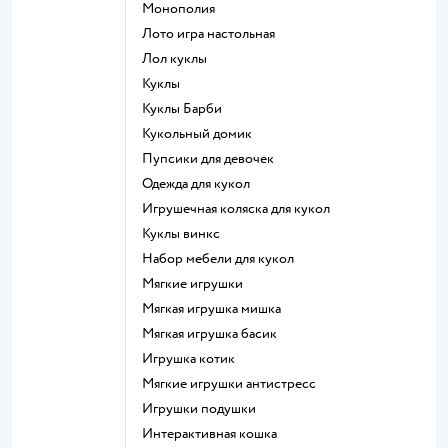
Монополия
Лото игра настольная
Лол куклы
Куклы
Куклы Барби
Кукольный домик
Пупсики для девочек
Одежда для кукол
Игрушечная коляска для кукол
Куклы винкс
Набор мебели для кукол
Мягкие игрушки
Мягкая игрушка мишка
Мягкая игрушка басик
Игрушка котик
Мягкие игрушки антистресс
Игрушки подушки
Интерактивная кошка