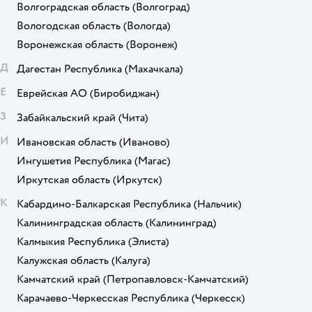
Волгоградская область
(Волгоград)
Вологодская область
(Вологда)
Воронежская область
(Воронеж)
Д
Дагестан Республика
(Махачкала)
Е
Еврейская АО
(Биробиджан)
З
Забайкальский край
(Чита)
И
Ивановская область
(Иваново)
Ингушетия Республика
(Магас)
Иркутская область
(Иркутск)
К
Кабардино-Балкарская Республика
(Нальчик)
Калининградская область
(Калининград)
Калмыкия Республика
(Элиста)
Калужская область
(Калуга)
Камчатский край
(Петропавловск-Камчатский)
Карачаево-Черкесская Республика
(Черкесск)