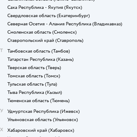
Саха Республика - Якутия
(Якутск)
Свердловская область
(Екатеринбург)
Северная Осетия - Алания Республика
(Владикавказ)
Смоленская область
(Смоленск)
Ставропольский край
(Ставрополь)
Т
Тамбовская область
(Тамбов)
Татарстан Республика
(Казань)
Тверская область
(Тверь)
Томская область
(Томск)
Тульская область
(Тула)
Тыва Республика
(Кызыл)
Тюменская область
(Тюмень)
У
Удмуртская Республика
(Ижевск)
Ульяновская область
(Ульяновск)
Х
Хабаровский край
(Хабаровск)