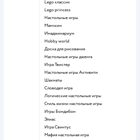
Lego классик
Lego princess
Настольные игры
Манчкин
Имаджинариум
Hobby world
Доска для рисования
Настольные игры дженга
Игра Твистер
Настольные игры Активити
Шахматы
Словодел игра
Логические настольные игры
Стиль жизни настольные игры
Игры Бондибон
Элиас
Игра Свинтус
Мафия настольная игра