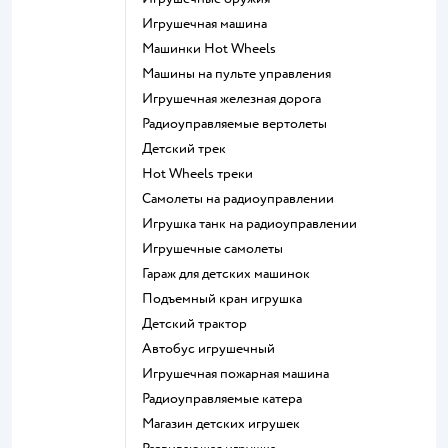
Игрушечная машина
Машинки Hot Wheels
Машины на пульте управления
Игрушечная железная дорога
Радиоуправляемые вертолеты
Детский трек
Hot Wheels треки
Самолеты на радиоуправлении
Игрушка танк на радиоуправлении
Игрушечные самолеты
Гараж для детских машинок
Подъемный кран игрушка
Детский трактор
Автобус игрушечный
Игрушечная пожарная машина
Радиоуправляемые катера
Магазин детских игрушек