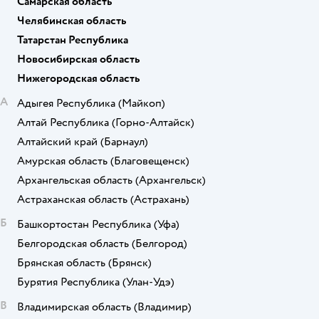
Самарская область
Челябинская область
Татарстан Республика
Новосибирская область
Нижегородская область
А
Адыгея Республика
(Майкоп)
Алтай Республика
(Горно-Алтайск)
Алтайский край
(Барнаул)
Амурская область
(Благовещенск)
Архангельская область
(Архангельск)
Астраханская область
(Астрахань)
Б
Башкортостан Республика
(Уфа)
Белгородская область
(Белгород)
Брянская область
(Брянск)
Бурятия Республика
(Улан-Удэ)
В
Владимирская область
(Владимир)