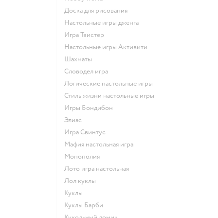
Доска для рисования
Настольные игры дженга
Игра Твистер
Настольные игры Активити
Шахматы
Словодел игра
Логические настольные игры
Стиль жизни настольные игры
Игры Бондибон
Элиас
Игра Свинтус
Мафия настольная игра
Монополия
Лото игра настольная
Лол куклы
Куклы
Куклы Барби
Кукольный домик