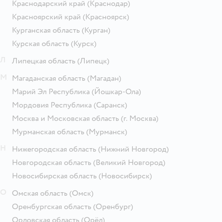
Краснодарский край
(Краснодар)
Красноярский край
(Красноярск)
Курганская область
(Курган)
Курская область
(Курск)
Л
Липецкая область
(Липецк)
М
Магаданская область
(Магадан)
Марий Эл Республика
(Йошкар-Ола)
Мордовия Республика
(Саранск)
Москва и Московская область
(г. Москва)
Мурманская область
(Мурманск)
Н
Нижегородская область
(Нижний Новгород)
Новгородская область
(Великий Новгород)
Новосибирская область
(Новосибирск)
О
Омская область
(Омск)
Оренбургская область
(Оренбург)
Орловская область
(Орёл)