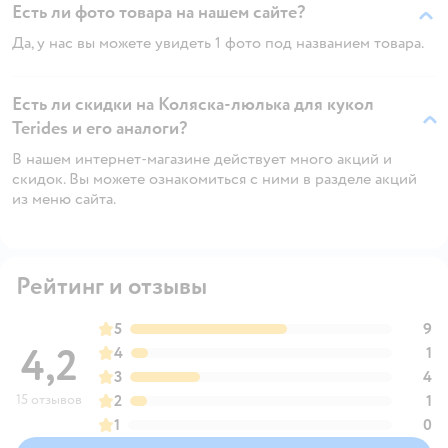
Есть ли фото товара на нашем сайте?
Да, у нас вы можете увидеть 1 фото под названием товара.
Есть ли скидки на Коляска-люлька для кукол
Terides и его аналоги?
В нашем интернет-магазине действует много акций и
скидок. Вы можете ознакомиться с ними в разделе акций
из меню сайта.
Рейтинг и отзывы
5
9
4,2
4
1
3
4
15 отзывов
2
1
1
0