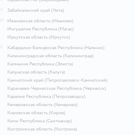
З
Забайкальский край
(Чита)
И
Ивановская область
(Иваново)
Ингушетия Республика
(Магас)
Иркутская область
(Иркутск)
К
Кабардино-Балкарская Республика
(Нальчик)
Калининградская область
(Калининград)
Калмыкия Республика
(Элиста)
Калужская область
(Калуга)
Камчатский край
(Петропавловск-Камчатский)
Карачаево-Черкесская Республика
(Черкесск)
Карелия Республика
(Петрозаводск)
Кемеровская область
(Кемерово)
Кировская область
(Киров)
Коми Республика
(Сыктывкар)
Костромская область
(Кострома)