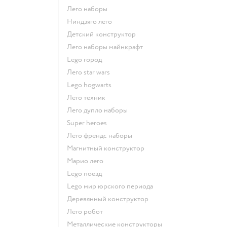
Лего наборы
Ниндзяго лего
Детский конструктор
Лего наборы майнкрафт
Lego город
Лего star wars
Lego hogwarts
Лего техник
Лего дупло наборы
Super heroes
Лего френдс наборы
Магнитный конструктор
Марио лего
Lego поезд
Lego мир юрского периода
Деревянный конструктор
Лего робот
Металлические конструкторы