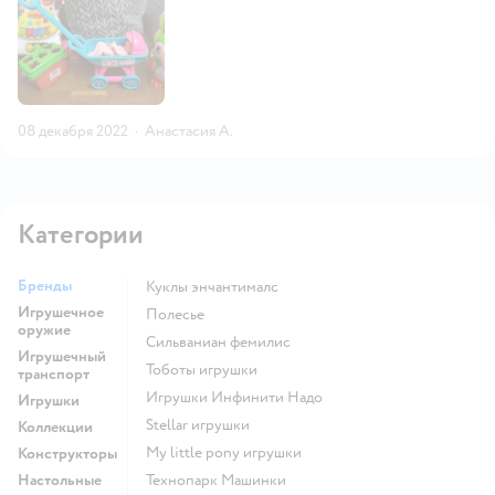
08 декабря 2022
·
Анастасия А.
Категории
Бренды
Куклы энчантималс
Игрушечное
Полесье
оружие
Сильваниан фемилис
Игрушечный
Тоботы игрушки
транспорт
Игрушки Инфинити Надо
Игрушки
Stellar игрушки
Коллекции
my little pony игрушки
Конструкторы
Настольные
Технопарк Машинки