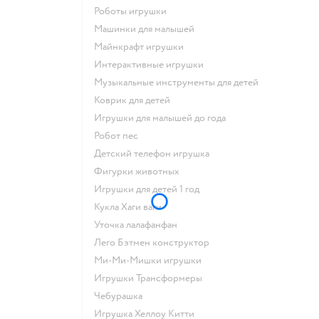
Роботы игрушки
Машинки для малышей
Майнкрафт игрушки
Интерактивные игрушки
Музыкальные инструменты для детей
Коврик для детей
Игрушки для малышей до года
Робот пес
Детский телефон игрушка
Фигурки животных
Игрушки для детей 1 год
Кукла Хаги ваги
Уточка лалафанфан
Лего Бэтмен конструктор
Ми-Ми-Мишки игрушки
Игрушки Трансформеры
Чебурашка
Игрушка Хеллоу Китти