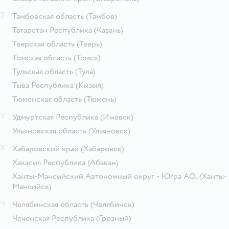
Т
Тамбовская область
(Тамбов)
Татарстан Республика
(Казань)
Тверская область
(Тверь)
Томская область
(Томск)
Тульская область
(Тула)
Тыва Республика
(Кызыл)
Тюменская область
(Тюмень)
У
Удмуртская Республика
(Ижевск)
Ульяновская область
(Ульяновск)
Х
Хабаровский край
(Хабаровск)
Хакасия Республика
(Абакан)
Ханты-Мансийский Автономный округ - Югра АО.
(Ханты-
Мансийск)
Ч
Челябинская область
(Челябинск)
Чеченская Республика
(Грозный)