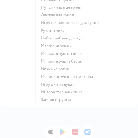
Пупсики для девочек
Одежда для кукол
Игрушечная коляска для кукол
Куклы винкс
Набор мебели для кукол
Мягкие игрушки
Мягкая игрушка мишка
Мягкая игрушка басик
Игрушка котик
Мягкие игрушки антистресс
Игрушки подушки
Интерактивная кошка
Зайчик игрушка
App Store
Google Play
AppGallery
RuStore