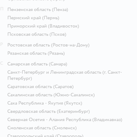
П
Пензенская область
(Пенза)
Пермский край
(Пермь)
Приморский край
(Владивосток)
Псковская область
(Псков)
Р
Ростовская область
(Ростов-на-Дону)
Рязанская область
(Рязань)
С
Самарская область
(Самара)
Санкт-Петербург и Ленинградская область
(г. Санкт-
Петербург)
Саратовская область
(Саратов)
Сахалинская область
(Южно-Сахалинск)
Саха Республика - Якутия
(Якутск)
Свердловская область
(Екатеринбург)
Северная Осетия - Алания Республика
(Владикавказ)
Смоленская область
(Смоленск)
Ставропольский край
(Ставрополь)