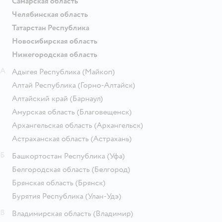
Самарская область
Челябинская область
Татарстан Республика
Новосибирская область
Нижегородская область
А
Адыгея Республика
(Майкоп)
Алтай Республика
(Горно-Алтайск)
Алтайский край
(Барнаул)
Амурская область
(Благовещенск)
Архангельская область
(Архангельск)
Астраханская область
(Астрахань)
Б
Башкортостан Республика
(Уфа)
Белгородская область
(Белгород)
Брянская область
(Брянск)
Бурятия Республика
(Улан-Удэ)
В
Владимирская область
(Владимир)