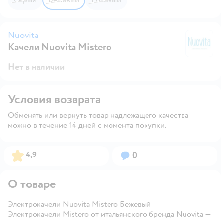
Nuovita
Качели Nuovita Mistero
Nu
Нет в наличии
Условия возврата
Обменять или вернуть товар надлежащего качества
можно в течение 14 дней с момента покупки.
Рейтинг:
Вопросов:
4,9
0
О товаре
Электрокачели Nuovita Mistero Бежевый
Электрокачели
Mistero
от итальянского бренда
Nuovita
—