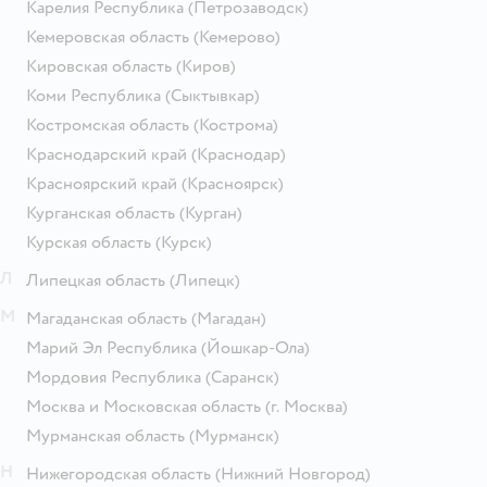
Карелия Республика
(Петрозаводск)
Кемеровская область
(Кемерово)
Кировская область
(Киров)
Коми Республика
(Сыктывкар)
Костромская область
(Кострома)
Краснодарский край
(Краснодар)
Красноярский край
(Красноярск)
Курганская область
(Курган)
Курская область
(Курск)
Л
Липецкая область
(Липецк)
М
Магаданская область
(Магадан)
Марий Эл Республика
(Йошкар-Ола)
Мордовия Республика
(Саранск)
Москва и Московская область
(г. Москва)
Мурманская область
(Мурманск)
Н
Нижегородская область
(Нижний Новгород)