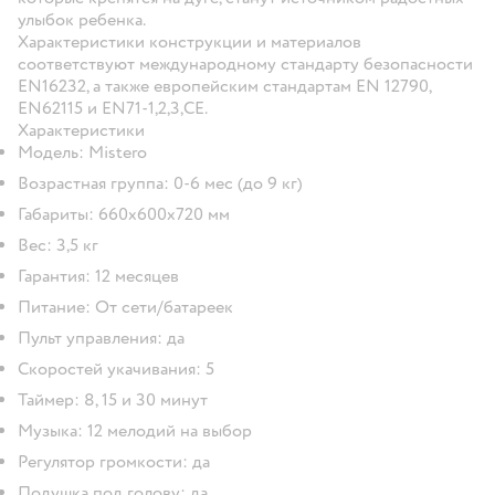
улыбок ребенка.
Характеристики конструкции и материалов
соответствуют международному стандарту безопасности
EN16232, а также европейским стандартам EN 12790,
EN62115 и EN71-1,2,3,CE.
Характеристики
Модель: Mistero
Возрастная группа: 0-6 мес (до 9 кг)
Габариты: 660х600х720 мм
Вес: 3,5 кг
Гарантия: 12 месяцев
Питание: От сети/батареек
Пульт управления: да
Скоростей укачивания: 5
Таймер: 8, 15 и 30 минут
Музыка: 12 мелодий на выбор
Регулятор громкости: да
Подушка под голову: да