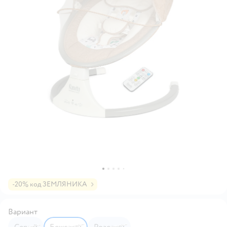
-20% код ЗЕМЛЯНИКА
Вариант
Серый
Бежевый
Розовый