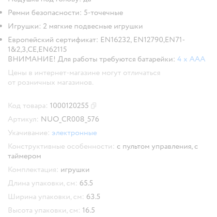
Ремни безопасности: 5-точечные
Игрушки: 2 мягкие подвесные игрушки
Европейский сертификат: EN16232, EN12790,EN71-
1&2,3,CE,EN62115
ВНИМАНИЕ! Для работы требуются батарейки:
4 х ААА
Цены в интернет-магазине могут отличаться
от розничных магазинов.
Код товара:
1000120255
Скопировать код товара
Артикул:
NUO_CR008_576
Укачивание:
электронные
Конструктивные особенности:
с пультом управления,
с
таймером
Комплектация:
игрушки
Длина упаковки, см:
65.5
Ширина упаковки, см:
63.5
Высота упаковки, см:
16.5