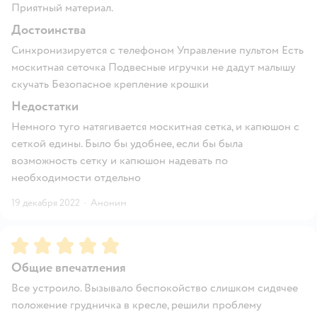
Приятный материал.
Достоинства
Синхронизируется с телефоном Управление пультом Есть
москитная сеточка Подвесные игручки не дадут малышу
скучать Безопасное крепление крошки
Недостатки
Немного туго натягивается москитная сетка, и капюшон с
сеткой едины. Было бы удобнее, если бы была
возможность сетку и капюшон надевать по
необходимости отдельно
19 декабря 2022
·
Аноним
Рейтинг:
5
Общие впечатления
Все устроило. Вызывало беспокойство слишком сидячее
положение грудничка в кресле, решили проблему