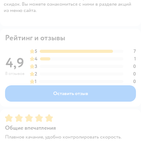
скидок. Вы можете ознакомиться с ними в разделе акций
из меню сайта.
Рейтинг и отзывы
5
7
4,9
4
1
3
0
8 отзывов
2
0
1
0
Оставить отзыв
Рейтинг:
5
Общие впечатления
Плавное качание, удобно контролировать скорость.