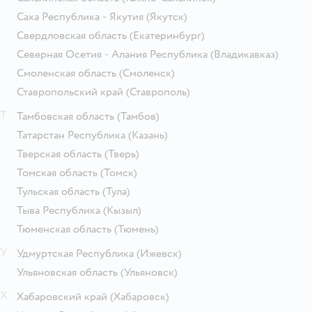
Саха Республика - Якутия
(Якутск)
Свердловская область
(Екатеринбург)
Северная Осетия - Алания Республика
(Владикавказ)
Смоленская область
(Смоленск)
Ставропольский край
(Ставрополь)
Т
Тамбовская область
(Тамбов)
Татарстан Республика
(Казань)
Тверская область
(Тверь)
Томская область
(Томск)
Тульская область
(Тула)
Тыва Республика
(Кызыл)
Тюменская область
(Тюмень)
У
Удмуртская Республика
(Ижевск)
Ульяновская область
(Ульяновск)
Х
Хабаровский край
(Хабаровск)