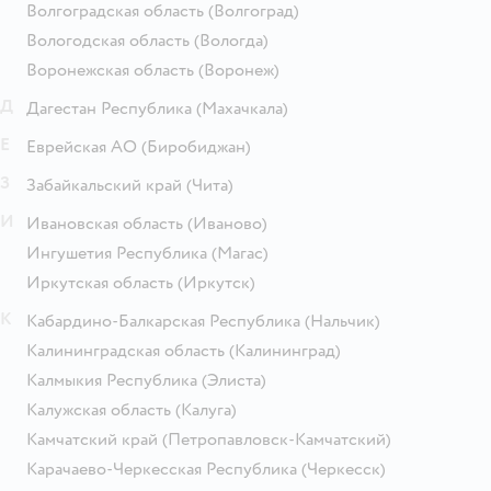
Волгоградская область
(Волгоград)
Вологодская область
(Вологда)
Воронежская область
(Воронеж)
Д
Дагестан Республика
(Махачкала)
Е
Еврейская АО
(Биробиджан)
З
Забайкальский край
(Чита)
И
Ивановская область
(Иваново)
Ингушетия Республика
(Магас)
Иркутская область
(Иркутск)
К
Кабардино-Балкарская Республика
(Нальчик)
Калининградская область
(Калининград)
Калмыкия Республика
(Элиста)
Калужская область
(Калуга)
Камчатский край
(Петропавловск-Камчатский)
Карачаево-Черкесская Республика
(Черкесск)