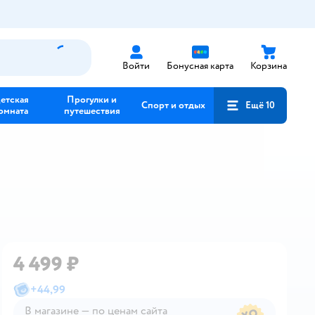
Войти
Бонусная карта
Корзина
етская
Прогулки и
Спорт и отдых
Ещё 10
омната
путешествия
4 499 ₽
+
44,99
В магазине — по ценам сайта