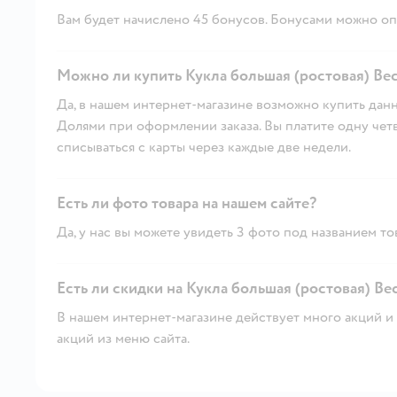
Вам будет начислено 45 бонусов. Бонусами можно опл
Можно ли купить Кукла большая (ростовая) Ве
Да, в нашем интернет-магазине возможно купить данн
Долями при оформлении заказа. Вы платите одну четве
списываться с карты через каждые две недели.
Есть ли фото товара на нашем сайте?
Да, у нас вы можете увидеть 3 фото под названием то
Есть ли скидки на Кукла большая (ростовая) В
В нашем интернет-магазине действует много акций и 
акций из меню сайта.