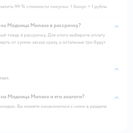
атить 99 % стоимости покупки: 1 бонус = 1 рубль.
сна Модница Милана в рассрочку?
ый товар в рассрочку. Для этого выберите оплату
рть от суммы заказа сразу, а остальные три будут
вара.
есна Модница Милана и его аналоги?
скидок. Вы можете ознакомиться с ними в разделе