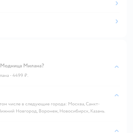
а Модница Милана?
ана - 4499 ₽.
 том числе в следующие города: Москва, Санкт-
 Нижний Новгород, Воронеж, Новосибирск, Казань.