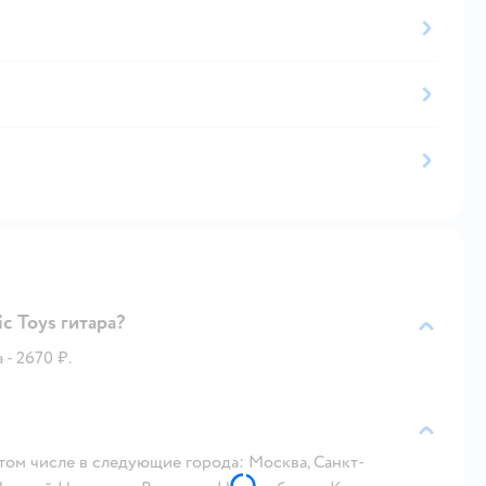
c Toys гитара?
- 2670 ₽.
 том числе в следующие города: Москва, Санкт-