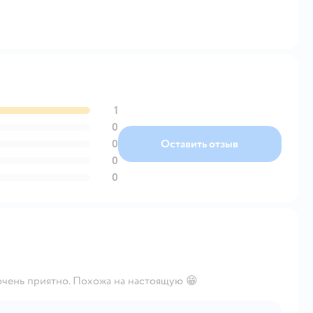
1
0
0
Оставить отзыв
0
0
 очень приятно. Похожа на настоящую 😁