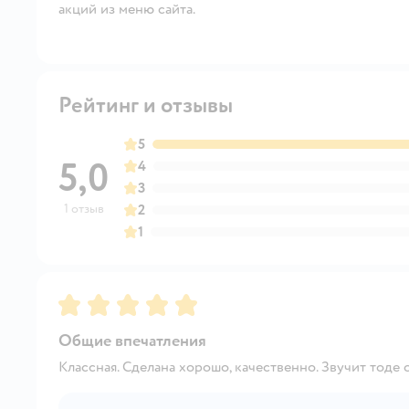
акций из меню сайта.
Рейтинг и отзывы
5
5,0
4
3
1 отзыв
2
1
Рейтинг:
5
Общие впечатления
Классная. Сделана хорошо, качественно. Звучит тоде