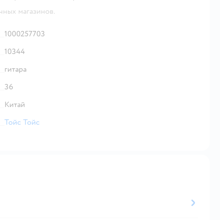
чных магазинов.
1000257703
10344
гитара
36
Китай
Тойс Тойс