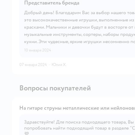
Представитель бренда
Добрый день! Благодарим Вас за выбор нашего това
это высококачественные игрушки, выполненные из
красками. Мальчики и девочки будут в восторге от
музыкальные инструменты, сортеры, наборы продук
кухни. Эти чудесные, яркие игрушки несомненно п
10 января 2024
07 января 2024
·
Юлия Х.
Вопросы покупателей
На гитаре струны металлические или нейлонов
Здравствуйте! Для поиска подходящего товара, Вы
попробовать найти подходящий товар в разделе "С
💜