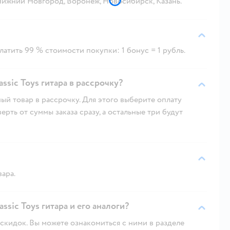
 Нижний Новгород, Воронеж, Новосибирск, Казань.
атить 99 % стоимости покупки: 1 бонус = 1 рубль.
sic Toys гитара в рассрочку?
ый товар в рассрочку. Для этого выберите оплату
рть от суммы заказа сразу, а остальные три будут
вара.
ssic Toys гитара и его аналоги?
скидок. Вы можете ознакомиться с ними в разделе