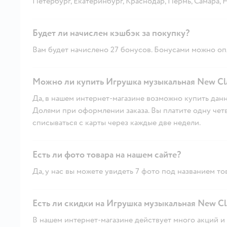
Петербург, Екатеринбург, Краснодар, Пермь, Самара,
Будет ли начислен кэшбэк за покупку?
Вам будет начислено 27 бонусов. Бонусами можно опл
Можно ли купить Игрушка музыкальная New Clas
Да, в нашем интернет-магазине возможно купить данн
Долями при оформлении заказа. Вы платите одну четве
списываться с карты через каждые две недели.
Есть ли фото товара на нашем сайте?
Да, у нас вы можете увидеть 7 фото под названием то
Есть ли скидки на Игрушка музыкальная New Cla
В нашем интернет-магазине действует много акций и 