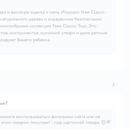
ра и высокую оценку к нему. Игрушки New Classic -
 натурального дерева и окрашенные безопасными
 многообразия коллекции New Classic Toys. Это
тов, инструментов, кухонной утвари и даже детские
орадуют Вашего ребенка.
ые?
 можете воспользоваться фильтрами сайта или же
 этим товаром покупают", под карточкой товара. 😊💜
Открыть вопрос