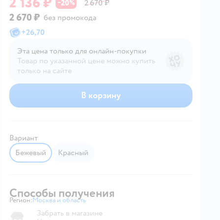
2 136 ₽
20
2 670 ₽
−
%
2 670 ₽
без промокода
+
26,70
Эта цена только для онлайн‑покупки
Товар по указанной цене можно купить
только на сайте
В корзину
Вариант
Бежевый
Красный
Способы получения
Регион:
Москва и область
Выбор адреса доставки.
Забрать в магазине