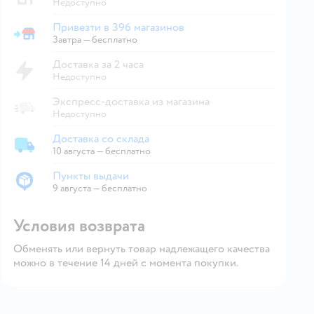
Недоступно
Привезти в 396 магазинов
Привезти в магазин
Завтра
—
бесплатно
Доставка за 2 часа
Недоступно
Экспресс-доставка из магазина
Недоступно
Доставка со склада
Доставка со склада
10 августа
—
бесплатно
Пункты выдачи
Пункты выдачи
9 августа
—
бесплатно
Условия возврата
Обменять или вернуть товар надлежащего качества
можно в течение 14 дней с момента покупки.