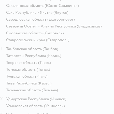
Сахалинская область
(Южно-Сахалинск)
Саха Республика - Якутия
(Якутск)
Свердловская область
(Екатеринбург)
Северная Осетия - Алания Республика
(Владикавказ)
Смоленская область
(Смоленск)
Ставропольский край
(Ставрополь)
Т
Тамбовская область
(Тамбов)
Татарстан Республика
(Казань)
Тверская область
(Тверь)
Томская область
(Томск)
Тульская область
(Тула)
Тыва Республика
(Кызыл)
Тюменская область
(Тюмень)
У
Удмуртская Республика
(Ижевск)
Ульяновская область
(Ульяновск)