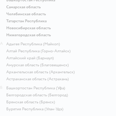
Самарская область
Челябинская область
Татарстан Республика
Новосибирская область
Нижегородская область
А
Адыгея Республика
(Майкоп)
Алтай Республика
(Горно-Алтайск)
Алтайский край
(Барнаул)
Амурская область
(Благовещенск)
Архангельская область
(Архангельск)
Астраханская область
(Астрахань)
Б
Башкортостан Республика
(Уфа)
Белгородская область
(Белгород)
Брянская область
(Брянск)
Бурятия Республика
(Улан-Удэ)