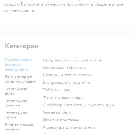
скидок. Вы можете ознакомиться с ними в разделе акций
из меню сайта.
Категории
Портативная и
цифровые плееры и диктофоны
носимая
умные часы и браслеты
электроника
штативы и стабилизаторы
Компьютеры и
комплектующие
беспроводные наушники
Техника для
TWS наушники
дома
фото- и видеокамеры
Техника для
аксессуары для фото- и видеотехники
красоты
Техника для
умные колонки
кухни
игровые приставки
Климатическая
аксессуары для смартфонов
техника