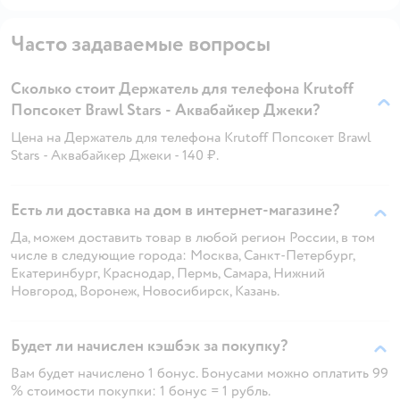
Часто задаваемые вопросы
Сколько стоит Держатель для телефона Krutoff
Попсокет Brawl Stars - Аквабайкер Джеки?
Цена на Держатель для телефона Krutoff Попсокет Brawl
Stars - Аквабайкер Джеки - 140 ₽.
Есть ли доставка на дом в интернет-магазине?
Да, можем доставить товар в любой регион России, в том
числе в следующие города: Москва, Санкт-Петербург,
Екатеринбург, Краснодар, Пермь, Самара, Нижний
Новгород, Воронеж, Новосибирск, Казань.
Будет ли начислен кэшбэк за покупку?
Вам будет начислено 1 бонус. Бонусами можно оплатить 99
% стоимости покупки: 1 бонус = 1 рубль.