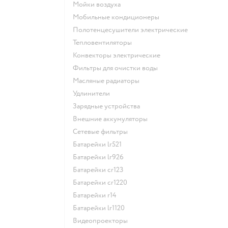
мойки воздуха
мобильные кондиционеры
полотенцесушители электрические
тепловентиляторы
конвекторы электрические
фильтры для очистки воды
масляные радиаторы
удлинители
зарядные устройства
внешние аккумуляторы
сетевые фильтры
батарейки lr521
батарейки lr926
батарейки cr123
батарейки cr1220
батарейки r14
батарейки lr1120
видеопроекторы