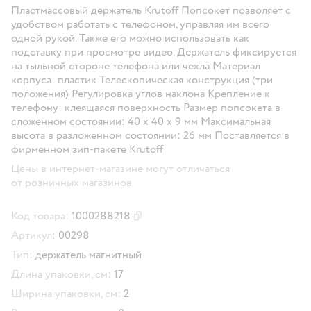
Пластмассовый держатель Krutoff Попсокет позволяет с
удобством работать с телефоном, управляя им всего
одной рукой. Также его можно использовать как
подставку при просмотре видео. Держатель фиксируется
на тыльной стороне телефона или чехла Материал
корпуса: пластик Телескопическая конструкция (три
положения) Регулировка углов наклона Крепление к
телефону: клеящаяся поверхность Размер попсокета в
сложенном состоянии: 40 x 40 x 9 мм Максимальная
высота в разложенном состоянии: 26 мм Поставляется в
фирменном зип-пакете Krutoff
Цены в интернет-магазине могут отличаться
от розничных магазинов.
Код товара:
1000288218
Скопировать код товара
Артикул:
00298
Тип:
держатель магнитный
Длина упаковки, см:
17
Ширина упаковки, см:
2