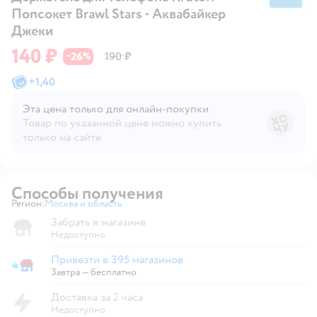
Попсокет Brawl Stars - Аквабайкер
Джеки
140 ₽
26
190 ₽
−
%
+
1,40
Эта цена только для онлайн‑покупки
Товар по указанной цене можно купить
только на сайте
Способы получения
Регион:
Москва и область
Выбор адреса доставки.
Забрать в магазине
Недоступно
Привезти в 395 магазинов
Привезти в магазин
Завтра
—
бесплатно
Доставка за 2 часа
Недоступно