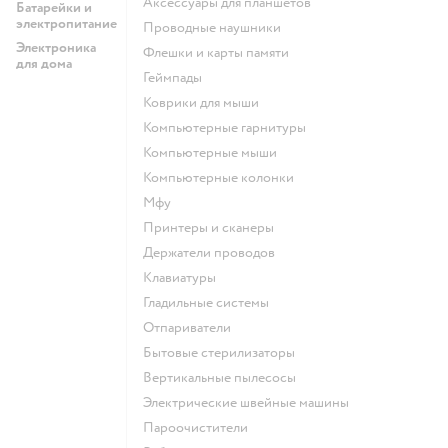
аксессуары для планшетов
Батарейки и
электропитание
проводные наушники
Электроника
флешки и карты памяти
для дома
геймпады
коврики для мыши
компьютерные гарнитуры
компьютерные мыши
компьютерные колонки
мфу
принтеры и сканеры
держатели проводов
клавиатуры
гладильные системы
отпариватели
бытовые стерилизаторы
вертикальные пылесосы
электрические швейные машины
пароочистители