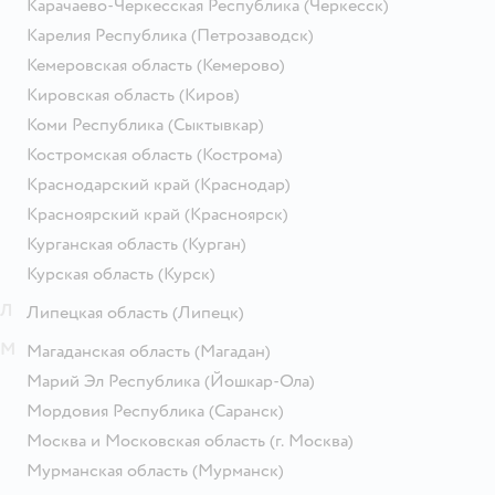
Карачаево-Черкесская Республика
(Черкесск)
Карелия Республика
(Петрозаводск)
Кемеровская область
(Кемерово)
Кировская область
(Киров)
Коми Республика
(Сыктывкар)
Костромская область
(Кострома)
Краснодарский край
(Краснодар)
Красноярский край
(Красноярск)
Курганская область
(Курган)
Курская область
(Курск)
Л
Липецкая область
(Липецк)
М
Магаданская область
(Магадан)
Марий Эл Республика
(Йошкар-Ола)
Мордовия Республика
(Саранск)
Москва и Московская область
(г. Москва)
Мурманская область
(Мурманск)