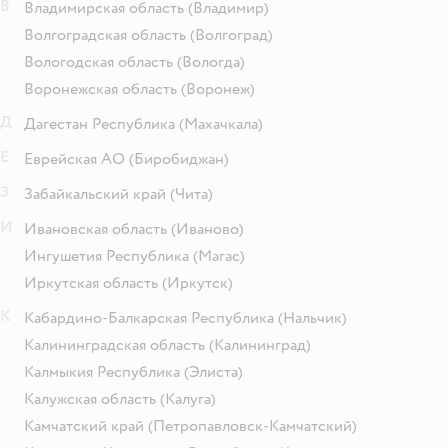
В
Владимирская область
(Владимир)
Волгоградская область
(Волгоград)
Вологодская область
(Вологда)
Воронежская область
(Воронеж)
Д
Дагестан Республика
(Махачкала)
Е
Еврейская АО
(Биробиджан)
З
Забайкальский край
(Чита)
И
Ивановская область
(Иваново)
Ингушетия Республика
(Магас)
Иркутская область
(Иркутск)
К
Кабардино-Балкарская Республика
(Нальчик)
Калининградская область
(Калининград)
Калмыкия Республика
(Элиста)
Калужская область
(Калуга)
Камчатский край
(Петропавловск-Камчатский)