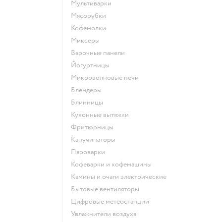
мультиварки
мясорубки
кофемолки
миксеры
варочные панели
йогуртницы
микроволновые печи
блендеры
блинницы
кухонные вытяжки
фритюрницы
капучинаторы
пароварки
кофеварки и кофемашины
камины и очаги электрические
бытовые вентиляторы
цифровые метеостанции
увлажнители воздуха