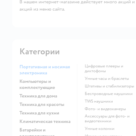
В нашем интернет-магазине действует много акций и 
акций из меню сайта.
Категории
цифровые плееры и
Портативная и носимая
диктофоны
электроника
умные часы и браслеты
Компьютеры и
штативы и стабилизаторы
комплектующие
беспроводные наушники
Техника для дома
TWS наушники
Техника для красоты
фото- и видеокамеры
Техника для кухни
аксессуары для фото- и
Климатическая техника
видеотехники
умные колонки
Батарейки и
электропитание