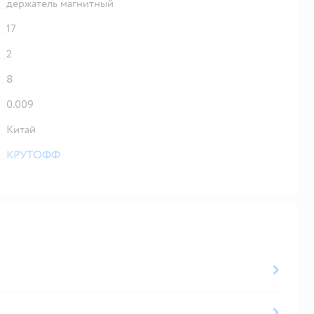
держатель магнитный
17
2
8
0.009
Китай
КРУТОФФ