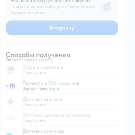
Эта цена только для онлайн‑покупки
Товар по указанной цене можно купить
только на сайте
В корзину
Способы получения
Регион:
Москва и область
Выбор адреса доставки.
Забрать в магазине
Недоступно
Привезти в 396 магазинов
Привезти в магазин
Завтра
—
бесплатно
Доставка за 2 часа
Недоступно
Экспресс-доставка из магазина
Недоступно
Доставка со склада