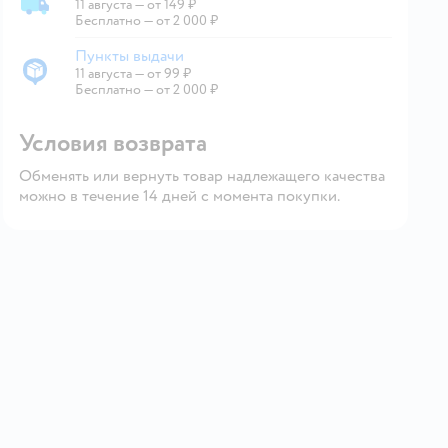
11 августа
—
от 149 ₽
Доставка со склада
Бесплатно — от 2 000 ₽
Пункты выдачи
11 августа
—
от 99 ₽
Пункты выдачи
Бесплатно — от 2 000 ₽
Условия возврата
Обменять или вернуть товар надлежащего качества
можно в течение 14 дней с момента покупки.