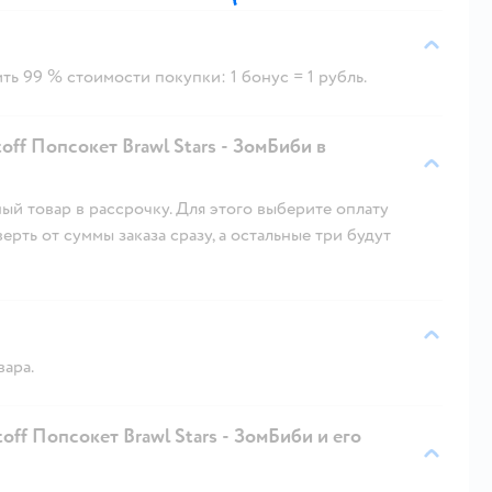
ть 99 % стоимости покупки: 1 бонус = 1 рубль.
ff Попсокет Brawl Stars - ЗомБиби в
ый товар в рассрочку. Для этого выберите оплату
рть от суммы заказа сразу, а остальные три будут
вара.
off Попсокет Brawl Stars - ЗомБиби и его