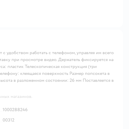
 с удобством работать с телефоном, управляя им всего
ставку при просмотре видео. Держатель фиксируется на
са: пластик Телескопическая конструкция (три
телефону: клеящаяся поверхность Размер попсокета в
высота в разложенном состоянии: 26 мм Поставляется в
чных магазинов.
1000288246
00312