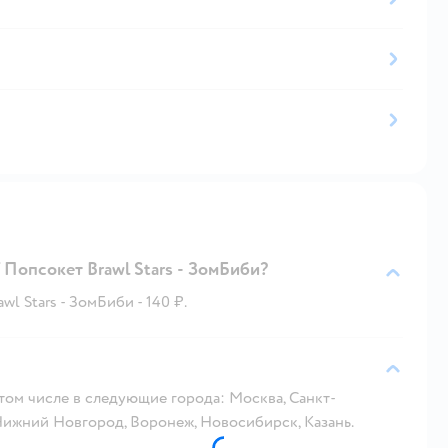
 Попсокет Brawl Stars - ЗомБиби?
l Stars - ЗомБиби - 140 ₽.
 том числе в следующие города: Москва, Санкт-
 Нижний Новгород, Воронеж, Новосибирск, Казань.