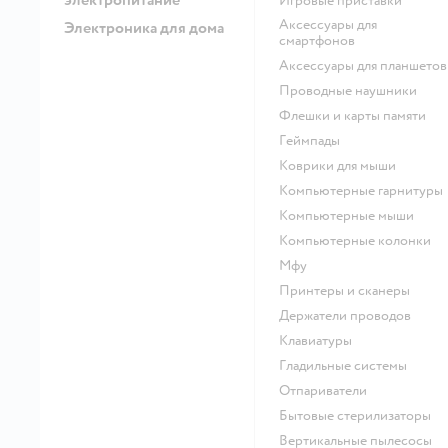
игровые приставки
аксессуары для
Электроника для дома
смартфонов
аксессуары для планшетов
проводные наушники
флешки и карты памяти
геймпады
коврики для мыши
компьютерные гарнитуры
компьютерные мыши
компьютерные колонки
мфу
принтеры и сканеры
держатели проводов
клавиатуры
гладильные системы
отпариватели
бытовые стерилизаторы
вертикальные пылесосы