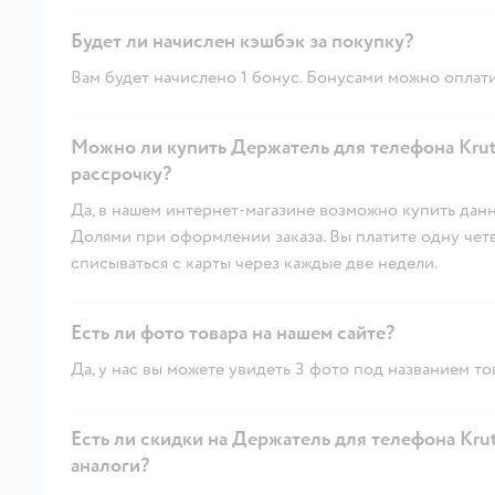
Будет ли начислен кэшбэк за покупку?
Вам будет начислено 1 бонус. Бонусами можно оплати
Можно ли купить Держатель для телефона Kruto
рассрочку?
Да, в нашем интернет-магазине возможно купить данн
Долями при оформлении заказа. Вы платите одну четве
списываться с карты через каждые две недели.
Есть ли фото товара на нашем сайте?
Да, у нас вы можете увидеть 3 фото под названием то
Есть ли скидки на Держатель для телефона Krut
аналоги?