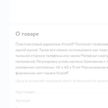
далее
О товаре
Пластмассовый держатель Krutoff Попсокет позволяет
одной рукой. Также его можно использовать как под
тыльной стороне телефона или чехла Материал корпу
положения) Регулировка углов наклона Крепление к 
сложенном состоянии: 40 x 40 x 9 мм Максимальная 
фирменном зип-пакете Krutoff
Цены в интернет-магазине могут отличаться от розни
Код товара:
Артикул: