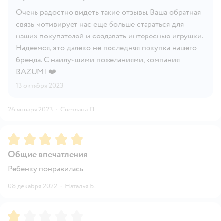
Очень радостно видеть такие отзывы. Ваша обратная
связь мотивирует нас еще больше стараться для
наших покупателей и создавать интересные игрушки.
Надеемся, это далеко не последняя покупка нашего
бренда. С наилучшими пожеланиями, компания
BAZUMI ❤️
13 октября 2023
26 января 2023
·
Светлана П.
Рейтинг:
5
Общие впечатления
Ребенку понравилась
08 декабря 2022
·
Наталья Б.
Рейтинг:
1