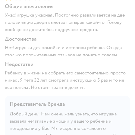
Общие впечатления
Ужас!игрушка ужасная . Постоянно разваливается на две
половины ,из двери вылетает штырек какой-то . Голову
вообще не достать без подручных средств.
Достоинства
Нет!игрушка для помойки и истерики ребенка. Откуда
столько положительных отзывов не понятно совсем .
Недостатки
Ребенку в жизни не собрать его самостоятельно ,просто
никак . Я тетя 32 лет смотрела инструкцию 5 раз и то не
все поняла . Не стоит тратить деньги .
Представитель бренда
Добрый день! Нам очень жаль узнать, что игрушка
вызвала негативные эмоции у вашего ребенка и
негодование у Вас. Мы искренне сожалеем о