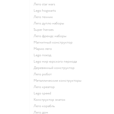
Лего star wars
Lego hogwarts
Лего техник
Лего дупло наборы
Super heroes
Лего френдс наборы
Магнитный конструктор
Марио лего
Lego поезд
Lego мир юрского периода
Деревянный конструктор
Лего робот
Металлические конструкторы
Лего креатор
Lego speed
Конструктор знаток
Лего корабль
Лего дом