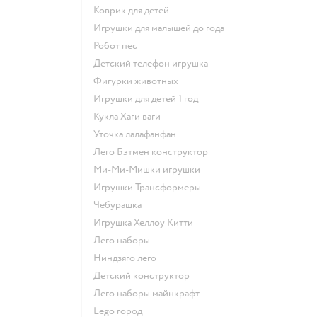
Коврик для детей
Игрушки для малышей до года
Робот пес
Детский телефон игрушка
Фигурки животных
Игрушки для детей 1 год
Кукла Хаги ваги
Уточка лалафанфан
Лего Бэтмен конструктор
Ми-Ми-Мишки игрушки
Игрушки Трансформеры
Чебурашка
Игрушка Хеллоу Китти
Лего наборы
Ниндзяго лего
Детский конструктор
Лего наборы майнкрафт
Lego город