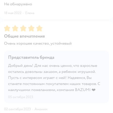
Не обнаружено
18 мая 2022
·
Елена
Рейтинг:
5
Общие впечатления
Очень хорошее качество, устойчевый
Представитель бренда
Добрый день! Для нас очень ценно, что взрослые
остались довольны заказом, а ребенок игрушкой.
Пусть с интересом играет с ней! Надеемся, Вы
станете постоянным покупателем наших товаров. С
наилучшими пожеланиями, компания BAZUMI ❤️
05 октября 2023
02 сентября 2023
·
Аноним