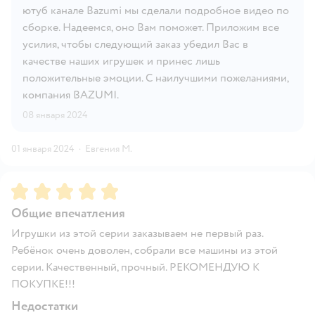
ютуб канале Bazumi мы сделали подробное видео по
сборке. Надеемся, оно Вам поможет. Приложим все
усилия, чтобы следующий заказ убедил Вас в
качестве наших игрушек и принес лишь
положительные эмоции. С наилучшими пожеланиями,
компания BAZUMI.
08 января 2024
01 января 2024
·
Евгения М.
Рейтинг:
5
Общие впечатления
Игрушки из этой серии заказываем не первый раз.
Ребёнок очень доволен, собрали все машины из этой
серии. Качественный, прочный. РЕКОМЕНДУЮ К
ПОКУПКЕ!!!
Недостатки