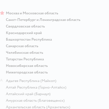
Москва и Московская область
Санкт-Петербург и Ленинградская область
Свердловская область
Краснодарский край
Башкортостан Республика
Самарская область
Челябинская область
Татарстан Республика
Новосибирская область
Нижегородская область
А
Адыгея Республика
(Майкоп)
Алтай Республика
(Горно-Алтайск)
Алтайский край
(Барнаул)
Амурская область
(Благовещенск)
Архангельская область
(Архангельск)