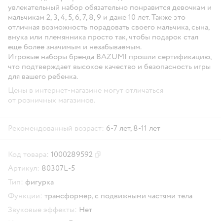
увлекательный набор обязательно понравится девочкам и
мальчикам 2, 3, 4, 5, 6, 7, 8, 9 и даже 10 лет. Также это
отличная возможность порадовать своего мальчика, сына,
внука или племянника просто так, чтобы подарок стал
еще более значимым и незабываемым.
Игровые наборы бренда ВAZUMI прошли сертификацию,
что подтверждает высокое качество и безопасность игры
для вашего ребенка.
Цены в интернет-магазине могут отличаться
от розничных магазинов.
Рекомендованный возраст:
6-7 лет,
8-11 лет
Код товара:
1000289592
Скопировать код товара
Артикул:
80307L-5
Тип:
фигурка
Функции:
трансформер,
с подвижными частями тела
Звуковые эффекты:
Нет