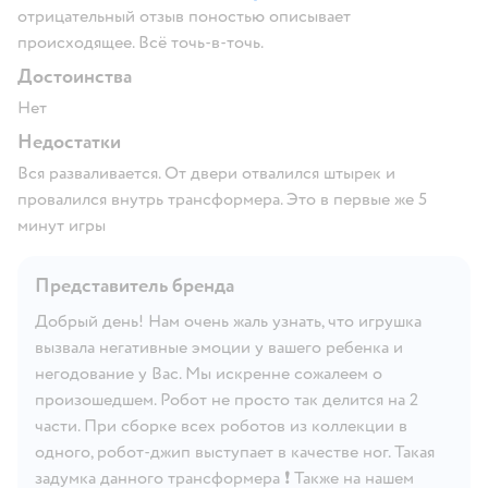
отрицательный отзыв поностью описывает
происходящее. Всё точь-в-точь.
Достоинства
Нет
Недостатки
Вся разваливается. От двери отвалился штырек и
провалился внутрь трансформера. Это в первые же 5
минут игры
Представитель бренда
Добрый день! Нам очень жаль узнать, что игрушка
вызвала негативные эмоции у вашего ребенка и
негодование у Вас. Мы искренне сожалеем о
произошедшем. Робот не просто так делится на 2
части. При сборке всех роботов из коллекции в
одного, робот-джип выступает в качестве ног. Такая
задумка данного трансформера ❗ Также на нашем