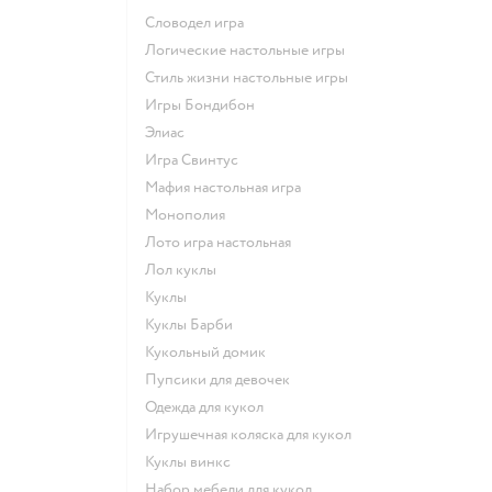
Словодел игра
Логические настольные игры
Стиль жизни настольные игры
Игры Бондибон
Элиас
Игра Свинтус
Мафия настольная игра
Монополия
Лото игра настольная
Лол куклы
Куклы
Куклы Барби
Кукольный домик
Пупсики для девочек
Одежда для кукол
Игрушечная коляска для кукол
Куклы винкс
Набор мебели для кукол