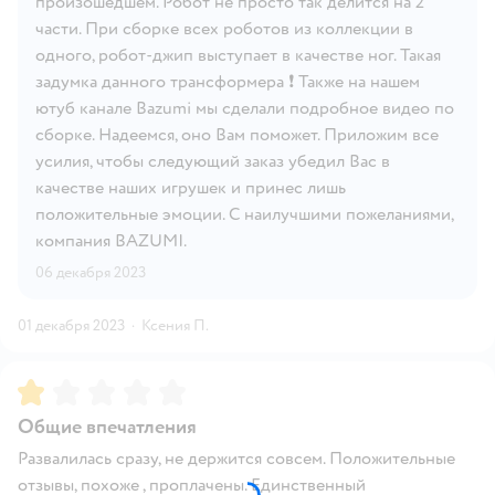
произошедшем. Робот не просто так делится на 2
части. При сборке всех роботов из коллекции в
одного, робот-джип выступает в качестве ног. Такая
задумка данного трансформера ❗ Также на нашем
ютуб канале Bazumi мы сделали подробное видео по
сборке. Надеемся, оно Вам поможет. Приложим все
усилия, чтобы следующий заказ убедил Вас в
качестве наших игрушек и принес лишь
положительные эмоции. С наилучшими пожеланиями,
компания BAZUMI.
06 декабря 2023
01 декабря 2023
·
Ксения П.
Рейтинг:
1
Общие впечатления
Развалилась сразу, не держится совсем. Положительные
отзывы, похоже , проплачены. Единственный