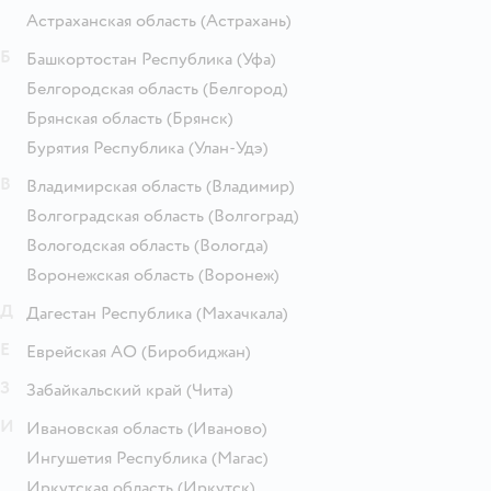
Астраханская область
(Астрахань)
Б
Башкортостан Республика
(Уфа)
Белгородская область
(Белгород)
Брянская область
(Брянск)
Бурятия Республика
(Улан-Удэ)
В
Владимирская область
(Владимир)
Волгоградская область
(Волгоград)
Вологодская область
(Вологда)
Воронежская область
(Воронеж)
Д
Дагестан Республика
(Махачкала)
Е
Еврейская АО
(Биробиджан)
З
Забайкальский край
(Чита)
И
Ивановская область
(Иваново)
Ингушетия Республика
(Магас)
Иркутская область
(Иркутск)