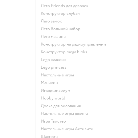
Лего Friends для девочек
Конструктор слубан
Лего замок
Лего большой набор
Лего машины
Конструктор на радиоуправлении
Конструктор mega bloks
Lego классик
Lego princess
Настольные игры
Манчкин
Имаджинариум
Hobby world
Доска для рисования
Настольные игры дженга
Игра Твистер
Настольные игры Активити
Шахматы