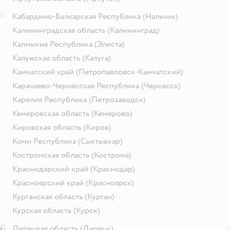
К
Кабардино-Балкарская Республика
(Нальчик)
Калининградская область
(Калининград)
Калмыкия Республика
(Элиста)
Калужская область
(Калуга)
Камчатский край
(Петропавловск-Камчатский)
Карачаево-Черкесская Республика
(Черкесск)
Карелия Республика
(Петрозаводск)
Кемеровская область
(Кемерово)
Кировская область
(Киров)
Коми Республика
(Сыктывкар)
Костромская область
(Кострома)
Краснодарский край
(Краснодар)
Красноярский край
(Красноярск)
Курганская область
(Курган)
Курская область
(Курск)
Л
Липецкая область
(Липецк)