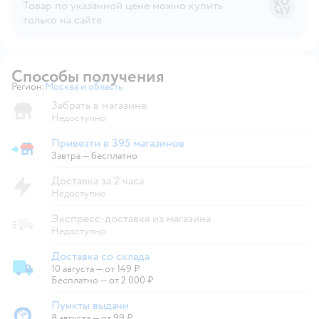
Товар по указанной цене можно купить
только на сайте
Способы получения
Регион:
Москва и область
Выбор адреса доставки.
Забрать в магазине
Недоступно
Привезти в 395 магазинов
Привезти в магазин
Завтра
—
бесплатно
Доставка за 2 часа
Недоступно
Экспресс-доставка из магазина
Недоступно
Доставка со склада
10 августа
—
от 149 ₽
Доставка со склада
Бесплатно — от 2 000 ₽
Пункты выдачи
8 августа
—
от 99 ₽