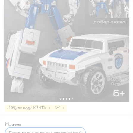
-20% по коду МЕЧТА
3+1
Модель
Джип полицейский металлический