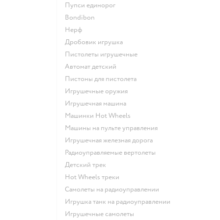
Пупси единорог
Bondibon
Нерф
Дробовик игрушка
Пистолеты игрушечные
Автомат детский
Пистоны для пистолета
Игрушечные оружия
Игрушечная машина
Машинки Hot Wheels
Машины на пульте управления
Игрушечная железная дорога
Радиоуправляемые вертолеты
Детский трек
Hot Wheels треки
Самолеты на радиоуправлении
Игрушка танк на радиоуправлении
Игрушечные самолеты