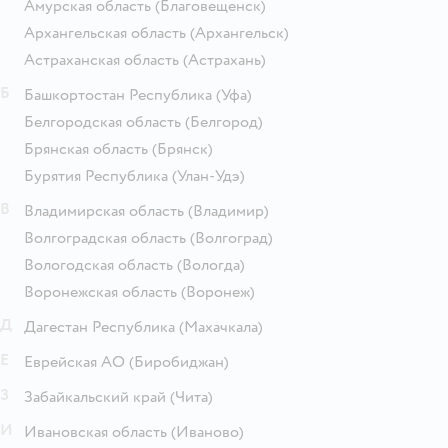
Амурская область
(Благовещенск)
Архангельская область
(Архангельск)
Астраханская область
(Астрахань)
Б
Башкортостан Республика
(Уфа)
Белгородская область
(Белгород)
Брянская область
(Брянск)
Бурятия Республика
(Улан-Удэ)
В
Владимирская область
(Владимир)
Волгоградская область
(Волгоград)
Вологодская область
(Вологда)
Воронежская область
(Воронеж)
Д
Дагестан Республика
(Махачкала)
Е
Еврейская АО
(Биробиджан)
З
Забайкальский край
(Чита)
И
Ивановская область
(Иваново)