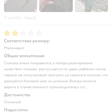
17 мая 2023
·
Вера Д.
Рейтинг:
2
Соответствие размеру:
Маломерит
Общие впечатления
Сначала очень понравился, а теперь разочарована
качеством пошива: распускается по швам. ребёнок после
первой же получасовой прогулки на самокате показал, что
разошёлся боковой шов на штанине. Всегда хочется
верить в отечественного производителя,а тут...
Достоинства
Стильный
Недостатки