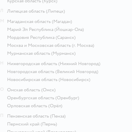
Курская область
(Курск)
Л
Липецкая область
(Липецк)
М
Магаданская область
(Магадан)
Марий Эл Республика
(Йошкар-Ола)
Мордовия Республика
(Саранск)
Москва и Московская область
(г. Москва)
Мурманская область
(Мурманск)
Н
Нижегородская область
(Нижний Новгород)
Новгородская область
(Великий Новгород)
Новосибирская область
(Новосибирск)
О
Омская область
(Омск)
Оренбургская область
(Оренбург)
Орловская область
(Орёл)
П
Пензенская область
(Пенза)
Пермский край
(Пермь)