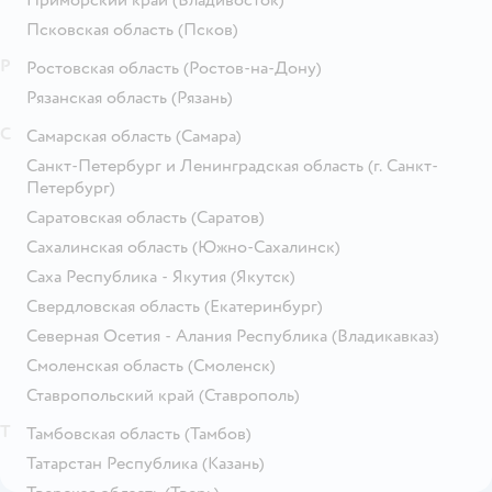
Приморский край
(Владивосток)
Псковская область
(Псков)
Р
Ростовская область
(Ростов-на-Дону)
Рязанская область
(Рязань)
С
Самарская область
(Самара)
Санкт-Петербург и Ленинградская область
(г. Санкт-
Петербург)
Саратовская область
(Саратов)
Сахалинская область
(Южно-Сахалинск)
Саха Республика - Якутия
(Якутск)
Свердловская область
(Екатеринбург)
Северная Осетия - Алания Республика
(Владикавказ)
Смоленская область
(Смоленск)
Ставропольский край
(Ставрополь)
Т
Тамбовская область
(Тамбов)
Татарстан Республика
(Казань)