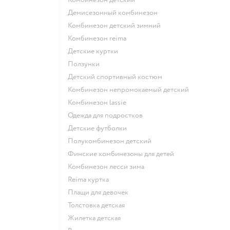
Демисезонный комбинезон
Комбинезон детский зимний
Комбинезон reima
Детские куртки
Ползунки
Детский спортивный костюм
Комбинезон непромокаемый детский
Комбинезон lassie
Одежда для подростков
Детские футболки
Полукомбинезон детский
Финские комбинезоны для детей
Комбинезон лесси зима
Reima куртка
Плащи для девочек
Толстовка детская
Жилетка детская