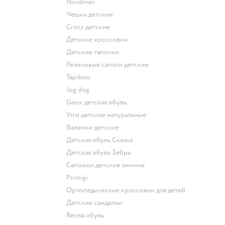
Nordman
Чешки детские
Crocs детские
Детские кроссовки
Детские тапочки
Резиновые сапоги детские
Tapiboo
Jog dog
Geox детская обувь
Угги детские натуральные
Валенки детские
Детская обувь Сказка
Детская обувь Зебра
Сапожки детские зимние
Primigi
Ортопедические кроссовки для детей
Детские сандалии
Reima обувь