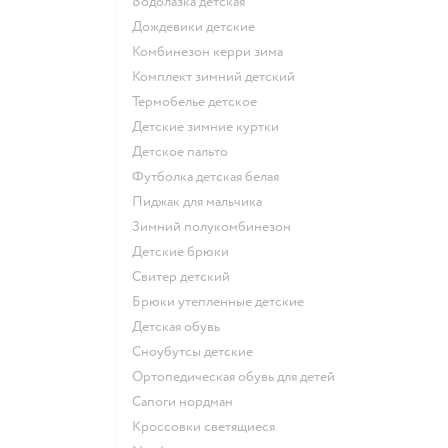
Водолазка детская
Дождевики детские
Комбинезон керри зима
Комплект зимний детский
Термобелье детское
Детские зимние куртки
Детское пальто
Футболка детская белая
Пиджак для мальчика
Зимний полукомбинезон
Детские брюки
Свитер детский
Брюки утепленные детские
Детская обувь
Сноубутсы детские
Ортопедическая обувь для детей
Сапоги нордман
Кроссовки светящиеся