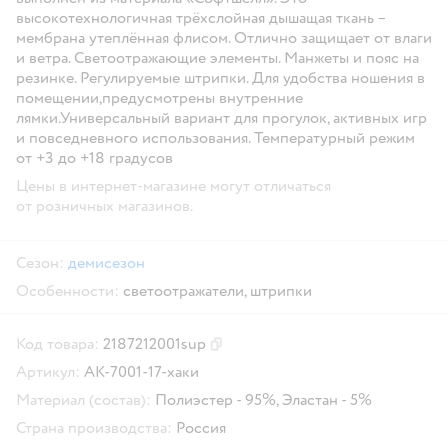
высокотехнологичная трёхслойная дышащая ткань –
мембрана утеплённая флисом. Отлично защищает от влаги
и ветра. Светоотражающие элементы. Манжеты и пояс на
резинке. Регулируемые штрипки. Для удобства ношения в
помещении,предусмотрены внутренние
лямки.Универсальный вариант для прогулок, активных игр
и повседневного использования. Температурный режим
от +3 до +18 градусов
Цены в интернет-магазине могут отличаться
от розничных магазинов.
Сезон:
демисезон
Особенности:
светоотражатели,
штрипки
Код товара:
2187212001sup
Скопировать код товара
Артикул:
AK-7001-17-хаки
Материал (состав):
Полиэстер - 95%, Эластан - 5%
Страна производства:
Россия