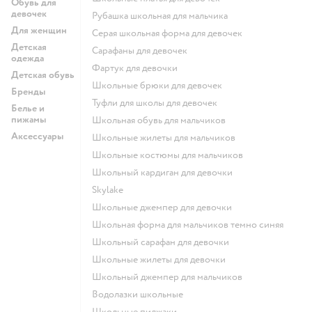
Обувь для
девочек
Рубашка школьная для мальчика
Для женщин
Серая школьная форма для девочек
Детская
Сарафаны для девочек
одежда
Фартук для девочки
Детская обувь
Школьные брюки для девочек
Бренды
Туфли для школы для девочек
Белье и
пижамы
Школьная обувь для мальчиков
Аксессуары
Школьные жилеты для мальчиков
Школьные костюмы для мальчиков
Школьный кардиган для девочки
Skylake
Школьные джемпер для девочки
Школьная форма для мальчиков темно синяя
Школьный сарафан для девочки
Школьные жилеты для девочки
Школьный джемпер для мальчиков
Водолазки школьные
Школьные пиджаки