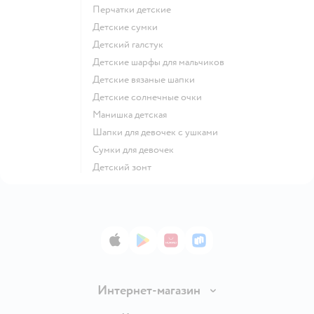
Перчатки детские
Детские сумки
Детский галстук
Детские шарфы для мальчиков
Детские вязаные шапки
Детские солнечные очки
Манишка детская
Шапки для девочек с ушками
Сумки для девочек
Детский зонт
App Store
Google Play
AppGallery
RuStore
Интернет-магазин