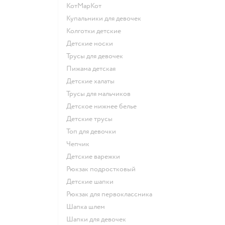
КотМарКот
Купальники для девочек
Колготки детские
Детские носки
Трусы для девочек
Пижама детская
Детские халаты
Трусы для мальчиков
Детское нижнее белье
Детские трусы
Топ для девочки
Чепчик
Детские варежки
Рюкзак подростковый
Детские шапки
Рюкзак для первоклассника
Шапка шлем
Шапки для девочек