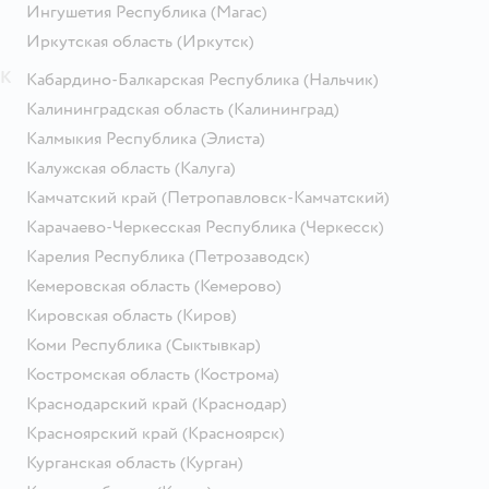
Ингушетия Республика
(Магас)
Иркутская область
(Иркутск)
К
Кабардино-Балкарская Республика
(Нальчик)
Калининградская область
(Калининград)
Калмыкия Республика
(Элиста)
Калужская область
(Калуга)
Камчатский край
(Петропавловск-Камчатский)
Карачаево-Черкесская Республика
(Черкесск)
Карелия Республика
(Петрозаводск)
Кемеровская область
(Кемерово)
Кировская область
(Киров)
Коми Республика
(Сыктывкар)
Костромская область
(Кострома)
Краснодарский край
(Краснодар)
Красноярский край
(Красноярск)
Курганская область
(Курган)