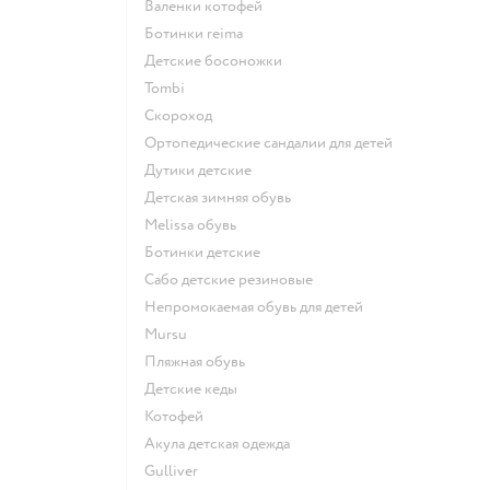
Валенки котофей
Ботинки reima
Детские босоножки
Tombi
Скороход
Ортопедические сандалии для детей
Дутики детские
Детская зимняя обувь
Melissa обувь
Ботинки детские
Сабо детские резиновые
Непромокаемая обувь для детей
Mursu
Пляжная обувь
Детские кеды
Котофей
Акула детская одежда
Gulliver