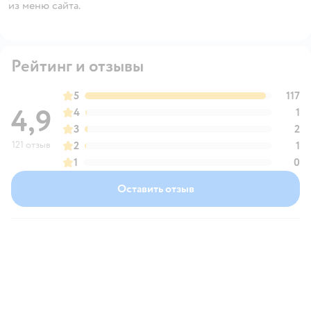
из меню сайта.
Рейтинг и отзывы
5
117
4,9
4
1
3
2
121 отзыв
2
1
1
0
Оставить отзыв