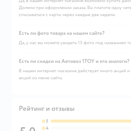
Да, в нашем интернет-магазине возможно купить данн
Долями при оформлении заказа. Вы платите одну четве
списываться с карты через каждые две недели.
Есть ли фото товара на нашем сайте?
Да, у нас вы можете увидеть 13 фото под названием т
Есть ли скидки на Автовоз 1TOY и его аналоги?
В нашем интернет-магазине действует много акций и 
акций из меню сайта.
Рейтинг и отзывы
5
4