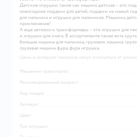
Детские игрушки, такие как машина детская – это под
новогодние подарки для детей, подарки на новый год
для мальчика и игрушки для мальчиков. Машинка дет
приключение!
А еще автовоз и трансформеры – это игрушки для пе
и игрушки для снега. В ассортименте также есть кру
большая машина для мальчика, грузовик машина, груз
грузовая машина фура, фура игрушка.
Цены в интернет-магазине могут отличаться от розни
Механизм транспорта:
Рекомендованный возраст:
Код товара:
Артикул:
Цвет:
Тип игрушки: