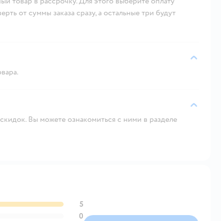
ый товар в рассрочку. Для этого выберите оплату
рть от суммы заказа сразу, а остальные три будут
овара.
скидок. Вы можете ознакомиться с ними в разделе
5
0