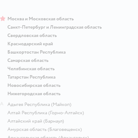
Москва и Московская область
Санкт-Петербург и Ленинградская область
Свердловская область
Краснодарский край
Башкортостан Республика
Самарская область
Челябинская область
Татарстан Республика
Новосибирская область
Нижегородская область
А
Адыгея Республика
(Майкоп)
Алтай Республика
(Горно-Алтайск)
Алтайский край
(Барнаул)
Амурская область
(Благовещенск)
Архангельская область
(Архангельск)