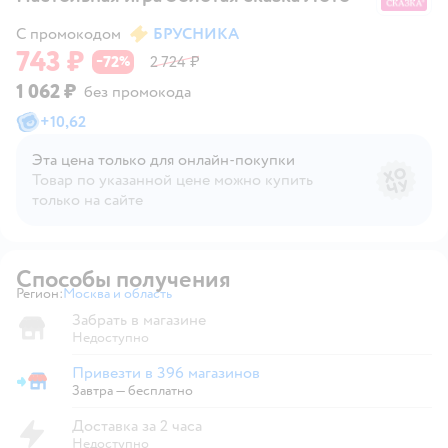
С промокодом
БРУСНИКА
743 ₽
72
2 724 ₽
−
%
1 062 ₽
без промокода
+
10,62
Эта цена только для онлайн‑покупки
Товар по указанной цене можно купить
только на сайте
Способы получения
Регион:
Москва и область
Выбор адреса доставки.
Забрать в магазине
Недоступно
Привезти в 396 магазинов
Привезти в магазин
Завтра
—
бесплатно
Доставка за 2 часа
Недоступно