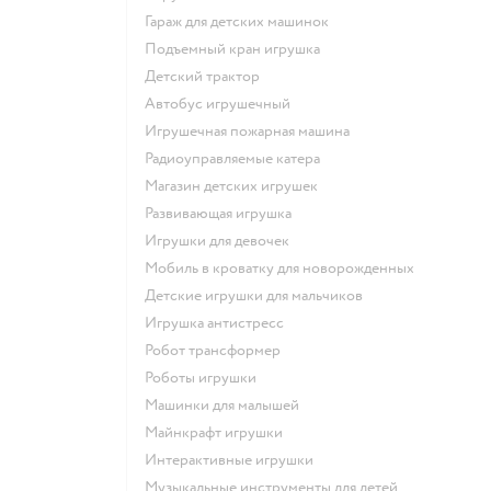
Гараж для детских машинок
Подъемный кран игрушка
Детский трактор
Автобус игрушечный
Игрушечная пожарная машина
Радиоуправляемые катера
Магазин детских игрушек
Развивающая игрушка
Игрушки для девочек
Мобиль в кроватку для новорожденных
Детские игрушки для мальчиков
Игрушка антистресс
Робот трансформер
Роботы игрушки
Машинки для малышей
Майнкрафт игрушки
Интерактивные игрушки
Музыкальные инструменты для детей