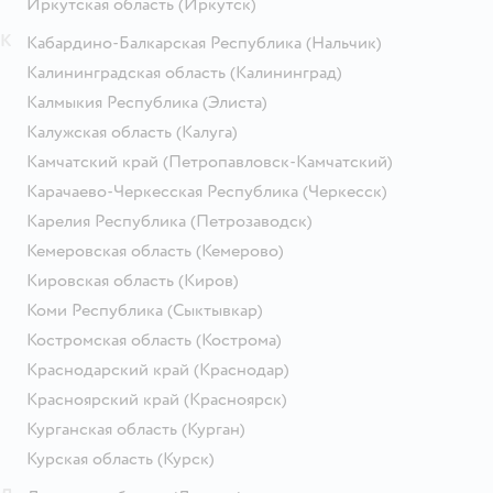
Иркутская область
(Иркутск)
К
Кабардино-Балкарская Республика
(Нальчик)
Калининградская область
(Калининград)
Калмыкия Республика
(Элиста)
Калужская область
(Калуга)
Камчатский край
(Петропавловск-Камчатский)
Карачаево-Черкесская Республика
(Черкесск)
Карелия Республика
(Петрозаводск)
Кемеровская область
(Кемерово)
Кировская область
(Киров)
Коми Республика
(Сыктывкар)
Костромская область
(Кострома)
Краснодарский край
(Краснодар)
Красноярский край
(Красноярск)
Курганская область
(Курган)
Курская область
(Курск)