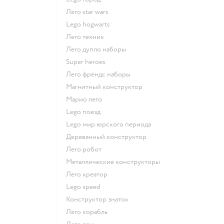
Лего star wars
Lego hogwarts
Лего техник
Лего дупло наборы
Super heroes
Лего френдс наборы
Магнитный конструктор
Марио лего
Lego поезд
Lego мир юрского периода
Деревянный конструктор
Лего робот
Металлические конструкторы
Лего креатор
Lego speed
Конструктор знаток
Лего корабль