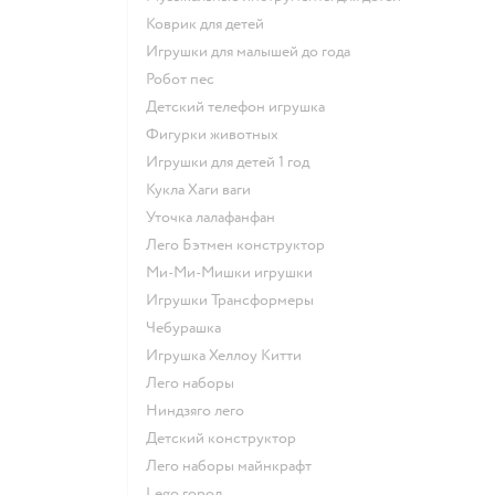
Коврик для детей
Игрушки для малышей до года
Робот пес
Детский телефон игрушка
Фигурки животных
Игрушки для детей 1 год
Кукла Хаги ваги
Уточка лалафанфан
Лего Бэтмен конструктор
Ми-Ми-Мишки игрушки
Игрушки Трансформеры
Чебурашка
Игрушка Хеллоу Китти
Лего наборы
Ниндзяго лего
Детский конструктор
Лего наборы майнкрафт
Lego город