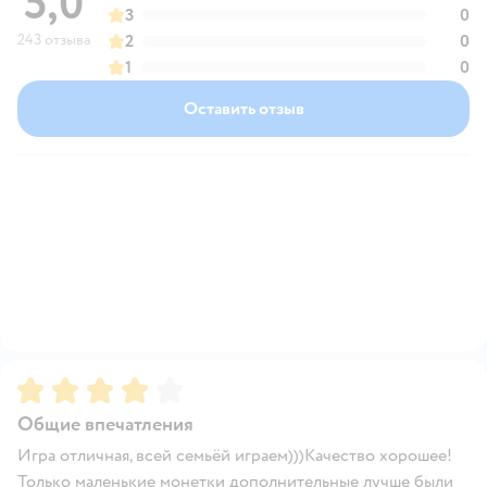
5,0
3
0
243 отзыва
2
0
1
0
Оставить отзыв
Рейтинг:
4
Общие впечатления
Игра отличная, всей семьёй играем)))Качество хорошее!
Только маленькие монетки дополнительные лучше были