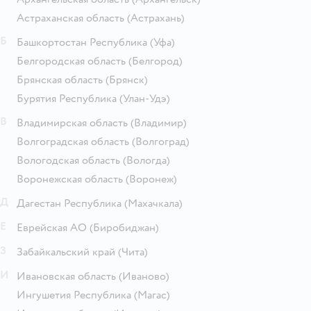
Астраханская область
(Астрахань)
Б
Башкортостан Республика
(Уфа)
Белгородская область
(Белгород)
Брянская область
(Брянск)
Бурятия Республика
(Улан-Удэ)
В
Владимирская область
(Владимир)
Волгоградская область
(Волгоград)
Вологодская область
(Вологда)
Воронежская область
(Воронеж)
Д
Дагестан Республика
(Махачкала)
Е
Еврейская АО
(Биробиджан)
З
Забайкальский край
(Чита)
И
Ивановская область
(Иваново)
Ингушетия Республика
(Магас)