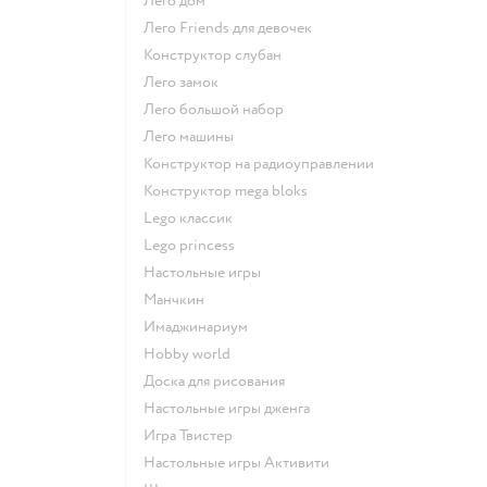
Лего дом
Лего Friends для девочек
Конструктор слубан
Лего замок
Лего большой набор
Лего машины
Конструктор на радиоуправлении
Конструктор mega bloks
Lego классик
Lego princess
Настольные игры
Манчкин
Имаджинариум
Hobby world
Доска для рисования
Настольные игры дженга
Игра Твистер
Настольные игры Активити