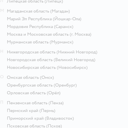
Л
Липецкая область
(Липецк)
М
Магаданская область
(Магадан)
Марий Эл Республика
(Йошкар-Ола)
Мордовия Республика
(Саранск)
Москва и Московская область
(г. Москва)
Мурманская область
(Мурманск)
Н
Нижегородская область
(Нижний Новгород)
Новгородская область
(Великий Новгород)
Новосибирская область
(Новосибирск)
О
Омская область
(Омск)
Оренбургская область
(Оренбург)
Орловская область
(Орёл)
П
Пензенская область
(Пенза)
Пермский край
(Пермь)
Приморский край
(Владивосток)
Псковская область
(Псков)