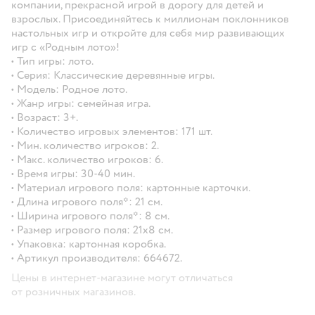
компании, прекрасной игрой в дорогу для детей и
взрослых. Присоединяйтесь к миллионам поклонников
настольных игр и откройте для себя мир развивающих
игр с «Родным лото»!
• Тип игры: лото.
• Серия: Классические деревянные игры.
• Модель: Родное лото.
• Жанр игры: семейная игра.
• Возраст: 3+.
• Количество игровых элементов: 171 шт.
• Мин. количество игроков: 2.
• Макс. количество игроков: 6.
• Время игры: 30-40 мин.
• Материал игрового поля: картонные карточки.
• Длина игрового поля*: 21 см.
• Ширина игрового поля*: 8 см.
• Размер игрового поля: 21х8 см.
• Упаковка: картонная коробка.
• Артикул производителя: 664672.
Цены в интернет-магазине могут отличаться
от розничных магазинов.