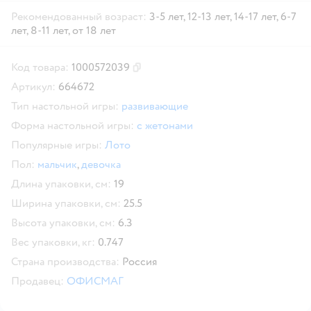
Рекомендованный возраст:
3-5 лет,
12-13 лет,
14-17 лет,
6-7
лет,
8-11 лет,
от 18 лет
Код товара:
1000572039
Скопировать код товара
Артикул:
664672
Тип настольной игры:
развивающие
Форма настольной игры:
с жетонами
Популярные игры:
Лото
Пол:
мальчик
,
девочка
Длина упаковки, см:
19
Ширина упаковки, см:
25.5
Высота упаковки, см:
6.3
Вес упаковки, кг:
0.747
Страна производства:
Россия
Продавец:
ОФИСМАГ